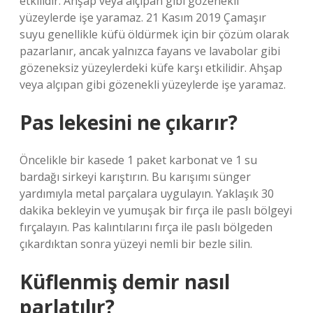
etkilidir. Ahşap veya alçıpan gibi gözenekli
yüzeylerde işe yaramaz. 21 Kasım 2019 Çamaşır
suyu genellikle küfü öldürmek için bir çözüm olarak
pazarlanır, ancak yalnızca fayans ve lavabolar gibi
gözeneksiz yüzeylerdeki küfe karşı etkilidir. Ahşap
veya alçıpan gibi gözenekli yüzeylerde işe yaramaz.
Pas lekesini ne çıkarır?
Öncelikle bir kasede 1 paket karbonat ve 1 su
bardağı sirkeyi karıştırın. Bu karışımı sünger
yardımıyla metal parçalara uygulayın. Yaklaşık 30
dakika bekleyin ve yumuşak bir fırça ile paslı bölgeyi
fırçalayın. Pas kalıntılarını fırça ile paslı bölgeden
çıkardıktan sonra yüzeyi nemli bir bezle silin.
Küflenmiş demir nasıl
parlatılır?