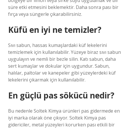
bölgeye bir limon veya sirke suyu uygulamak ve bir
süre etki etmesini beklemektir. Daha sonra pası bir
fırça veya süngerle çıkarabilirsiniz.
Küfü en iyi ne temizler?
Sıvı sabun, hassas kumaşlardaki küf lekelerini
temizlemek için kullanılabilir. Yüzeye biraz sıvı sabun
uygulayın ve nemli bir bezle silin. Katı sabun, daha
sert kumaşlar ve dokular için uygundur. Sabun,
halılar, paltolar ve kanepeler gibi yüzeylerdeki küf
lekelerini çıkarmak için kullanılabilir.
En güçlü pas sökücü nedir?
Bu nedenle Soltek Kimya ürünleri pas gidermede en
iyi marka olarak öne çıkıyor. Soltek Kimya pas
gidericiler, metal yüzeyleri korurken pası etkili bir