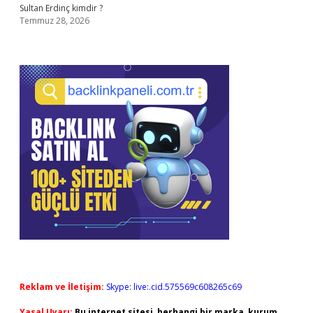
Sultan Erdinç kimdir ?
Temmuz 28, 2026
Reklam ve İletişim:
Skype: live:.cid.575569c608265c69
Yasal Uyarı:
Bu internet sitesi, herhangi bir marka, kurum