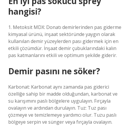
En iyi pas sökücü sprey
hangisi?
1. Metoksit MDX: Donatı demirlerinden pas giderme
kimyasal ürünü, inşaat sektöründe yaygın olarak
kullanılan demir yüzeylerden pası gidermek için en
etkili çözümdür. İnşaat demir çubuklarındaki kalın
pas katmanlarını etkili ve optimum şekilde giderir.
Demir pasını ne söker?
Karbonat: Karbonat aynı zamanda pas giderici
özelliğe sahip bir madde olduğundan, karbonat ve
su karışımını paslı bölgelere uygulayın. Fırçayla
ovalayın ve ardından durulayın. Tuz: Tuz pası
çözmeye ve temizlemeye yardımcı olur. Tuzu paslı
bölgeye serpin ve sünger veya fırçayla ovalayın.