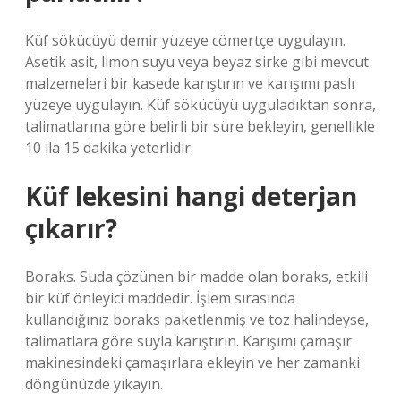
Küf sökücüyü demir yüzeye cömertçe uygulayın.
Asetik asit, limon suyu veya beyaz sirke gibi mevcut
malzemeleri bir kasede karıştırın ve karışımı paslı
yüzeye uygulayın. Küf sökücüyü uyguladıktan sonra,
talimatlarına göre belirli bir süre bekleyin, genellikle
10 ila 15 dakika yeterlidir.
Küf lekesini hangi deterjan
çıkarır?
Boraks. Suda çözünen bir madde olan boraks, etkili
bir küf önleyici maddedir. İşlem sırasında
kullandığınız boraks paketlenmiş ve toz halindeyse,
talimatlara göre suyla karıştırın. Karışımı çamaşır
makinesindeki çamaşırlara ekleyin ve her zamanki
döngünüzde yıkayın.