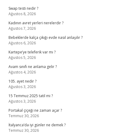
Swap testi nedir ?
Ağustos 8, 2026
Kadının avret yerleri nerelerdir ?
Ağustos 7, 2026
Bebeklerde kalça çıkığı evde nasıl anlaşılır ?
Ağustos 6, 2026
Kartepe’ye teleferik var mı ?
Ağustos 5, 2026
Avam sınıfı ne anlama gelir ?
Ağustos 4, 2026
105. ayet nedir ?
Ağustos 3, 2026
15 Temmuz 2025 tatil mi ?
Ağustos 3, 2026
Portakal çiçeği ne zaman açar ?
Temmuz 30, 2026
İtalyanca’da iyi günler ne demek ?
Temmuz 30, 2026