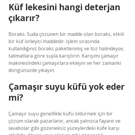
Küf lekesini hangi deterjan
çıkarır?
Boraks. Suda çözünen bir madde olan boraks, etkili
bir küf önleyici maddedir. İşlem sırasında
kullandığınız boraks paketlenmiş ve toz halindeyse,
talimatlara göre suyla karıştırın. Karışımı çamaşır
makinesindeki çamaşırlara ekleyin ve her zamanki
döngünüzde yıkayın.
Çamaşır suyu küfü yok eder
mi?
Çamaşır suyu genellikle küfü öldürmek için bir
çözüm olarak pazarlanır, ancak yalnızca fayans ve
lavabolar gibi gözeneksiz yüzeylerdeki küfe karşı