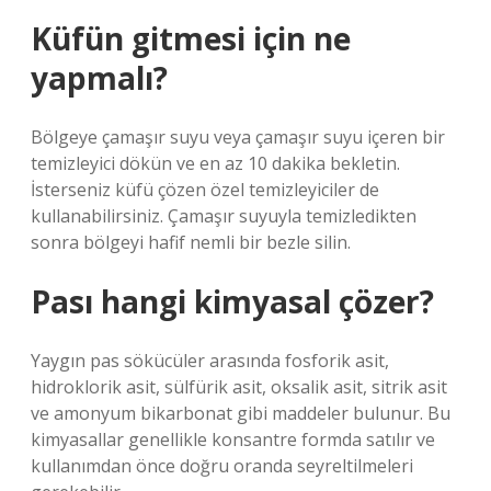
Küfün gitmesi için ne
yapmalı?
Bölgeye çamaşır suyu veya çamaşır suyu içeren bir
temizleyici dökün ve en az 10 dakika bekletin.
İsterseniz küfü çözen özel temizleyiciler de
kullanabilirsiniz. Çamaşır suyuyla temizledikten
sonra bölgeyi hafif nemli bir bezle silin.
Pası hangi kimyasal çözer?
Yaygın pas sökücüler arasında fosforik asit,
hidroklorik asit, sülfürik asit, oksalik asit, sitrik asit
ve amonyum bikarbonat gibi maddeler bulunur. Bu
kimyasallar genellikle konsantre formda satılır ve
kullanımdan önce doğru oranda seyreltilmeleri