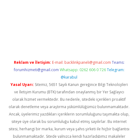
 x
Reklam ve İletişim:
E-mail:
backlinkpaneli@gmail.com
Teams:
forumhizmeti@gmail.com
Whatsapp: 0262 606 0 726
Telegram:
@karabul
Yasal Uyarı:
Sitemiz, 5651 Sayılı Kanun gereğince Bilgi Teknolojileri
ve İletişim Kurumu (BTK) tarafından onaylanmış bir Yer Sağlayıcı
olarak hizmet vermektedir. Bu nedenle, sitedeki içerikleri proaktif
olarak denetleme veya araştırma yükümlülüğümüz bulunmamaktadır.
Ancak, üyelerimiz yazdıkları içeriklerin sorumluluğunu taşımakta olup,
siteye üye olarak bu sorumluluğu kabul etmiş sayılırlar. Bu internet
sitesi, herhangi bir marka, kurum veya şahıs şirketi ile hiçbir bağlantısı
bulunmamaktadır. Sitede yalnızca kendi hazırladığımız makaleler