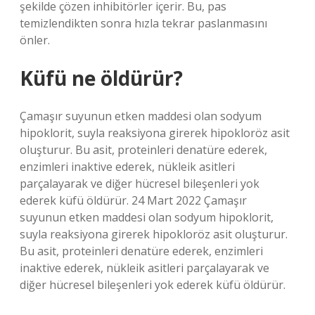
şekilde çözen inhibitörler içerir. Bu, pas
temizlendikten sonra hızla tekrar paslanmasını
önler.
Küfü ne öldürür?
Çamaşır suyunun etken maddesi olan sodyum
hipoklorit, suyla reaksiyona girerek hipokloröz asit
oluşturur. Bu asit, proteinleri denatüre ederek,
enzimleri inaktive ederek, nükleik asitleri
parçalayarak ve diğer hücresel bileşenleri yok
ederek küfü öldürür. 24 Mart 2022 Çamaşır
suyunun etken maddesi olan sodyum hipoklorit,
suyla reaksiyona girerek hipokloröz asit oluşturur.
Bu asit, proteinleri denatüre ederek, enzimleri
inaktive ederek, nükleik asitleri parçalayarak ve
diğer hücresel bileşenleri yok ederek küfü öldürür.