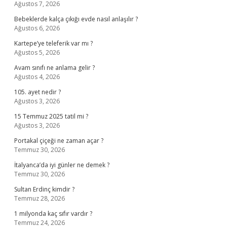
Ağustos 7, 2026
Bebeklerde kalça çıkığı evde nasıl anlaşılır ?
Ağustos 6, 2026
Kartepe’ye teleferik var mı ?
Ağustos 5, 2026
Avam sınıfı ne anlama gelir ?
Ağustos 4, 2026
105. ayet nedir ?
Ağustos 3, 2026
15 Temmuz 2025 tatil mi ?
Ağustos 3, 2026
Portakal çiçeği ne zaman açar ?
Temmuz 30, 2026
İtalyanca’da iyi günler ne demek ?
Temmuz 30, 2026
Sultan Erdinç kimdir ?
Temmuz 28, 2026
1 milyonda kaç sıfır vardır ?
Temmuz 24, 2026