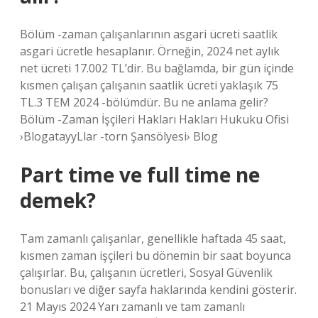
Bölüm -zaman çalışanlarının asgari ücreti saatlik
asgari ücretle hesaplanır. Örneğin, 2024 net aylık
net ücreti 17.002 TL’dir. Bu bağlamda, bir gün içinde
kısmen çalışan çalışanın saatlik ücreti yaklaşık 75
TL.3 TEM 2024 -bölümdür. Bu ne anlama gelir?
Bölüm -Zaman İşçileri Hakları Hakları Hukuku Ofisi
›BlogatayyLlar -torn Şansölyesi› Blog
Part time ve full time ne
demek?
Tam zamanlı çalışanlar, genellikle haftada 45 saat,
kısmen zaman işçileri bu dönemin bir saat boyunca
çalışırlar. Bu, çalışanın ücretleri, Sosyal Güvenlik
bonusları ve diğer sayfa haklarında kendini gösterir.
21 Mayıs 2024 Yarı zamanlı ve tam zamanlı