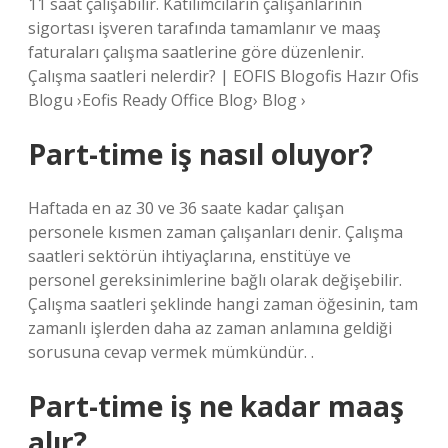
11 saat çalışabilir. Katılımcıların çalışanlarının
sigortası işveren tarafında tamamlanır ve maaş
faturaları çalışma saatlerine göre düzenlenir.
Çalışma saatleri nelerdir? | EOFIS Blogofis Hazır Ofis
Blogu ›Eofis Ready Office Blog› Blog ›
Part-time iş nasıl oluyor?
Haftada en az 30 ve 36 saate kadar çalışan
personele kısmen zaman çalışanları denir. Çalışma
saatleri sektörün ihtiyaçlarına, enstitüye ve
personel gereksinimlerine bağlı olarak değişebilir.
Çalışma saatleri şeklinde hangi zaman öğesinin, tam
zamanlı işlerden daha az zaman anlamına geldiği
sorusuna cevap vermek mümkündür. .
Part-time iş ne kadar maaş
alır?