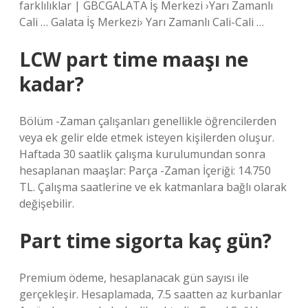
farklılıklar | GBCGALATA İş Merkezi ›Yarı Zamanlı
Cali … Galata İş Merkezi› Yarı Zamanlı Cali-Cali …
LCW part time maaşı ne
kadar?
Bölüm -Zaman çalışanları genellikle öğrencilerden
veya ek gelir elde etmek isteyen kişilerden oluşur.
Haftada 30 saatlik çalışma kurulumundan sonra
hesaplanan maaşlar: Parça -Zaman İçeriği: 14.750
TL. Çalışma saatlerine ve ek katmanlara bağlı olarak
değişebilir.
Part time sigorta kaç gün?
Premium ödeme, hesaplanacak gün sayısı ile
gerçekleşir. Hesaplamada, 7.5 saatten az kurbanlar