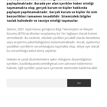
paylaşılmaktadır. Burada yer alan içerikler haber niteliği
taşımamakta olup, gerçek kurum ve kişiler hakkında
paylaşım yapılmamaktadır. Gerçek kurum ve kişiler ile isim
benzerlikleri tamamen tesadüfidir. Sitemizdeki bilgiler
taslak halindedir ve tavsiye niteliği taşımazlar.
Sitemiz, 5651 Sayılı Kanun gereğince Bilgi Teknolojileri ve İletişim
Kurumu (BTK) tarafından onaylanmış bir Yer Sağlayıcı olarak hizmet
vermektedir. Bu nedenle, sitedeki içerikleri proaktif olarak denetleme
veya araştırma yükümlülüğümüz bulunmamaktadır. Ancak, üyelerimiz
yazdıkları içeriklerin sorumluluğunu taşımakta olup, siteye üye olarak
bu sorumluluğu kabul etmiş sayılırlar.
Hukuka ve yasal düzenlemelere aykırı olduğunu düşündüğünüz
içerikleri,
backlinkpanelicomtr@gmail.com
adresine bildirmeniz
halinde, ilgili içerikler yasal süre içerisinde sitemizden kaldırılacaktır.
Arama