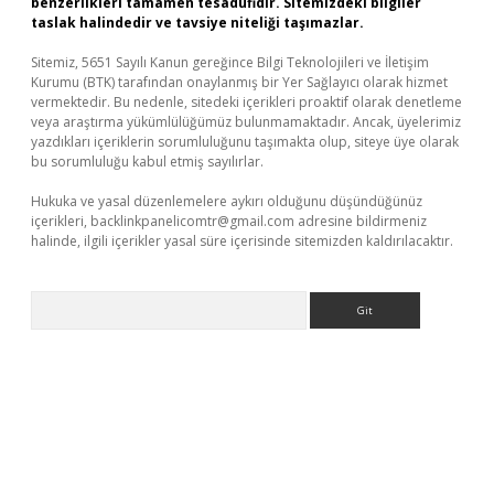
benzerlikleri tamamen tesadüfidir. Sitemizdeki bilgiler
taslak halindedir ve tavsiye niteliği taşımazlar.
Sitemiz, 5651 Sayılı Kanun gereğince Bilgi Teknolojileri ve İletişim
Kurumu (BTK) tarafından onaylanmış bir Yer Sağlayıcı olarak hizmet
vermektedir. Bu nedenle, sitedeki içerikleri proaktif olarak denetleme
veya araştırma yükümlülüğümüz bulunmamaktadır. Ancak, üyelerimiz
yazdıkları içeriklerin sorumluluğunu taşımakta olup, siteye üye olarak
bu sorumluluğu kabul etmiş sayılırlar.
Hukuka ve yasal düzenlemelere aykırı olduğunu düşündüğünüz
içerikleri,
backlinkpanelicomtr@gmail.com
adresine bildirmeniz
halinde, ilgili içerikler yasal süre içerisinde sitemizden kaldırılacaktır.
Arama