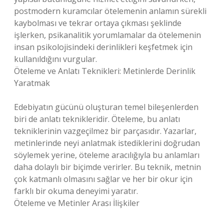
postmodern kuramcılar ötelemenin anlamın sürekli
kaybolması ve tekrar ortaya çıkması şeklinde
işlerken, psikanalitik yorumlamalar da ötelemenin
insan psikolojisindeki derinlikleri keşfetmek için
kullanıldığını vurgular.
Öteleme ve Anlatı Teknikleri: Metinlerde Derinlik
Yaratmak
Edebiyatın gücünü oluşturan temel bileşenlerden
biri de anlatı teknikleridir. Öteleme, bu anlatı
tekniklerinin vazgeçilmez bir parçasıdır. Yazarlar,
metinlerinde neyi anlatmak istediklerini doğrudan
söylemek yerine, öteleme aracılığıyla bu anlamları
daha dolaylı bir biçimde verirler. Bu teknik, metnin
çok katmanlı olmasını sağlar ve her bir okur için
farklı bir okuma deneyimi yaratır.
Öteleme ve Metinler Arası İlişkiler