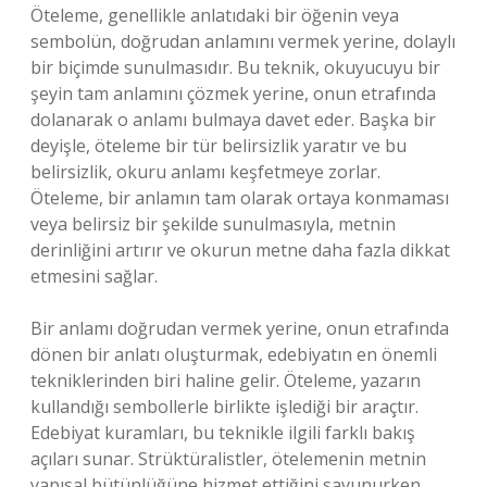
Öteleme, genellikle anlatıdaki bir öğenin veya
sembolün, doğrudan anlamını vermek yerine, dolaylı
bir biçimde sunulmasıdır. Bu teknik, okuyucuyu bir
şeyin tam anlamını çözmek yerine, onun etrafında
dolanarak o anlamı bulmaya davet eder. Başka bir
deyişle, öteleme bir tür belirsizlik yaratır ve bu
belirsizlik, okuru anlamı keşfetmeye zorlar.
Öteleme, bir anlamın tam olarak ortaya konmaması
veya belirsiz bir şekilde sunulmasıyla, metnin
derinliğini artırır ve okurun metne daha fazla dikkat
etmesini sağlar.
Bir anlamı doğrudan vermek yerine, onun etrafında
dönen bir anlatı oluşturmak, edebiyatın en önemli
tekniklerinden biri haline gelir. Öteleme, yazarın
kullandığı sembollerle birlikte işlediği bir araçtır.
Edebiyat kuramları, bu teknikle ilgili farklı bakış
açıları sunar. Strüktüralistler, ötelemenin metnin
yapısal bütünlüğüne hizmet ettiğini savunurken,