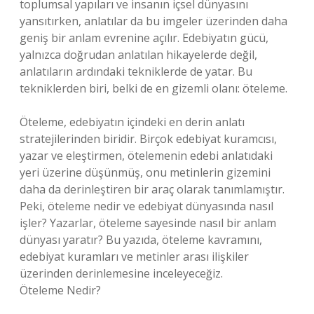
toplumsal yapıları ve insanın içsel dünyasını
yansıtırken, anlatılar da bu imgeler üzerinden daha
geniş bir anlam evrenine açılır. Edebiyatın gücü,
yalnızca doğrudan anlatılan hikayelerde değil,
anlatıların ardındaki tekniklerde de yatar. Bu
tekniklerden biri, belki de en gizemli olanı: öteleme.
Öteleme, edebiyatın içindeki en derin anlatı
stratejilerinden biridir. Birçok edebiyat kuramcısı,
yazar ve eleştirmen, ötelemenin edebi anlatıdaki
yeri üzerine düşünmüş, onu metinlerin gizemini
daha da derinleştiren bir araç olarak tanımlamıştır.
Peki, öteleme nedir ve edebiyat dünyasında nasıl
işler? Yazarlar, öteleme sayesinde nasıl bir anlam
dünyası yaratır? Bu yazıda, öteleme kavramını,
edebiyat kuramları ve metinler arası ilişkiler
üzerinden derinlemesine inceleyeceğiz.
Öteleme Nedir?