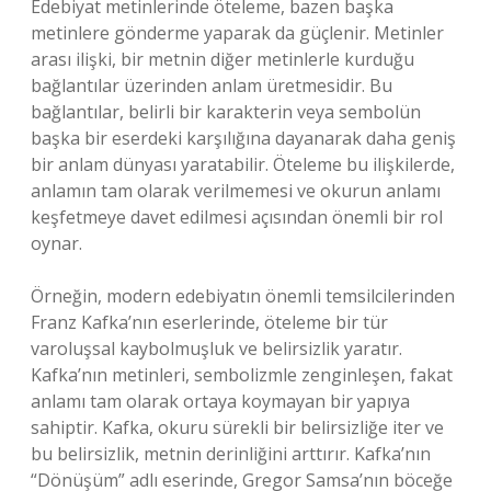
Edebiyat metinlerinde öteleme, bazen başka
metinlere gönderme yaparak da güçlenir. Metinler
arası ilişki, bir metnin diğer metinlerle kurduğu
bağlantılar üzerinden anlam üretmesidir. Bu
bağlantılar, belirli bir karakterin veya sembolün
başka bir eserdeki karşılığına dayanarak daha geniş
bir anlam dünyası yaratabilir. Öteleme bu ilişkilerde,
anlamın tam olarak verilmemesi ve okurun anlamı
keşfetmeye davet edilmesi açısından önemli bir rol
oynar.
Örneğin, modern edebiyatın önemli temsilcilerinden
Franz Kafka’nın eserlerinde, öteleme bir tür
varoluşsal kaybolmuşluk ve belirsizlik yaratır.
Kafka’nın metinleri, sembolizmle zenginleşen, fakat
anlamı tam olarak ortaya koymayan bir yapıya
sahiptir. Kafka, okuru sürekli bir belirsizliğe iter ve
bu belirsizlik, metnin derinliğini arttırır. Kafka’nın
“Dönüşüm” adlı eserinde, Gregor Samsa’nın böceğe