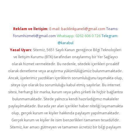
t x
Reklam ve İletişim:
E-mail:
backlinkpaneli@gmail.com
Teams:
forumhizmeti@gmail.com
Whatsapp: 0262 606 0 726
Telegram:
@karabul
Yasal Uyarı:
Sitemiz, 5651 Sayılı Kanun gereğince Bilgi Teknolojileri
ve İletişim Kurumu (BTK) tarafından onaylanmış bir Yer Sağlayıcı
olarak hizmet vermektedir. Bu nedenle, sitedeki içerikleri proaktif
olarak denetleme veya araştırma yükümlülüğümüz bulunmamaktadır.
Ancak, üyelerimiz yazdıkları içeriklerin sorumluluğunu taşımakta olup,
siteye üye olarak bu sorumluluğu kabul etmiş sayılırlar. Bu internet
sitesi, herhangi bir marka, kurum veya şahıs şirketi ile hiçbir bağlantısı
bulunmamaktadır. Sitede yalnızca kendi hazırladığımız makaleler
paylaşılmaktadır. Burada yer alan içerikler haber niteliği taşımamakta
olup, gerçek kurum ve kişiler hakkında paylaşım yapılmamaktadır.
Gerçek kurum ve kişiler ile isim benzerlikleri tamamen tesadüfidir.
Sitemiz, kar amacı gütmeyen ve tamamen ücretsiz bir bilgi paylaşım