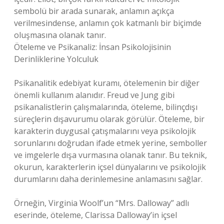
sembolü bir arada sunarak, anlamın açıkça
verilmesindense, anlamın çok katmanlı bir biçimde
oluşmasına olanak tanır.
Öteleme ve Psikanaliz: İnsan Psikolojisinin
Derinliklerine Yolculuk
Psikanalitik edebiyat kuramı, ötelemenin bir diğer
önemli kullanım alanıdır. Freud ve Jung gibi
psikanalistlerin çalışmalarında, öteleme, bilinçdışı
süreçlerin dışavurumu olarak görülür. Öteleme, bir
karakterin duygusal çatışmalarını veya psikolojik
sorunlarını doğrudan ifade etmek yerine, semboller
ve imgelerle dışa vurmasına olanak tanır. Bu teknik,
okurun, karakterlerin içsel dünyalarını ve psikolojik
durumlarını daha derinlemesine anlamasını sağlar.
Örneğin, Virginia Woolf’un “Mrs. Dalloway” adlı
eserinde, öteleme, Clarissa Dalloway’in içsel