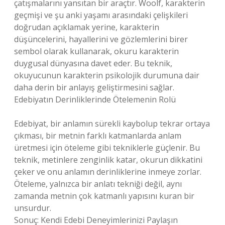
çatışmalarını yansıtan bir araçtır. Woolf, karakterin
geçmişi ve şu anki yaşamı arasındaki çelişkileri
doğrudan açıklamak yerine, karakterin
düşüncelerini, hayallerini ve gözlemlerini birer
sembol olarak kullanarak, okuru karakterin
duygusal dünyasına davet eder. Bu teknik,
okuyucunun karakterin psikolojik durumuna dair
daha derin bir anlayış geliştirmesini sağlar.
Edebiyatın Derinliklerinde Ötelemenin Rolü
Edebiyat, bir anlamın sürekli kaybolup tekrar ortaya
çıkması, bir metnin farklı katmanlarda anlam
üretmesi için öteleme gibi tekniklerle güçlenir. Bu
teknik, metinlere zenginlik katar, okurun dikkatini
çeker ve onu anlamın derinliklerine inmeye zorlar.
Öteleme, yalnızca bir anlatı tekniği değil, aynı
zamanda metnin çok katmanlı yapısını kuran bir
unsurdur.
Sonuç: Kendi Edebi Deneyimlerinizi Paylaşın