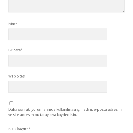
İsim*
E-Posta*
Web Sitesi
Daha sonraki yorumlarımda kullanılması için adım, e-posta adresim
ve site adresim bu tarayıcıya kaydedilsin.
6 + 2 kaçtır?
*