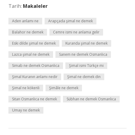
Tarih:
Makaleler
Aden anlamı ne
Arapçada şimal ne demek
Balahor ne demek
Cemre ismi ne anlama gelir
Eski dilde şimal ne demek
Kuranda şimal ne demek
Lazca şimal ne demek
Sanem ne demek Osmanlıca
Simab ne demek Osmanlıca
Şimal ismi Türkçe mi
Şimal Kuranın anlamı nedir
Şimal ne demek din
Şimal ne kökenli
Şimâle ne demek
Sitan Osmanlıca ne demek
Sübhan ne demek Osmanlıca
Umay ne demek