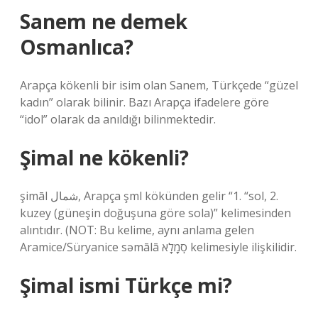
Sanem ne demek
Osmanlıca?
Arapça kökenli bir isim olan Sanem, Türkçede “güzel
kadın” olarak bilinir. Bazı Arapça ifadelere göre
“idol” olarak da anıldığı bilinmektedir.
Şimal ne kökenli?
şimāl شمال, Arapça şml kökünden gelir “1. “sol, 2.
kuzey (güneşin doğuşuna göre sola)” kelimesinden
alıntıdır. (NOT: Bu kelime, aynı anlama gelen
Aramice/Süryanice səmālā סֽמָלָא kelimesiyle ilişkilidir.
Şimal ismi Türkçe mi?