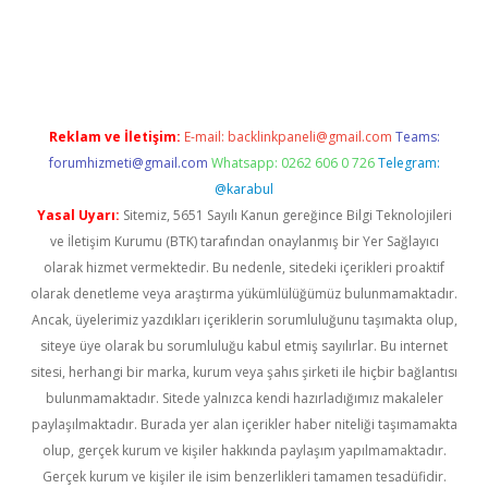
et x
Reklam ve İletişim:
E-mail:
backlinkpaneli@gmail.com
Teams:
forumhizmeti@gmail.com
Whatsapp: 0262 606 0 726
Telegram:
@karabul
Yasal Uyarı:
Sitemiz, 5651 Sayılı Kanun gereğince Bilgi Teknolojileri
ve İletişim Kurumu (BTK) tarafından onaylanmış bir Yer Sağlayıcı
olarak hizmet vermektedir. Bu nedenle, sitedeki içerikleri proaktif
olarak denetleme veya araştırma yükümlülüğümüz bulunmamaktadır.
Ancak, üyelerimiz yazdıkları içeriklerin sorumluluğunu taşımakta olup,
siteye üye olarak bu sorumluluğu kabul etmiş sayılırlar. Bu internet
sitesi, herhangi bir marka, kurum veya şahıs şirketi ile hiçbir bağlantısı
bulunmamaktadır. Sitede yalnızca kendi hazırladığımız makaleler
paylaşılmaktadır. Burada yer alan içerikler haber niteliği taşımamakta
olup, gerçek kurum ve kişiler hakkında paylaşım yapılmamaktadır.
Gerçek kurum ve kişiler ile isim benzerlikleri tamamen tesadüfidir.