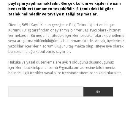
paylaşım yapılmamaktadır. Gerçek kurum ve kişiler ile isim
benzerlikleri tamamen tesadüfidir. Sitemizdeki bilgiler
taslak halindedir ve tavsiye niteliği taşımazlar.
Sitemiz, 5651 Sayılı Kanun gereğince Bilgi Teknolojileri ve İletişim
Kurumu (BTK) tarafından onaylanmış bir Yer Sağlayıcı olarak hizmet
vermektedir. Bu nedenle, sitedeki içerikleri proaktif olarak denetleme
veya araştırma yükümlülüğümüz bulunmamaktadır. Ancak, üyelerimiz
yazdıkları içeriklerin sorumluluğunu taşımakta olup, siteye üye olarak
bu sorumluluğu kabul etmiş sayılırlar.
Hukuka ve yasal düzenlemelere aykırı olduğunu düşündüğünüz
içerikleri,
backlinkpanelicomtr@gmail.com
adresine bildirmeniz
halinde, ilgili içerikler yasal süre içerisinde sitemizden kaldırılacaktır.
Arama