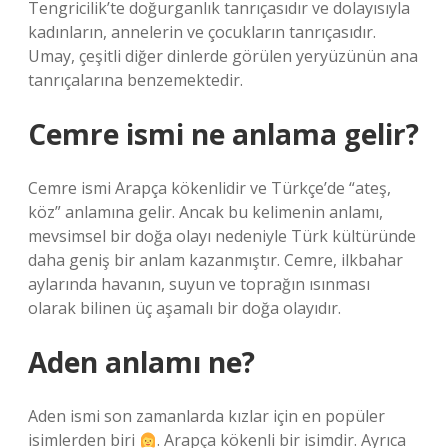
Tengricilik’te doğurganlık tanrıçasıdır ve dolayısıyla
kadınların, annelerin ve çocukların tanrıçasıdır.
Umay, çeşitli diğer dinlerde görülen yeryüzünün ana
tanrıçalarına benzemektedir.
Cemre ismi ne anlama gelir?
Cemre ismi Arapça kökenlidir ve Türkçe’de “ateş,
köz” anlamına gelir. Ancak bu kelimenin anlamı,
mevsimsel bir doğa olayı nedeniyle Türk kültüründe
daha geniş bir anlam kazanmıştır. Cemre, ilkbahar
aylarında havanın, suyun ve toprağın ısınması
olarak bilinen üç aşamalı bir doğa olayıdır.
Aden anlamı ne?
Aden ismi son zamanlarda kızlar için en popüler
isimlerden biri
. Arapça kökenli bir isimdir. Ayrıca