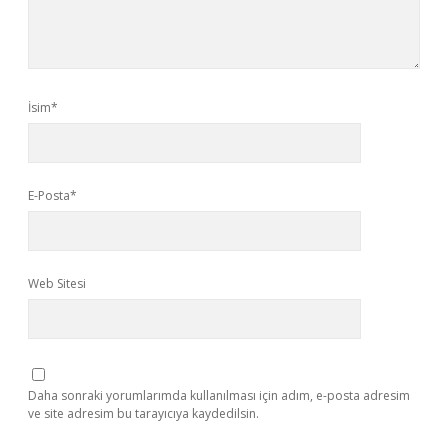
İsim*
E-Posta*
Web Sitesi
Daha sonraki yorumlarımda kullanılması için adım, e-posta adresim
ve site adresim bu tarayıcıya kaydedilsin.