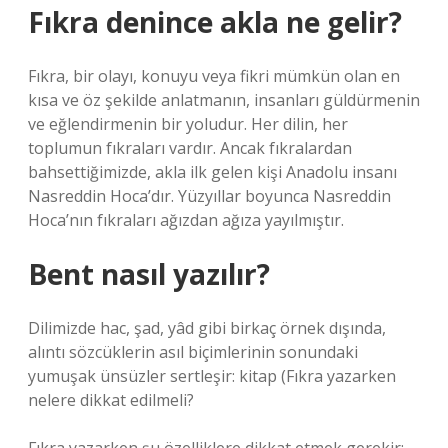
Fıkra denince akla ne gelir?
Fıkra, bir olayı, konuyu veya fikri mümkün olan en
kısa ve öz şekilde anlatmanın, insanları güldürmenin
ve eğlendirmenin bir yoludur. Her dilin, her
toplumun fıkraları vardır. Ancak fıkralardan
bahsettiğimizde, akla ilk gelen kişi Anadolu insanı
Nasreddin Hoca’dır. Yüzyıllar boyunca Nasreddin
Hoca’nın fıkraları ağızdan ağıza yayılmıştır.
Bent nasıl yazılır?
Dilimizde hac, şad, yâd gibi birkaç örnek dışında,
alıntı sözcüklerin asıl biçimlerinin sonundaki
yumuşak ünsüzler sertleşir: kitap (
Fıkra yazarken
nelere dikkat edilmeli?