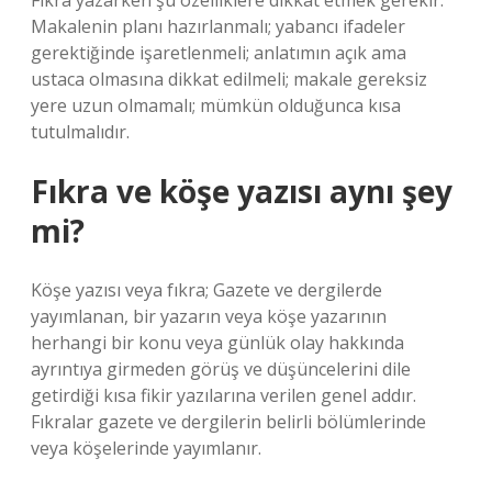
Fıkra yazarken şu özelliklere dikkat etmek gerekir:
Makalenin planı hazırlanmalı; yabancı ifadeler
gerektiğinde işaretlenmeli; anlatımın açık ama
ustaca olmasına dikkat edilmeli; makale gereksiz
yere uzun olmamalı; mümkün olduğunca kısa
tutulmalıdır.
Fıkra ve köşe yazısı aynı şey
mi?
Köşe yazısı veya fıkra; Gazete ve dergilerde
yayımlanan, bir yazarın veya köşe yazarının
herhangi bir konu veya günlük olay hakkında
ayrıntıya girmeden görüş ve düşüncelerini dile
getirdiği kısa fikir yazılarına verilen genel addır.
Fıkralar gazete ve dergilerin belirli bölümlerinde
veya köşelerinde yayımlanır.