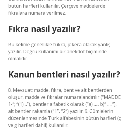
bütün harfleri kullanılır. Çerçeve maddelerde
fıkralara numara verilmez.
Fıkra nasıl yazılır?
Bu kelime genellikle fukra, jokera olarak yanlış
yazılır. Doğru kullanımı bir anekdot biçiminde
olmalıdır.
Kanun bentleri nasıl yazılır?
8. Mevzuat; madde, fıkra, bent ve alt bentlerden
oluşur, madde ve fıkralar numaralandırılır (“MADDE
1-”; “(1)…”), bentler alfabetik olarak (“a)….., b)” …..”),
alt bentler rakamla (“1”, “2”) yazılır. 9. Cümlelerin
düzenlenmesinde Türk alfabesinin bütün harfleri (ç
ve ğ harfleri dahil) kullanılır.