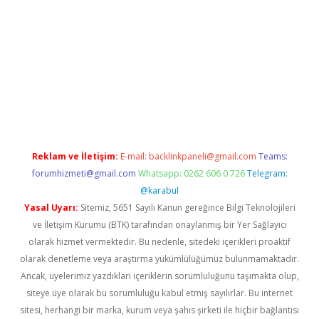
et x
Reklam ve İletişim:
E-mail:
backlinkpaneli@gmail.com
Teams:
forumhizmeti@gmail.com
Whatsapp: 0262 606 0 726
Telegram:
@karabul
Yasal Uyarı:
Sitemiz, 5651 Sayılı Kanun gereğince Bilgi Teknolojileri
ve İletişim Kurumu (BTK) tarafından onaylanmış bir Yer Sağlayıcı
olarak hizmet vermektedir. Bu nedenle, sitedeki içerikleri proaktif
olarak denetleme veya araştırma yükümlülüğümüz bulunmamaktadır.
Ancak, üyelerimiz yazdıkları içeriklerin sorumluluğunu taşımakta olup,
siteye üye olarak bu sorumluluğu kabul etmiş sayılırlar. Bu internet
sitesi, herhangi bir marka, kurum veya şahıs şirketi ile hiçbir bağlantısı