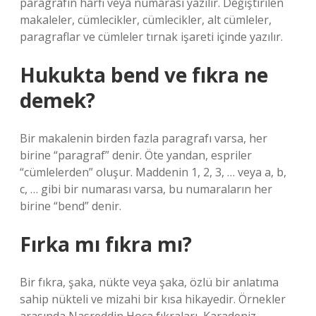
paragrafın harfi veya numarası yazılır. Değiştirilen
makaleler, cümlecikler, cümlecikler, alt cümleler,
paragraflar ve cümleler tırnak işareti içinde yazılır.
Hukukta bend ve fıkra ne
demek?
Bir makalenin birden fazla paragrafı varsa, her
birine “paragraf” denir. Öte yandan, espriler
“cümlelerden” oluşur. Maddenin 1, 2, 3, … veya a, b,
c, … gibi bir numarası varsa, bu numaraların her
birine “bend” denir.
Fırka mı fıkra mı?
Bir fıkra, şaka, nükte veya şaka, özlü bir anlatıma
sahip nükteli ve mizahi bir kısa hikayedir. Örnekler