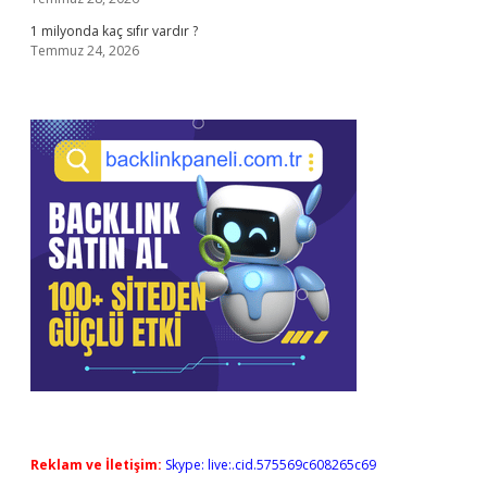
1 milyonda kaç sıfır vardır ?
Temmuz 24, 2026
Reklam ve İletişim:
Skype: live:.cid.575569c608265c69