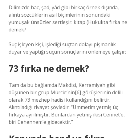
Dilimizde hac, şad, yâd gibi birkaç örnek dışında,
alıntı sözcüklerin asıl biçimlerinin sonundaki
yumuşak ünsüzler sertleşir: kitap (
Hukukta fırka ne
demek?
Suç işleyen kişi, işlediği suçtan dolayı pişmanlık
duyar ve yaptığı suçun sonuçlarını önlemeye çalışır;
73 fırka ne demek?
Tam da bu bağlamda Makdisi, Kerramiyah gibi
düşünen bir grup Mürcie’nin[6] görüşlerinin delili
olarak 73 mezhep hadisi kullandığını belirtir.
Alıntıladığı rivayet şöyledir: “Ümmetim yetmiş üç
fırkaya ayrılmıştır. Bunlardan yetmiş ikisi Cennet’e,
biri Cehennem’e gidecektir.”