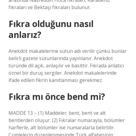
arasında Nasreddin Hoca fıkraları, Karadeniz
fıkraları ve Bektaşi fıkraları bulunur.
Fıkra olduğunu nasıl
anlarız?
Anekdot makalelerine sütun adı verilir çünkü bunlar
belirli gazete sütunlarında yayınlanır. Anekdot
türünde dil açık, anlaşılır ve basittir. Fıkrada anlatıcı
öznel bir duruş sergiler. Anekdot makalelerinde
ifade edilen fikrin kanıtlanması gerekmez.
Fıkra mı önce bend mi?
MADDE 13 – (1) Maddeler; bent, bent ve alt
bentlerden oluşur. (2) Fıkralar numarayla, bölümler
harflerle, alt bölümler ise numaralarla belirtilir.
Cümlelerin düzenlenmesinde Türk alfabesinin