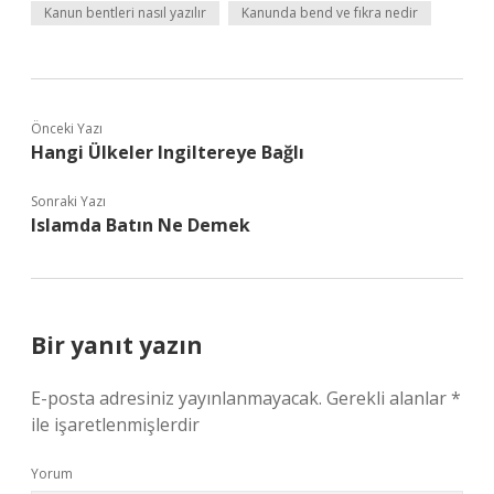
Kanun bentleri nasıl yazılır
Kanunda bend ve fıkra nedir
Önceki Yazı
Hangi Ülkeler Ingiltereye Bağlı
Sonraki Yazı
Islamda Batın Ne Demek
Bir yanıt yazın
E-posta adresiniz yayınlanmayacak.
Gerekli alanlar
*
ile işaretlenmişlerdir
Yorum