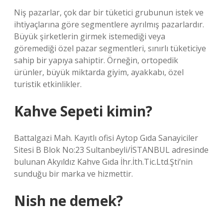
Niş pazarlar, çok dar bir tüketici grubunun istek ve
ihtiyaçlarına göre segmentlere ayrılmış pazarlardır.
Büyük şirketlerin girmek istemediği veya
göremediği özel pazar segmentleri, sınırlı tüketiciye
sahip bir yapıya sahiptir. Örneğin, ortopedik
ürünler, büyük miktarda giyim, ayakkabı, özel
turistik etkinlikler.
Kahve Sepeti kimin?
Battalgazi Mah. Kayıtlı ofisi Aytop Gıda Sanayiciler
Sitesi B Blok No:23 Sultanbeyli/İSTANBUL adresinde
bulunan Akyıldız Kahve Gıda İhr.İth.Tic.Ltd.Şti’nin
sunduğu bir marka ve hizmettir.
Nish ne demek?