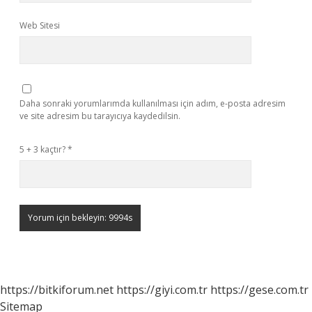
Web Sitesi
Daha sonraki yorumlarımda kullanılması için adım, e-posta adresim
ve site adresim bu tarayıcıya kaydedilsin.
5 + 3 kaçtır?
*
https://bitkiforum.net
https://giyi.com.tr
https://gese.com.tr
Sitemap