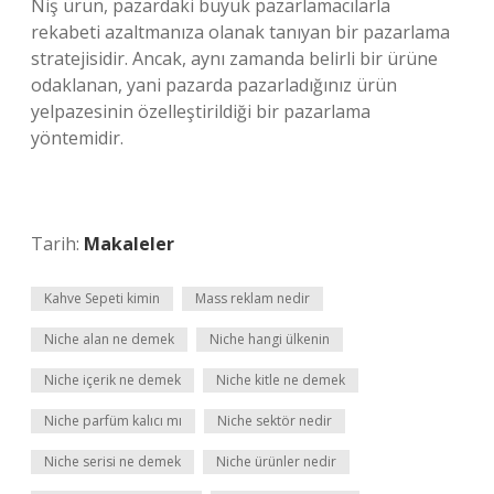
Niş ürün, pazardaki büyük pazarlamacılarla
rekabeti azaltmanıza olanak tanıyan bir pazarlama
stratejisidir. Ancak, aynı zamanda belirli bir ürüne
odaklanan, yani pazarda pazarladığınız ürün
yelpazesinin özelleştirildiği bir pazarlama
yöntemidir.
Tarih:
Makaleler
Kahve Sepeti kimin
Mass reklam nedir
Niche alan ne demek
Niche hangi ülkenin
Niche içerik ne demek
Niche kitle ne demek
Niche parfüm kalıcı mı
Niche sektör nedir
Niche serisi ne demek
Niche ürünler nedir