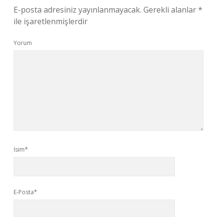
E-posta adresiniz yayınlanmayacak.
Gerekli alanlar
*
ile işaretlenmişlerdir
Yorum
İsim*
E-Posta*