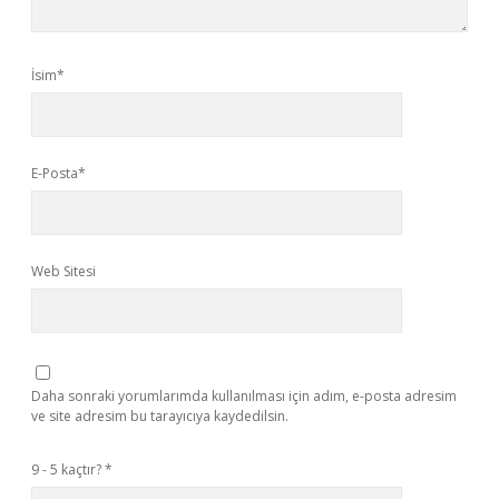
İsim*
E-Posta*
Web Sitesi
Daha sonraki yorumlarımda kullanılması için adım, e-posta adresim
ve site adresim bu tarayıcıya kaydedilsin.
9 - 5 kaçtır?
*