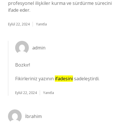
profesyonel ilişkiler kurma ve sürdürme sürecini
ifade eder.
Eylül 22, 2024
Yanıtla
admin
Bozkır!
Fikirleriniz yazının
ifadesini
sadeleştirdi.
Eylül 22, 2024
Yanıtla
İbrahim