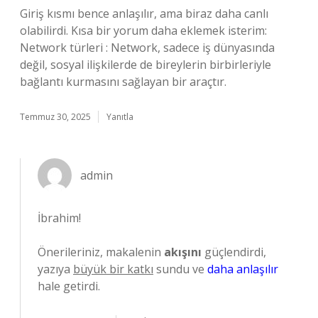
Giriş kısmı bence anlaşılır, ama biraz daha canlı
olabilirdi. Kısa bir yorum daha eklemek isterim:
Network türleri : Network, sadece iş dünyasında
değil, sosyal ilişkilerde de bireylerin birbirleriyle
bağlantı kurmasını sağlayan bir araçtır.
Temmuz 30, 2025
Yanıtla
admin
İbrahim!
Önerileriniz, makalenin
akışını
güçlendirdi,
yazıya
büyük bir katkı
sundu ve
daha anlaşılır
hale getirdi.