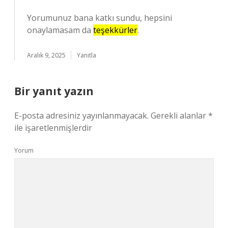
Yorumunuz bana katkı sundu, hepsini
onaylamasam da
teşekkürler
.
Aralık 9, 2025
Yanıtla
Bir yanıt yazın
E-posta adresiniz yayınlanmayacak.
Gerekli alanlar
*
ile işaretlenmişlerdir
Yorum