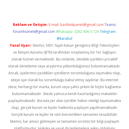
Reklam ve İletişim:
E-mail:
backlinkpaneli@gmail.com
Teams:
forumhizmeti@gmail.com
Whatsapp: 0262 606 0 726
Telegram:
@karabul
Yasal Uyarı:
Sitemiz, 5651 Sayılı Kanun gereğince Bilgi Teknolojileri
ve İletişim Kurumu (BTK) tarafından onaylanmış bir Yer Sağlayıcı
olarak hizmet vermektedir. Bu nedenle, sitedeki içerikleri proaktif
olarak denetleme veya araştırma yükümlülüğümüz bulunmamaktadır.
Ancak, üyelerimiz yazdıkları içeriklerin sorumluluğunu taşımakta olup,
siteye üye olarak bu sorumluluğu kabul etmiş sayılırlar. Bu internet
sitesi, herhangi bir marka, kurum veya şahıs şirketi ile hiçbir bağlantısı
bulunmamaktadır. Sitede yalnızca kendi hazırladığımız makaleler
paylaşılmaktadır. Burada yer alan içerikler haber niteliği taşımamakta
olup, gerçek kurum ve kişiler hakkında paylaşım yapılmamaktadır.
Gerçek kurum ve kişiler ile isim benzerlikleri tamamen tesadüfidir.
Sitemiz, kar amacı gütmeyen ve tamamen ücretsiz bir bilgi paylaşım
platformudur. Hukuka ve yasal düzenlemelere aykırı olduğunu