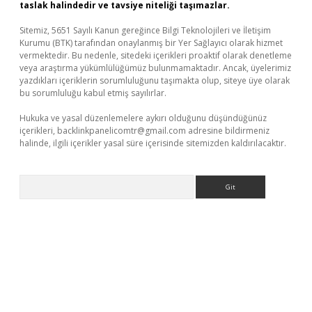
taslak halindedir ve tavsiye niteliği taşımazlar.
Sitemiz, 5651 Sayılı Kanun gereğince Bilgi Teknolojileri ve İletişim
Kurumu (BTK) tarafından onaylanmış bir Yer Sağlayıcı olarak hizmet
vermektedir. Bu nedenle, sitedeki içerikleri proaktif olarak denetleme
veya araştırma yükümlülüğümüz bulunmamaktadır. Ancak, üyelerimiz
yazdıkları içeriklerin sorumluluğunu taşımakta olup, siteye üye olarak
bu sorumluluğu kabul etmiş sayılırlar.
Hukuka ve yasal düzenlemelere aykırı olduğunu düşündüğünüz
içerikleri,
backlinkpanelicomtr@gmail.com
adresine bildirmeniz
halinde, ilgili içerikler yasal süre içerisinde sitemizden kaldırılacaktır.
Arama