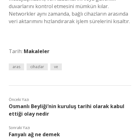
duvarlarını kontrol etmesini mümkün kılar.
Networkler aynı zamanda, bağlı cihazların arasında
veri aktarımını hızlandırarak işlem sürelerini kısaltır.
Tarih:
Makaleler
aras
cihazlar
ve
Önceki Yazı
Osmanlı Beyliği’nin kuruluş tarihi olarak kabul
ettiği olay nedir
Sonraki Yazı
Fanyalı ağ ne demek