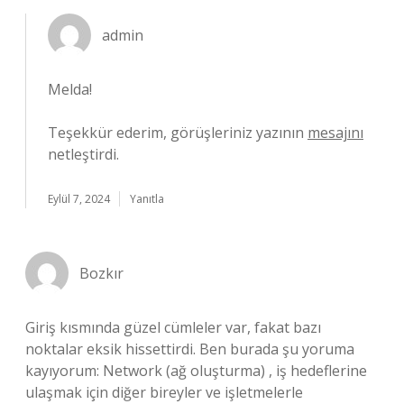
admin
Melda!
Teşekkür ederim, görüşleriniz yazının
mesajını
netleştirdi.
Eylül 7, 2024
Yanıtla
Bozkır
Giriş kısmında güzel cümleler var, fakat bazı
noktalar eksik hissettirdi. Ben burada şu yoruma
kayıyorum: Network (ağ oluşturma) , iş hedeflerine
ulaşmak için diğer bireyler ve işletmelerle