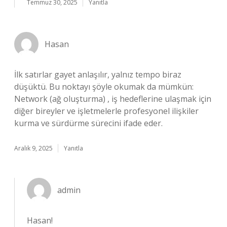
Temmuz 30, 2025
Yanıtla
Hasan
İlk satırlar gayet anlaşılır, yalnız tempo biraz
düşüktü. Bu noktayı şöyle okumak da mümkün:
Network (ağ oluşturma) , iş hedeflerine ulaşmak için
diğer bireyler ve işletmelerle profesyonel ilişkiler
kurma ve sürdürme sürecini ifade eder.
Aralık 9, 2025
Yanıtla
admin
Hasan!