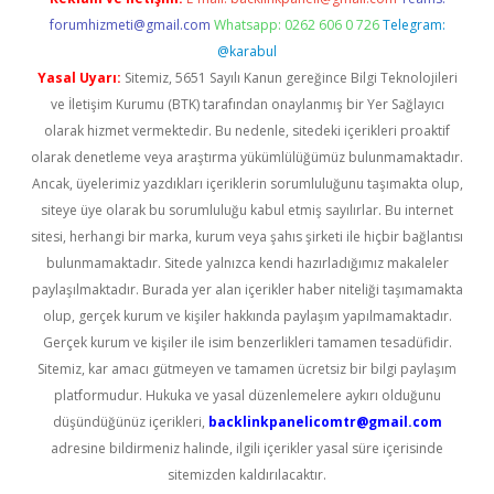
forumhizmeti@gmail.com
Whatsapp: 0262 606 0 726
Telegram:
@karabul
Yasal Uyarı:
Sitemiz, 5651 Sayılı Kanun gereğince Bilgi Teknolojileri
ve İletişim Kurumu (BTK) tarafından onaylanmış bir Yer Sağlayıcı
olarak hizmet vermektedir. Bu nedenle, sitedeki içerikleri proaktif
olarak denetleme veya araştırma yükümlülüğümüz bulunmamaktadır.
Ancak, üyelerimiz yazdıkları içeriklerin sorumluluğunu taşımakta olup,
siteye üye olarak bu sorumluluğu kabul etmiş sayılırlar. Bu internet
sitesi, herhangi bir marka, kurum veya şahıs şirketi ile hiçbir bağlantısı
bulunmamaktadır. Sitede yalnızca kendi hazırladığımız makaleler
paylaşılmaktadır. Burada yer alan içerikler haber niteliği taşımamakta
olup, gerçek kurum ve kişiler hakkında paylaşım yapılmamaktadır.
Gerçek kurum ve kişiler ile isim benzerlikleri tamamen tesadüfidir.
Sitemiz, kar amacı gütmeyen ve tamamen ücretsiz bir bilgi paylaşım
platformudur. Hukuka ve yasal düzenlemelere aykırı olduğunu
düşündüğünüz içerikleri,
backlinkpanelicomtr@gmail.com
adresine bildirmeniz halinde, ilgili içerikler yasal süre içerisinde
sitemizden kaldırılacaktır.