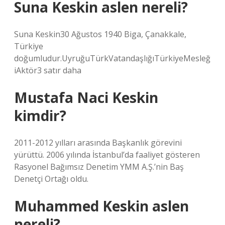
Suna Keskin aslen nereli?
Suna Keskin30 Ağustos 1940 Biga, Çanakkale,
Türkiye
doğumludur.UyruğuTürkVatandaşlığıTürkiyeMesleğ
iAktör3 satır daha
Mustafa Naci Keskin
kimdir?
2011-2012 yılları arasında Başkanlık görevini
yürüttü. 2006 yılında İstanbul’da faaliyet gösteren
Rasyonel Bağımsız Denetim YMM A.Ş.’nin Baş
Denetçi Ortağı oldu.
Muhammed Keskin aslen
nereli?