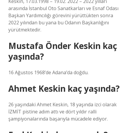
Keskin, 17.03.1998 – 19.02. 2022 – 2022 yılları
arasında İstanbul Oto Sanatkarları ve Esnaf Odası
Başkan Yardımcılığı görevini yürüttükten sonra
2022 yılından bu yana bu Odanın Başkanlığını
yürütmektedir.
Mustafa Önder Keskin kaç
yaşında?
16 Ağustos 1968’de Adana’da doğdu.
Ahmet Keskin kaç yaşında?
26 yaşındaki Ahmet Keskin, 18 yaşında izci olarak
İZMİT pistine adım attı ve dört yıldır ralli
şampiyonalarında başarıyla mücadele ediyor.