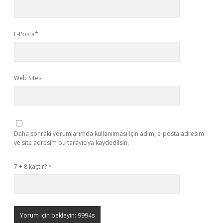
E-Posta*
Web Sitesi
Daha sonraki yorumlarımda kullanılması için adım, e-posta adresim
ve site adresim bu tarayıcıya kaydedilsin.
7 + 8 kaçtır?
*