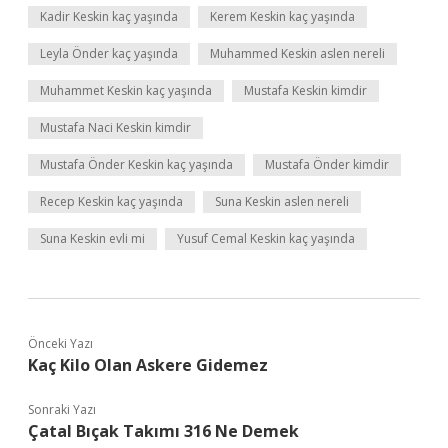
Kadir Keskin kaç yaşında
Kerem Keskin kaç yaşında
Leyla Önder kaç yaşında
Muhammed Keskin aslen nereli
Muhammet Keskin kaç yaşında
Mustafa Keskin kimdir
Mustafa Naci Keskin kimdir
Mustafa Önder Keskin kaç yaşında
Mustafa Önder kimdir
Recep Keskin kaç yaşında
Suna Keskin aslen nereli
Suna Keskin evli mi
Yusuf Cemal Keskin kaç yaşında
Önceki Yazı
Kaç Kilo Olan Askere Gidemez
Sonraki Yazı
Çatal Bıçak Takımı 316 Ne Demek