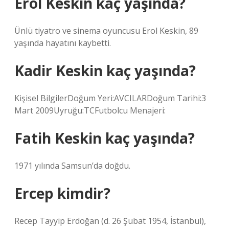
Erol Keskin kaç yaşında?
Ünlü tiyatro ve sinema oyuncusu Erol Keskin, 89
yaşında hayatını kaybetti.
Kadir Keskin kaç yaşında?
Kişisel BilgilerDoğum Yeri:AVCILARDoğum Tarihi:3
Mart 2009Uyruğu:TCFutbolcu Menajeri:
Fatih Keskin kaç yaşında?
1971 yılında Samsun’da doğdu.
Ercep kimdir?
Recep Tayyip Erdoğan (d. 26 Şubat 1954, İstanbul),