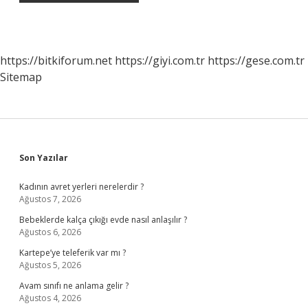
https://bitkiforum.net
https://giyi.com.tr
https://gese.com.tr
Sitemap
Sidebar
Son Yazılar
Kadının avret yerleri nerelerdir ?
Ağustos 7, 2026
Bebeklerde kalça çıkığı evde nasıl anlaşılır ?
Ağustos 6, 2026
Kartepe’ye teleferik var mı ?
Ağustos 5, 2026
Avam sınıfı ne anlama gelir ?
Ağustos 4, 2026