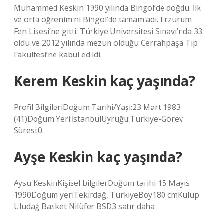
Muhammed Keskin 1990 yılında Bingöl’de doğdu. İlk
ve orta öğrenimini Bingöl’de tamamladı. Erzurum
Fen Lisesi’ne gitti. Türkiye Üniversitesi Sınavı’nda 33.
oldu ve 2012 yılında mezun olduğu Cerrahpaşa Tıp
Fakültesi’ne kabul edildi.
Kerem Keskin kaç yaşında?
Profil BilgileriDoğum Tarihi/Yaşı:23 Mart 1983
(41)Doğum Yeri:İstanbulUyruğu:Türkiye-Görev
Süresi:0.
Ayşe Keskin kaç yaşında?
Aysu KeskinKişisel bilgilerDoğum tarihi 15 Mayıs
1990Doğum yeriTekirdağ, TürkiyeBoy180 cmKulüp
Uludağ Basket Nilüfer BSD3 satır daha