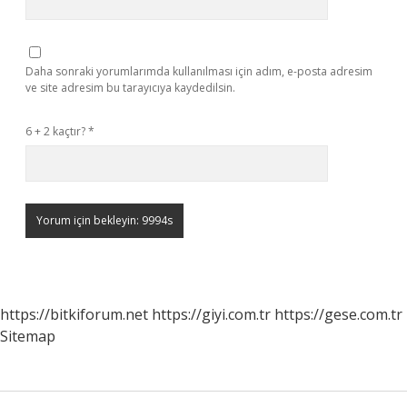
Daha sonraki yorumlarımda kullanılması için adım, e-posta adresim
ve site adresim bu tarayıcıya kaydedilsin.
6 + 2 kaçtır?
*
https://bitkiforum.net
https://giyi.com.tr
https://gese.com.tr
Sitemap