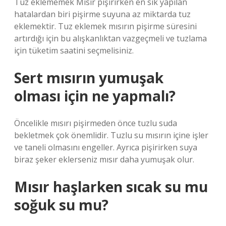
Tuz eklememek Mısır pişirirken en sık yapılan
hatalardan biri pişirme suyuna az miktarda tuz
eklemektir. Tuz eklemek mısırın pişirme süresini
artırdığı için bu alışkanlıktan vazgeçmeli ve tuzlama
için tüketim saatini seçmelisiniz.
Sert mısırın yumuşak
olması için ne yapmalı?
Öncelikle mısırı pişirmeden önce tuzlu suda
bekletmek çok önemlidir. Tuzlu su mısırın içine işler
ve taneli olmasını engeller. Ayrıca pişirirken suya
biraz şeker eklerseniz mısır daha yumuşak olur.
Mısır haşlarken sıcak su mu
soğuk su mu?