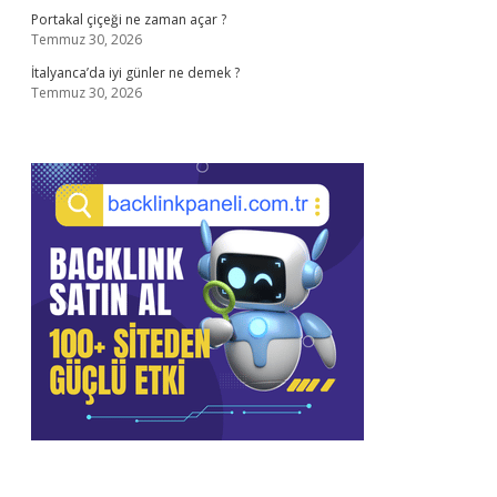
Portakal çiçeği ne zaman açar ?
Temmuz 30, 2026
İtalyanca’da iyi günler ne demek ?
Temmuz 30, 2026