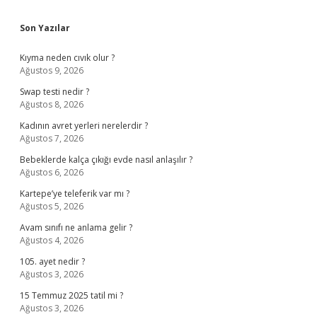
Sidebar
Son Yazılar
Kıyma neden cıvık olur ?
Ağustos 9, 2026
Swap testi nedir ?
Ağustos 8, 2026
Kadının avret yerleri nerelerdir ?
Ağustos 7, 2026
Bebeklerde kalça çıkığı evde nasıl anlaşılır ?
Ağustos 6, 2026
Kartepe’ye teleferik var mı ?
Ağustos 5, 2026
Avam sınıfı ne anlama gelir ?
Ağustos 4, 2026
105. ayet nedir ?
Ağustos 3, 2026
15 Temmuz 2025 tatil mi ?
Ağustos 3, 2026