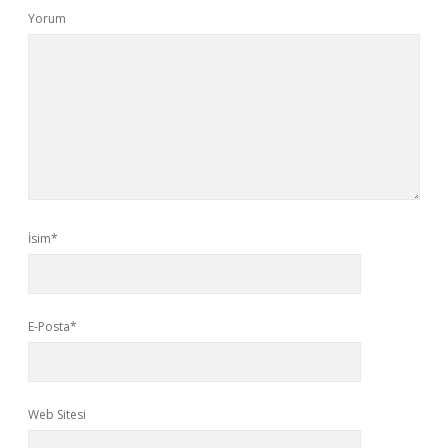
Yorum
İsim*
E-Posta*
Web Sitesi