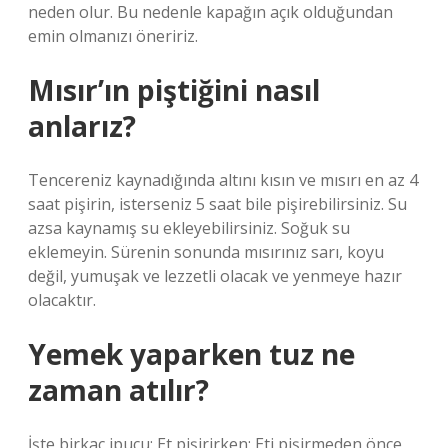
neden olur. Bu nedenle kapağın açık olduğundan
emin olmanızı öneririz.
Mısır’ın piştiğini nasıl
anlarız?
Tencereniz kaynadığında altını kısın ve mısırı en az 4
saat pişirin, isterseniz 5 saat bile pişirebilirsiniz. Su
azsa kaynamış su ekleyebilirsiniz. Soğuk su
eklemeyin. Sürenin sonunda mısırınız sarı, koyu
değil, yumuşak ve lezzetli olacak ve yenmeye hazır
olacaktır.
Yemek yaparken tuz ne
zaman atılır?
İşte birkaç ipucu: Et pişirirken: Eti pişirmeden önce