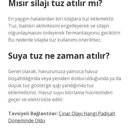
Mısır silajı tuz atılır mı?
En yaygın hatalardan biri silajlara tuz eklemektir.
Tuz, bakteri aktivitesini engelleyerek ve silajın
olgunlaşmasını önleyerek fermantasyonu geciktirir.
Bu nedenle silajda tuz kullanımı önerilmez.
Suya tuz ne zaman atılır?
Genel olarak, havuzunuza yalnızca havuz
boşaltıldığında veya yeniden doldurulduğunda ya da
düşük tuz gösterge ışığı yandığında tuz
eklemelisiniz. Havuz suyu klorlama hücresinden
geçer ve elektrolize edilir.
Tavsiyeli Bağlantılar:
Çınar Olayı Hangi Padişah
Döneminde Oldu