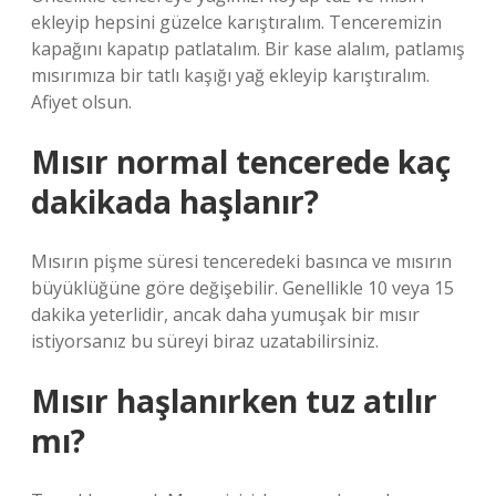
ekleyip hepsini güzelce karıştıralım. Tenceremizin
kapağını kapatıp patlatalım. Bir kase alalım, patlamış
mısırımıza bir tatlı kaşığı yağ ekleyip karıştıralım.
Afiyet olsun.
Mısır normal tencerede kaç
dakikada haşlanır?
Mısırın pişme süresi tenceredeki basınca ve mısırın
büyüklüğüne göre değişebilir. Genellikle 10 veya 15
dakika yeterlidir, ancak daha yumuşak bir mısır
istiyorsanız bu süreyi biraz uzatabilirsiniz.
Mısır haşlanırken tuz atılır
mı?