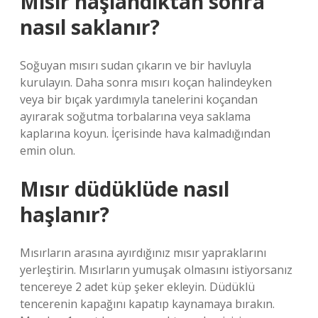
Mısır haşlandıktan sonra
nasıl saklanır?
Soğuyan mısırı sudan çıkarın ve bir havluyla
kurulayın. Daha sonra mısırı koçan halindeyken
veya bir bıçak yardımıyla tanelerini koçandan
ayırarak soğutma torbalarına veya saklama
kaplarına koyun. İçerisinde hava kalmadığından
emin olun.
Mısır düdüklüde nasıl
haşlanır?
Mısırların arasına ayırdığınız mısır yapraklarını
yerleştirin. Mısırların yumuşak olmasını istiyorsanız
tencereye 2 adet küp şeker ekleyin. Düdüklü
tencerenin kapağını kapatıp kaynamaya bırakın.