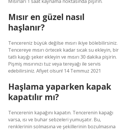
Mısırları 1 saat kaynama noktasında pişirin.
Mısır en güzel nasıl
haşlanır?
Tencereniz büyük değilse mısırı ikiye bölebilirsiniz.
Tencereye mısırı örtecek kadar sıcak su ekleyin, bir
tatlı kaşığı şeker ekleyin ve mısırı 30 dakika pişirin.
Pişmiş mısırınızı tuz veya tereyağı ile servis
edebilirsiniz. Afiyet olsun! 14 Temmuz 2021
Haşlama yaparken kapak
kapatılır mı?
Tencerenin kapağını kapatın. Tencerenin kapağı
varsa, ısı ve buhar sebzeleri yumuşatır. Bu,
renklerinin solmasına ve şekillerinin bozulmasına