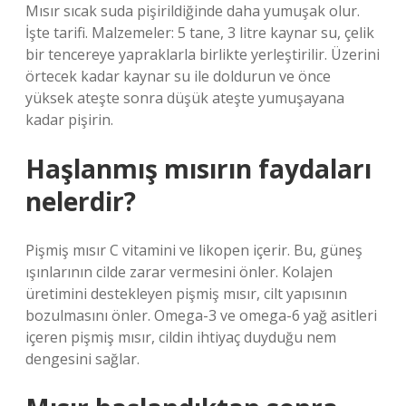
Mısır sıcak suda pişirildiğinde daha yumuşak olur.
İşte tarifi. Malzemeler: 5 tane, 3 litre kaynar su, çelik
bir tencereye yapraklarla birlikte yerleştirilir. Üzerini
örtecek kadar kaynar su ile doldurun ve önce
yüksek ateşte sonra düşük ateşte yumuşayana
kadar pişirin.
Haşlanmış mısırın faydaları
nelerdir?
Pişmiş mısır C vitamini ve likopen içerir. Bu, güneş
ışınlarının cilde zarar vermesini önler. Kolajen
üretimini destekleyen pişmiş mısır, cilt yapısının
bozulmasını önler. Omega-3 ve omega-6 yağ asitleri
içeren pişmiş mısır, cildin ihtiyaç duyduğu nem
dengesini sağlar.