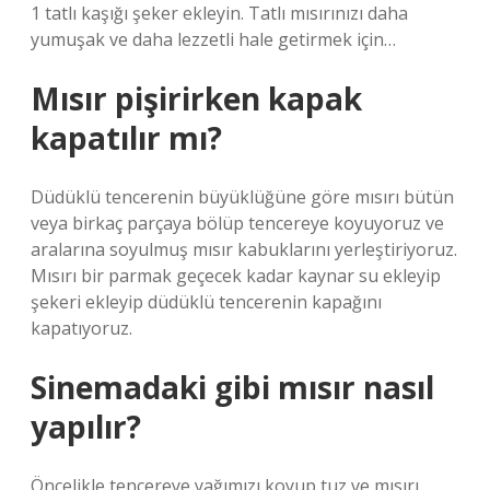
1 tatlı kaşığı şeker ekleyin. Tatlı mısırınızı daha
yumuşak ve daha lezzetli hale getirmek için…
Mısır pişirirken kapak
kapatılır mı?
Düdüklü tencerenin büyüklüğüne göre mısırı bütün
veya birkaç parçaya bölüp tencereye koyuyoruz ve
aralarına soyulmuş mısır kabuklarını yerleştiriyoruz.
Mısırı bir parmak geçecek kadar kaynar su ekleyip
şekeri ekleyip düdüklü tencerenin kapağını
kapatıyoruz.
Sinemadaki gibi mısır nasıl
yapılır?
Öncelikle tencereye yağımızı koyup tuz ve mısırı