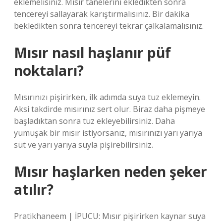
eklemelisiniz. Mısır tanelerini ekledikten sonra
tencereyi sallayarak karıştırmalısınız. Bir dakika
bekledikten sonra tencereyi tekrar çalkalamalısınız.
Mısır nasıl haşlanır püf
noktaları?
Mısırınızı pişirirken, ilk adımda suya tuz eklemeyin.
Aksi takdirde mısırınız sert olur. Biraz daha pişmeye
başladıktan sonra tuz ekleyebilirsiniz. Daha
yumuşak bir mısır istiyorsanız, mısırınızı yarı yarıya
süt ve yarı yarıya suyla pişirebilirsiniz.
Mısır haşlarken neden şeker
atılır?
Pratikhaneem | İPUCU: Mısır pişirirken kaynar suya