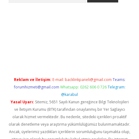
 x
Reklam ve İletişim:
E-mail:
backlinkpaneli@gmail.com
Teams:
forumhizmeti@gmail.com
Whatsapp: 0262 606 0 726
Telegram:
@karabul
Yasal Uyarı:
Sitemiz, 5651 Sayılı Kanun gereğince Bilgi Teknolojileri
ve İletişim Kurumu (BTK) tarafından onaylanmış bir Yer Sağlayıcı
olarak hizmet vermektedir. Bu nedenle, sitedeki içerikleri proaktif
olarak denetleme veya araştırma yükümlülüğümüz bulunmamaktadır.
Ancak, üyelerimiz yazdıkları içeriklerin sorumluluğunu taşımakta olup,