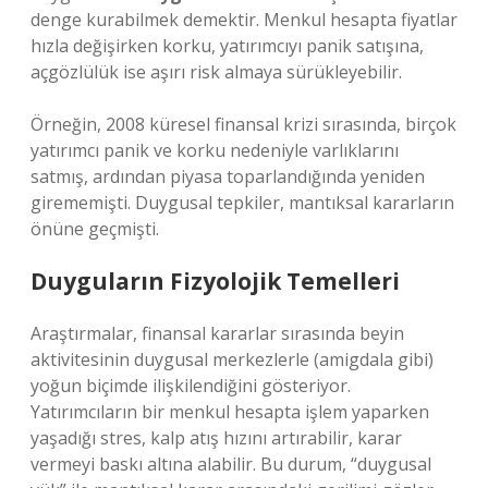
denge kurabilmek demektir. Menkul hesapta fiyatlar
hızla değişirken korku, yatırımcıyı panik satışına,
açgözlülük ise aşırı risk almaya sürükleyebilir.
Örneğin, 2008 küresel finansal krizi sırasında, birçok
yatırımcı panik ve korku nedeniyle varlıklarını
satmış, ardından piyasa toparlandığında yeniden
girememişti. Duygusal tepkiler, mantıksal kararların
önüne geçmişti.
Duyguların Fizyolojik Temelleri
Araştırmalar, finansal kararlar sırasında beyin
aktivitesinin duygusal merkezlerle (amigdala gibi)
yoğun biçimde ilişkilendiğini gösteriyor.
Yatırımcıların bir menkul hesapta işlem yaparken
yaşadığı stres, kalp atış hızını artırabilir, karar
vermeyi baskı altına alabilir. Bu durum, “duygusal