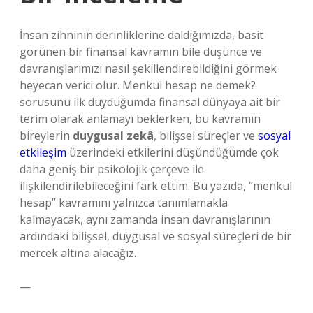
İnsan zihninin derinliklerine daldığımızda, basit
görünen bir finansal kavramın bile düşünce ve
davranışlarımızı nasıl şekillendirebildiğini görmek
heyecan verici olur. Menkul hesap ne demek?
sorusunu ilk duyduğumda finansal dünyaya ait bir
terim olarak anlamayı beklerken, bu kavramın
bireylerin
duygusal zekâ
, bilişsel süreçler ve
sosyal
etkileşim
üzerindeki etkilerini düşündüğümde çok
daha geniş bir psikolojik çerçeve ile
ilişkilendirilebileceğini fark ettim. Bu yazıda, “menkul
hesap” kavramını yalnızca tanımlamakla
kalmayacak, aynı zamanda insan davranışlarının
ardındaki bilişsel, duygusal ve sosyal süreçleri de bir
mercek altına alacağız.
—