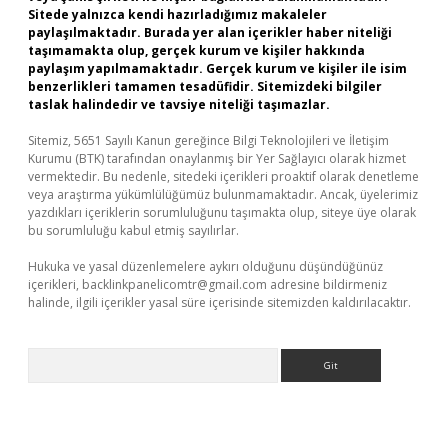
Sitede yalnızca kendi hazırladığımız makaleler
paylaşılmaktadır. Burada yer alan içerikler haber niteliği
taşımamakta olup, gerçek kurum ve kişiler hakkında
paylaşım yapılmamaktadır. Gerçek kurum ve kişiler ile isim
benzerlikleri tamamen tesadüfidir. Sitemizdeki bilgiler
taslak halindedir ve tavsiye niteliği taşımazlar.
Sitemiz, 5651 Sayılı Kanun gereğince Bilgi Teknolojileri ve İletişim
Kurumu (BTK) tarafından onaylanmış bir Yer Sağlayıcı olarak hizmet
vermektedir. Bu nedenle, sitedeki içerikleri proaktif olarak denetleme
veya araştırma yükümlülüğümüz bulunmamaktadır. Ancak, üyelerimiz
yazdıkları içeriklerin sorumluluğunu taşımakta olup, siteye üye olarak
bu sorumluluğu kabul etmiş sayılırlar.
Hukuka ve yasal düzenlemelere aykırı olduğunu düşündüğünüz
içerikleri,
backlinkpanelicomtr@gmail.com
adresine bildirmeniz
halinde, ilgili içerikler yasal süre içerisinde sitemizden kaldırılacaktır.
Arama