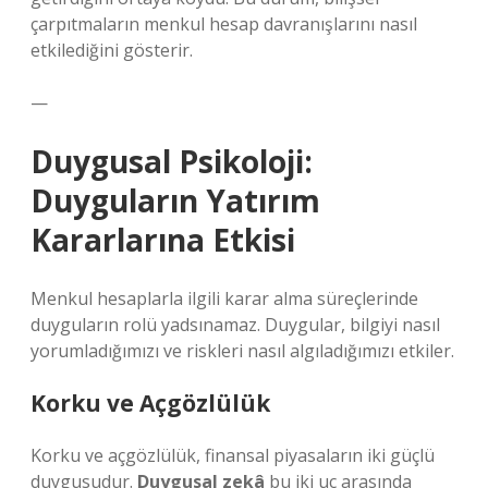
çarpıtmaların menkul hesap davranışlarını nasıl
etkilediğini gösterir.
—
Duygusal Psikoloji:
Duyguların Yatırım
Kararlarına Etkisi
Menkul hesaplarla ilgili karar alma süreçlerinde
duyguların rolü yadsınamaz. Duygular, bilgiyi nasıl
yorumladığımızı ve riskleri nasıl algıladığımızı etkiler.
Korku ve Açgözlülük
Korku ve açgözlülük, finansal piyasaların iki güçlü
duygusudur.
Duygusal zekâ
bu iki uç arasında