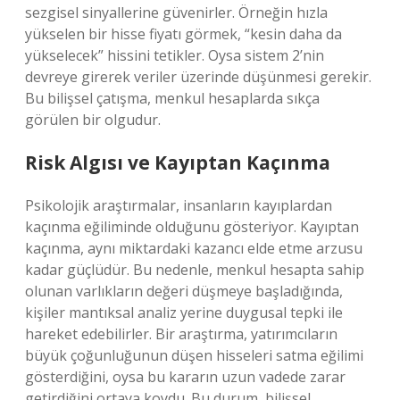
sezgisel sinyallerine güvenirler. Örneğin hızla
yükselen bir hisse fiyatı görmek, “kesin daha da
yükselecek” hissini tetikler. Oysa sistem 2’nin
devreye girerek veriler üzerinde düşünmesi gerekir.
Bu bilişsel çatışma, menkul hesaplarda sıkça
görülen bir olgudur.
Risk Algısı ve Kayıptan Kaçınma
Psikolojik araştırmalar, insanların kayıplardan
kaçınma eğiliminde olduğunu gösteriyor. Kayıptan
kaçınma, aynı miktardaki kazancı elde etme arzusu
kadar güçlüdür. Bu nedenle, menkul hesapta sahip
olunan varlıkların değeri düşmeye başladığında,
kişiler mantıksal analiz yerine duygusal tepki ile
hareket edebilirler. Bir araştırma, yatırımcıların
büyük çoğunluğunun düşen hisseleri satma eğilimi
gösterdiğini, oysa bu kararın uzun vadede zarar
getirdiğini ortaya koydu. Bu durum, bilişsel