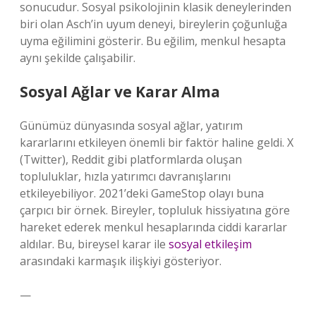
sonucudur. Sosyal psikolojinin klasik deneylerinden
biri olan Asch’in uyum deneyi, bireylerin çoğunluğa
uyma eğilimini gösterir. Bu eğilim, menkul hesapta
aynı şekilde çalışabilir.
Sosyal Ağlar ve Karar Alma
Günümüz dünyasında sosyal ağlar, yatırım
kararlarını etkileyen önemli bir faktör haline geldi. X
(Twitter), Reddit gibi platformlarda oluşan
topluluklar, hızla yatırımcı davranışlarını
etkileyebiliyor. 2021’deki GameStop olayı buna
çarpıcı bir örnek. Bireyler, topluluk hissiyatına göre
hareket ederek menkul hesaplarında ciddi kararlar
aldılar. Bu, bireysel karar ile
sosyal etkileşim
arasındaki karmaşık ilişkiyi gösteriyor.
—