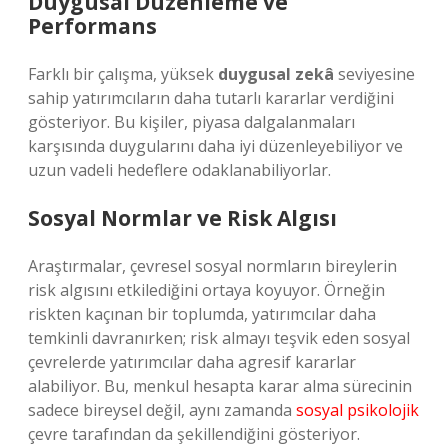
Duygusal Düzenleme ve
Performans
Farklı bir çalışma, yüksek
duygusal zekâ
seviyesine
sahip yatırımcıların daha tutarlı kararlar verdiğini
gösteriyor. Bu kişiler, piyasa dalgalanmaları
karşısında duygularını daha iyi düzenleyebiliyor ve
uzun vadeli hedeflere odaklanabiliyorlar.
Sosyal Normlar ve Risk Algısı
Araştırmalar, çevresel sosyal normların bireylerin
risk algısını etkilediğini ortaya koyuyor. Örneğin
riskten kaçınan bir toplumda, yatırımcılar daha
temkinli davranırken; risk almayı teşvik eden sosyal
çevrelerde yatırımcılar daha agresif kararlar
alabiliyor. Bu, menkul hesapta karar alma sürecinin
sadece bireysel değil, aynı zamanda
sosyal psikolojik
çevre tarafından da şekillendiğini gösteriyor.