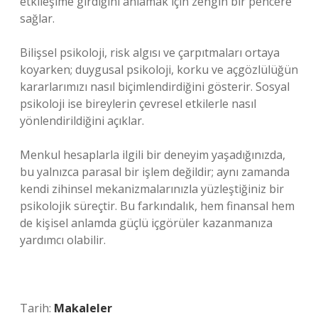
etkileşime girdiğini anlamak için zengin bir pencere
sağlar.
Bilişsel psikoloji, risk algısı ve çarpıtmaları ortaya
koyarken; duygusal psikoloji, korku ve açgözlülüğün
kararlarımızı nasıl biçimlendirdiğini gösterir. Sosyal
psikoloji ise bireylerin çevresel etkilerle nasıl
yönlendirildiğini açıklar.
Menkul hesaplarla ilgili bir deneyim yaşadığınızda,
bu yalnızca parasal bir işlem değildir; aynı zamanda
kendi zihinsel mekanizmalarınızla yüzleştiğiniz bir
psikolojik süreçtir. Bu farkındalık, hem finansal hem
de kişisel anlamda güçlü içgörüler kazanmanıza
yardımcı olabilir.
Tarih:
Makaleler