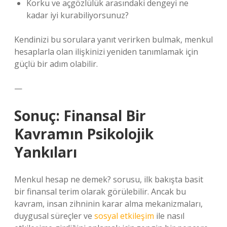
Korku ve açgözlülük arasındaki dengeyi ne
kadar iyi kurabiliyorsunuz?
Kendinizi bu sorulara yanıt verirken bulmak, menkul
hesaplarla olan ilişkinizi yeniden tanımlamak için
güçlü bir adım olabilir.
—
Sonuç: Finansal Bir
Kavramın Psikolojik
Yankıları
Menkul hesap ne demek? sorusu, ilk bakışta basit
bir finansal terim olarak görülebilir. Ancak bu
kavram, insan zihninin karar alma mekanizmaları,
duygusal süreçler ve
sosyal etkileşim
ile nasıl