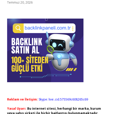
Temmuz 20, 2026
Reklam ve İletişim:
Skype: live:.cid.575569c608265c69
Yasal Uyarı:
Bu internet sitesi, herhangi bir marka, kurum
veya şahıs şirketi ile hiçbir bağlantısı bulunmamaktadır.