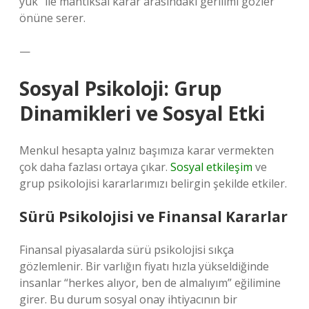
yük” ile mantıksal karar arasındaki gerilimi gözler
önüne serer.
—
Sosyal Psikoloji: Grup
Dinamikleri ve Sosyal Etki
Menkul hesapta yalnız başımıza karar vermekten
çok daha fazlası ortaya çıkar.
Sosyal etkileşim
ve
grup psikolojisi kararlarımızı belirgin şekilde etkiler.
Sürü Psikolojisi ve Finansal Kararlar
Finansal piyasalarda sürü psikolojisi sıkça
gözlemlenir. Bir varlığın fiyatı hızla yükseldiğinde
insanlar “herkes alıyor, ben de almalıyım” eğilimine
girer. Bu durum sosyal onay ihtiyacının bir