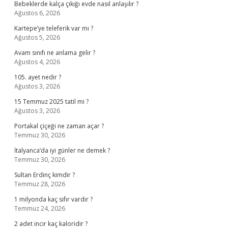
Bebeklerde kalça çıkığı evde nasıl anlaşılır ?
Ağustos 6, 2026
Kartepe’ye teleferik var mı ?
Ağustos 5, 2026
Avam sınıfı ne anlama gelir ?
Ağustos 4, 2026
105. ayet nedir ?
Ağustos 3, 2026
15 Temmuz 2025 tatil mi ?
Ağustos 3, 2026
Portakal çiçeği ne zaman açar ?
Temmuz 30, 2026
İtalyanca’da iyi günler ne demek ?
Temmuz 30, 2026
Sultan Erdinç kimdir ?
Temmuz 28, 2026
1 milyonda kaç sıfır vardır ?
Temmuz 24, 2026
2 adet incir kaç kaloridir ?