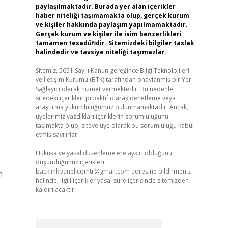
paylaşılmaktadır. Burada yer alan içerikler
haber niteliği taşımamakta olup, gerçek kurum
ve kişiler hakkında paylaşım yapılmamaktadır.
Gerçek kurum ve kişiler ile isim benzerlikleri
tamamen tesadüfidir. Sitemizdeki bilgiler taslak
halindedir ve tavsiye niteliği taşımazlar.
Sitemiz, 5651 Sayılı Kanun gereğince Bilgi Teknolojileri
ve İletişim Kurumu (BTK) tarafından onaylanmış bir Yer
Sağlayıcı olarak hizmet vermektedir. Bu nedenle,
sitedeki içerikleri proaktif olarak denetleme veya
araştırma yükümlülüğümüz bulunmamaktadır. Ancak,
üyelerimiz yazdıkları içeriklerin sorumluluğunu
taşımakta olup, siteye üye olarak bu sorumluluğu kabul
etmiş sayılırlar.
Hukuka ve yasal düzenlemelere aykırı olduğunu
düşündüğünüz içerikleri,
backlinkpanelicomtr@gmail.com
adresine bildirmeniz
n
halinde, ilgili içerikler yasal süre içerisinde sitemizden
kaldırılacaktır.
Arama