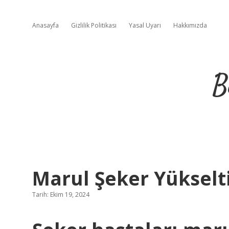
Anasayfa
Gizlilik Politikası
Yasal Uyarı
Hakkımızda
B
Marul Şeker Yükselt
Tarih: Ekim 19, 2024