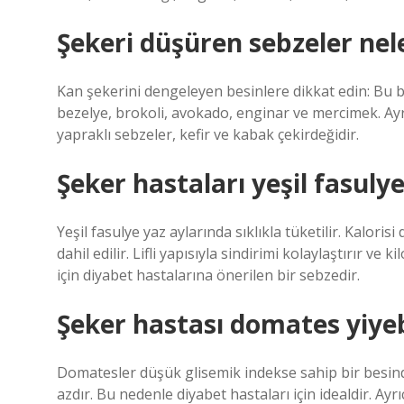
Şekeri düşüren sebzeler nel
Kan şekerini dengeleyen besinlere dikkat edin: Bu be
bezelye, brokoli, avokado, enginar ve mercimek. Ay
yapraklı sebzeler, kefir ve kabak çekirdeğidir.
Şeker hastaları yeşil fasulye
Yeşil fasulye yaz aylarında sıklıkla tüketilir. Kaloris
dahil edilir. Lifli yapısıyla sindirimi kolaylaştırır v
için diyabet hastalarına önerilen bir sebzedir.
Şeker hastası domates yiyeb
Domatesler düşük glisemik indekse sahip bir besind
azdır. Bu nedenle diyabet hastaları için idealdir. Ay