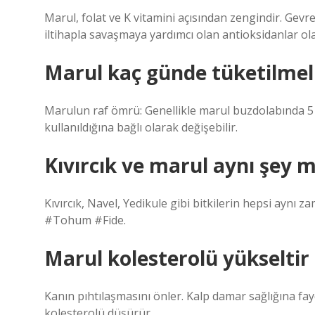
Marul, folat ve K vitamini açısından zengindir. Gev
iltihapla savaşmaya yardımcı olan antioksidanlar ola
Marul kaç günde tüketilmel
Marulun raf ömrü: Genellikle marul buzdolabında 5 i
kullanıldığına bağlı olarak değişebilir.
Kıvırcık ve marul aynı şey m
Kıvırcık, Navel, Yedikule gibi bitkilerin hepsi aynı
#Tohum #Fide.
Marul kolesterolü yükseltir
Kanın pıhtılaşmasını önler. Kalp damar sağlığına faydal
kolesterolü düşürür.