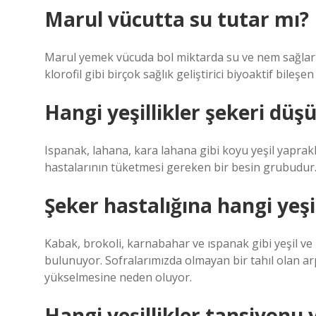
Marul vücutta su tutar mı?
Marul yemek vücuda bol miktarda su ve nem sağlar v
klorofil gibi birçok sağlık geliştirici biyoaktif bileşen 
Hangi yeşillikler şekeri düş
Ispanak, lahana, kara lahana gibi koyu yeşil yapraklı
hastalarının tüketmesi gereken bir besin grubudur
Şeker hastalığına hangi yeşill
Kabak, brokoli, karnabahar ve ıspanak gibi yeşil ve 
bulunuyor. Sofralarımızda olmayan bir tahıl olan ar
yükselmesine neden oluyor.
Hangi yeşillikler tansiyonu 