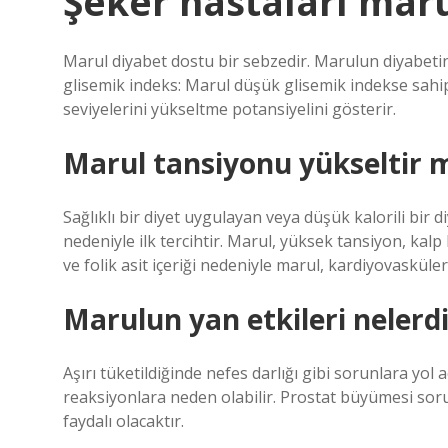
Şeker hastaları maru
Marul diyabet dostu bir sebzedir. Marulun diyabetin
glisemik indeks: Marul düşük glisemik indekse sahip 
seviyelerini yükseltme potansiyelini gösterir.
Marul tansiyonu yükseltir 
Sağlıklı bir diyet uygulayan veya düşük kalorili bir d
nedeniyle ilk tercihtir. Marul, yüksek tansiyon, kalp
ve folik asit içeriği nedeniyle marul, kardiyovasküler 
Marulun yan etkileri nelerdi
Aşırı tüketildiğinde nefes darlığı gibi sorunlara yol 
reaksiyonlara neden olabilir. Prostat büyümesi sor
faydalı olacaktır.