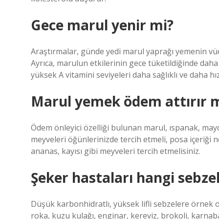
Gece marul yenir mi?
Araştırmalar, günde yedi marul yaprağı yemenin vücu
Ayrıca, marulun etkilerinin gece tüketildiğinde dah
yüksek A vitamini seviyeleri daha sağlıklı ve daha hı
Marul yemek ödem attırır 
Ödem önleyici özelliği bulunan marul, ıspanak, mayda
meyveleri öğünlerinizde tercih etmeli, posa içeriği n
ananas, kayısı gibi meyveleri tercih etmelisiniz.
Şeker hastaları hangi sebzele
Düşük karbonhidratlı, yüksek lifli sebzelere örnek 
roka, kuzu kulağı, enginar, kereviz, brokoli, karnaba