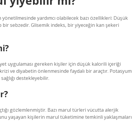
l yiyebilir mi?
 yönetilmesinde yardımcı olabilecek bazı özellikleri: Düşük
bir sebzedir. Glisemik indeks, bir yiyeceğin kan şekeri
mi?
iyet uygulaması gereken kişiler için düşük kalorili içeriği
 krizi ve diyabetin önlenmesinde faydalı bir araçtır. Potasyum
sağlığı destekleyebilir.
r?
açtığı gözlemlenmiştir. Bazı marul türleri vücutta alerjik
unu yaşayan kişilerin marul tüketimine temkinli yaklaşmaları