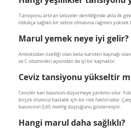
Tansiyonu artıran sebzeler denildiğinde akla ilk ge
oldukça sağlıklı bir sebze olmasına rağmen yüksek t
Marul yemek neye iyi gelir?
Antioksidan özelliği olan beta-karoten kaynağı olan
ve C vitaminleri açısından da iyi bir kaynaktır.
Ceviz tansiyonu yükseltir m
Cevizler kan basıncını düşürmeye yardımcı olur: Yüks
birçok ölümcül hastalık için bir risk faktörüdür. Çal
basıncının 0,65 mmHg düştüğünü göstermiştir.
Hangi marul daha sağlıklı?