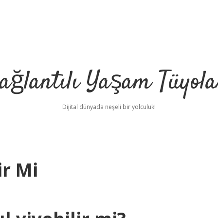
ağlantılı Yaşam Tüyola
Dijital dünyada neşeli bir yolculuk!
ir Mi