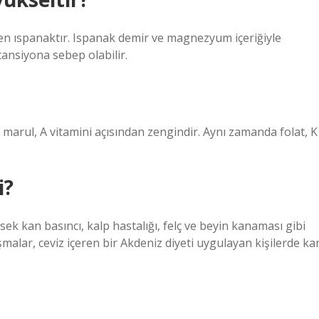
len ıspanaktır. Ispanak demir ve magnezyum içeriğiyle
ansiyona sebep olabilir.
 marul, A vitamini açısından zengindir. Aynı zamanda folat, K
i?
ek kan basıncı, kalp hastalığı, felç ve beyin kanaması gibi
ışmalar, ceviz içeren bir Akdeniz diyeti uygulayan kişilerde ka