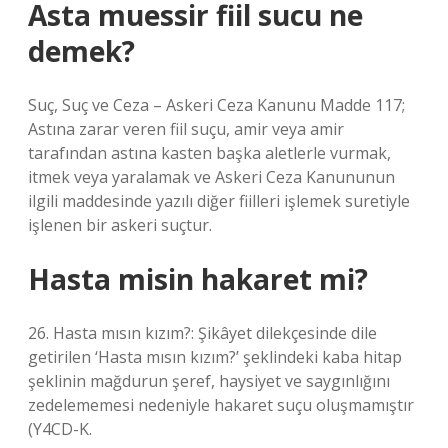
Asta muessir fiil sucu ne
demek?
Suç, Suç ve Ceza – Askeri Ceza Kanunu Madde 117;
Astına zarar veren fiil suçu, amir veya amir
tarafından astına kasten başka aletlerle vurmak,
itmek veya yaralamak ve Askeri Ceza Kanununun
ilgili maddesinde yazılı diğer fiilleri işlemek suretiyle
işlenen bir askeri suçtur.
Hasta misin hakaret mi?
26. Hasta mısın kızım?: Şikâyet dilekçesinde dile
getirilen ‘Hasta mısın kızım?’ şeklindeki kaba hitap
şeklinin mağdurun şeref, haysiyet ve saygınlığını
zedelememesi nedeniyle hakaret suçu oluşmamıştır
(Y4CD-K.