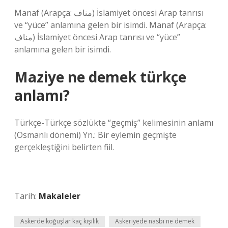
Manaf (Arapça: مناف‎) İslamiyet öncesi Arap tanrısı
ve “yüce” anlamına gelen bir isimdi. Manaf (Arapça:
مناف‎) İslamiyet öncesi Arap tanrısı ve “yüce”
anlamına gelen bir isimdi.
Maziye ne demek türkçe
anlamı?
Türkçe-Türkçe sözlükte “geçmiş” kelimesinin anlamı
(Osmanlı dönemi) Yn.: Bir eylemin geçmişte
gerçekleştiğini belirten fiil.
Tarih:
Makaleler
Askerde koğuşlar kaç kişilik
Askeriyede nasbı ne demek