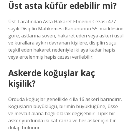
Üst asta küfür edebilir mi?
Üst Tarafından Asta Hakaret Etmenin Cezası 477
sayılı Disiplin Mahkemesi Kanununun 55. maddesine
göre, astlarına söven, hakaret eden veya askeri usul
ve kurallara aykırı davranan kişilere, disiplin suçu
teşkil eden hakaret nedeniyle iki aya kadar hapis
veya ertelenmiş hapis cezası verilebilir.
Askerde koğuşlar kaç
kişilik?
Orduda koğuşlar genellikle 4 ila 16 askeri barındırır.
Koğuşların büyüklüğü, birimin büyüklüğüne, üsse
ve mevcut alana bağlı olarak değişebilir. Tipik bir
asker yurdunda iki kat ranza ve her asker için bir
dolap bulunur.