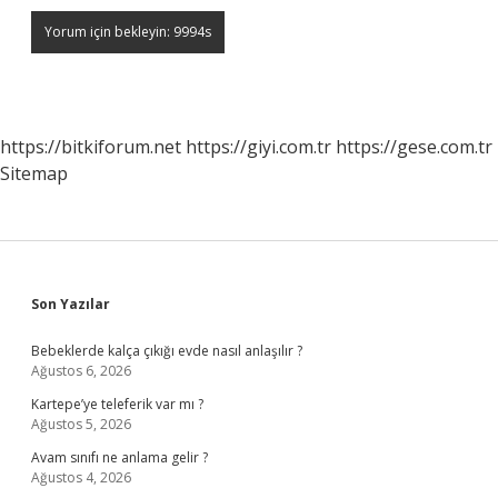
https://bitkiforum.net
https://giyi.com.tr
https://gese.com.tr
Sitemap
Sidebar
Son Yazılar
Bebeklerde kalça çıkığı evde nasıl anlaşılır ?
Ağustos 6, 2026
Kartepe’ye teleferik var mı ?
Ağustos 5, 2026
Avam sınıfı ne anlama gelir ?
Ağustos 4, 2026