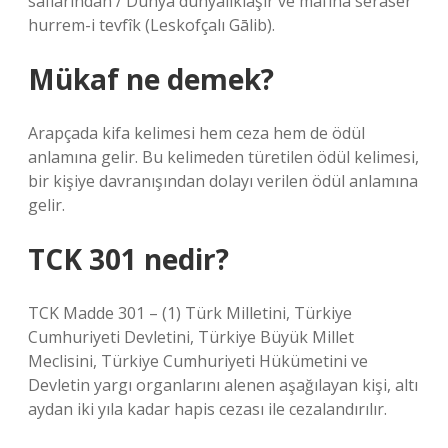
saflarından / Dünya dünyalıklaşır ve mafîhâ serâser
hurrem-i tevfîk (Leskofçalı Gālib).
Mükaf ne demek?
Arapçada kifa kelimesi hem ceza hem de ödül
anlamına gelir. Bu kelimeden türetilen ödül kelimesi,
bir kişiye davranışından dolayı verilen ödül anlamına
gelir.
TCK 301 nedir?
TCK Madde 301 – (1) Türk Milletini, Türkiye
Cumhuriyeti Devletini, Türkiye Büyük Millet
Meclisini, Türkiye Cumhuriyeti Hükümetini ve
Devletin yargı organlarını alenen aşağılayan kişi, altı
aydan iki yıla kadar hapis cezası ile cezalandırılır.