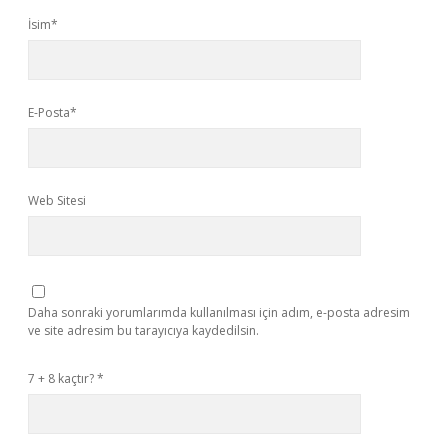
İsim*
E-Posta*
Web Sitesi
Daha sonraki yorumlarımda kullanılması için adım, e-posta adresim
ve site adresim bu tarayıcıya kaydedilsin.
7 + 8 kaçtır?
*