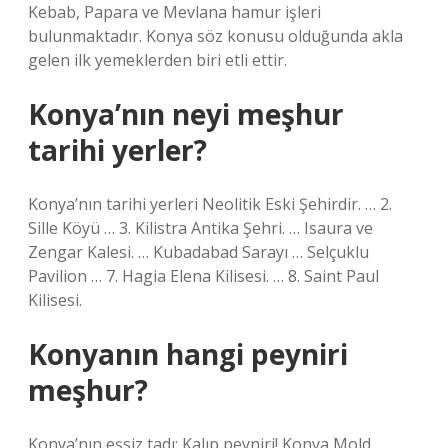
Kebab, Papara ve Mevlana hamur işleri
bulunmaktadır. Konya söz konusu olduğunda akla
gelen ilk yemeklerden biri etli ettir.
Konya’nın neyi meşhur
tarihi yerler?
Konya’nın tarihi yerleri Neolitik Eski Şehirdir. … 2.
Sille Köyü … 3. Kilistra Antika Şehri. … Isaura ve
Zengar Kalesi. … Kubadabad Sarayı … Selçuklu
Pavilion … 7. Hagia Elena Kilisesi. … 8. Saint Paul
Kilisesi.
Konyanın hangi peyniri
meşhur?
Konya’nın eşsiz tadı: Kalıp peyniri! Konya Mold