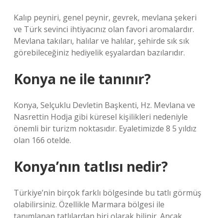
Kalıp peyniri, genel peynir, gevrek, mevlana şekeri
ve Türk sevinci ihtiyacınız olan favori aromalardır.
Mevlana takıları, halılar ve halılar, şehirde sık sık
görebileceğiniz hediyelik eşyalardan bazılarıdır.
Konya ne ile tanınır?
Konya, Selçuklu Devletin Başkenti, Hz. Mevlana ve
Nasrettin Hodja gibi küresel kişilikleri nedeniyle
önemli bir turizm noktasıdır. Eyaletimizde 8 5 yıldız
olan 166 otelde.
Konya’nın tatlısı nedir?
Türkiye’nin birçok farklı bölgesinde bu tatlı görmüş
olabilirsiniz. Özellikle Marmara bölgesi ile
tanımlanan tatlılardan biri olarak bilinir. Ancak,