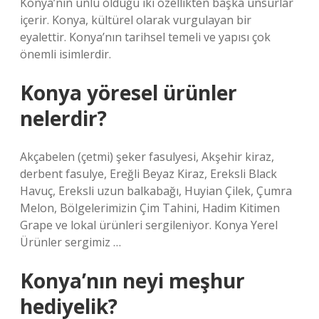
Konya’nın ünlü olduğu iki özellikten başka unsurlar
içerir. Konya, kültürel olarak vurgulayan bir
eyalettir. Konya’nın tarihsel temeli ve yapısı çok
önemli isimlerdir.
Konya yöresel ürünler
nelerdir?
Akçabelen (çetmi) şeker fasulyesi, Akşehir kiraz,
derbent fasulye, Ereğli Beyaz Kiraz, Ereksli Black
Havuç, Ereksli uzun balkabağı, Huyian Çilek, Çumra
Melon, Bölgelerimizin Çim Tahini, Hadim Kitimen
Grape ve lokal ürünleri sergileniyor. Konya Yerel
Ürünler sergimiz …
Konya’nın neyi meşhur
hediyelik?