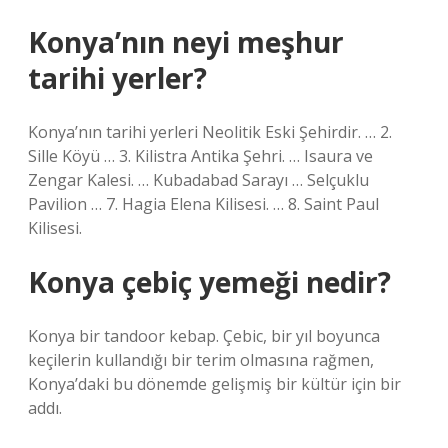
Konya’nın neyi meşhur
tarihi yerler?
Konya’nın tarihi yerleri Neolitik Eski Şehirdir. … 2.
Sille Köyü … 3. Kilistra Antika Şehri. … Isaura ve
Zengar Kalesi. … Kubadabad Sarayı … Selçuklu
Pavilion … 7. Hagia Elena Kilisesi. … 8. Saint Paul
Kilisesi.
Konya çebiç yemeği nedir?
Konya bir tandoor kebap. Çebic, bir yıl boyunca
keçilerin kullandığı bir terim olmasına rağmen,
Konya’daki bu dönemde gelişmiş bir kültür için bir
addı.