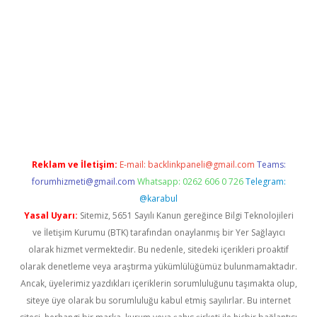
x
Reklam ve İletişim:
E-mail:
backlinkpaneli@gmail.com
Teams:
forumhizmeti@gmail.com
Whatsapp: 0262 606 0 726
Telegram:
@karabul
Yasal Uyarı:
Sitemiz, 5651 Sayılı Kanun gereğince Bilgi Teknolojileri
ve İletişim Kurumu (BTK) tarafından onaylanmış bir Yer Sağlayıcı
olarak hizmet vermektedir. Bu nedenle, sitedeki içerikleri proaktif
olarak denetleme veya araştırma yükümlülüğümüz bulunmamaktadır.
Ancak, üyelerimiz yazdıkları içeriklerin sorumluluğunu taşımakta olup,
siteye üye olarak bu sorumluluğu kabul etmiş sayılırlar. Bu internet