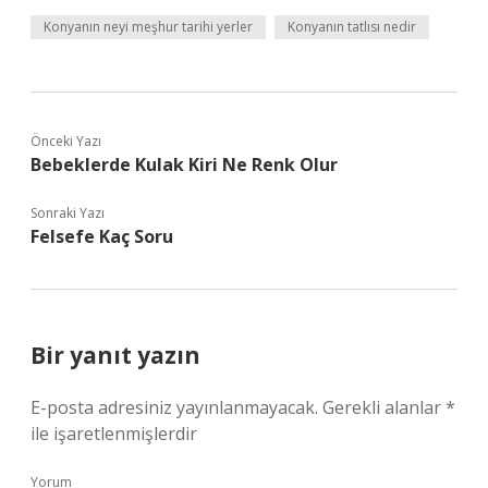
Konyanın neyi meşhur tarihi yerler
Konyanın tatlısı nedir
Önceki Yazı
Bebeklerde Kulak Kiri Ne Renk Olur
Sonraki Yazı
Felsefe Kaç Soru
Bir yanıt yazın
E-posta adresiniz yayınlanmayacak.
Gerekli alanlar
*
ile işaretlenmişlerdir
Yorum