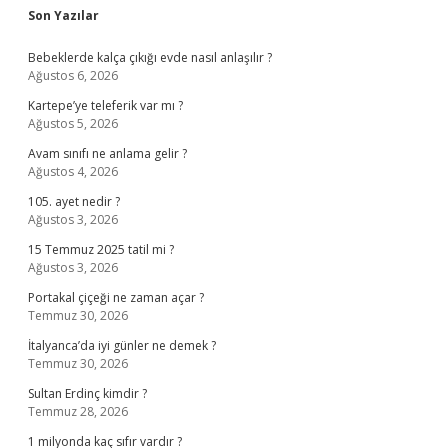
Sidebar
Son Yazılar
Bebeklerde kalça çıkığı evde nasıl anlaşılır ?
Ağustos 6, 2026
Kartepe’ye teleferik var mı ?
Ağustos 5, 2026
Avam sınıfı ne anlama gelir ?
Ağustos 4, 2026
105. ayet nedir ?
Ağustos 3, 2026
15 Temmuz 2025 tatil mi ?
Ağustos 3, 2026
Portakal çiçeği ne zaman açar ?
Temmuz 30, 2026
İtalyanca’da iyi günler ne demek ?
Temmuz 30, 2026
Sultan Erdinç kimdir ?
Temmuz 28, 2026
1 milyonda kaç sıfır vardır ?