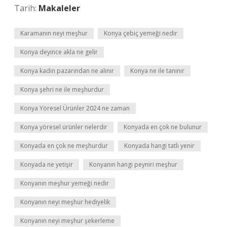
Tarih:
Makaleler
Karamanın neyi meşhur
Konya çebiç yemeği nedir
Konya deyince akla ne gelir
Konya kadın pazarından ne alınır
Konya ne ile tanınır
Konya şehri ne ile meşhurdur
Konya Yöresel Ürünler 2024 ne zaman
Konya yöresel ürünler nelerdir
Konyada en çok ne bulunur
Konyada en çok ne meşhurdur
Konyada hangi tatlı yenir
Konyada ne yetişir
Konyanın hangi peyniri meşhur
Konyanın meşhur yemeği nedir
Konyanın neyi meşhur hediyelik
Konyanın neyi meşhur şekerleme