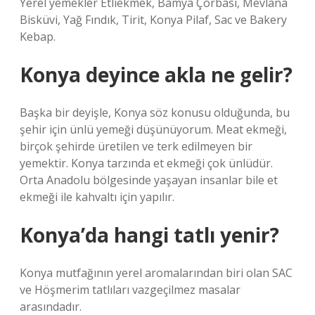
Yerel yemekler Etliekmek, Bamya Çorbası, Mevlana
Bisküvi, Yağ Fındık, Tirit, Konya Pilaf, Sac ve Bakery
Kebap.
Konya deyince akla ne gelir?
Başka bir deyişle, Konya söz konusu olduğunda, bu
şehir için ünlü yemeği düşünüyorum. Meat ekmeği,
birçok şehirde üretilen ve terk edilmeyen bir
yemektir. Konya tarzında et ekmeği çok ünlüdür.
Orta Anadolu bölgesinde yaşayan insanlar bile et
ekmeği ile kahvaltı için yapılır.
Konya’da hangi tatlı yenir?
Konya mutfağının yerel aromalarından biri olan SAC
ve Höşmerim tatlıları vazgeçilmez masalar
arasındadır.