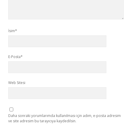
İsim*
E-Posta*
Web Sitesi
Daha sonraki yorumlarımda kullanılması için adım, e-posta adresim
ve site adresim bu tarayıcıya kaydedilsin.