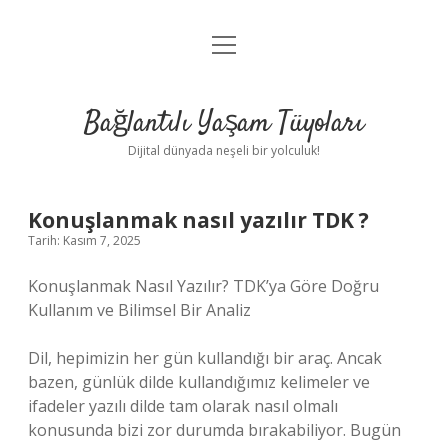
menüyü
Anasayfa
aç
Gizlilik Politikası
Bağlantılı Yaşam Tüyoları
Yasal Uyarı
Dijital dünyada neşeli bir yolculuk!
Hakkımızda
Konuşlanmak nasıl yazılır TDK ?
Tarih: Kasım 7, 2025
Konuşlanmak Nasıl Yazılır? TDK’ya Göre Doğru
Kullanım ve Bilimsel Bir Analiz
Dil, hepimizin her gün kullandığı bir araç. Ancak
bazen, günlük dilde kullandığımız kelimeler ve
ifadeler yazılı dilde tam olarak nasıl olmalı
konusunda bizi zor durumda bırakabiliyor. Bugün