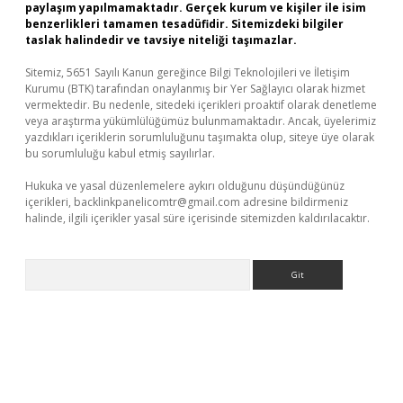
paylaşım yapılmamaktadır. Gerçek kurum ve kişiler ile isim
benzerlikleri tamamen tesadüfidir. Sitemizdeki bilgiler
taslak halindedir ve tavsiye niteliği taşımazlar.
Sitemiz, 5651 Sayılı Kanun gereğince Bilgi Teknolojileri ve İletişim
Kurumu (BTK) tarafından onaylanmış bir Yer Sağlayıcı olarak hizmet
vermektedir. Bu nedenle, sitedeki içerikleri proaktif olarak denetleme
veya araştırma yükümlülüğümüz bulunmamaktadır. Ancak, üyelerimiz
yazdıkları içeriklerin sorumluluğunu taşımakta olup, siteye üye olarak
bu sorumluluğu kabul etmiş sayılırlar.
Hukuka ve yasal düzenlemelere aykırı olduğunu düşündüğünüz
içerikleri,
backlinkpanelicomtr@gmail.com
adresine bildirmeniz
halinde, ilgili içerikler yasal süre içerisinde sitemizden kaldırılacaktır.
Arama