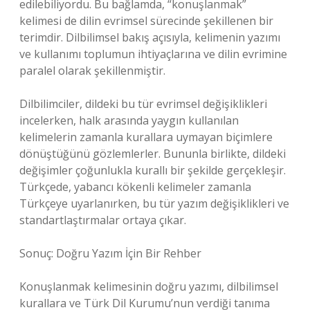
edilebiliyordu. Bu bağlamda, “konuşlanmak”
kelimesi de dilin evrimsel sürecinde şekillenen bir
terimdir. Dilbilimsel bakış açısıyla, kelimenin yazımı
ve kullanımı toplumun ihtiyaçlarına ve dilin evrimine
paralel olarak şekillenmiştir.
Dilbilimciler, dildeki bu tür evrimsel değişiklikleri
incelerken, halk arasında yaygın kullanılan
kelimelerin zamanla kurallara uymayan biçimlere
dönüştüğünü gözlemlerler. Bununla birlikte, dildeki
değişimler çoğunlukla kurallı bir şekilde gerçekleşir.
Türkçede, yabancı kökenli kelimeler zamanla
Türkçeye uyarlanırken, bu tür yazım değişiklikleri ve
standartlaştırmalar ortaya çıkar.
Sonuç: Doğru Yazım İçin Bir Rehber
Konuşlanmak kelimesinin doğru yazımı, dilbilimsel
kurallara ve Türk Dil Kurumu’nun verdiği tanıma