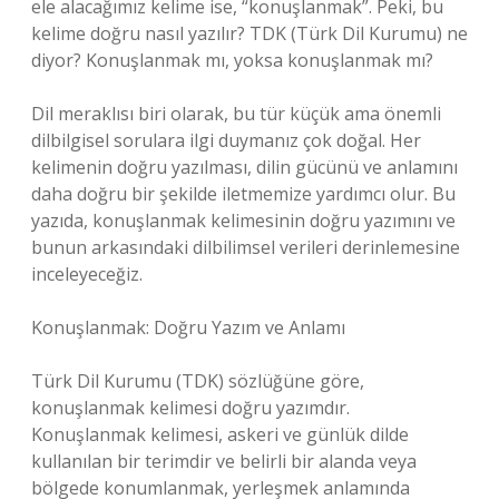
ele alacağımız kelime ise, “konuşlanmak”. Peki, bu
kelime doğru nasıl yazılır? TDK (Türk Dil Kurumu) ne
diyor? Konuşlanmak mı, yoksa konuşlanmak mı?
Dil meraklısı biri olarak, bu tür küçük ama önemli
dilbilgisel sorulara ilgi duymanız çok doğal. Her
kelimenin doğru yazılması, dilin gücünü ve anlamını
daha doğru bir şekilde iletmemize yardımcı olur. Bu
yazıda, konuşlanmak kelimesinin doğru yazımını ve
bunun arkasındaki dilbilimsel verileri derinlemesine
inceleyeceğiz.
Konuşlanmak: Doğru Yazım ve Anlamı
Türk Dil Kurumu (TDK) sözlüğüne göre,
konuşlanmak kelimesi doğru yazımdır.
Konuşlanmak kelimesi, askeri ve günlük dilde
kullanılan bir terimdir ve belirli bir alanda veya
bölgede konumlanmak, yerleşmek anlamında