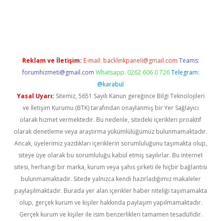
tonbet x
Reklam ve İletişim:
E-mail:
backlinkpaneli@gmail.com
Teams:
forumhizmeti@gmail.com
Whatsapp: 0262 606 0 726
Telegram:
@karabul
Yasal Uyarı:
Sitemiz, 5651 Sayılı Kanun gereğince Bilgi Teknolojileri
ve İletişim Kurumu (BTK) tarafından onaylanmış bir Yer Sağlayıcı
olarak hizmet vermektedir. Bu nedenle, sitedeki içerikleri proaktif
olarak denetleme veya araştırma yükümlülüğümüz bulunmamaktadır.
Ancak, üyelerimiz yazdıkları içeriklerin sorumluluğunu taşımakta olup,
siteye üye olarak bu sorumluluğu kabul etmiş sayılırlar. Bu internet
sitesi, herhangi bir marka, kurum veya şahıs şirketi ile hiçbir bağlantısı
bulunmamaktadır. Sitede yalnızca kendi hazırladığımız makaleler
paylaşılmaktadır. Burada yer alan içerikler haber niteliği taşımamakta
olup, gerçek kurum ve kişiler hakkında paylaşım yapılmamaktadır.
Gerçek kurum ve kişiler ile isim benzerlikleri tamamen tesadüfidir.