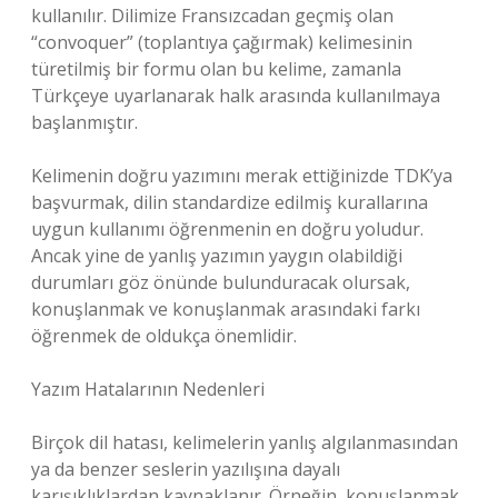
kullanılır. Dilimize Fransızcadan geçmiş olan
“convoquer” (toplantıya çağırmak) kelimesinin
türetilmiş bir formu olan bu kelime, zamanla
Türkçeye uyarlanarak halk arasında kullanılmaya
başlanmıştır.
Kelimenin doğru yazımını merak ettiğinizde TDK’ya
başvurmak, dilin standardize edilmiş kurallarına
uygun kullanımı öğrenmenin en doğru yoludur.
Ancak yine de yanlış yazımın yaygın olabildiği
durumları göz önünde bulunduracak olursak,
konuşlanmak ve konuşlanmak arasındaki farkı
öğrenmek de oldukça önemlidir.
Yazım Hatalarının Nedenleri
Birçok dil hatası, kelimelerin yanlış algılanmasından
ya da benzer seslerin yazılışına dayalı
karışıklıklardan kaynaklanır. Örneğin, konuşlanmak