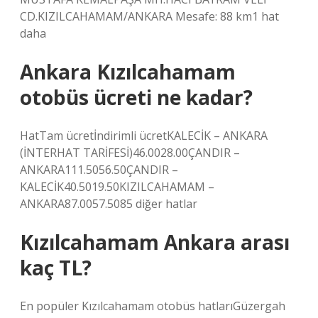
CD.KIZILCAHAMAM/ANKARA Mesafe: 88 km1 hat
daha
Ankara Kızılcahamam
otobüs ücreti ne kadar?
HatTam ücretİndirimli ücretKALECİK – ANKARA
(İNTERHAT TARİFESİ)46.0028.00ÇANDIR –
ANKARA111.5056.50ÇANDIR –
KALECİK40.5019.50KIZILCAHAMAM –
ANKARA87.0057.5085 diğer hatlar
Kızılcahamam Ankara arası
kaç TL?
En popüler Kızılcahamam otobüs hatlarıGüzergah