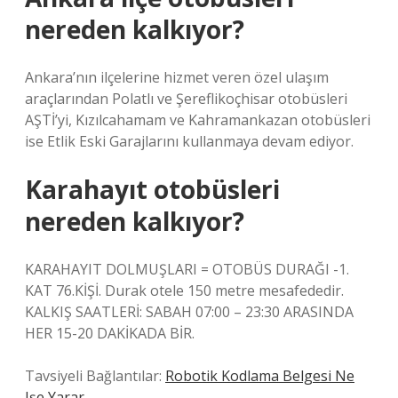
nereden kalkıyor?
Ankara’nın ilçelerine hizmet veren özel ulaşım
araçlarından Polatlı ve Şereflikoçhisar otobüsleri
AŞTİ’yi, Kızılcahamam ve Kahramankazan otobüsleri
ise Etlik Eski Garajlarını kullanmaya devam ediyor.
Karahayıt otobüsleri
nereden kalkıyor?
KARAHAYIT DOLMUŞLARI = OTOBÜS DURAĞI -1.
KAT 76.KİŞİ. Durak otele 150 metre mesafededir.
KALKIŞ SAATLERİ: SABAH 07:00 – 23:30 ARASINDA
HER 15-20 DAKİKADA BİR.
Tavsiyeli Bağlantılar:
Robotik Kodlama Belgesi Ne
Işe Yarar