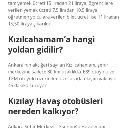
tam yemek ücreti 15 liradan 21 liraya, öğrencilere
verilen yemek ücreti 7,5 liradan 10,5 liraya,
öğretmen yolculara verilen bilet ücreti ise 11 liradan
15,50 liraya çıkarıldı.
Kızılcahamam’a hangi
yoldan gidilir?
Ankara’nın akciğeri sayılan Kızılcahamam, şehir
merkezine sadece 80 km uzaklıkta. E89 otoyolu ve
TEM otoyolu üzerinden özel araçla ulaşım yaklaşık
45 dakika sürüyor.
Kızılay Havaş otobüsleri
nereden kalkıyor?
Ankara Şehir Merkezi – Esenboğa Havalimanı