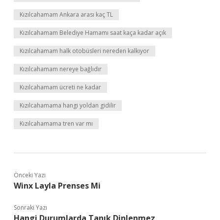
Kızılcahamam Ankara arası kaç TL
Kızılcahamam Belediye Hamamı saat kaça kadar açık
Kızılcahamam halk otobüsleri nereden kalkıyor
Kızılcahamam nereye bağlıdır
Kızılcahamam ücreti ne kadar
Kızılcahamama hangi yoldan gidilir
Kızılcahamama tren var mı
Önceki Yazı
Winx Layla Prenses Mi
Sonraki Yazı
Hangi Durumlarda Tanık Dinlenmez