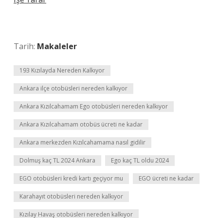
Tarih:
Makaleler
193 Kızılayda Nereden Kalkıyor
Ankara ilçe otobüsleri nereden kalkıyor
Ankara Kızılcahamam Ego otobüsleri nereden kalkıyor
Ankara Kızılcahamam otobüs ücreti ne kadar
Ankara merkezden Kızılcahamama nasıl gidilir
Dolmuş kaç TL 2024 Ankara
Ego kaç TL oldu 2024
EGO otobüsleri kredi kartı geçiyor mu
EGO ücreti ne kadar
Karahayıt otobüsleri nereden kalkıyor
Kızılay Havaş otobüsleri nereden kalkıyor