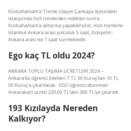
Kızılcahamam’a Trenle Ulaşım Çankaya ilçesindeki
istasyonda hızlı trenlerden indikten sonra
Kızılcahamam’a aktarma yapabilirsiniz. Hızlı trenlerle
İstanbul-Ankara arası yolculuk 5 saat, Eskişehir-
Ankara arası ise 1 saat sürmektedir.
Ego kaç TL oldu 2024?
ANKARA TOPLU TAŞIMA ÜCRETLERİ 2024 –
Ankara’da öğrenci biletleri 7 TL 50 Kuruş’tan 10 TL
50 Kuruş’a çıkarılacak. -EGO öğrenci abonman
Ankarakart ücreti 220,00 TL’den 300 TL’ye çıkarıldı.
193 Kızılayda Nereden
Kalkıyor?