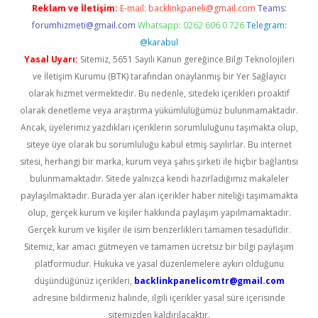
Reklam ve İletişim:
E-mail:
backlinkpaneli@gmail.com
Teams:
forumhizmeti@gmail.com
Whatsapp: 0262 606 0 726
Telegram:
@karabul
Yasal Uyarı:
Sitemiz, 5651 Sayılı Kanun gereğince Bilgi Teknolojileri
ve İletişim Kurumu (BTK) tarafından onaylanmış bir Yer Sağlayıcı
olarak hizmet vermektedir. Bu nedenle, sitedeki içerikleri proaktif
olarak denetleme veya araştırma yükümlülüğümüz bulunmamaktadır.
Ancak, üyelerimiz yazdıkları içeriklerin sorumluluğunu taşımakta olup,
siteye üye olarak bu sorumluluğu kabul etmiş sayılırlar. Bu internet
sitesi, herhangi bir marka, kurum veya şahıs şirketi ile hiçbir bağlantısı
bulunmamaktadır. Sitede yalnızca kendi hazırladığımız makaleler
paylaşılmaktadır. Burada yer alan içerikler haber niteliği taşımamakta
olup, gerçek kurum ve kişiler hakkında paylaşım yapılmamaktadır.
Gerçek kurum ve kişiler ile isim benzerlikleri tamamen tesadüfidir.
Sitemiz, kar amacı gütmeyen ve tamamen ücretsiz bir bilgi paylaşım
platformudur. Hukuka ve yasal düzenlemelere aykırı olduğunu
düşündüğünüz içerikleri,
backlinkpanelicomtr@gmail.com
adresine bildirmeniz halinde, ilgili içerikler yasal süre içerisinde
sitemizden kaldırılacaktır.