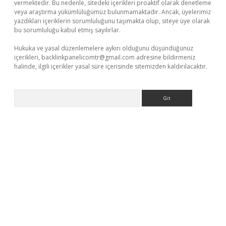
vermektedir. Bu nedenle, sitedeki içerikleri proaktif olarak denetleme
veya araştırma yükümlülüğümüz bulunmamaktadır. Ancak, üyelerimiz
yazdıkları içeriklerin sorumluluğunu taşımakta olup, siteye üye olarak
bu sorumluluğu kabul etmiş sayılırlar.
Hukuka ve yasal düzenlemelere aykırı olduğunu düşündüğünüz
içerikleri,
backlinkpanelicomtr@gmail.com
adresine bildirmeniz
halinde, ilgili içerikler yasal süre içerisinde sitemizden kaldırılacaktır.
Arama
hiltonbet x