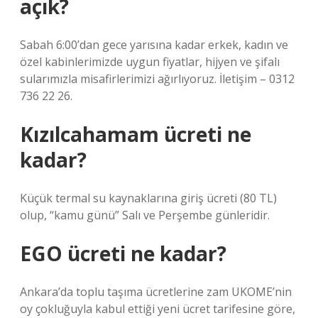
açık?
Sabah 6:00’dan gece yarısına kadar erkek, kadın ve
özel kabinlerimizde uygun fiyatlar, hijyen ve şifalı
sularımızla misafirlerimizi ağırlıyoruz. İletişim – 0312
736 22 26.
Kızılcahamam ücreti ne
kadar?
Küçük termal su kaynaklarına giriş ücreti (80 TL)
olup, “kamu günü” Salı ve Perşembe günleridir.
EGO ücreti ne kadar?
Ankara’da toplu taşıma ücretlerine zam UKOME’nin
oy çokluğuyla kabul ettiği yeni ücret tarifesine göre,