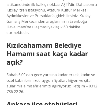
istikametinde ilk kalkış noktası AŞTİ’dir. Daha sonra
Kızılay, tren istasyonu, Atatürk Kültür Merkezi,
Aydınlıkevler ve Pursaklar’a gidebilirsiniz. Kızılay
Gama İş Merkezi’nden araçlarımızın Esenboğa
Havalimanı’na ulaşması yaklaşık 60 dakika
sürmektedir.
Kızılcahamam Belediye
Hamamı saat kaça kadar
açık?
Sabah 6:00’dan gece yarısına kadar erkek, kadın ve
özel kabinlerimizde uygun fiyatlar, hijyen ve şifalı
sularımızla misafirlerimizi ağırlıyoruz. İletişim – 0312
736 22 26.
Ankara ilçe otobüsleri