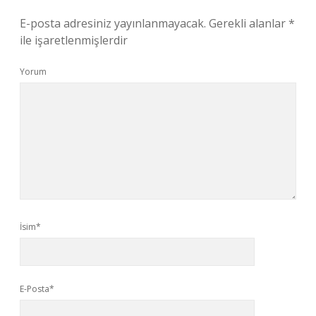
E-posta adresiniz yayınlanmayacak.
Gerekli alanlar
*
ile işaretlenmişlerdir
Yorum
İsim*
E-Posta*