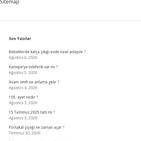
Sitemap
Sidebar
Son Yazılar
Bebeklerde kalça çıkığı evde nasıl anlaşılır ?
Ağustos 6, 2026
Kartepe’ye teleferik var mı ?
Ağustos 5, 2026
Avam sınıfı ne anlama gelir ?
Ağustos 4, 2026
105. ayet nedir ?
Ağustos 3, 2026
15 Temmuz 2025 tatil mi ?
Ağustos 3, 2026
Portakal çiçeği ne zaman açar ?
Temmuz 30, 2026