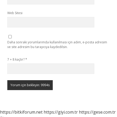
Web Sitesi
Daha sonraki yorumlarımda kullanılması için adım, e-posta adresim
ve site adresim bu tarayıcıya kaydedilsin.
7 + 8 kaçtır?
*
https://bitkiforum.net
https://giyi.com.tr
https://gese.com.tr