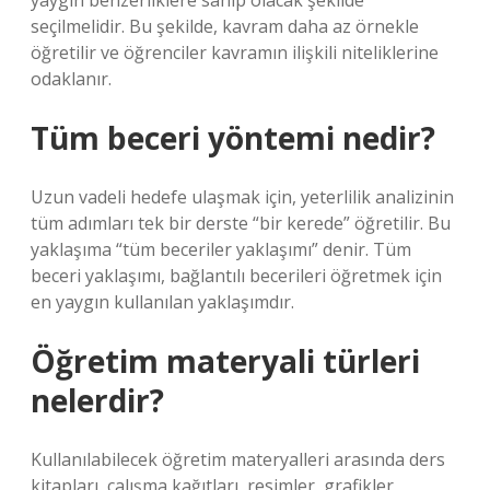
yaygın benzerliklere sahip olacak şekilde
seçilmelidir. Bu şekilde, kavram daha az örnekle
öğretilir ve öğrenciler kavramın ilişkili niteliklerine
odaklanır.
Tüm beceri yöntemi nedir?
Uzun vadeli hedefe ulaşmak için, yeterlilik analizinin
tüm adımları tek bir derste “bir kerede” öğretilir. Bu
yaklaşıma “tüm beceriler yaklaşımı” denir. Tüm
beceri yaklaşımı, bağlantılı becerileri öğretmek için
en yaygın kullanılan yaklaşımdır.
Öğretim materyali türleri
nelerdir?
Kullanılabilecek öğretim materyalleri arasında ders
kitapları, çalışma kağıtları, resimler, grafikler,