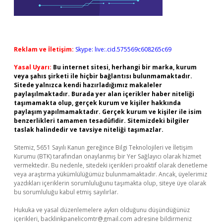
Reklam ve İletişim:
Skype: live:.cid.575569c608265c69
Yasal Uyarı:
Bu internet sitesi, herhangi bir marka, kurum
veya şahıs şirketi ile hiçbir bağlantısı bulunmamaktadır.
Sitede yalnızca kendi hazırladığımız makaleler
paylaşılmaktadır. Burada yer alan içerikler haber niteliği
taşımamakta olup, gerçek kurum ve kişiler hakkında
paylaşım yapılmamaktadır. Gerçek kurum ve kişiler ile isim
benzerlikleri tamamen tesadüfidir. Sitemizdeki bilgiler
taslak halindedir ve tavsiye niteliği taşımazlar.
Sitemiz, 5651 Sayılı Kanun gereğince Bilgi Teknolojileri ve İletişim
Kurumu (BTK) tarafından onaylanmış bir Yer Sağlayıcı olarak hizmet
vermektedir. Bu nedenle, sitedeki içerikleri proaktif olarak denetleme
veya araştırma yükümlülüğümüz bulunmamaktadır. Ancak, üyelerimiz
yazdıkları içeriklerin sorumluluğunu taşımakta olup, siteye üye olarak
bu sorumluluğu kabul etmiş sayılırlar.
Hukuka ve yasal düzenlemelere aykırı olduğunu düşündüğünüz
içerikleri,
backlinkpanelicomtr@gmail.com
adresine bildirmeniz