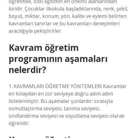
öğretmek, özel eğitimin en önemli alanlarından
biridir. Çocuklar ilkokula başladıklarında, renk, şekil,
boyut, miktar, konum, yön, kalite ve eylemi belirten
kavramları tanırlar ve bu kavramları deneyimleri
aracılığıyla pekiştirirler.
Kavram öğretim
programının aşamaları
nelerdir?
1. KAVRAMLARI ÖĞRETME YÖNTEMLERİ Kavramlar
en kolaydan en zor seviyeye doğru adım adım
listelenmiştir. Bu aşamalar şunlardır: sırasıyla
somutlaştırma seviyesi, tanıma seviyesi,
sınıflandırma seviyesi ve soyutlama seviyesi olarak
öğrenilir.