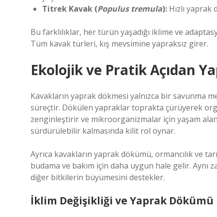
Titrek Kavak (
Populus tremula
):
Hızlı yaprak 
Bu farklılıklar, her türün yaşadığı iklime ve adaptas
Tüm kavak türleri, kış mevsimine yapraksız girer.
Ekolojik ve Pratik Açıdan
Kavakların yaprak dökmesi yalnızca bir savunma mek
süreçtir. Dökülen yapraklar toprakta çürüyerek or
zenginleştirir ve mikroorganizmalar için yaşam alan
sürdürülebilir kalmasında kilit rol oynar.
Ayrıca kavakların yaprak dökümü, ormancılık ve tarı
budama ve bakım için daha uygun hale gelir. Aynı z
diğer bitkilerin büyümesini destekler.
İklim Değişikliği ve Yaprak Dökümü 