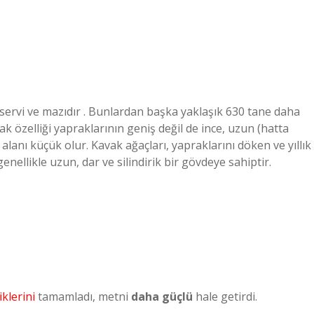
 servi ve mazıdır . Bunlardan başka yaklaşık 630 tane daha
 özelliği yapraklarının geniş değil de ince, uzun (hatta
 alanı küçük olur. Kavak ağaçları, yapraklarını döken ve yıllık
nellikle uzun, dar ve silindirik bir gövdeye sahiptir.
iklerini
tamamladı, metni
daha güçlü
hale getirdi.