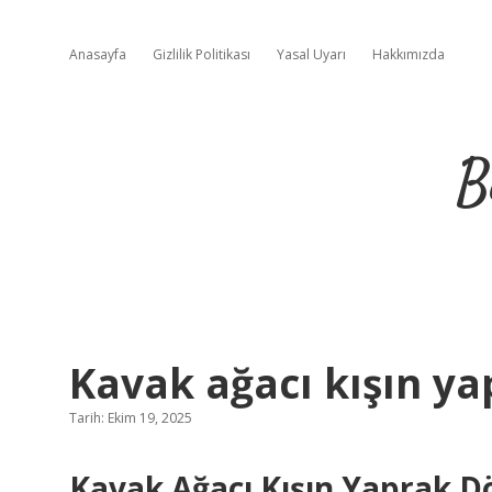
Anasayfa
Gizlilik Politikası
Yasal Uyarı
Hakkımızda
B
Kavak ağacı kışın ya
Tarih: Ekim 19, 2025
Kavak Ağacı Kışın Yaprak 