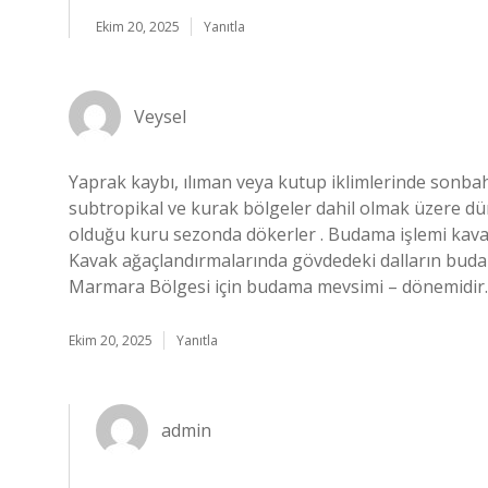
Ekim 20, 2025
Yanıtla
Veysel
Yaprak kaybı, ılıman veya kutup iklimlerinde sonbah
subtropikal ve kurak bölgeler dahil olmak üzere dün
olduğu kuru sezonda dökerler . Budama işlemi kavaklı
Kavak ağaçlandırmalarında gövdedeki dalların buda
Marmara Bölgesi için budama mevsimi – dönemidir.
Ekim 20, 2025
Yanıtla
admin