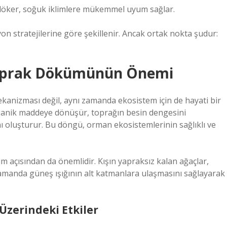
döker, soğuk iklimlere mükemmel uyum sağlar.
yon stratejilerine göre şekillenir. Ancak ortak nokta şudur:
 Yaprak Dökümünün Önemi
anizması değil, aynı zamanda ekosistem için de hayati bir
ganik maddeye dönüşür, toprağın besin dengesini
ı oluşturur. Bu döngü, orman ekosistemlerinin sağlıklı ve
m açısından da önemlidir. Kışın yapraksız kalan ağaçlar,
amanda güneş ışığının alt katmanlara ulaşmasını sağlayarak
Üzerindeki Etkiler