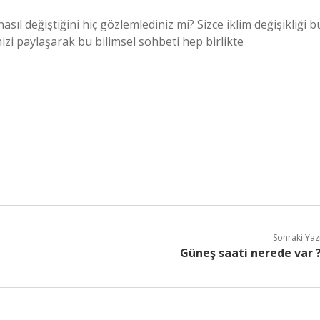
ıl değiştiğini hiç gözlemlediniz mi? Sizce iklim değişikliği b
nizi paylaşarak bu bilimsel sohbeti hep birlikte
Sonraki Yaz
Güneş saati nerede var 