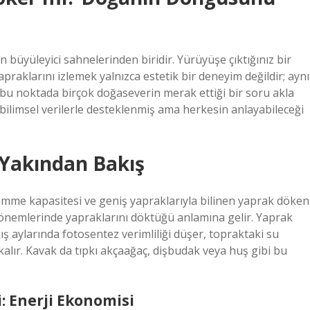
n büyüleyici sahnelerinden biridir. Yürüyüşe çıktığınız bir
aklarını izlemek yalnızca estetik bir deneyim değildir; aynı
e bu noktada birçok doğaseverin merak ettiği bir soru akla
 bilimsel verilerle desteklenmiş ama herkesin anlayabileceği
 Yakından Bakış
 emme kapasitesi ve geniş yapraklarıyla bilinen yaprak döken
i dönemlerinde yapraklarını döktüğü anlamına gelir. Yaprak
ış aylarında fotosentez verimliliği düşer, topraktaki su
kalır. Kavak da tıpkı akçaağaç, dişbudak veya huş gibi bu
 Enerji Ekonomisi