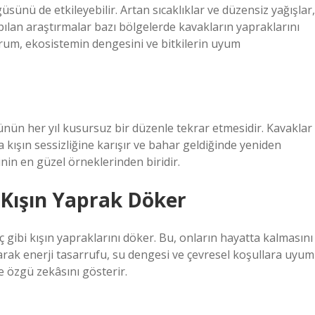
sünü de etkileyebilir. Artan sıcaklıklar ve düzensiz yağışlar,
ılan araştırmalar bazı bölgelerde kavakların yapraklarını
rum, ekosistemin dengesini ve bitkilerin uyum
nün her yıl kusursuz bir düzenle tekrar etmesidir. Kavaklar
a kışın sessizliğine karışır ve bahar geldiğinde yeniden
nin en güzel örneklerinden biridir.
 Kışın Yaprak Döker
 gibi kışın yapraklarını döker. Bu, onların hayatta kalmasını
larak enerji tasarrufu, su dengesi ve çevresel koşullara uyum
 özgü zekâsını gösterir.