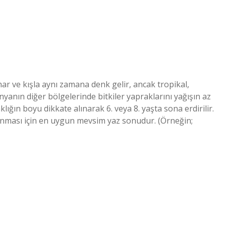
ar ve kışla aynı zamana denk gelir, ancak tropikal,
yanın diğer bölgelerinde bitkiler yapraklarını yağışın az
ğın boyu dikkate alınarak 6. veya 8. yaşta sona erdirilir.
nması için en uygun mevsim yaz sonudur. (Örneğin;