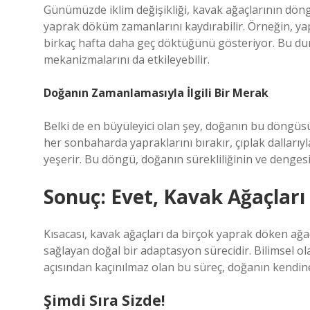
Günümüzde iklim değişikliği, kavak ağaçlarının döngü
yaprak döküm zamanlarını kaydırabilir. Örneğin, yap
birkaç hafta daha geç döktüğünü gösteriyor. Bu du
mekanizmalarını da etkileyebilir.
Doğanın Zamanlamasıyla İlgili Bir Merak
Belki de en büyüleyici olan şey, doğanın bu döngüsü
her sonbaharda yapraklarını bırakır, çıplak dallarıyl
yeşerir. Bu döngü, doğanın sürekliliğinin ve dengesi
Sonuç: Evet, Kavak Ağaçları
Kısacası, kavak ağaçları da birçok yaprak döken ağaç
sağlayan doğal bir adaptasyon sürecidir. Bilimsel o
açısından kaçınılmaz olan bu süreç, doğanın kendine
Şimdi Sıra Sizde!