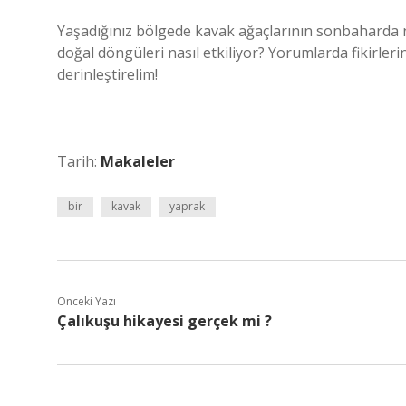
Yaşadığınız bölgede kavak ağaçlarının sonbaharda nas
doğal döngüleri nasıl etkiliyor? Yorumlarda fikirleri
derinleştirelim!
Tarih:
Makaleler
bir
kavak
yaprak
Önceki Yazı
Çalıkuşu hikayesi gerçek mi ?