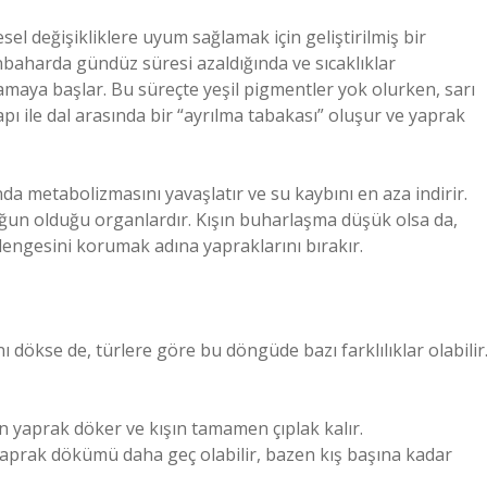
 değişikliklere uyum sağlamak için geliştirilmiş bir
nbaharda gündüz süresi azaldığında ve sıcaklıklar
maya başlar. Bu süreçte yeşil pigmentler yok olurken, sarı
pı ile dal arasında bir “ayrılma tabakası” oluşur ve yaprak
da metabolizmasını yavaşlatır ve su kaybını en aza indirir.
ğun olduğu organlardır. Kışın buharlaşma düşük olsa da,
dengesini korumak adına yapraklarını bırakır.
 dökse de, türlere göre bu döngüde bazı farklılıklar olabilir
yaprak döker ve kışın tamamen çıplak kalır.
yaprak dökümü daha geç olabilir, bazen kış başına kadar