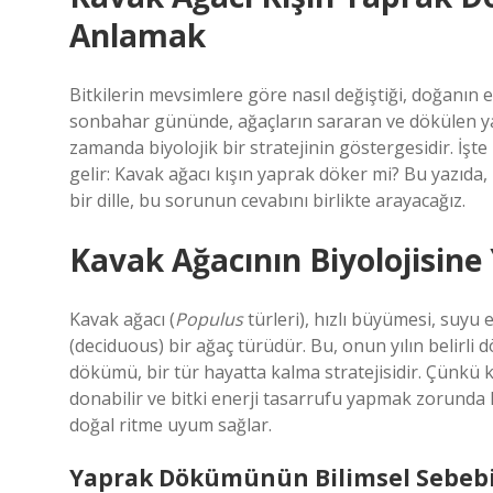
Anlamak
Bitkilerin mevsimlere göre nasıl değiştiği, doğanın e
sonbahar gününde, ağaçların sararan ve dökülen yapr
zamanda biyolojik bir stratejinin göstergesidir. İşt
gelir: Kavak ağacı kışın yaprak döker mi? Bu yazıda,
bir dille, bu sorunun cevabını birlikte arayacağız.
Kavak Ağacının Biyolojisine
Kavak ağacı (
Populus
türleri), hızlı büyümesi, suyu
(deciduous) bir ağaç türüdür. Bu, onun yılın belirl
dökümü, bir tür hayatta kalma stratejisidir. Çünkü k
donabilir ve bitki enerji tasarrufu yapmak zorunda 
doğal ritme uyum sağlar.
Yaprak Dökümünün Bilimsel Sebebi: