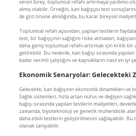
veren birey, toplumsal refahı artırmaya yardımcı olu
almış olabilir. Örneğin, kan bağışçısı test sonuçları
de göz önüne alındığında, bu karar bireysel maliyet
Toplumsal refah açısından, yapılan testlerin faydala
test, bir bağışçının sağlığını riske atmadan, bağışlana
daha geniş toplumsal refahı artırmak için kritik bir 
getirebilir. Bu nedenle, kan bağışı sırasında yapılan
kadar verimli çalıştığını ve kaynakların nasıl en iyi 
Ekonomik Senaryolar: Gelecekteki Zo
Gelecekte, kan bağışının ekonomik dinamikleri ve bu 
Sağlık sistemleri, hızla artan nüfus ve değişen sağlı
bağışı sırasında yapılan testlerin maliyetleri, devlet
zamanda, biyoteknoloji ve genetik mühendislik alanla
daha etkili testlerin geliştirilmesini sağlayabilir. 
olanak tanıyabilir.