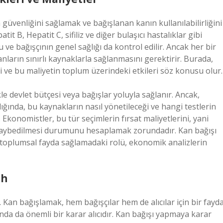
n güvenliğini sağlamak ve bağışlanan kanın kullanılabilirliğini
tit B, Hepatit C, sifiliz ve diğer bulaşıcı hastalıklar gibi
 ve bağışçının genel sağlığı da kontrol edilir. Ancak her bir
anların sınırlı kaynaklarla sağlanmasını gerektirir. Burada,
i ve bu maliyetin toplum üzerindeki etkileri söz konusu olur.
le devlet bütçesi veya bağışlar yoluyla sağlanır. Ancak,
ığında, bu kaynakların nasıl yönetileceği ve hangi testlerin
. Ekonomistler, bu tür seçimlerin fırsat maliyetlerini, yani
ın kaybedilmesi durumunu hesaplamak zorundadır. Kan bağışı
rin toplumsal fayda sağlamadaki rolü, ekonomik analizlerin
ah
 Kan bağışlamak, hem bağışçılar hem de alıcılar için bir fayd
sında da önemli bir karar alıcıdır. Kan bağışı yapmaya karar