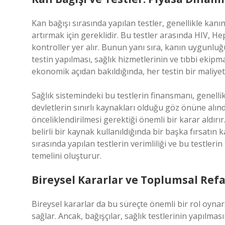
Kan bağışı sırasında yapılan testler, genellikle kanı
artırmak için gereklidir. Bu testler arasında HIV, Hepa
kontroller yer alır. Bunun yanı sıra, kanın uygunluğu
testin yapılması, sağlık hizmetlerinin ve tıbbi ekipm
ekonomik açıdan bakıldığında, her testin bir maliyet
Sağlık sistemindeki bu testlerin finansmanı, genellik
devletlerin sınırlı kaynakları olduğu göz önüne alınd
önceliklendirilmesi gerektiği önemli bir karar aldırır
belirli bir kaynak kullanıldığında bir başka fırsat
sırasında yapılan testlerin verimliliği ve bu testle
temelini oluşturur.
Bireysel Kararlar ve Toplumsal Ref
Bireysel kararlar da bu süreçte önemli bir rol oynar.
sağlar. Ancak, bağışçılar, sağlık testlerinin yapılma