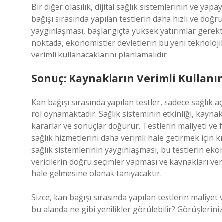
Bir diğer olasılık, dijital sağlık sistemlerinin ve yap
bağışı sırasında yapılan testlerin daha hızlı ve doğru
yaygınlaşması, başlangıçta yüksek yatırımlar gerektir
noktada, ekonomistler devletlerin bu yeni teknolojil
verimli kullanacaklarını planlamalıdır.
Sonuç: Kaynakların Verimli Kullanı
Kan bağışı sırasında yapılan testler, sadece sağlık
rol oynamaktadır. Sağlık sisteminin etkinliği, kaynakl
kararlar ve sonuçlar doğurur. Testlerin maliyeti ve
sağlık hizmetlerini daha verimli hale getirmek için kri
sağlık sistemlerinin yaygınlaşması, bu testlerin ekon
vericilerin doğru seçimler yapması ve kaynakları ver
hale gelmesine olanak tanıyacaktır.
Sizce, kan bağışı sırasında yapılan testlerin maliyet
bu alanda ne gibi yenilikler görülebilir? Görüşleriniz