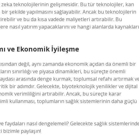
ay zeka teknolojilerinin gelişmesidir. Bu tür teknolojiler, kan
 bir şekilde yapılmasını sağlayabilir. Ancak bu teknolojilerin
ebilir ve bu da kısa vadede maliyetleri artırabilir. Bu
ere nasıl yatırım yapacaklarını ve hangi alanlarda kaynakları
mı ve Ekonomik İyileşme
 açısından değil, aynı zamanda ekonomik açıdan da önemli bir
arın sınırlılığı ve piyasa dinamikleri, bu süreçte önemli
 faydası arasında denge kurmak, toplumsal refahı artırmak v
tik bir adımdır. Gelecekte, biyoteknolojik yenilikler ve dijital
omik verimliliğini artırabilir. Ancak, bu süreçte karar
imli kullanması, toplumların sağlık sistemlerinin daha güçlü
 ve faydaları nasıl dengelemeli? Gelecekte sağlık sistemlerind
i bizimle paylaşın!