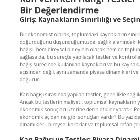
Bir Değerlendirme
Giriş: Kaynakların Sınırlılığı ve Seç
Bir ekonomist olarak, toplumdaki kaynakların sınırlı
doğurduğunu düşündüğümüzde, sağlık alanındaki kayn
bağışı, hem bireysel bir eylem olarak hem de toplum
sağlasa da, bu süreçte yapılacak testler ve kontroller
bağış sürecinde kullanılan kaynakları ve bu kaynakları
açısından değil, aynı zamanda piyasa dinamikleri v
doğurur.
Kan bağışı sırasında yapılan testler, genellikle sağlık
Ancak bu testlerin maliyeti, toplumsal kaynakların yö
ekonomik sonuçları üzerine derin etkiler yaratır. Pek
ekonomik açıdan ne gibi sonuçları vardır? Bu yazıda
dinamikleri, bireysel kararlar ve toplumsal refah çe
Kan Bağışı ve Testler: Piyasa Dinami