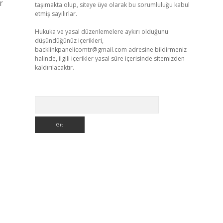
r
taşımakta olup, siteye üye olarak bu sorumluluğu kabul
etmiş sayılırlar.
Hukuka ve yasal düzenlemelere aykırı olduğunu
düşündüğünüz içerikleri,
backlinkpanelicomtr@gmail.com
adresine bildirmeniz
halinde, ilgili içerikler yasal süre içerisinde sitemizden
kaldırılacaktır.
Arama