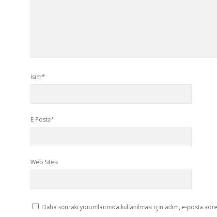
İsim*
E-Posta*
Web Sitesi
Daha sonraki yorumlarımda kullanılması için adım, e-posta adres