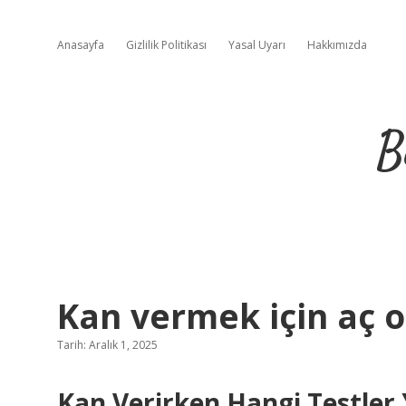
Anasayfa
Gizlilik Politikası
Yasal Uyarı
Hakkımızda
B
Kan vermek için aç o
Tarih: Aralık 1, 2025
Kan Verirken Hangi Testler 