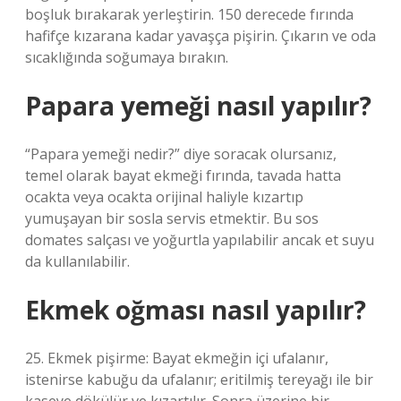
boşluk bırakarak yerleştirin. 150 derecede fırında
hafifçe kızarana kadar yavaşça pişirin. Çıkarın ve oda
sıcaklığında soğumaya bırakın.
Papara yemeği nasıl yapılır?
“Papara yemeği nedir?” diye soracak olursanız,
temel olarak bayat ekmeği fırında, tavada hatta
ocakta veya ocakta orijinal haliyle kızartıp
yumuşayan bir sosla servis etmektir. Bu sos
domates salçası ve yoğurtla yapılabilir ancak et suyu
da kullanılabilir.
Ekmek oğması nasıl yapılır?
25. Ekmek pişirme: Bayat ekmeğin içi ufalanır,
istenirse kabuğu da ufalanır; eritilmiş tereyağı ile bir