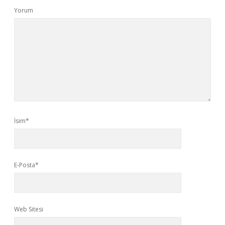
Yorum
İsim*
E-Posta*
Web Sitesi