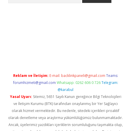
 x
Reklam ve İletişim:
E-mail:
backlinkpaneli@gmail.com
Teams:
forumhizmeti@gmail.com
Whatsapp: 0262 606 0 726
Telegram:
@karabul
Yasal Uyarı:
Sitemiz, 5651 Sayılı Kanun gereğince Bilgi Teknolojileri
ve İletişim Kurumu (BTK) tarafından onaylanmış bir Yer Sağlayıcı
olarak hizmet vermektedir. Bu nedenle, sitedeki içerikleri proaktif
olarak denetleme veya araştırma yükümlülüğümüz bulunmamaktadır.
Ancak, üyelerimiz yazdıkları içeriklerin sorumluluğunu taşımakta olup,