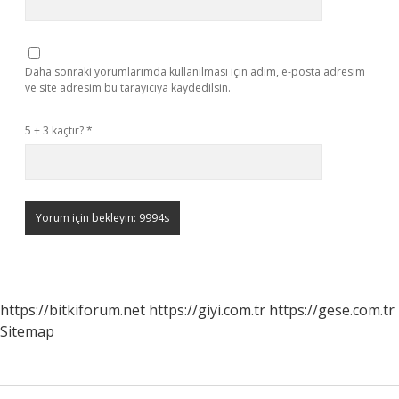
Daha sonraki yorumlarımda kullanılması için adım, e-posta adresim
ve site adresim bu tarayıcıya kaydedilsin.
5 + 3 kaçtır?
*
https://bitkiforum.net
https://giyi.com.tr
https://gese.com.tr
Sitemap