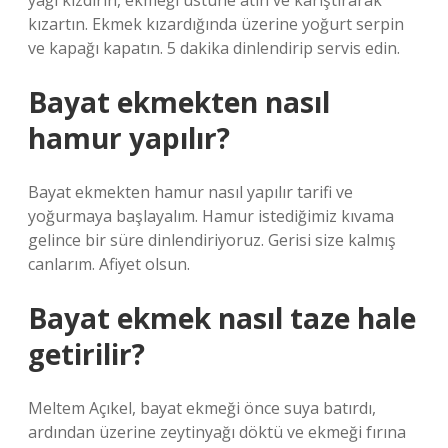
yağı kızdırın, ekmeği üstüne atın ve karıştırarak
kızartın. Ekmek kızardığında üzerine yoğurt serpin
ve kapağı kapatın. 5 dakika dinlendirip servis edin.
Bayat ekmekten nasıl
hamur yapılır?
Bayat ekmekten hamur nasıl yapılır tarifi ve
yoğurmaya başlayalım. Hamur istediğimiz kıvama
gelince bir süre dinlendiriyoruz. Gerisi size kalmış
canlarım. Afiyet olsun.
Bayat ekmek nasıl taze hale
getirilir?
Meltem Açıkel, bayat ekmeği önce suya batırdı,
ardından üzerine zeytinyağı döktü ve ekmeği fırına