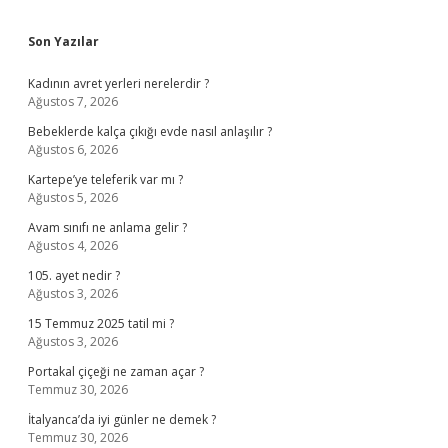
Sidebar
Son Yazılar
Kadının avret yerleri nerelerdir ?
Ağustos 7, 2026
Bebeklerde kalça çıkığı evde nasıl anlaşılır ?
Ağustos 6, 2026
Kartepe’ye teleferik var mı ?
Ağustos 5, 2026
Avam sınıfı ne anlama gelir ?
Ağustos 4, 2026
105. ayet nedir ?
Ağustos 3, 2026
15 Temmuz 2025 tatil mi ?
Ağustos 3, 2026
Portakal çiçeği ne zaman açar ?
Temmuz 30, 2026
İtalyanca’da iyi günler ne demek ?
Temmuz 30, 2026