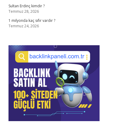
Sultan Erdinç kimdir ?
Temmuz 28, 2026
1 milyonda kaç sıfır vardır ?
Temmuz 24, 2026