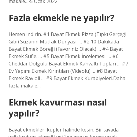
makale…•5 Ocak 2022
Fazla ekmekle ne yapılır?
Hemen indirin. #1 Bayat Ekmek Pizza (Tıpkı Gerçeği
Gibi) Suzanın Mutfak Dünyası. … #2 10 Dakikada
Bayat Ekmek Böreği (Favoriniz Olacak) … #4 Bayat
Ekmek Sufle. … #5 Bayat Ekmek İncelemesi. … #6
Cheddar Dolgulu Bayat Ekmek Kahvaltı Topları … #7
Ev Yapımı Ekmek Kırıntıları (Videolu) … #8 Bayat
Ekmek Ravioli … #9 Bayat Ekmek Kurabiyeleri.Daha
fazla makale…
Ekmek kavurması nasıl
yapılır?
Bayat ekmekleri küpler halinde kesin. Bir tavada