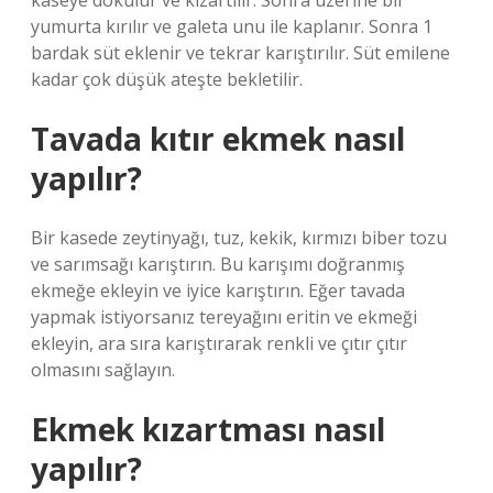
kaseye dökülür ve kızartılır. Sonra üzerine bir
yumurta kırılır ve galeta unu ile kaplanır. Sonra 1
bardak süt eklenir ve tekrar karıştırılır. Süt emilene
kadar çok düşük ateşte bekletilir.
Tavada kıtır ekmek nasıl
yapılır?
Bir kasede zeytinyağı, tuz, kekik, kırmızı biber tozu
ve sarımsağı karıştırın. Bu karışımı doğranmış
ekmeğe ekleyin ve iyice karıştırın. Eğer tavada
yapmak istiyorsanız tereyağını eritin ve ekmeği
ekleyin, ara sıra karıştırarak renkli ve çıtır çıtır
olmasını sağlayın.
Ekmek kızartması nasıl
yapılır?