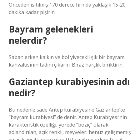
Önceden ısıtılmış 170 derece fırında yaklaşık 15-20
dakika kadar pişirin.
Bayram gelenekleri
nelerdir?
Sabah erken kalkın ve bol yiyecekli şık bir bayram
kahvaltısının tadını çıkarın. Biraz harçlık biriktirin.
Gaziantep kurabiyesinin adı
nedir?
Bu nedenle sade Antep kurabiyesine Gaziantep’te
“bayram kurabiyesi” de denir. Antep Kurabiyesi’nin
karakteristik özelliği, yörede “boziç” olarak
adlandırılan, açık renkli, meyveleri henüz gelişmemiş
ve açık yeşil renkte olan Urfa yağı ve erken hasat