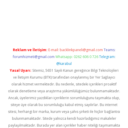
et x
Reklam ve İletişim:
E-mail:
backlinkpaneli@gmail.com
Teams:
forumhizmeti@gmail.com
Whatsapp: 0262 606 0 726
Telegram:
@karabul
Yasal Uyarı:
Sitemiz, 5651 Sayılı Kanun gereğince Bilgi Teknolojileri
ve İletişim Kurumu (BTK) tarafından onaylanmış bir Yer Sağlayıcı
olarak hizmet vermektedir. Bu nedenle, sitedeki içerikleri proaktif
olarak denetleme veya araştırma yükümlülüğümüz bulunmamaktadır.
Ancak, üyelerimiz yazdıkları içeriklerin sorumluluğunu taşımakta olup,
siteye üye olarak bu sorumluluğu kabul etmiş sayılırlar. Bu internet
sitesi, herhangi bir marka, kurum veya şahıs şirketi ile hiçbir bağlantısı
bulunmamaktadır. Sitede yalnızca kendi hazırladığımız makaleler
paylaşılmaktadır. Burada yer alan içerikler haber niteliği taşımamakta