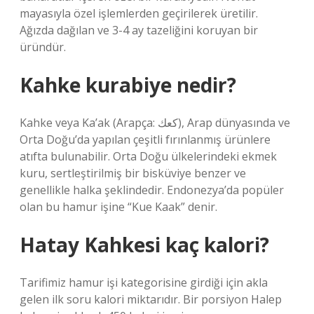
mayasıyla özel işlemlerden geçirilerek üretilir.
Ağızda dağılan ve 3-4 ay tazeliğini koruyan bir
üründür.
Kahke kurabiye nedir?
Kahke veya Ka’ak (Arapça: كعك), Arap dünyasında ve
Orta Doğu’da yapılan çeşitli fırınlanmış ürünlere
atıfta bulunabilir. Orta Doğu ülkelerindeki ekmek
kuru, sertleştirilmiş bir bisküviye benzer ve
genellikle halka şeklindedir. Endonezya’da popüler
olan bu hamur işine “Kue Kaak” denir.
Hatay Kahkesi kaç kalori?
Tarifimiz hamur işi kategorisine girdiği için akla
gelen ilk soru kalori miktarıdır. Bir porsiyon Halep