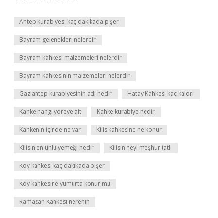
Antep kurabiyesi kaç dakikada pişer
Bayram gelenekleri nelerdir
Bayram kahkesi malzemeleri nelerdir
Bayram kahkesinin malzemeleri nelerdir
Gaziantep kurabiyesinin adı nedir
Hatay Kahkesi kaç kalori
Kahke hangi yöreye ait
Kahke kurabiye nedir
Kahkenin içinde ne var
Kilis kahkesine ne konur
Kilisin en ünlü yemeği nedir
Kilisin neyi meşhur tatlı
Köy kahkesi kaç dakikada pişer
Köy kahkesine yumurta konur mu
Ramazan Kahkesi nerenin