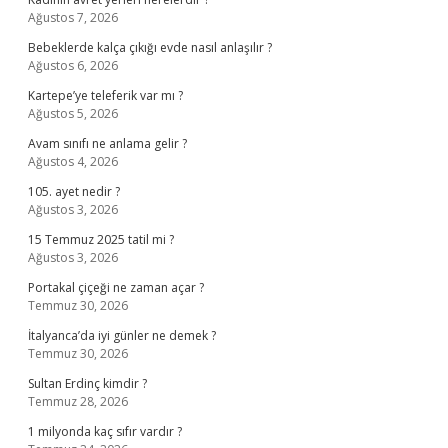
Ağustos 7, 2026
Bebeklerde kalça çıkığı evde nasıl anlaşılır ?
Ağustos 6, 2026
Kartepe’ye teleferik var mı ?
Ağustos 5, 2026
Avam sınıfı ne anlama gelir ?
Ağustos 4, 2026
105. ayet nedir ?
Ağustos 3, 2026
15 Temmuz 2025 tatil mi ?
Ağustos 3, 2026
Portakal çiçeği ne zaman açar ?
Temmuz 30, 2026
İtalyanca’da iyi günler ne demek ?
Temmuz 30, 2026
Sultan Erdinç kimdir ?
Temmuz 28, 2026
1 milyonda kaç sıfır vardır ?