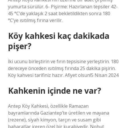
yumurta sürülür. 6- Pişirme: Hazırlanan tepsiler 42-
45 °C’de yaklaşık 2 saat bekletildikten sonra 180
°C’ye ısıtılmış fırına verilir.
Köy kahkesi kaç dakikada
pişer?
İki ucunu birleştirin ve fırın tepsisine yerleştirin. 180
dereceye önceden ısıtılmış fırında 25 dakika pişirin.
Köy kahvesi tarifiniz hazır. Afiyet olsun!5 Nisan 2024
Kahkenin içinde ne var?
Antep Köy Kahkesi, özellikle Ramazan
bayramlarında Gaziantep’te üretilen ve mayana
(rezene), siyah kimyon, tarçın ve susam gibi
baharatlar içeren özel bir kurabiyedir. Nohut