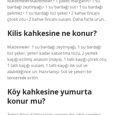
MalzemelerMalzemeler.• 1 paket margarin.• 1 su
bardağı zeytinyağı.• 1 su bardağı süt.• 1 su bardağı
pekmez.• 1 su bardağı toz şeker.• 2 kahve fincanı
çörek otu.• 2 kahve fincanı susam. Daha fazla ürün…
Kilis kahkesine ne konur?
Malzemeler: 1 su bardağı zeytinyağı, 1 su bardağı
toz şeker, yeteri kadar kabartma tozu, 2 yemek
kaşığı ezilmiş anason (maya), 1 tatlı kaşığı çörek otu,
1 tatlı kaşığı susam, 1 tatlı kaşığı ılık süt ve
alabildiğince un. Hazırlanışı: Süt ve şekeri bir
tencerede eritin.
Köy kahkesine yumurta
konur mu?
Antep Köyü Kahkesi’nin üzerine bir adet çırpılmış