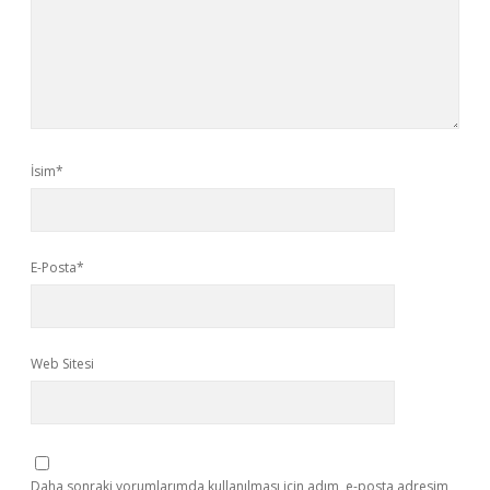
İsim*
E-Posta*
Web Sitesi
Daha sonraki yorumlarımda kullanılması için adım, e-posta adresim