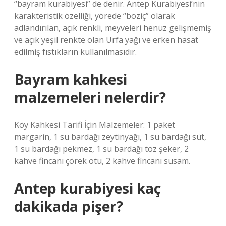
“bayram kurabiyesi” de denir. Antep Kurabiyesi’nin
karakteristik özelliği, yörede “boziç” olarak
adlandırılan, açık renkli, meyveleri henüz gelişmemiş
ve açık yeşil renkte olan Urfa yağı ve erken hasat
edilmiş fıstıkların kullanılmasıdır.
Bayram kahkesi
malzemeleri nelerdir?
Köy Kahkesi Tarifi İçin Malzemeler: 1 paket
margarin, 1 su bardağı zeytinyağı, 1 su bardağı süt,
1 su bardağı pekmez, 1 su bardağı toz şeker, 2
kahve fincanı çörek otu, 2 kahve fincanı susam.
Antep kurabiyesi kaç
dakikada pişer?