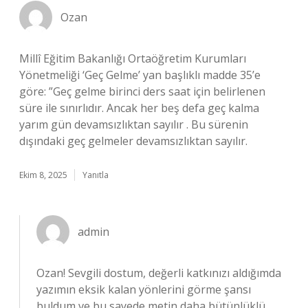
Ozan
Millî Eğitim Bakanlığı Ortaöğretim Kurumları
Yönetmeliği ‘Geç Gelme’ yan başlıklı madde 35’e
göre: ”Geç gelme birinci ders saat için belirlenen
süre ile sınırlıdır. Ancak her beş defa geç kalma
yarım gün devamsızlıktan sayılır . Bu sürenin
dışındaki geç gelmeler devamsızlıktan sayılır.
Ekim 8, 2025
Yanıtla
admin
Ozan! Sevgili dostum, değerli katkınızı aldığımda
yazımın eksik kalan yönlerini görme şansı
buldum ve bu sayede metin daha bütünlüklü,