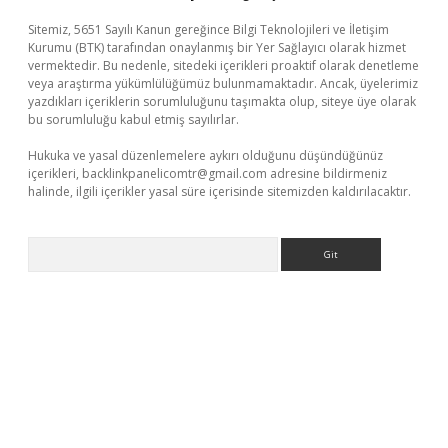
Sitemiz, 5651 Sayılı Kanun gereğince Bilgi Teknolojileri ve İletişim
Kurumu (BTK) tarafından onaylanmış bir Yer Sağlayıcı olarak hizmet
vermektedir. Bu nedenle, sitedeki içerikleri proaktif olarak denetleme
veya araştırma yükümlülüğümüz bulunmamaktadır. Ancak, üyelerimiz
yazdıkları içeriklerin sorumluluğunu taşımakta olup, siteye üye olarak
bu sorumluluğu kabul etmiş sayılırlar.
Hukuka ve yasal düzenlemelere aykırı olduğunu düşündüğünüz
içerikleri,
backlinkpanelicomtr@gmail.com
adresine bildirmeniz
halinde, ilgili içerikler yasal süre içerisinde sitemizden kaldırılacaktır.
Arama
hiltonbet x