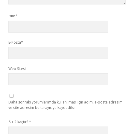
İsim*
E-Posta*
Web Sitesi
Daha sonraki yorumlarımda kullanılması için adım, e-posta adresim
ve site adresim bu tarayıcıya kaydedilsin.
6 + 2 kaçtır?
*