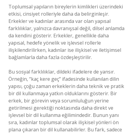
Toplumsal yapıların bireylerin kimlikleri üzerindeki
etkisi, cinsiyet rolleriyle daha da belirginleşir.
Erkekler ve kadınlar arasında var olan yapısal
farklılıklar, yalnızca davranışsal değil, dilsel anlamda
da kendini gösterir. Erkekler, genellikle daha
yapısal, hedefe yönelik ve işlevsel rollerle
ilişkilendirilirken, kadınlar ise ilişkisel ve iletişimsel
bağlamlarla daha fazla özdeşleştirilir.
Bu sosyal farklılıklar, dildeki ifadelere de yansır.
Örneğin, “kaç kere geç” ifadesinde kullanılan dilin
yapısı, çoğu zaman erkeklerin daha teknik ve pratik
bir dil kullanmaya yatkın olduklarını gösterir. Bir
erkek, bir görevin veya sorumluluğun yerine
getirilmesi gerektiği noktasında daha direkt ve
işlevsel bir dil kullanma eğilimindedir. Bunun yanı
sıra, kadınlar toplumsal olarak ilişkisel yönleri ön
plana çıkaran bir dil kullanabilirler. Bu fark, sadece