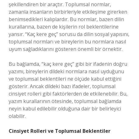
şekillendiren bir araçtır. Toplumsal normlar,
zamanla insanların birbirleriyle etkileşime girerken
benimsedikleri kalıplardır. Bu normlar, bazen dilin
kurallarına, bazen de kişilerin rol beklentilerine
yansır. “Kaç kere geç” sorusu da dilin sosyal yapısını,
toplumsal normları ve bireylerin bu normlara nasıl
uyum sağladıklarını gösteren önemli bir örnektir.
Bu bağlamda, “kaç kere geç” gibi bir ifadenin doğru
yazımı, bireylerin dildeki normlara nasıl uyduğunu
ve toplumsal beklentileri ne ölçüde kabul ettiğini
gösterir. Ancak dildeki bazı ifadeler, toplumsal
cinsiyet rolleri gibi faktörlerden de etkilenebilir. Bu,
yazım kurallarının ötesinde, toplumsal bağlamda
neyin kabul edilebilir olduğuna dair bir belirleyici
olabilir.
Cinsiyet Rolleri ve Toplumsal Beklentiler