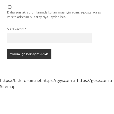
Daha sonraki yorumlarımda kullanılması için adım, e-posta adresim
ve site adresim bu tarayıcıya kaydedilsin.
5 + 3 kaçtır?
*
https://bitkiforum.net
https://giyi.com.tr
https://gese.com.tr
Sitemap