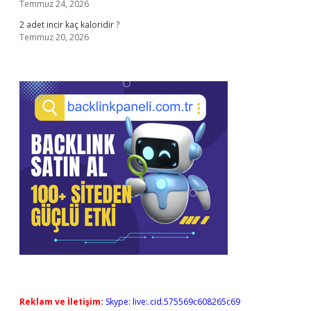
Temmuz 24, 2026
2 adet incir kaç kaloridir ?
Temmuz 20, 2026
Reklam ve İletişim:
Skype: live:.cid.575569c608265c69