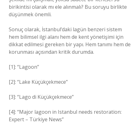
birikintisi olarak mı ele alınmalı? Bu soruyu birlikte
düşünmek önemli.
Sonuç olarak, İstanbul’daki lagün benzeri sistem
hem bilimsel ilgi alanı hem de kent yönetişimi için
dikkat edilmesi gereken bir yapı. Hem tanımı hem de
korunması açısından kritik durumda.
[1]: “Lagoon”
[2]: “Lake Küçükçekmece”
[3]: “Lago di Küçükçekmece”
[4]: “Major lagoon in Istanbul needs restoration:
Expert – Türkiye News”