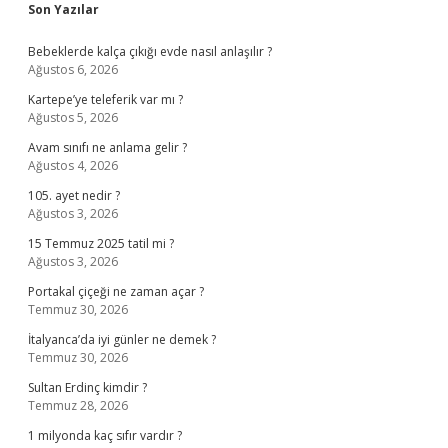
Sidebar
Son Yazılar
Bebeklerde kalça çıkığı evde nasıl anlaşılır ?
Ağustos 6, 2026
Kartepe’ye teleferik var mı ?
Ağustos 5, 2026
Avam sınıfı ne anlama gelir ?
Ağustos 4, 2026
105. ayet nedir ?
Ağustos 3, 2026
15 Temmuz 2025 tatil mi ?
Ağustos 3, 2026
Portakal çiçeği ne zaman açar ?
Temmuz 30, 2026
İtalyanca’da iyi günler ne demek ?
Temmuz 30, 2026
Sultan Erdinç kimdir ?
Temmuz 28, 2026
1 milyonda kaç sıfır vardır ?