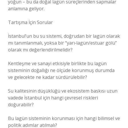
yoğun – bu da doğal lagün süreçlerinden sapmalar
anlamına geliyor.
Tartışma İçin Sorular
İstanbul’un bu su sistemi, doğrudan bir lagün olarak
mı tanımlanmalı, yoksa bir “yarı‐lagün/estuar gölü”
olarak mı değerlendirilmelidir?
Kentleşme ve sanayi etkisiyle birlikte bu lagün
sisteminin doğallığı ne ölçüde korunmuş durumda
ve gelecekte ne kadar sürdürülebilir?
Su kalitesinin düşüklüğü ve ekosistem baskısı uzun
vadede İstanbul için hangi çevresel riskleri
doğurabilir?
Bu lagün sisteminin korunması için hangi bilimsel ve
politik adımlar atılmalı?