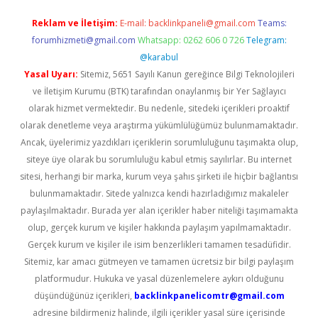
Reklam ve İletişim:
E-mail:
backlinkpaneli@gmail.com
Teams:
forumhizmeti@gmail.com
Whatsapp: 0262 606 0 726
Telegram:
@karabul
Yasal Uyarı:
Sitemiz, 5651 Sayılı Kanun gereğince Bilgi Teknolojileri
ve İletişim Kurumu (BTK) tarafından onaylanmış bir Yer Sağlayıcı
olarak hizmet vermektedir. Bu nedenle, sitedeki içerikleri proaktif
olarak denetleme veya araştırma yükümlülüğümüz bulunmamaktadır.
Ancak, üyelerimiz yazdıkları içeriklerin sorumluluğunu taşımakta olup,
siteye üye olarak bu sorumluluğu kabul etmiş sayılırlar. Bu internet
sitesi, herhangi bir marka, kurum veya şahıs şirketi ile hiçbir bağlantısı
bulunmamaktadır. Sitede yalnızca kendi hazırladığımız makaleler
paylaşılmaktadır. Burada yer alan içerikler haber niteliği taşımamakta
olup, gerçek kurum ve kişiler hakkında paylaşım yapılmamaktadır.
Gerçek kurum ve kişiler ile isim benzerlikleri tamamen tesadüfidir.
Sitemiz, kar amacı gütmeyen ve tamamen ücretsiz bir bilgi paylaşım
platformudur. Hukuka ve yasal düzenlemelere aykırı olduğunu
düşündüğünüz içerikleri,
backlinkpanelicomtr@gmail.com
adresine bildirmeniz halinde, ilgili içerikler yasal süre içerisinde