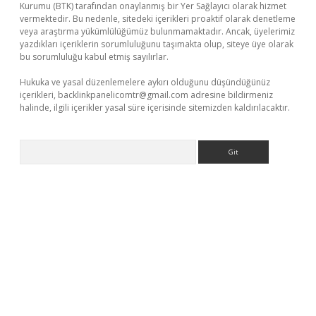
Kurumu (BTK) tarafından onaylanmış bir Yer Sağlayıcı olarak hizmet
vermektedir. Bu nedenle, sitedeki içerikleri proaktif olarak denetleme
veya araştırma yükümlülüğümüz bulunmamaktadır. Ancak, üyelerimiz
yazdıkları içeriklerin sorumluluğunu taşımakta olup, siteye üye olarak
bu sorumluluğu kabul etmiş sayılırlar.
Hukuka ve yasal düzenlemelere aykırı olduğunu düşündüğünüz
içerikleri,
backlinkpanelicomtr@gmail.com
adresine bildirmeniz
halinde, ilgili içerikler yasal süre içerisinde sitemizden kaldırılacaktır.
Arama
ltonbet x