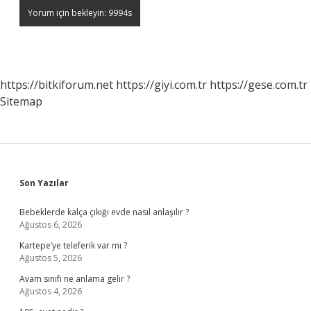
https://bitkiforum.net
https://giyi.com.tr
https://gese.com.tr
Sitemap
Sidebar
Son Yazılar
Bebeklerde kalça çıkığı evde nasıl anlaşılır ?
Ağustos 6, 2026
Kartepe’ye teleferik var mı ?
Ağustos 5, 2026
Avam sınıfı ne anlama gelir ?
Ağustos 4, 2026