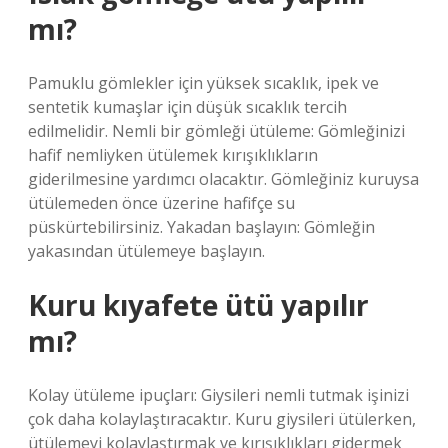
mı?
Pamuklu gömlekler için yüksek sıcaklık, ipek ve
sentetik kumaşlar için düşük sıcaklık tercih
edilmelidir. Nemli bir gömleği ütüleme: Gömleğinizi
hafif nemliyken ütülemek kırışıklıkların
giderilmesine yardımcı olacaktır. Gömleğiniz kuruysa
ütülemeden önce üzerine hafifçe su
püskürtebilirsiniz. Yakadan başlayın: Gömleğin
yakasından ütülemeye başlayın.
Kuru kıyafete ütü yapılır
mı?
Kolay ütüleme ipuçları: Giysileri nemli tutmak işinizi
çok daha kolaylaştıracaktır. Kuru giysileri ütülerken,
ütülemeyi kolaylaştırmak ve kırışıklıkları gidermek