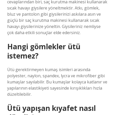
cevaplarından biri, saç kurutma makinesi kullanarak
sıcak havayı giysilere yöneltmektir. Atkı, gömlek,
bluz ve pantolon gibi giysilerinizi askılara asın ve
güçlü bir saç kurutma makinesi kullanarak sıcak
havayı giysilerinize yöneltin. Giysileriniz nemliyse
çok daha etkili sonuçlar elde edersiniz.
Hangi gömlekler ütü
istemez?
Ütü gerektirmeyen kumaş isimleri arasında
polyester, naylon, spandex, lycra ve mikrofiber gibi
kumaşlar sayılabilir. Bu kumaşlar kolayca katlanır ve
yapılarının elastikiyeti sayesinde kırışıklıkları hızla
düzeltilebilir.
Ütü yapışan kıyafet nasıl