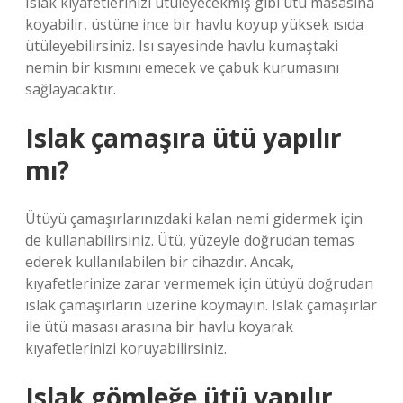
Islak kıyafetlerinizi ütüleyecekmiş gibi ütü masasına
koyabilir, üstüne ince bir havlu koyup yüksek ısıda
ütüleyebilirsiniz. Isı sayesinde havlu kumaştaki
nemin bir kısmını emecek ve çabuk kurumasını
sağlayacaktır.
Islak çamaşıra ütü yapılır
mı?
Ütüyü çamaşırlarınızdaki kalan nemi gidermek için
de kullanabilirsiniz. Ütü, yüzeyle doğrudan temas
ederek kullanılabilen bir cihazdır. Ancak,
kıyafetlerinize zarar vermemek için ütüyü doğrudan
ıslak çamaşırların üzerine koymayın. Islak çamaşırlar
ile ütü masası arasına bir havlu koyarak
kıyafetlerinizi koruyabilirsiniz.
Islak gömleğe ütü yapılır