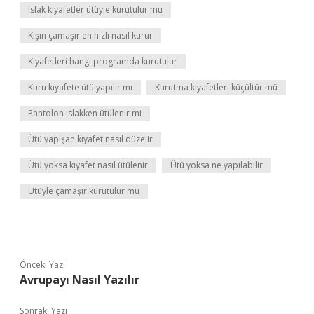
Islak kıyafetler ütüyle kurutulur mu
Kışın çamaşır en hızlı nasıl kurur
Kıyafetleri hangi programda kurutulur
Kuru kıyafete ütü yapılır mı
Kurutma kıyafetleri küçültür mü
Pantolon ıslakken ütülenir mi
Ütü yapışan kıyafet nasıl düzelir
Ütü yoksa kıyafet nasıl ütülenir
Ütü yoksa ne yapılabilir
Ütüyle çamaşır kurutulur mu
Önceki Yazı
Avrupayı Nasıl Yazılır
Sonraki Yazı