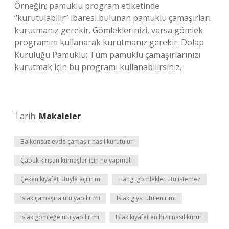
Örneğin; pamuklu program etiketinde
“kurutulabilir” ibaresi bulunan pamuklu çamaşırları
kurutmanız gerekir. Gömleklerinizi, varsa gömlek
programını kullanarak kurutmanız gerekir. Dolap
Kuruluğu Pamuklu: Tüm pamuklu çamaşırlarınızı
kurutmak için bu programı kullanabilirsiniz.
Tarih:
Makaleler
Balkonsuz evde çamaşır nasıl kurutulur
Çabuk kırışan kumaşlar için ne yapmalı
Çeken kıyafet ütüyle açılır mı
Hangi gömlekler ütü istemez
Islak çamaşıra ütü yapılır mı
Islak giysi ütülenir mi
Islak gömleğe ütü yapılır mı
Islak kıyafet en hızlı nasıl kurur