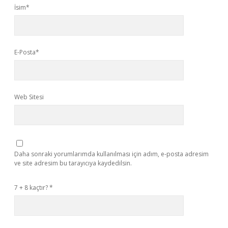
İsim*
E-Posta*
Web Sitesi
Daha sonraki yorumlarımda kullanılması için adım, e-posta adresim
ve site adresim bu tarayıcıya kaydedilsin.
7 + 8 kaçtır?
*