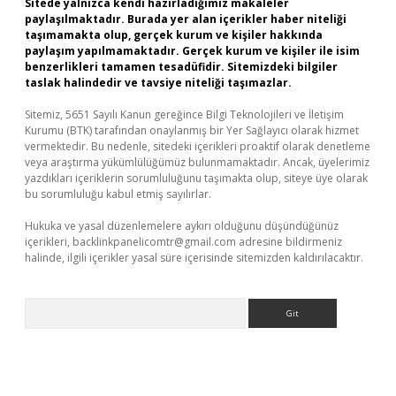
Sitede yalnızca kendi hazırladığımız makaleler
paylaşılmaktadır. Burada yer alan içerikler haber niteliği
taşımamakta olup, gerçek kurum ve kişiler hakkında
paylaşım yapılmamaktadır. Gerçek kurum ve kişiler ile isim
benzerlikleri tamamen tesadüfidir. Sitemizdeki bilgiler
taslak halindedir ve tavsiye niteliği taşımazlar.
Sitemiz, 5651 Sayılı Kanun gereğince Bilgi Teknolojileri ve İletişim
Kurumu (BTK) tarafından onaylanmış bir Yer Sağlayıcı olarak hizmet
vermektedir. Bu nedenle, sitedeki içerikleri proaktif olarak denetleme
veya araştırma yükümlülüğümüz bulunmamaktadır. Ancak, üyelerimiz
yazdıkları içeriklerin sorumluluğunu taşımakta olup, siteye üye olarak
bu sorumluluğu kabul etmiş sayılırlar.
Hukuka ve yasal düzenlemelere aykırı olduğunu düşündüğünüz
içerikleri,
backlinkpanelicomtr@gmail.com
adresine bildirmeniz
halinde, ilgili içerikler yasal süre içerisinde sitemizden kaldırılacaktır.
Arama