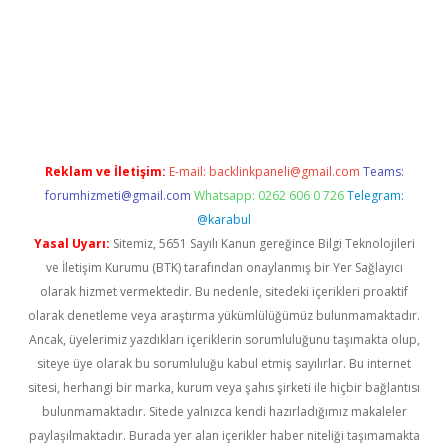
nbet x
Reklam ve İletişim:
E-mail:
backlinkpaneli@gmail.com
Teams:
forumhizmeti@gmail.com
Whatsapp: 0262 606 0 726
Telegram:
@karabul
Yasal Uyarı:
Sitemiz, 5651 Sayılı Kanun gereğince Bilgi Teknolojileri
ve İletişim Kurumu (BTK) tarafından onaylanmış bir Yer Sağlayıcı
olarak hizmet vermektedir. Bu nedenle, sitedeki içerikleri proaktif
olarak denetleme veya araştırma yükümlülüğümüz bulunmamaktadır.
Ancak, üyelerimiz yazdıkları içeriklerin sorumluluğunu taşımakta olup,
siteye üye olarak bu sorumluluğu kabul etmiş sayılırlar. Bu internet
sitesi, herhangi bir marka, kurum veya şahıs şirketi ile hiçbir bağlantısı
bulunmamaktadır. Sitede yalnızca kendi hazırladığımız makaleler
paylaşılmaktadır. Burada yer alan içerikler haber niteliği taşımamakta