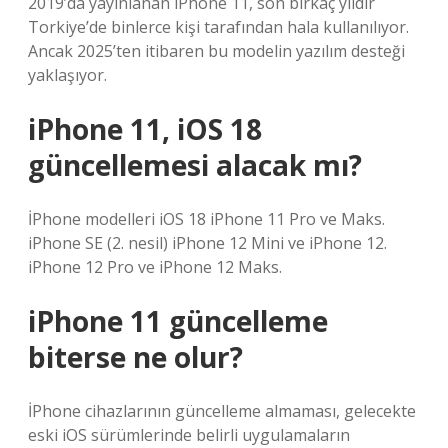
2019’da yayınlanan iPhone 11, son birkaç yıldır
Torkiye’de binlerce kişi tarafından hala kullanılıyor.
Ancak 2025’ten itibaren bu modelin yazılım desteği
yaklaşıyor.
iPhone 11, iOS 18
güncellemesi alacak mı?
İPhone modelleri iOS 18 iPhone 11 Pro ve Maks.
iPhone SE (2. nesil) iPhone 12 Mini ve iPhone 12.
iPhone 12 Pro ve iPhone 12 Maks.
iPhone 11 güncelleme
biterse ne olur?
İPhone cihazlarının güncelleme almaması, gelecekte
eski iOS sürümlerinde belirli uygulamaların