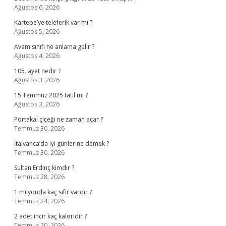
Ağustos 6, 2026
Kartepe’ye teleferik var mı ?
Ağustos 5, 2026
Avam sınıfı ne anlama gelir ?
Ağustos 4, 2026
105. ayet nedir ?
Ağustos 3, 2026
15 Temmuz 2025 tatil mi ?
Ağustos 3, 2026
Portakal çiçeği ne zaman açar ?
Temmuz 30, 2026
İtalyanca’da iyi günler ne demek ?
Temmuz 30, 2026
Sultan Erdinç kimdir ?
Temmuz 28, 2026
1 milyonda kaç sıfır vardır ?
Temmuz 24, 2026
2 adet incir kaç kaloridir ?
Temmuz 20, 2026