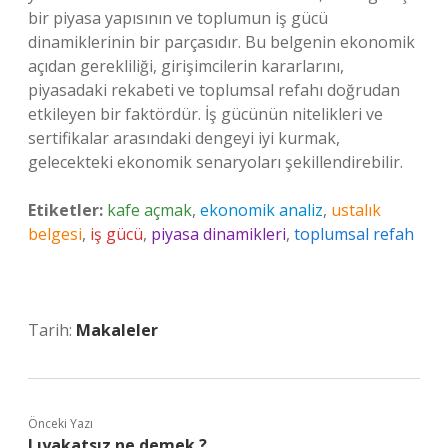
bir piyasa yapısının ve toplumun iş gücü
dinamiklerinin bir parçasıdır. Bu belgenin ekonomik
açıdan gerekliliği, girişimcilerin kararlarını,
piyasadaki rekabeti ve toplumsal refahı doğrudan
etkileyen bir faktördür. İş gücünün nitelikleri ve
sertifikalar arasındaki dengeyi iyi kurmak,
gelecekteki ekonomik senaryoları şekillendirebilir.
Etiketler:
kafe açmak
,
ekonomik analiz
,
ustalık
belgesi
,
iş gücü
,
piyasa dinamikleri
,
toplumsal refah
Tarih:
Makaleler
Önceki Yazı
Lıyakatsız ne demek ?