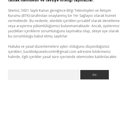
taslak halindedir ve tavsiye niteliği taşımazlar.
Sitemiz, 5651 Sayılı Kanun gereğince Bilgi Teknolojileri ve İletişim
Kurumu (BTK) tarafından onaylanmış bir Yer Sağlayıcı olarak hizmet
vermektedir. Bu nedenle, sitedeki içerikleri proaktif olarak denetleme
veya araştırma yükümlülüğümüz bulunmamaktadır. Ancak, üyelerimiz
yazdıkları içeriklerin sorumluluğunu taşımakta olup, siteye üye olarak
bu sorumluluğu kabul etmiş sayılırlar.
Hukuka ve yasal düzenlemelere aykırı olduğunu düşündüğünüz
içerikleri,
backlinkpanelicomtr@gmail.com
adresine bildirmeniz
halinde, ilgili içerikler yasal süre içerisinde sitemizden kaldırılacaktır.
Arama
bet x