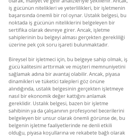
olarak, maliyet ve gelir analizleriyle şekillenir. Ancak,
iş gücünün nitelikleri ve yeterlilikleri, bir işletmenin
başarısında önemli bir rol oynar. Ustalık belgesi, bu
noktada iş gücünün niteliklerini belgeleyen bir
sertifika olarak devreye girer. Ancak, işletme
sahiplerinin bu belgeyi alması gerçekten gerekliliği
üzerine pek çok soru işareti bulunmaktadır.
Bireysel bir işletmeci için, bu belgeye sahip olmak, iş
gücü kalitesini arttırmak ve müşteri memnuniyetini
sağlamak adına bir avantaj olabilir. Ancak, piyasa
dinamikleri ve tüketici talepleri göz önüne
alındığında, ustalık belgesinin gerçekten işletmeye
nasıl bir ekonomik değer kattığını anlamak
gereklidir. Ustalık belgesi, bazen bir işletme
sahibinin ya da çalışanının profesyonel becerilerini
belgeleyen bir unsur olarak önemli görünse de, bu
belgenin işletme faaliyetlerinde ne denli etkili
olduğu, piyasa koşullarına ve rekabete bağlı olarak