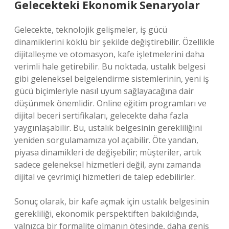
Gelecekteki Ekonomik Senaryolar
Gelecekte, teknolojik gelişmeler, iş gücü
dinamiklerini köklü bir şekilde değiştirebilir. Özellikle
dijitalleşme ve otomasyon, kafe işletmelerini daha
verimli hale getirebilir. Bu noktada, ustalık belgesi
gibi geleneksel belgelendirme sistemlerinin, yeni iş
gücü biçimleriyle nasıl uyum sağlayacağına dair
düşünmek önemlidir. Online eğitim programları ve
dijital beceri sertifikaları, gelecekte daha fazla
yaygınlaşabilir. Bu, ustalık belgesinin gerekliliğini
yeniden sorgulamamıza yol açabilir. Öte yandan,
piyasa dinamikleri de değişebilir; müşteriler, artık
sadece geleneksel hizmetleri değil, aynı zamanda
dijital ve çevrimiçi hizmetleri de talep edebilirler.
Sonuç olarak, bir kafe açmak için ustalık belgesinin
gerekliliği, ekonomik perspektiften bakıldığında,
yalnızca bir formalite olmanın ötesinde, daha geniş