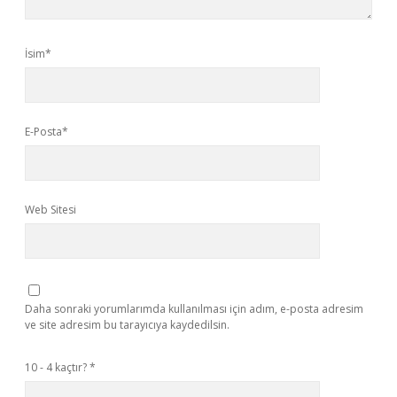
İsim*
E-Posta*
Web Sitesi
Daha sonraki yorumlarımda kullanılması için adım, e-posta adresim
ve site adresim bu tarayıcıya kaydedilsin.
10 - 4 kaçtır?
*