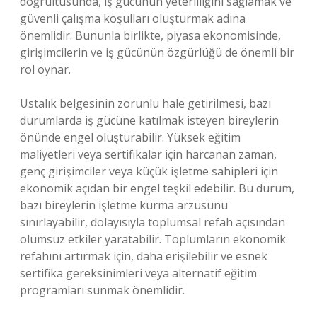
doğrultusunda, iş gücünün yeterliliğini sağlamak ve
güvenli çalışma koşulları oluşturmak adına
önemlidir. Bununla birlikte, piyasa ekonomisinde,
girişimcilerin ve iş gücünün özgürlüğü de önemli bir
rol oynar.
Ustalık belgesinin zorunlu hale getirilmesi, bazı
durumlarda iş gücüne katılmak isteyen bireylerin
önünde engel oluşturabilir. Yüksek eğitim
maliyetleri veya sertifikalar için harcanan zaman,
genç girişimciler veya küçük işletme sahipleri için
ekonomik açıdan bir engel teşkil edebilir. Bu durum,
bazı bireylerin işletme kurma arzusunu
sınırlayabilir, dolayısıyla toplumsal refah açısından
olumsuz etkiler yaratabilir. Toplumların ekonomik
refahını artırmak için, daha erişilebilir ve esnek
sertifika gereksinimleri veya alternatif eğitim
programları sunmak önemlidir.