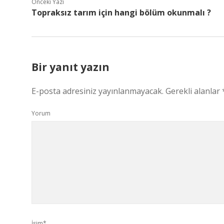
Önceki Yazı
Topraksız tarım için hangi bölüm okunmalı ?
Bir yanıt yazın
E-posta adresiniz yayınlanmayacak.
Gerekli alanlar
Yorum
İsim*