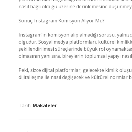
nasıl bağlı olduğu üzerine derinlemesine düşünmeyi
Sonuç: Instagram Komisyon Alıyor Mu?
Instagram’ın komisyon alıp almadığı sorusu, yalnızca
olgudur. Sosyal medya platformları, kültürel kimlikl
şekillendirilmesi süreçlerinde büyük rol oynamaktadır
olmasının yanı sıra, bireylerin toplumsal yapıyı nas
Peki, sizce dijital platformlar, gelecekte kimlik ol
dijitalleşme ile nasıl değişecek ve kültürel normlar
Tarih:
Makaleler