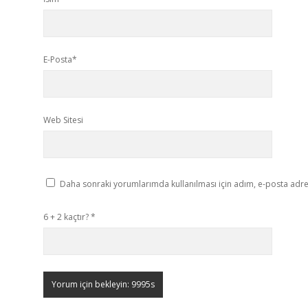
E-Posta*
Web Sitesi
Daha sonraki yorumlarımda kullanılması için adım, e-posta adres
6 + 2 kaçtır?
*