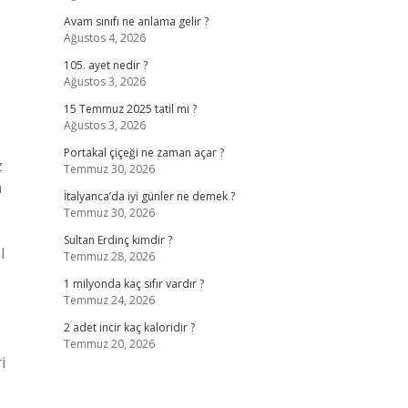
Avam sınıfı ne anlama gelir ?
Ağustos 4, 2026
105. ayet nedir ?
Ağustos 3, 2026
15 Temmuz 2025 tatil mi ?
Ağustos 3, 2026
Portakal çiçeği ne zaman açar ?
z
Temmuz 30, 2026
a
İtalyanca’da iyi günler ne demek ?
Temmuz 30, 2026
Sultan Erdinç kimdir ?
l
Temmuz 28, 2026
1 milyonda kaç sıfır vardır ?
Temmuz 24, 2026
2 adet incir kaç kaloridir ?
Temmuz 20, 2026
i