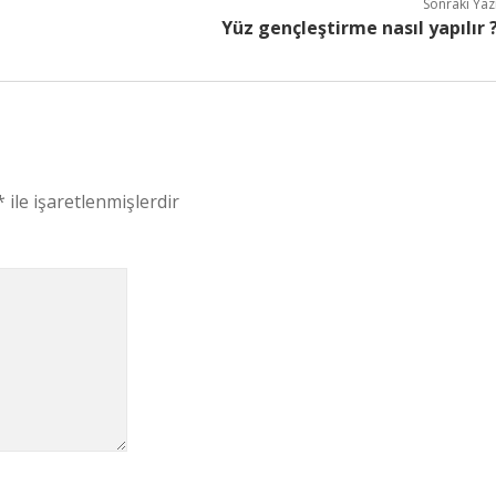
Sonraki Yaz
Yüz gençleştirme nasıl yapılır 
*
ile işaretlenmişlerdir