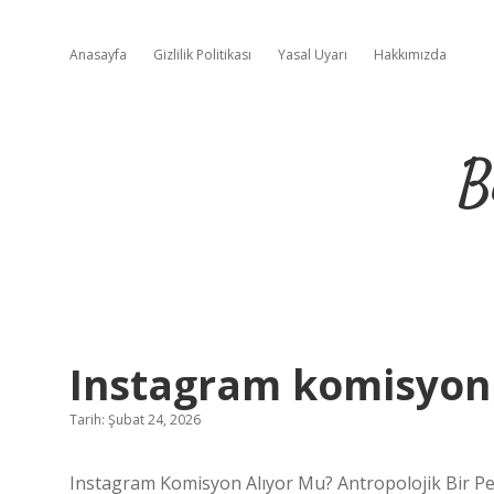
Anasayfa
Gizlilik Politikası
Yasal Uyarı
Hakkımızda
B
Instagram komisyon 
Tarih: Şubat 24, 2026
Instagram Komisyon Alıyor Mu? Antropolojik Bir Pe