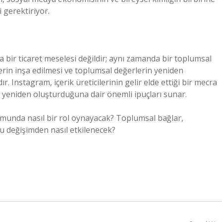
 gerektiriyor.
 bir ticaret meselesi değildir; aynı zamanda bir toplumsal
erin inşa edilmesi ve toplumsal değerlerin yeniden
. Instagram, içerik üreticilerinin gelir elde ettiği bir mecra
ıl yeniden oluşturduğuna dair önemli ipuçları sunar.
uşumunda nasıl bir rol oynayacak? Toplumsal bağlar,
 bu değişimden nasıl etkilenecek?