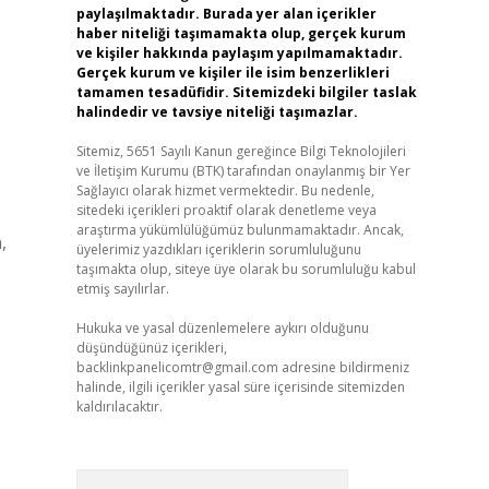
paylaşılmaktadır. Burada yer alan içerikler
haber niteliği taşımamakta olup, gerçek kurum
ve kişiler hakkında paylaşım yapılmamaktadır.
Gerçek kurum ve kişiler ile isim benzerlikleri
tamamen tesadüfidir. Sitemizdeki bilgiler taslak
halindedir ve tavsiye niteliği taşımazlar.
Sitemiz, 5651 Sayılı Kanun gereğince Bilgi Teknolojileri
ve İletişim Kurumu (BTK) tarafından onaylanmış bir Yer
Sağlayıcı olarak hizmet vermektedir. Bu nedenle,
sitedeki içerikleri proaktif olarak denetleme veya
araştırma yükümlülüğümüz bulunmamaktadır. Ancak,
,
üyelerimiz yazdıkları içeriklerin sorumluluğunu
taşımakta olup, siteye üye olarak bu sorumluluğu kabul
etmiş sayılırlar.
Hukuka ve yasal düzenlemelere aykırı olduğunu
düşündüğünüz içerikleri,
backlinkpanelicomtr@gmail.com
adresine bildirmeniz
halinde, ilgili içerikler yasal süre içerisinde sitemizden
kaldırılacaktır.
Arama