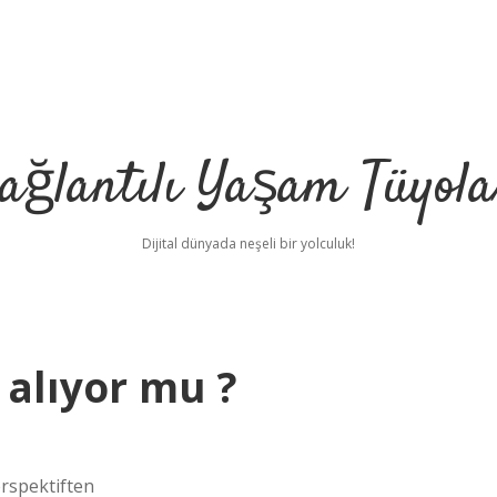
ağlantılı Yaşam Tüyola
Dijital dünyada neşeli bir yolculuk!
alıyor mu ?
rspektiften