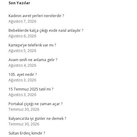
Sidebar
Son Yazılar
Kadının avret yerleri nerelerdir ?
Ağustos 7, 2026
Bebeklerde kalça çıkığı evde nasıl anlaşılır ?
Ağustos 6, 2026
Kartepe’ye teleferik var mı ?
Ağustos 5, 2026
Avam sınıfı ne anlama gelir ?
Ağustos 4, 2026
105. ayet nedir ?
Ağustos 3, 2026
15 Temmuz 2025 tatil mi ?
Ağustos 3, 2026
Portakal çiçeği ne zaman açar ?
Temmuz 30, 2026
İtalyanca’da iyi günler ne demek ?
Temmuz 30, 2026
Sultan Erdinç kimdir ?