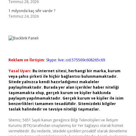
Temmuz 28, 2026
1 milyonda kaç sıfır vardır ?
Temmuz 24, 2026
Reklam ve İletişim:
Skype: live:.cid.575569c608265c69
Yasal Uyarı:
Bu internet sitesi, herhangi bir marka, kurum
veya şahıs şirketi ile hiçbir bağlantısı bulunmamaktadır.
Sitede yalnızca kendi hazırladığımız makaleler
paylaşılmaktadır. Burada yer alan içerikler haber niteliği
taşımamakta olup, gerçek kurum ve kişiler hakkında
paylaşım yapılmamaktadır. Gerçek kurum ve kişiler ile isim
benzerlikleri tamamen tesadüfidir. Sitemizdeki bilgiler
taslak halindedir ve tavsiye niteliği taşımazlar.
Sitemiz, 5651 Sayılı Kanun gereğince Bilgi Teknolojileri ve İletişim
Kurumu (BTK) tarafından onaylanmış bir Yer Sağlayıcı olarak hizmet
vermektedir. Bu nedenle, sitedeki içerikleri proaktif olarak denetleme