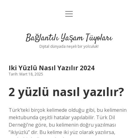
menüyü
Anasayfa
aç
Gizlilik Politikası
Bağlantılı Yaşam Tüyoları
Yasal Uyarı
Dijital dünyada neşeli bir yolculuk!
Hakkımızda
Iki Yüzlü Nasıl Yazılır 2024
Tarih: Mart 18, 2025
2 yüzlü nasıl yazılır?
Türk’teki birçok kelimede olduğu gibi, bu kelimenin
mektubunda çeşitli hatalar yapılabilir. Türk Dil
Derneği’ne göre, bu kelimenin doğru yazılması
“ikiyüzlü” dir. Bu kelime iki yüz olarak yazılırsa,