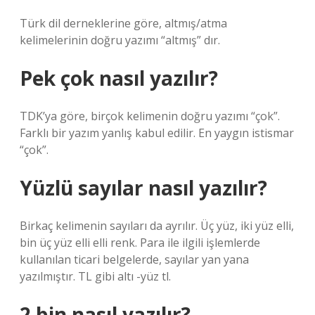
Türk dil derneklerine göre, altmış/atma
kelimelerinin doğru yazımı “altmış” dır.
Pek çok nasıl yazılır?
TDK’ya göre, birçok kelimenin doğru yazımı “çok”.
Farklı bir yazım yanlış kabul edilir. En yaygın istismar
“çok”.
Yüzlü sayılar nasıl yazılır?
Birkaç kelimenin sayıları da ayrılır. Üç yüz, iki yüz elli,
bin üç yüz elli elli renk. Para ile ilgili işlemlerde
kullanılan ticari belgelerde, sayılar yan yana
yazılmıştır. TL gibi altı -yüz tl.
2 bin nasıl yazılır?