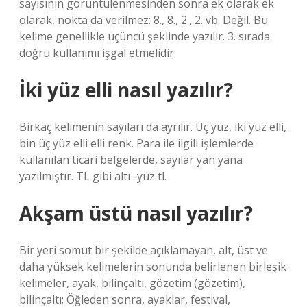
sayısının görüntülenmesinden sonra ek olarak ek
olarak, nokta da verilmez: 8., 8., 2., 2. vb. Değil. Bu
kelime genellikle üçüncü şeklinde yazılır. 3. sırada
doğru kullanımı işgal etmelidir.
İki yüz elli nasıl yazılır?
Birkaç kelimenin sayıları da ayrılır. Üç yüz, iki yüz elli,
bin üç yüz elli elli renk. Para ile ilgili işlemlerde
kullanılan ticari belgelerde, sayılar yan yana
yazılmıştır. TL gibi altı -yüz tl.
Akşam üstü nasıl yazılır?
Bir yeri somut bir şekilde açıklamayan, alt, üst ve
daha yüksek kelimelerin sonunda belirlenen birleşik
kelimeler, ayak, bilinçaltı, gözetim (gözetim),
bilinçaltı; Öğleden sonra, ayaklar, festival,