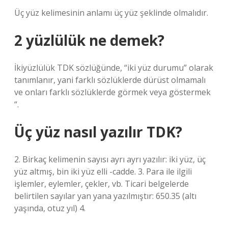
Üç yüz kelimesinin anlamı üç yüz şeklinde olmalıdır.
2 yüzlülük ne demek?
İkiyüzlülük TDK sözlüğünde, “iki yüz durumu” olarak
tanımlanır, yani farklı sözlüklerde dürüst olmamalı
ve onları farklı sözlüklerde görmek veya göstermek
“.
Üç yüz nasıl yazılır TDK?
2. Birkaç kelimenin sayısı ayrı ayrı yazılır: iki yüz, üç
yüz altmış, bin iki yüz elli -cadde. 3. Para ile ilgili
işlemler, eylemler, çekler, vb. Ticari belgelerde
belirtilen sayılar yan yana yazılmıştır: 650.35 (altı
yaşında, otuz yıl) 4.