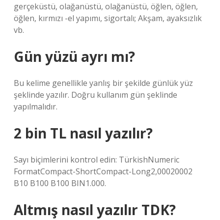
gerçeküstü, olağanüstü, olağanüstü, öğlen, öğlen,
öğlen, kırmızı -el yapımı, sigortalı; Akşam, ayaksızlık
vb.
Gün yüzü ayrı mı?
Bu kelime genellikle yanlış bir şekilde günlük yüz
şeklinde yazılır. Doğru kullanım gün şeklinde
yapılmalıdır.
2 bin TL nasıl yazılır?
Sayı biçimlerini kontrol edin: TürkishNumeric
FormatCompact-ShortCompact-Long2,00020002
B10 B100 B100 BIN1.000.
Altmış nasıl yazılır TDK?