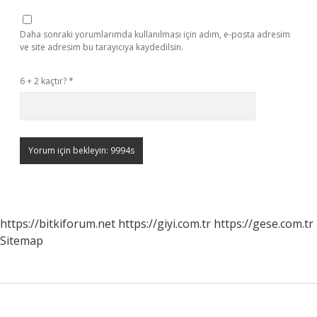
Daha sonraki yorumlarımda kullanılması için adım, e-posta adresim
ve site adresim bu tarayıcıya kaydedilsin.
6 + 2 kaçtır?
*
https://bitkiforum.net
https://giyi.com.tr
https://gese.com.tr
Sitemap