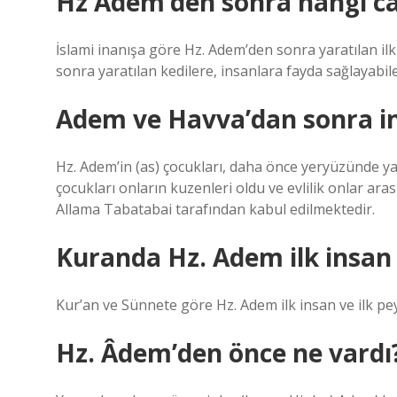
Hz Adem’den sonra hangi can
İslami inanışa göre Hz. Adem’den sonra yaratılan ilk 
sonra yaratılan kedilere, insanlara fayda sağlayabil
Adem ve Havva’dan sonra ins
Hz. Adem’in (as) çocukları, daha önce yeryüzünde yaş
çocukları onların kuzenleri oldu ve evlilik onlar aras
Allama Tabatabai tarafından kabul edilmektedir.
Kuranda Hz. Adem ilk insan
Kur’an ve Sünnete göre Hz. Adem ilk insan ve ilk p
Hz. Âdem’den önce ne vardı