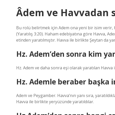
Âdem ve Havvadan so
Bu rolü belirtmek için Adem ona yeni bir isim verir,
(Yaratılış 3:20). Haham edebiyatına göre Havva, Ad
etinden yaratılmıştır. Havva ile birlikte Şeytan da yar
Hz. Adem’den sonra kim yar
Hz. Adem ve daha sonra eşi olarak yaratılan Havva il
Hz. Ademle beraber başka in
Adem ve Peygamber. Havva’nın yanı sıra, yaratıldık
Havva ile birlikte yeryüzünde yaratıldılar.