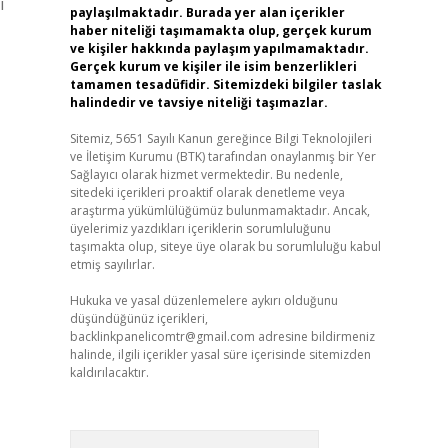
i
paylaşılmaktadır. Burada yer alan içerikler
haber niteliği taşımamakta olup, gerçek kurum
ve kişiler hakkında paylaşım yapılmamaktadır.
Gerçek kurum ve kişiler ile isim benzerlikleri
tamamen tesadüfidir. Sitemizdeki bilgiler taslak
halindedir ve tavsiye niteliği taşımazlar.
Sitemiz, 5651 Sayılı Kanun gereğince Bilgi Teknolojileri
ve İletişim Kurumu (BTK) tarafından onaylanmış bir Yer
Sağlayıcı olarak hizmet vermektedir. Bu nedenle,
sitedeki içerikleri proaktif olarak denetleme veya
araştırma yükümlülüğümüz bulunmamaktadır. Ancak,
üyelerimiz yazdıkları içeriklerin sorumluluğunu
taşımakta olup, siteye üye olarak bu sorumluluğu kabul
etmiş sayılırlar.
Hukuka ve yasal düzenlemelere aykırı olduğunu
düşündüğünüz içerikleri,
backlinkpanelicomtr@gmail.com
adresine bildirmeniz
halinde, ilgili içerikler yasal süre içerisinde sitemizden
kaldırılacaktır.
Arama