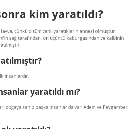
nra kim yaratıldı?
 Havva, çünkü o tüm canlı yaratıkların annesi olmuştur
em’in sağ tarafından, on üçüncü kaburgasından ve kalbinin
atılmıştır.
atılmıştır?
k insanlardır.
sanlar yaratıldı mı?
ları doğaya sahip başka insanlar da var. Adem ve Peygamber.