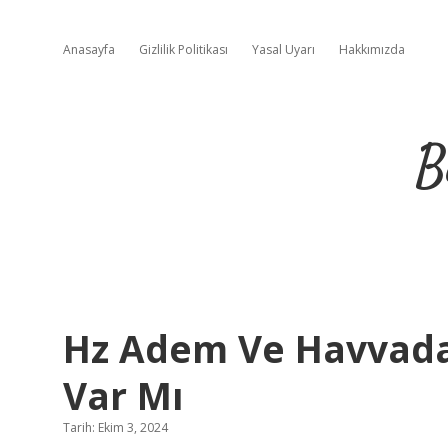
Anasayfa
Gizlilik Politikası
Yasal Uyarı
Hakkımızda
B
Hz Adem Ve Havvada
Var Mı
Tarih: Ekim 3, 2024