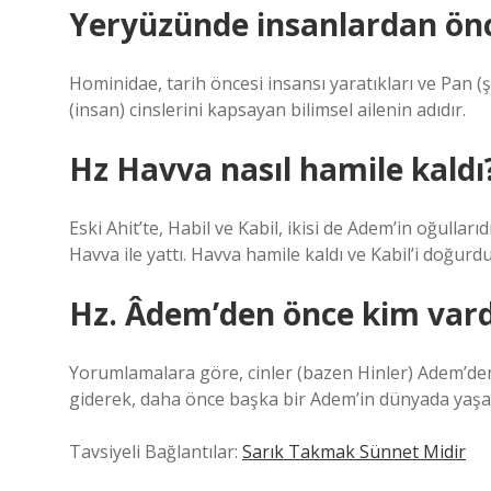
Yeryüzünde insanlardan önc
Hominidae, tarih öncesi insansı yaratıkları ve Pan 
(insan) cinslerini kapsayan bilimsel ailenin adıdır.
Hz Havva nasıl hamile kaldı
Eski Ahit’te, Habil ve Kabil, ikisi de Adem’in oğulları
Havva ile yattı. Havva hamile kaldı ve Kabil’i doğurdu
Hz. Âdem’den önce kim vard
Yorumlamalara göre, cinler (bazen Hinler) Adem’den 
giderek, daha önce başka bir Adem’in dünyada yaşadı
Tavsiyeli Bağlantılar:
Sarık Takmak Sünnet Midir