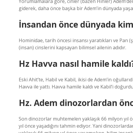
Yorumlamalara göre, cinler (bazen Hinler) Adem’den 
giderek, daha önce başka bir Adem’in dünyada yaşadı
İnsandan önce dünyada kim
Hominidae, tarih öncesi insansı yaratıkları ve Pan 
(insan) cinslerini kapsayan bilimsel ailenin adıdır.
Hz Havva nasıl hamile kaldı
Eski Ahit’te, Habil ve Kabil, ikisi de Adem’in oğulları
Havva ile yattı. Havva hamile kaldı ve Kabil’i doğurdu
Hz. Adem dinozorlardan önc
Son dinozorlar muhtemelen yaklaşık 66 milyon yıl ö
yıl önce yaşadığını tahmin ediyor. Yani dinozorlar