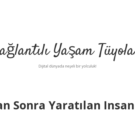
ağlantılı Yaşam Tüyola
Dijital dünyada neşeli bir yolculuk!
n Sonra Yaratılan Insan