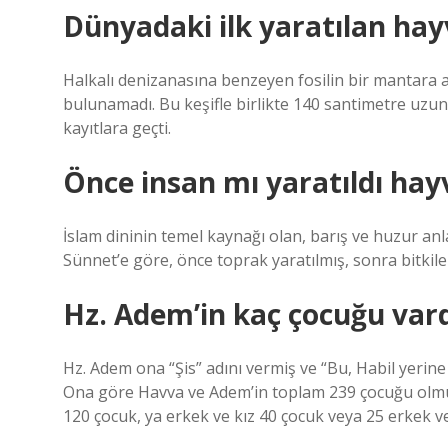
Dünyadaki ilk yaratılan hay
Halkalı denizanasına benzeyen fosilin bir mantara 
bulunamadı. Bu keşifle birlikte 140 santimetre uzunl
kayıtlara geçti.
Önce insan mı yaratıldı ha
İslam dininin temel kaynağı olan, barış ve huzur an
Sünnet’e göre, önce toprak yaratılmış, sonra bitkile
Hz. Adem’in kaç çocuğu vard
Hz. Adem ona “Şis” adını vermiş ve “Bu, Habil yerine
Ona göre Havva ve Adem’in toplam 239 çocuğu olmuştu
120 çocuk, ya erkek ve kız 40 çocuk veya 25 erkek ve