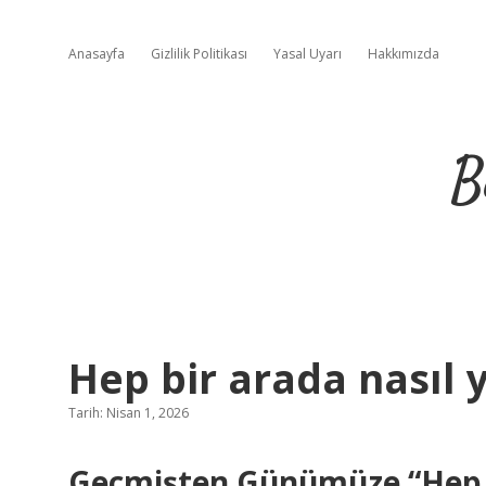
Anasayfa
Gizlilik Politikası
Yasal Uyarı
Hakkımızda
B
Hep bir arada nasıl y
Tarih: Nisan 1, 2026
Geçmişten Günümüze “Hep B