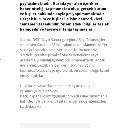
paylaşılmaktadır. Burada yer alan içerikler
haber niteliği taşımamakta olup, gerçek kurum
ve kişiler hakkında paylaşım yapılmamaktadır.
Gerçek kurum ve kişiler ile isim benzerlikleri
tamamen tesadüfidir. Sitemizdeki bilgiler taslak
halindedir ve tavsiye niteliği taşımazlar.
Sitemiz, 5651 Sayılı Kanun gereğince Bilgi Teknolojileri
ve İletişim Kurumu (BTK) tarafından onaylanmış bir Yer
Sağlayıcı olarak hizmet vermektedir. Bu nedenle,
sitedeki içerikleri proaktif olarak denetleme veya
r
araştırma yükümlülüğümüz bulunmamaktadır. Ancak,
üyelerimiz yazdıkları içeriklerin sorumluluğunu
taşımakta olup, siteye üye olarak bu sorumluluğu kabul
etmiş sayılırlar.
Hukuka ve yasal düzenlemelere aykırı olduğunu
düşündüğünüz içerikleri,
backlinkpanelicomtr@gmail.com
adresine bildirmeniz
halinde, ilgili içerikler yasal süre içerisinde sitemizden
kaldırılacaktır.
Arama