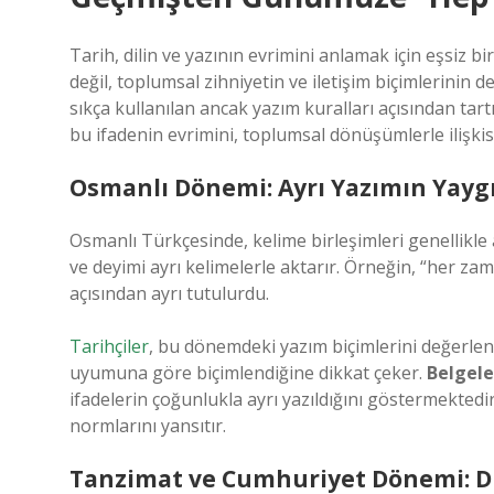
Tarih, dilin ve yazının evrimini anlamak için eşsiz b
değil, toplumsal zihniyetin ve iletişim biçimlerinin 
sıkça kullanılan ancak yazım kuralları açısından tart
bu ifadenin evrimini, toplumsal dönüşümlerle ilişkis
Osmanlı Dönemi: Ayrı Yazımın Yaygı
Osmanlı Türkçesinde, kelime birleşimleri genellikle a
ve deyimi ayrı kelimelerle aktarır. Örneğin, “her za
açısından ayrı tutulurdu.
Tarihçiler
, bu dönemdeki yazım biçimlerini değerlen
uyumuna göre biçimlendiğine dikkat çeker.
Belgele
ifadelerin çoğunlukla ayrı yazıldığını göstermektedir
normlarını yansıtır.
Tanzimat ve Cumhuriyet Dönemi: Dil