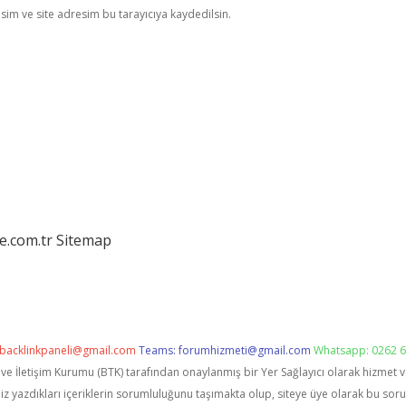
im ve site adresim bu tarayıcıya kaydedilsin.
e.com.tr
Sitemap
backlinkpaneli@gmail.com
Teams:
forumhizmeti@gmail.com
Whatsapp: 0262 6
i ve İletişim Kurumu (BTK) tarafından onaylanmış bir Yer Sağlayıcı olarak hizmet 
zdıkları içeriklerin sorumluluğunu taşımakta olup, siteye üye olarak bu sorumlu