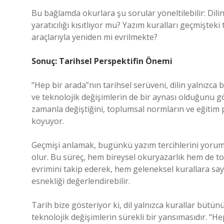
Bu bağlamda okurlara şu sorular yöneltilebilir: Dilin 
yaratıcılığı kısıtlıyor mu? Yazım kuralları geçmişteki 
araçlarıyla yeniden mi evrilmekte?
Sonuç: Tarihsel Perspektifin Önemi
“Hep bir arada”nın tarihsel serüveni, dilin yalnızca 
ve teknolojik değişimlerin de bir aynası olduğunu g
zamanla değiştiğini, toplumsal normların ve eğitim pol
koyuyor.
Geçmişi anlamak, bugünkü yazım tercihlerini yorum
olur. Bu süreç, hem bireysel okuryazarlık hem de top
evrimini takip ederek, hem geleneksel kurallara sa
esnekliği değerlendirebilir.
Tarih bize gösteriyor ki, dil yalnızca kurallar bütün
teknolojik değişimlerin sürekli bir yansımasıdır. “He