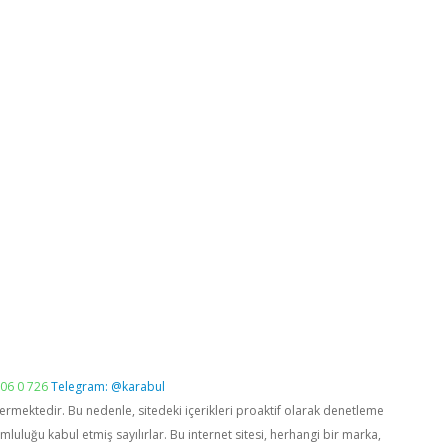
06 0 726
Telegram: @karabul
vermektedir. Bu nedenle, sitedeki içerikleri proaktif olarak denetleme
luğu kabul etmiş sayılırlar. Bu internet sitesi, herhangi bir marka,