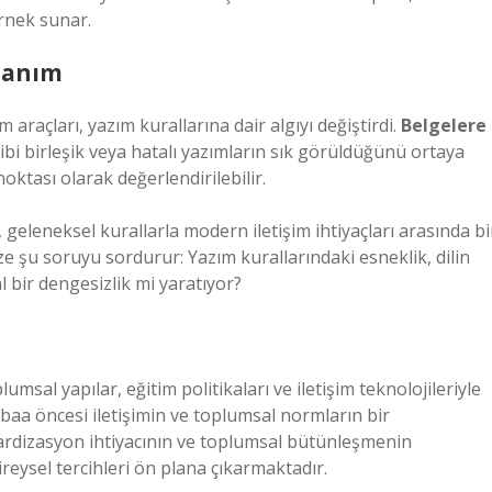
rnek sunar.
llanım
m araçları, yazım kurallarına dair algıyı değiştirdi.
Belgelere
bi birleşik veya hatalı yazımların sık görüldüğünü ortaya
oktası olarak değerlendirilebilir.
 geleneksel kurallarla modern iletişim ihtiyaçları arasında bi
e şu soruyu sordurur: Yazım kurallarındaki esneklik, dilin
bir dengesizlik mi yaratıyor?
msal yapılar, eğitim politikaları ve iletişim teknolojileriyle
baa öncesi iletişimin ve toplumsal normların bir
ardizasyon ihtiyacının ve toplumsal bütünleşmenin
bireysel tercihleri ön plana çıkarmaktadır.