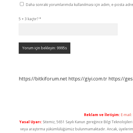
Daha sonraki yorumlarımda kullanılması için adım, e-posta adres
5 + 3 kaçtır?
*
https://bitkiforum.net
https://giyi.com.tr
https://ges
Reklam ve İletişim:
E-mail:
Yasal Uyarı:
Sitemiz, 5651 Sayılı Kanun gereğince Bilgi Teknolojiler
veya araştırma yükümlülüğümüz bulunmamaktadır. Ancak, üyelerimiz ya