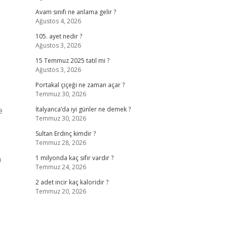
Avam sınıfı ne anlama gelir ?
Ağustos 4, 2026
105. ayet nedir ?
Ağustos 3, 2026
15 Temmuz 2025 tatil mi ?
Ağustos 3, 2026
Portakal çiçeği ne zaman açar ?
Temmuz 30, 2026
e
İtalyanca’da iyi günler ne demek ?
Temmuz 30, 2026
Sultan Erdinç kimdir ?
Temmuz 28, 2026
m
1 milyonda kaç sıfır vardır ?
Temmuz 24, 2026
2 adet incir kaç kaloridir ?
Temmuz 20, 2026