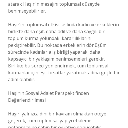
atarak Haşir’in mesajını toplumsal düzeyde
benimseyebilirler.
Haşir’in toplumsal etkisi, aslında kadın ve erkeklerin
birlikte daha eşit, daha adil ve daha saygılı bir
toplum kurma yolundaki kararlılıklarını
pekiştirebilir. Bu noktada erkeklerin dönüşüm
sürecinde kadınlarla iş birliği yaparak, daha
kapsayıcı bir yaklaşım benimsemeleri gerekir.
Birlikte bu süreci yönlendirmek, tüm toplumsal
katmanlar için eşit fırsatlar yaratmak adına güçlü bir
adım olabilir.
Haşir’in Sosyal Adalet Perspektifinden
Değerlendirilmesi
Haşir, yalnızca dini bir kavram olmaktan öteye
geçerek, tüm toplumsal yapıyı etkileme
potansiyeline sahip bir öğretiye dönüşebilir.