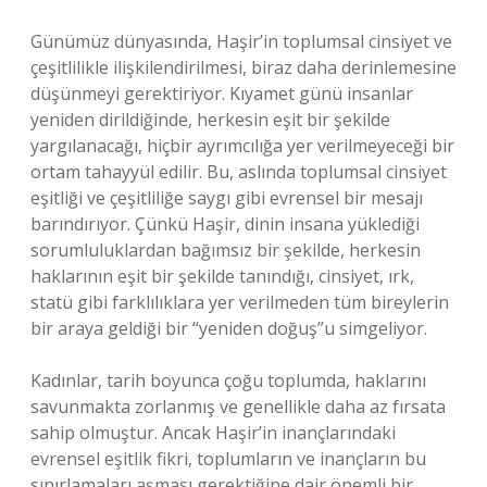
Günümüz dünyasında, Haşir’in toplumsal cinsiyet ve
çeşitlilikle ilişkilendirilmesi, biraz daha derinlemesine
düşünmeyi gerektiriyor. Kıyamet günü insanlar
yeniden dirildiğinde, herkesin eşit bir şekilde
yargılanacağı, hiçbir ayrımcılığa yer verilmeyeceği bir
ortam tahayyül edilir. Bu, aslında toplumsal cinsiyet
eşitliği ve çeşitliliğe saygı gibi evrensel bir mesajı
barındırıyor. Çünkü Haşir, dinin insana yüklediği
sorumluluklardan bağımsız bir şekilde, herkesin
haklarının eşit bir şekilde tanındığı, cinsiyet, ırk,
statü gibi farklılıklara yer verilmeden tüm bireylerin
bir araya geldiği bir “yeniden doğuş”u simgeliyor.
Kadınlar, tarih boyunca çoğu toplumda, haklarını
savunmakta zorlanmış ve genellikle daha az fırsata
sahip olmuştur. Ancak Haşir’in inançlarındaki
evrensel eşitlik fikri, toplumların ve inançların bu
sınırlamaları aşması gerektiğine dair önemli bir