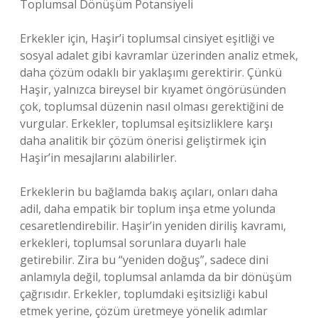
Toplumsal Dönüşüm Potansiyeli
Erkekler için, Haşir’i toplumsal cinsiyet eşitliği ve
sosyal adalet gibi kavramlar üzerinden analiz etmek,
daha çözüm odaklı bir yaklaşımı gerektirir. Çünkü
Haşir, yalnızca bireysel bir kıyamet öngörüsünden
çok, toplumsal düzenin nasıl olması gerektiğini de
vurgular. Erkekler, toplumsal eşitsizliklere karşı
daha analitik bir çözüm önerisi geliştirmek için
Haşir’in mesajlarını alabilirler.
Erkeklerin bu bağlamda bakış açıları, onları daha
adil, daha empatik bir toplum inşa etme yolunda
cesaretlendirebilir. Haşir’in yeniden diriliş kavramı,
erkekleri, toplumsal sorunlara duyarlı hale
getirebilir. Zira bu “yeniden doğuş”, sadece dini
anlamıyla değil, toplumsal anlamda da bir dönüşüm
çağrısıdır. Erkekler, toplumdaki eşitsizliği kabul
etmek yerine, çözüm üretmeye yönelik adımlar