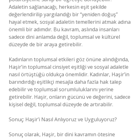
Adaletin sağlanacağı, herkesin eşit şekilde
değerlendirilip yargılandığı bir “yeniden doğuş”
hayal etmek, sosyal adaletin temellerini atmak adına
önemli bir adımdır. Bu kavram, aslında insanları
sadece dini anlamda değil, toplumsal ve kültürel
düzeyde de bir araya getirebilir.
Kadınların toplumsal etkileri göz önüne alındığında,
Haşir’in toplumsal cinsiyet eşitliği ve sosyal adaletle
nasıl örtüştüğü oldukça önemlidir. Kadınlar, Haşir’in
barındırdığı eşitlikçi mesajla daha fazla hak talep
edebilir ve toplumsal sorumluluklarını yerine
getirebilir. Haşir, onların gücünü ve değerini, sadece
kişisel değil, toplumsal düzeyde de artırabilir.
Sonuç: Haşir’i Nasıl Anlıyoruz ve Uyguluyoruz?
Sonuç olarak, Haşir, bir dini kavramın ötesine