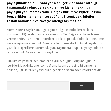
paylaşılmaktadır. Burada yer alan içerikler haber niteliği
taşımamakta olup, gerçek kurum ve kişiler hakkında
paylaşım yapılmamaktadır. Gerçek kurum ve kişiler ile isim
benzerlikleri tamamen tesadüfidir. Sitemizdeki bilgiler
taslak halindedir ve tavsiye niteliği taşımazlar.
Sitemiz, 5651 Sayılı Kanun gereğince Bilgi Teknolojileri ve İletişim
Kurumu (BTK) tarafından onaylanmış bir Yer Sağlayıcı olarak hizmet
vermektedir. Bu nedenle, sitedeki içerikleri proaktif olarak denetleme
veya araştırma yükümlülüğümüz bulunmamaktadır. Ancak, üyelerimiz
yazdıkları içeriklerin sorumluluğunu taşımakta olup, siteye üye olarak
bu sorumluluğu kabul etmiş sayılırlar.
Hukuka ve yasal düzenlemelere aykırı olduğunu düşündüğünüz
içerikleri,
backlinkpanelicomtr@gmail.com
adresine bildirmeniz
halinde, ilgili içerikler yasal süre içerisinde sitemizden kaldırılacaktır.
Arama