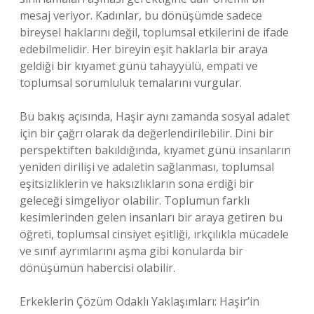
mesaj veriyor. Kadınlar, bu dönüşümde sadece
bireysel haklarını değil, toplumsal etkilerini de ifade
edebilmelidir. Her bireyin eşit haklarla bir araya
geldiği bir kıyamet günü tahayyülü, empati ve
toplumsal sorumluluk temalarını vurgular.
Bu bakış açısında, Haşir aynı zamanda sosyal adalet
için bir çağrı olarak da değerlendirilebilir. Dini bir
perspektiften bakıldığında, kıyamet günü insanların
yeniden dirilişi ve adaletin sağlanması, toplumsal
eşitsizliklerin ve haksızlıkların sona erdiği bir
geleceği simgeliyor olabilir. Toplumun farklı
kesimlerinden gelen insanları bir araya getiren bu
öğreti, toplumsal cinsiyet eşitliği, ırkçılıkla mücadele
ve sınıf ayrımlarını aşma gibi konularda bir
dönüşümün habercisi olabilir.
Erkeklerin Çözüm Odaklı Yaklaşımları: Haşir’in