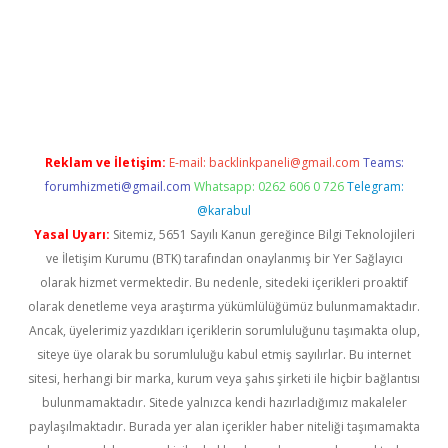
nbet x
Reklam ve İletişim:
E-mail:
backlinkpaneli@gmail.com
Teams:
forumhizmeti@gmail.com
Whatsapp: 0262 606 0 726
Telegram:
@karabul
Yasal Uyarı:
Sitemiz, 5651 Sayılı Kanun gereğince Bilgi Teknolojileri
ve İletişim Kurumu (BTK) tarafından onaylanmış bir Yer Sağlayıcı
olarak hizmet vermektedir. Bu nedenle, sitedeki içerikleri proaktif
olarak denetleme veya araştırma yükümlülüğümüz bulunmamaktadır.
Ancak, üyelerimiz yazdıkları içeriklerin sorumluluğunu taşımakta olup,
siteye üye olarak bu sorumluluğu kabul etmiş sayılırlar. Bu internet
sitesi, herhangi bir marka, kurum veya şahıs şirketi ile hiçbir bağlantısı
bulunmamaktadır. Sitede yalnızca kendi hazırladığımız makaleler
paylaşılmaktadır. Burada yer alan içerikler haber niteliği taşımamakta