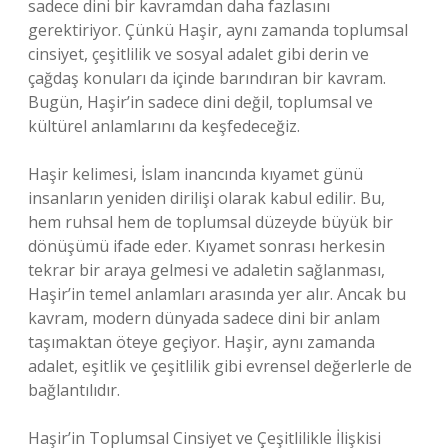
sadece dini bir kavramdan daha fazlasını
gerektiriyor. Çünkü Haşir, aynı zamanda toplumsal
cinsiyet, çeşitlilik ve sosyal adalet gibi derin ve
çağdaş konuları da içinde barındıran bir kavram.
Bugün, Haşir’in sadece dini değil, toplumsal ve
kültürel anlamlarını da keşfedeceğiz.
Haşir kelimesi, İslam inancında kıyamet günü
insanların yeniden dirilişi olarak kabul edilir. Bu,
hem ruhsal hem de toplumsal düzeyde büyük bir
dönüşümü ifade eder. Kıyamet sonrası herkesin
tekrar bir araya gelmesi ve adaletin sağlanması,
Haşir’in temel anlamları arasında yer alır. Ancak bu
kavram, modern dünyada sadece dini bir anlam
taşımaktan öteye geçiyor. Haşir, aynı zamanda
adalet, eşitlik ve çeşitlilik gibi evrensel değerlerle de
bağlantılıdır.
Haşir’in Toplumsal Cinsiyet ve Çeşitlilikle İlişkisi