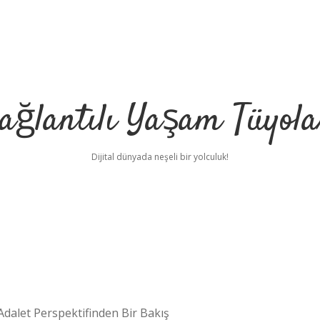
ağlantılı Yaşam Tüyola
Dijital dünyada neşeli bir yolculuk!
 Adalet Perspektifinden Bir Bakış