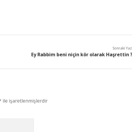
Sonraki Yaz
Ey Rabbim beni niçin kör olarak Haşrettin 
*
ile işaretlenmişlerdir