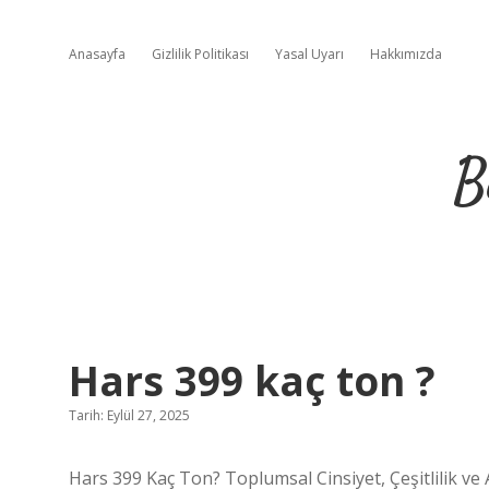
Anasayfa
Gizlilik Politikası
Yasal Uyarı
Hakkımızda
B
Hars 399 kaç ton ?
Tarih: Eylül 27, 2025
Hars 399 Kaç Ton? Toplumsal Cinsiyet, Çeşitlilik ve