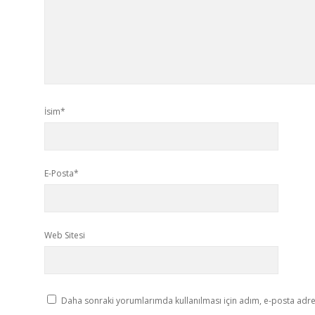
İsim*
E-Posta*
Web Sitesi
Daha sonraki yorumlarımda kullanılması için adım, e-posta adres