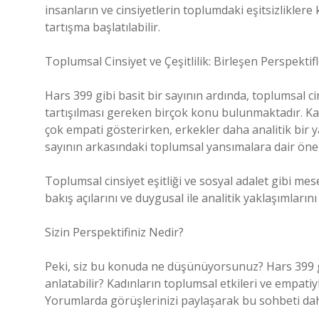
insanların ve cinsiyetlerin toplumdaki eşitsizliklere 
tartışma başlatılabilir.
Toplumsal Cinsiyet ve Çeşitlilik: Birleşen Perspektif
Hars 399 gibi basit bir sayının ardında, toplumsal cins
tartışılması gereken birçok konu bulunmaktadır. Ka
çok empati gösterirken, erkekler daha analitik bir ya
sayının arkasındaki toplumsal yansımalara dair önem
Toplumsal cinsiyet eşitliği ve sosyal adalet gibi mes
bakış açılarını ve duygusal ile analitik yaklaşımlar
Sizin Perspektifiniz Nedir?
Peki, siz bu konuda ne düşünüyorsunuz? Hars 399 gib
anlatabilir? Kadınların toplumsal etkileri ve empatiyl
Yorumlarda görüşlerinizi paylaşarak bu sohbeti daha