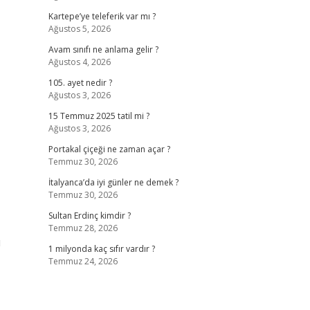
Kartepe’ye teleferik var mı ?
Ağustos 5, 2026
Avam sınıfı ne anlama gelir ?
Ağustos 4, 2026
105. ayet nedir ?
Ağustos 3, 2026
15 Temmuz 2025 tatil mi ?
Ağustos 3, 2026
Portakal çiçeği ne zaman açar ?
Temmuz 30, 2026
İtalyanca’da iyi günler ne demek ?
Temmuz 30, 2026
Sultan Erdinç kimdir ?
Temmuz 28, 2026
u
1 milyonda kaç sıfır vardır ?
Temmuz 24, 2026