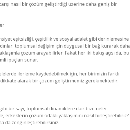
karşı nasıl bir çözüm geliştirdiği üzerine daha geniş bir
ler
iyet eşitsizliği, çeşitlilik ve sosyal adalet gibi derinlemesine
dınlar, toplumsal değişim için duygusal bir bağ kurarak dah
klaşımla çözüm arayabilirler. Fakat her iki bakış açısı da, bu
li ipuçları sunar.
elelerde ilerleme kaydedebilmek için, her birimizin farklı
ını dikkate alarak bir çözüm geliştirmemiz gerekmektedir.
i bir sayı, toplumsal dinamiklere dair bize neler
e, erkeklerin çözüm odaklı yaklaşımını nasıl birleştirebiliriz?
 da zenginleştirebilirsiniz.