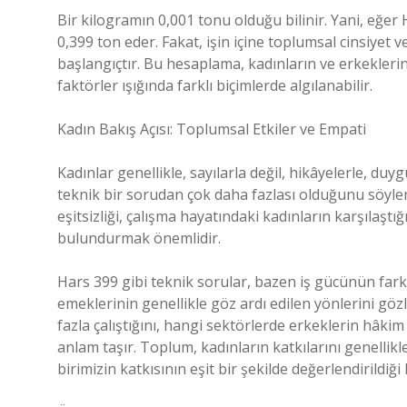
Bir kilogramın 0,001 tonu olduğu bilinir. Yani, eğer
0,399 ton eder. Fakat, işin içine toplumsal cinsiyet ve
başlangıçtır. Bu hesaplama, kadınların ve erkeklerin so
faktörler ışığında farklı biçimlerde algılanabilir.
Kadın Bakış Açısı: Toplumsal Etkiler ve Empati
Kadınlar genellikle, sayılarla değil, hikâyelerle, duy
teknik bir sorudan çok daha fazlası olduğunu söyle
eşitsizliği, çalışma hayatındaki kadınların karşılaşt
bulundurmak önemlidir.
Hars 399 gibi teknik sorular, bazen iş gücünün farkl
emeklerinin genellikle göz ardı edilen yönlerini göz
fazla çalıştığını, hangi sektörlerde erkeklerin hâk
anlam taşır. Toplum, kadınların katkılarını genellikl
birimizin katkısının eşit bir şekilde değerlendirildiğ