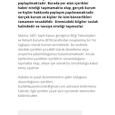
paylaşılmaktadır. Burada yer alan içerikler
haber niteliği taşımamakta olup, gerçek kurum
ve kişiler hakkında paylaşım yapılmamaktadır.
Gerçek kurum ve kişiler ile isim benzerlikleri
tamamen tesadüfidir. Sitemizdeki bilgiler taslak
halindedir ve tavsiye niteliği taşımazlar.
Sitemiz, 5651 Sayılı Kanun gereğince Bilgi Teknolojileri
u
ve İletişim Kurumu (BTK) tarafından onaylanmış bir Yer
Sağlayıcı olarak hizmet vermektedir. Bu nedenle,
sitedeki içerikleri proaktif olarak denetleme veya
araştırma yükümlülüğümüz bulunmamaktadır. Ancak,
üyelerimiz yazdıkları içeriklerin sorumluluğunu
taşımakta olup, siteye üye olarak bu sorumluluğu kabul
etmiş sayılırlar.
Hukuka ve yasal düzenlemelere aykırı olduğunu
düşündüğünüz içerikleri,
backlinkpanelicomtr@gmail.com
adresine bildirmeniz
halinde, ilgili içerikler yasal süre içerisinde sitemizden
kaldırılacaktır.
Arama