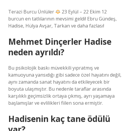
Terazi Burcu Ünlüler
23 Eylül – 22 Ekim 12
burcun en tatlılarının mevsimi geldi! Ebru Gündeş,
Hadise, Hülya Avşar, Tarkan ve daha fazlası!
Mehmet Dinçerler Hadise
neden ayrıldı?
Bu psikolojik baskı müvekkili yıpratmış ve
kamuoyuna yansıdığı gibi sadece özel hayatını değil,
aynı zamanda sanat hayatını da etkileyecek bir
boyuta ulaşmıştır. Bu nedenle taraflar arasında
karşılıklı geçimsizlik ortaya çıkmış, ayrı yaşamaya
başlamışlar ve evlilikleri fiilen sona ermiştir.
Hadisenin kaç tane ödülü
var?