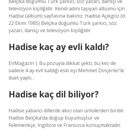
Belçika doğumlu Türk şarkıcı, söz yazarı, dansçı ve
televizyon kişiliğidir. Kendi adını taşıyan albümü için
Hadise (albüm) sayfasına bakınız. Hadise Açıkgöz (d.
22 Ekim 1985) Belçika doğumlu Türk şarkıcı, söz
yazarı, dansçı ve televizyon kişiliğidir.
Hadise kaç ay evli kaldı?
EnMagazin | Bu pozuyla dikkat çekti, bu kez de
sadece 4 ay evli kaldığı eski eşi Mehmet Dinçerler’le
düet yaptı…
Hadise kaç dil biliyor?
Hadise yabancı dillerde akıcı olan ünlülerden biridir.
Hadise Belçika’da doğup büyümüştür ve
Felemenkçe, İngilizce ve Fransızca konuşmaktadır.