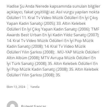
Hadise Şu Anda Nerede kapsamında sunulan bilgiler
açıklayıcı, fakat çeşitliliği az. Asıl vurgu yapılan nokta
Ödülleri 11. Kral Tv Video Müzik Ödülleri En İyi Çıkış
Yapan Kadın Sanatçı (2005); 33. Altın Kelebek
Ödülleri En İyi Çıkış Yapan Kadın Sanatçı (2006); TMF
Awards Best Urban En İyi Kadın Yıldız Sanatçı (2007);
14. Kral Tv Video Müzik Ödülleri En İyi Pop Müzik
Kadın Sanatçı (2008); 14. Kral Tv Video Müzik
Ödülleri Yılın Şarkısı (2008); . MÜ-YAP Müzik Ödülleri
Altın Albüm (2008); MTV Avrupa Müzik Ödülleri En
İyi Türk Sanatçı (2008); 35. Altın Kelebek Ödülleri En
İyi Pop Müzik Kadın Sanatçı (2008); 35. Altın Kelebek
Ödülleri Yılın Şarkısı (2008); 35.
Ekim 13, 2024
Yanıtla
Bülent Sancar