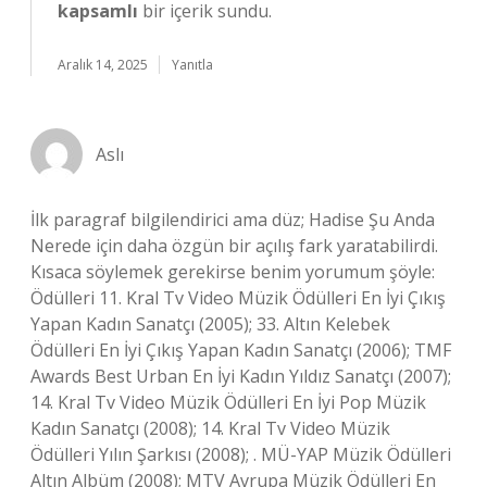
kapsamlı
bir içerik sundu.
Aralık 14, 2025
Yanıtla
Aslı
İlk paragraf bilgilendirici ama düz; Hadise Şu Anda
Nerede için daha özgün bir açılış fark yaratabilirdi.
Kısaca söylemek gerekirse benim yorumum şöyle:
Ödülleri 11. Kral Tv Video Müzik Ödülleri En İyi Çıkış
Yapan Kadın Sanatçı (2005); 33. Altın Kelebek
Ödülleri En İyi Çıkış Yapan Kadın Sanatçı (2006); TMF
Awards Best Urban En İyi Kadın Yıldız Sanatçı (2007);
14. Kral Tv Video Müzik Ödülleri En İyi Pop Müzik
Kadın Sanatçı (2008); 14. Kral Tv Video Müzik
Ödülleri Yılın Şarkısı (2008); . MÜ-YAP Müzik Ödülleri
Altın Albüm (2008); MTV Avrupa Müzik Ödülleri En