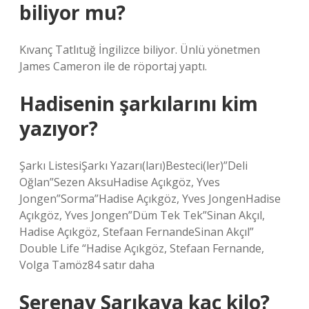
biliyor mu?
Kıvanç Tatlıtuğ İngilizce biliyor. Ünlü yönetmen
James Cameron ile de röportaj yaptı.
Hadisenin şarkılarını kim
yazıyor?
Şarkı ListesiŞarkı Yazarı(ları)Besteci(ler)”Deli
Oğlan”Sezen AksuHadise Açıkgöz, Yves
Jongen”Sorma”Hadise Açıkgöz, Yves JongenHadise
Açıkgöz, Yves Jongen”Düm Tek Tek”Sinan Akçıl,
Hadise Açıkgöz, Stefaan FernandeSinan Akçıl”
Double Life “Hadise Açıkgöz, Stefaan Fernande,
Volga Tamöz84 satır daha
Serenay Sarıkaya kaç kilo?