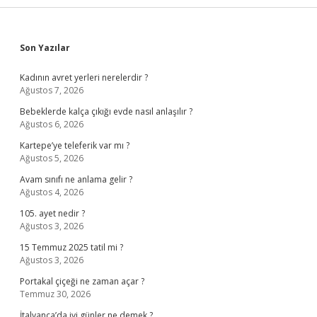
Sidebar
Son Yazılar
Kadının avret yerleri nerelerdir ?
Ağustos 7, 2026
Bebeklerde kalça çıkığı evde nasıl anlaşılır ?
Ağustos 6, 2026
Kartepe’ye teleferik var mı ?
Ağustos 5, 2026
Avam sınıfı ne anlama gelir ?
Ağustos 4, 2026
105. ayet nedir ?
Ağustos 3, 2026
15 Temmuz 2025 tatil mi ?
Ağustos 3, 2026
Portakal çiçeği ne zaman açar ?
Temmuz 30, 2026
İtalyanca’da iyi günler ne demek ?