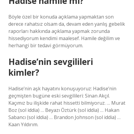
Hadise hamile mi?
Böyle özel bir konuda açıklama yapmaktan son
derece rahatsız olsam da, devam eden yanlış gebelik
raporları hakkında açıklama yapmak zorunda
hissediyorum kendimi maalesef. Hamile değilim ve
herhangi bir tedavi görmüyorum.
Hadise’nin sevgilileri
kimler?
Hadise’nin aşk hayatını konuşuyoruz: Hadise’nin
geçmişten bugüne eski sevgilileri: Sinan Akçıl.
Kaçımız bu ilişkide rahat hissetti bilmiyoruz. … Murat
Boz (sol iddia) … Beyazı Öztürk (sol iddia) … Hakan
Sabancı (sol iddia) … Brandon Johnson (sol iddia) …
Kaan Yıldırım.