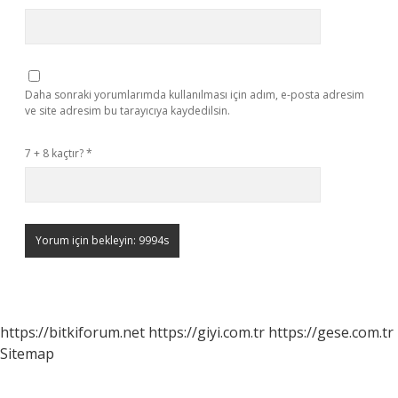
Daha sonraki yorumlarımda kullanılması için adım, e-posta adresim
ve site adresim bu tarayıcıya kaydedilsin.
7 + 8 kaçtır?
*
https://bitkiforum.net
https://giyi.com.tr
https://gese.com.tr
Sitemap