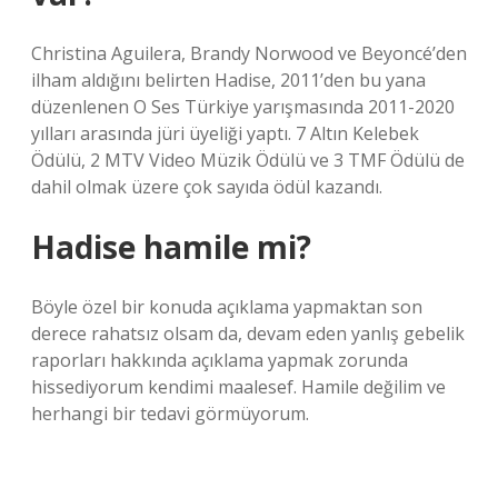
Christina Aguilera, Brandy Norwood ve Beyoncé’den
ilham aldığını belirten Hadise, 2011’den bu yana
düzenlenen O Ses Türkiye yarışmasında 2011-2020
yılları arasında jüri üyeliği yaptı. 7 Altın Kelebek
Ödülü, 2 MTV Video Müzik Ödülü ve 3 TMF Ödülü de
dahil olmak üzere çok sayıda ödül kazandı.
Hadise hamile mi?
Böyle özel bir konuda açıklama yapmaktan son
derece rahatsız olsam da, devam eden yanlış gebelik
raporları hakkında açıklama yapmak zorunda
hissediyorum kendimi maalesef. Hamile değilim ve
herhangi bir tedavi görmüyorum.