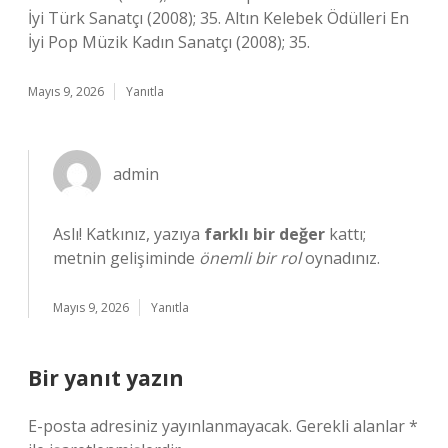
İyi Türk Sanatçı (2008); 35. Altın Kelebek Ödülleri En
İyi Pop Müzik Kadın Sanatçı (2008); 35.
Mayıs 9, 2026
Yanıtla
admin
Aslı! Katkınız, yazıya
farklı bir değer
kattı;
metnin gelişiminde
önemli bir rol
oynadınız.
Mayıs 9, 2026
Yanıtla
Bir yanıt yazın
E-posta adresiniz yayınlanmayacak.
Gerekli alanlar
*