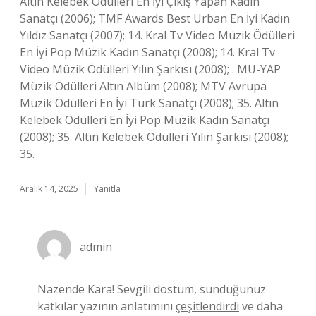
Altın Kelebek Ödülleri En İyi Çıkış Yapan Kadın
Sanatçı (2006); TMF Awards Best Urban En İyi Kadın
Yıldız Sanatçı (2007); 14. Kral Tv Video Müzik Ödülleri
En İyi Pop Müzik Kadın Sanatçı (2008); 14. Kral Tv
Video Müzik Ödülleri Yılın Şarkısı (2008); . MÜ-YAP
Müzik Ödülleri Altın Albüm (2008); MTV Avrupa
Müzik Ödülleri En İyi Türk Sanatçı (2008); 35. Altın
Kelebek Ödülleri En İyi Pop Müzik Kadın Sanatçı
(2008); 35. Altın Kelebek Ödülleri Yılın Şarkısı (2008);
35.
Aralık 14, 2025
Yanıtla
admin
Nazende Kara! Sevgili dostum, sunduğunuz
katkılar yazının anlatımını
çeşitlendirdi
ve daha