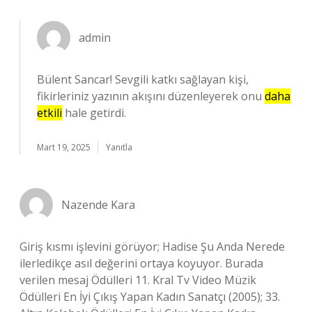
admin
Bülent Sancar! Sevgili katkı sağlayan kişi,
fikirleriniz yazının akışını düzenleyerek onu
daha
etkili
hale getirdi.
Mart 19, 2025
Yanıtla
Nazende Kara
Giriş kısmı işlevini görüyor; Hadise Şu Anda Nerede
ilerledikçe asıl değerini ortaya koyuyor. Burada
verilen mesaj Ödülleri 11. Kral Tv Video Müzik
Ödülleri En İyi Çıkış Yapan Kadın Sanatçı (2005); 33.