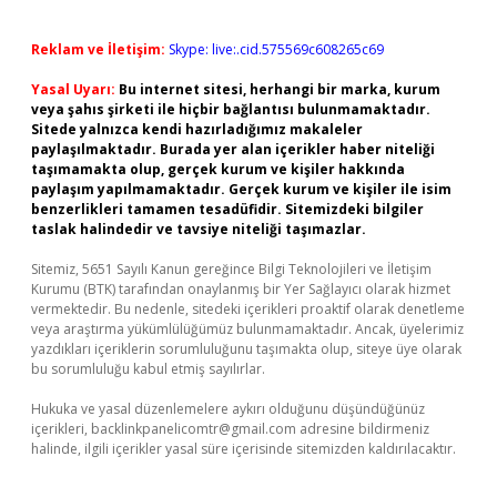
Reklam ve İletişim:
Skype: live:.cid.575569c608265c69
Yasal Uyarı:
Bu internet sitesi, herhangi bir marka, kurum
veya şahıs şirketi ile hiçbir bağlantısı bulunmamaktadır.
Sitede yalnızca kendi hazırladığımız makaleler
paylaşılmaktadır. Burada yer alan içerikler haber niteliği
taşımamakta olup, gerçek kurum ve kişiler hakkında
paylaşım yapılmamaktadır. Gerçek kurum ve kişiler ile isim
benzerlikleri tamamen tesadüfidir. Sitemizdeki bilgiler
taslak halindedir ve tavsiye niteliği taşımazlar.
Sitemiz, 5651 Sayılı Kanun gereğince Bilgi Teknolojileri ve İletişim
Kurumu (BTK) tarafından onaylanmış bir Yer Sağlayıcı olarak hizmet
vermektedir. Bu nedenle, sitedeki içerikleri proaktif olarak denetleme
veya araştırma yükümlülüğümüz bulunmamaktadır. Ancak, üyelerimiz
yazdıkları içeriklerin sorumluluğunu taşımakta olup, siteye üye olarak
bu sorumluluğu kabul etmiş sayılırlar.
Hukuka ve yasal düzenlemelere aykırı olduğunu düşündüğünüz
içerikleri,
backlinkpanelicomtr@gmail.com
adresine bildirmeniz
halinde, ilgili içerikler yasal süre içerisinde sitemizden kaldırılacaktır.