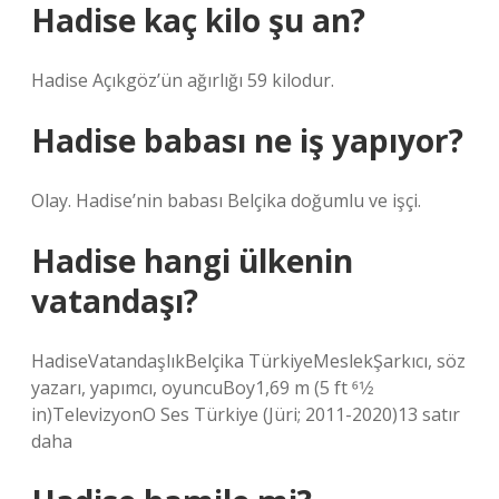
Hadise kaç kilo şu an?
Hadise Açıkgöz’ün ağırlığı 59 kilodur.
Hadise babası ne iş yapıyor?
Olay. Hadise’nin babası Belçika doğumlu ve işçi.
Hadise hangi ülkenin
vatandaşı?
HadiseVatandaşlıkBelçika TürkiyeMeslekŞarkıcı, söz
yazarı, yapımcı, oyuncuBoy1,69 m (5 ft 61⁄2
in)TelevizyonO Ses Türkiye (Jüri; 2011-2020)13 satır
daha