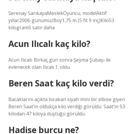
Serenay SarıkayaMeslekOyuncu, modelAktif
yıllar2006-günümüzBoy1,75 m (5 fit 9 inç)Kilo53
kilogram5 satır daha
Acun Ilıcalı kaç kilo?
Acun Ilıcalı: Birkaç gün sonra Şeyma Şubaşı ile
evlenecek olan Ilıcalı 1. oldu.
Beren Saat kaç kilo verdi?
Bacaklarını açıkta bırakan siyah mini bir elbise giyen
Beren Saat’in oldukça kilo verdiği görüldü. Saat’in 53
kilodan 47 kiloya düştüğü görüldü.
Hadise burcu ne?