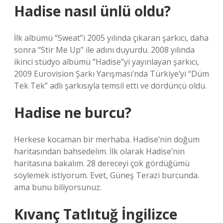
Hadise nasıl ünlü oldu?
İlk albümü “Sweat”i 2005 yılında çıkaran şarkıcı, daha
sonra “Stir Me Up” ile adını duyurdu. 2008 yılında
ikinci stüdyo albümü “Hadise”yi yayınlayan şarkıcı,
2009 Eurovision Şarkı Yarışması’nda Türkiye’yi “Düm
Tek Tek” adlı şarkısıyla temsil etti ve dördüncü oldu.
Hadise ne burcu?
Herkese kocaman bir merhaba. Hadise’nin doğum
haritasından bahsedelim. İlk olarak Hadise’nin
haritasına bakalım. 28 dereceyi çok gördüğümü
söylemek istiyorum. Evet, Güneş Terazi burcunda.
ama bunu biliyorsunuz.
Kıvanç Tatlıtuğ İngilizce