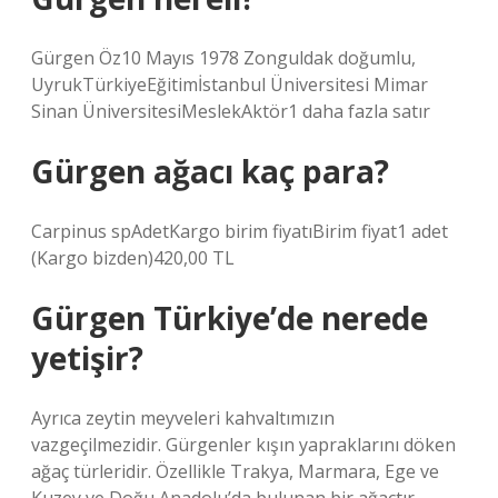
Gürgen Öz10 Mayıs 1978 Zonguldak doğumlu,
UyrukTürkiyeEğitimİstanbul Üniversitesi Mimar
Sinan ÜniversitesiMeslekAktör1 daha fazla satır
Gürgen ağacı kaç para?
Carpinus spAdetKargo birim fiyatıBirim fiyat1 adet
(Kargo bizden)420,00 TL
Gürgen Türkiye’de nerede
yetişir?
Ayrıca zeytin meyveleri kahvaltımızın
vazgeçilmezidir. Gürgenler kışın yapraklarını döken
ağaç türleridir. Özellikle Trakya, Marmara, Ege ve