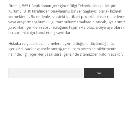
Sitemiz, 5651 Sayılı Kanun gereğince Bilgi Teknolojileri ve İletişim
Kurumu (BTK) tarafından onaylanmış bir Yer Sağlayıcı olarak hizmet
vermektedir. Bu nedenle, sitedeki içerikleri proaktif olarak denetleme
veya araştırma yükümlülüğümüz bulunmamaktadır. Ancak, üyelerimiz
yazdıkları içeriklerin sorumluluğunu taşımakta olup, siteye üye olarak
bu sorumluluğu kabul etmiş sayılırlar.
Hukuka ve yasal düzenlemelere aykırı olduğunu düşündüğünüz
içerikleri,
backlinkpanelicomtr@gmail.com
adresine bildirmeniz
halinde, ilgili içerikler yasal süre içerisinde sitemizden kaldırılacaktır.
Arama
 x