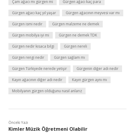
Çam ağacı mı gürgen mi
Gürgen ağacı kaç para
Gürgen ağacı kaç yıl yaşar
Gürgen ağacının meyvesi var mı
Gürgen ismi nedir
Gürgen malzeme ne demek
Gürgen mobilya iyi mi
Gürgen ne demek TDK
Gürgen nedir kısaca bilgi
Gürgen nereli
Gürgen rengi nedir
Gürgen sağlam mı
Gürgen Türkiyede nerede yetişir
Gürgenin diğer adı nedir
Kayın ağacının diğer adı nedir
Kayın gürgen aynı mı
Mobilyanın gürgen olduğunu nasıl anlarız
Önceki Yazı
Kimler Müzik Öğretmeni Olabilir