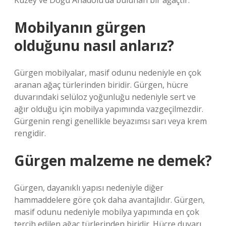
Kuzey ve Doğu Anadolu’da bulunan bir ağaçtır.
Mobilyanın gürgen
olduğunu nasıl anlarız?
Gürgen mobilyalar, masif odunu nedeniyle en çok
aranan ağaç türlerinden biridir. Gürgen, hücre
duvarındaki selüloz yoğunluğu nedeniyle sert ve
ağır olduğu için mobilya yapımında vazgeçilmezdir.
Gürgenin rengi genellikle beyazımsı sarı veya krem ​​
rengidir.
Gürgen malzeme ne demek?
Gürgen, dayanıklı yapısı nedeniyle diğer
hammaddelere göre çok daha avantajlıdır. Gürgen,
masif odunu nedeniyle mobilya yapımında en çok
tercih edilen ağaç türlerinden biridir. Hücre duvarı