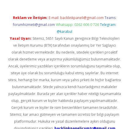
Reklam ve İletişim:
E-mail:
backlinkpaneli@gmail.com
Teams:
forumhizmeti@gmail.com
Whatsapp: 0262 606 0 726
Telegram:
@karabul
Yasal Uyarı:
Sitemiz, 5651 Sayılı Kanun gereğince Bilgi Teknolojileri
ve İletişim Kurumu (BTK) tarafından onaylanmış bir Yer Sağlayıcı
olarak hizmet vermektedir. Bu nedenle, sitedeki içerikleri proaktif
olarak denetleme veya araştırma yükümlülüğümüz bulunmamaktadır.
Ancak, üyelerimiz yazdıkları içeriklerin sorumluluğunu taşımakta olup,
siteye üye olarak bu sorumluluğu kabul etmiş sayılırlar. Bu internet
sitesi, herhangi bir marka, kurum veya şahıs şirketi ile hiçbir bağlantısı
bulunmamaktadır. Sitede yalnızca kendi hazırladığımız makaleler
paylaşılmaktadır. Burada yer alan içerikler haber niteliği taşımamakta
olup, gerçek kurum ve kişiler hakkında paylaşım yapılmamaktadır.
Gerçek kurum ve kişiler ile isim benzerlikleri tamamen tesadüfidir.
Sitemiz, kar amacı gütmeyen ve tamamen ücretsiz bir bilgi paylaşım
platformudur. Hukuka ve yasal düzenlemelere aykırı olduğunu
düşündüğünüz içerikleri,
backlinkpanelicomtr@gmail.com