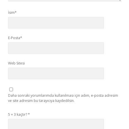
İsim*
E-Posta*
Web Sitesi
Daha sonraki yorumlarımda kullanılması için adım, e-posta adresim
ve site adresim bu tarayıcıya kaydedilsin.
5 + 3 kaçtır?
*