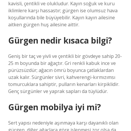
kavisli, çentikli ve olukludur. Kayın soğuk ve kuru
iklimlere karşı hassastır; gürgen ise olumsuz hava
koşullarında bile büyüyebilir. Kayın kayın ailesine
aitken gürgen huş ailesine aittir.
Gürgen nedir kısaca bilgi?
Geniş bir taç ve yivli ve çentikli bir gövdeye sahip 20-
25 m boyunda bir ağaçtır. Gri renkli kabuk ince ve
pürüzsüzdür; ağacın ömrü boyunca çatlaklardan
uzak kalır. Sürgünler sivri, kahverengi-kırmızımsı
tomurcuklara sahiptir, pulların kenarları kirpiklidir.
Genç sürgünler ve yaprak sapları da tüylüdür.
Gürgen mobilya iyi mi?
Sert yapısı nedeniyle aşınmaya karşı dayanıklı olan
gürgen, diğer ağaçlara göre işlenmesi zor olsa da