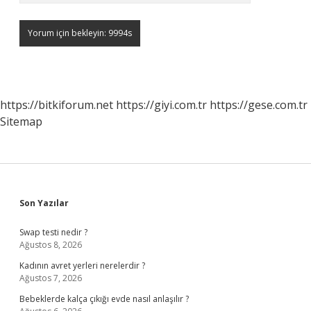
https://bitkiforum.net
https://giyi.com.tr
https://gese.com.tr
Sitemap
Sidebar
Son Yazılar
Swap testi nedir ?
Ağustos 8, 2026
Kadının avret yerleri nerelerdir ?
Ağustos 7, 2026
Bebeklerde kalça çıkığı evde nasıl anlaşılır ?