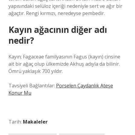
yapısındaki selüloz içeriği nedeniyle sert ve ağır bir
ağaçtır. Rengi kırmızı, neredeyse pembedir.
Kayın ağacının diğer adı
nedir?
Kayın; Fagaceae familyasının Fagus (kayın) cinsine
ait bir ağaç olup ülkemizde Akhuş adıyla da bilinir.
Ömrü yaklaşık 700 yıldır.
Tavsiyeli Bağlantılar:
Porselen Çaydanlık Ateşe
Konur Mu
Tarih:
Makaleler