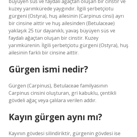
büyüyen süs ve faydalı ağaçtan oluşan bir cinstir ve
kuzey yarımkürede yaygındır. İlgili şerbetçiotu
gürgeni (Ostyra), huş ailesinin (Carpinus cinsi) ayrı
bir cinsine aittir ve huş ailesinden (Betulaceae)
yaklaşık 25 tür dayanıklı, yavaş büyüyen süs ve
faydalı ağaçtan oluşan bir cinstir. Kuzey
yarımkürenin. İlgili şerbetçiotu gürgeni (Ostyra), huş
ailesinin farklı bir cinsine aittir.
Gürgen ismi nedir?
Gürgen (Carpinus), Betulaceae familyasının
Carpinus cinsini oluşturan, gri kabuklu, çentikli
gövdeli ağaç veya çalılara verilen addır.
Kayın gürgen aynı mı?
Kayının gövdesi silindiriktir, gürgenin gövdesi ise