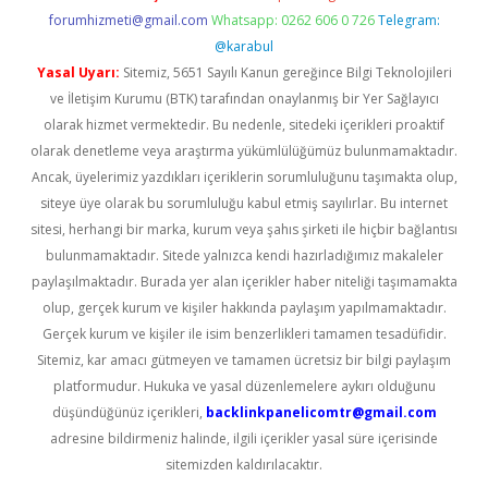
forumhizmeti@gmail.com
Whatsapp: 0262 606 0 726
Telegram:
@karabul
Yasal Uyarı:
Sitemiz, 5651 Sayılı Kanun gereğince Bilgi Teknolojileri
ve İletişim Kurumu (BTK) tarafından onaylanmış bir Yer Sağlayıcı
olarak hizmet vermektedir. Bu nedenle, sitedeki içerikleri proaktif
olarak denetleme veya araştırma yükümlülüğümüz bulunmamaktadır.
Ancak, üyelerimiz yazdıkları içeriklerin sorumluluğunu taşımakta olup,
siteye üye olarak bu sorumluluğu kabul etmiş sayılırlar. Bu internet
sitesi, herhangi bir marka, kurum veya şahıs şirketi ile hiçbir bağlantısı
bulunmamaktadır. Sitede yalnızca kendi hazırladığımız makaleler
paylaşılmaktadır. Burada yer alan içerikler haber niteliği taşımamakta
olup, gerçek kurum ve kişiler hakkında paylaşım yapılmamaktadır.
Gerçek kurum ve kişiler ile isim benzerlikleri tamamen tesadüfidir.
Sitemiz, kar amacı gütmeyen ve tamamen ücretsiz bir bilgi paylaşım
platformudur. Hukuka ve yasal düzenlemelere aykırı olduğunu
düşündüğünüz içerikleri,
backlinkpanelicomtr@gmail.com
adresine bildirmeniz halinde, ilgili içerikler yasal süre içerisinde
sitemizden kaldırılacaktır.