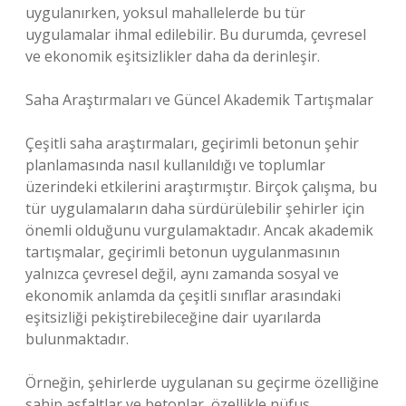
uygulanırken, yoksul mahallelerde bu tür
uygulamalar ihmal edilebilir. Bu durumda, çevresel
ve ekonomik eşitsizlikler daha da derinleşir.
Saha Araştırmaları ve Güncel Akademik Tartışmalar
Çeşitli saha araştırmaları, geçirimli betonun şehir
planlamasında nasıl kullanıldığı ve toplumlar
üzerindeki etkilerini araştırmıştır. Birçok çalışma, bu
tür uygulamaların daha sürdürülebilir şehirler için
önemli olduğunu vurgulamaktadır. Ancak akademik
tartışmalar, geçirimli betonun uygulanmasının
yalnızca çevresel değil, aynı zamanda sosyal ve
ekonomik anlamda da çeşitli sınıflar arasındaki
eşitsizliği pekiştirebileceğine dair uyarılarda
bulunmaktadır.
Örneğin, şehirlerde uygulanan su geçirme özelliğine
sahip asfaltlar ve betonlar, özellikle nüfus