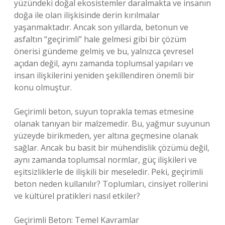
yüzündeki doğal ekosistemler daralmakta ve insanın
doğa ile olan ilişkisinde derin kırılmalar
yaşanmaktadır. Ancak son yıllarda, betonun ve
asfaltın “geçirimli” hale gelmesi gibi bir çözüm
önerisi gündeme gelmiş ve bu, yalnızca çevresel
açıdan değil, aynı zamanda toplumsal yapıları ve
insan ilişkilerini yeniden şekillendiren önemli bir
konu olmuştur.
Geçirimli beton, suyun toprakla temas etmesine
olanak tanıyan bir malzemedir. Bu, yağmur suyunun
yüzeyde birikmeden, yer altına geçmesine olanak
sağlar. Ancak bu basit bir mühendislik çözümü değil,
aynı zamanda toplumsal normlar, güç ilişkileri ve
eşitsizliklerle de ilişkili bir meseledir. Peki, geçirimli
beton neden kullanılır? Toplumları, cinsiyet rollerini
ve kültürel pratikleri nasıl etkiler?
Geçirimli Beton: Temel Kavramlar