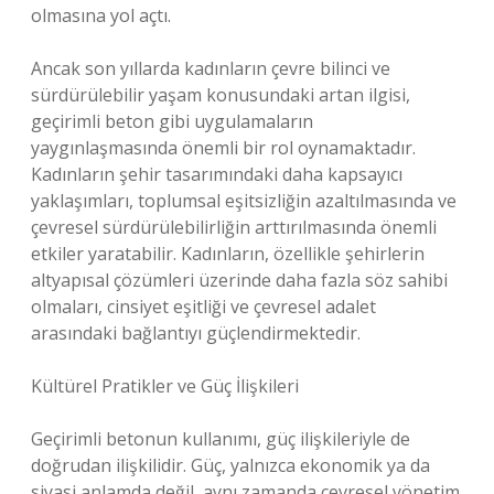
olmasına yol açtı.
Ancak son yıllarda kadınların çevre bilinci ve
sürdürülebilir yaşam konusundaki artan ilgisi,
geçirimli beton gibi uygulamaların
yaygınlaşmasında önemli bir rol oynamaktadır.
Kadınların şehir tasarımındaki daha kapsayıcı
yaklaşımları, toplumsal eşitsizliğin azaltılmasında ve
çevresel sürdürülebilirliğin arttırılmasında önemli
etkiler yaratabilir. Kadınların, özellikle şehirlerin
altyapısal çözümleri üzerinde daha fazla söz sahibi
olmaları, cinsiyet eşitliği ve çevresel adalet
arasındaki bağlantıyı güçlendirmektedir.
Kültürel Pratikler ve Güç İlişkileri
Geçirimli betonun kullanımı, güç ilişkileriyle de
doğrudan ilişkilidir. Güç, yalnızca ekonomik ya da
siyasi anlamda değil, aynı zamanda çevresel yönetim