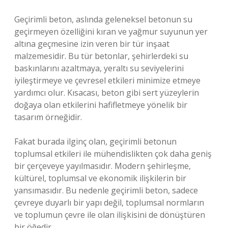
Geçirimli beton, aslında geleneksel betonun su
geçirmeyen özelliğini kıran ve yağmur suyunun yer
altına geçmesine izin veren bir tür inşaat
malzemesidir. Bu tür betonlar, şehirlerdeki su
baskınlarını azaltmaya, yeraltı su seviyelerini
iyileştirmeye ve çevresel etkileri minimize etmeye
yardımcı olur. Kısacası, beton gibi sert yüzeylerin
doğaya olan etkilerini hafifletmeye yönelik bir
tasarım örneğidir.
Fakat burada ilginç olan, geçirimli betonun
toplumsal etkileri ile mühendislikten çok daha geniş
bir çerçeveye yayılmasıdır. Modern şehirleşme,
kültürel, toplumsal ve ekonomik ilişkilerin bir
yansımasıdır. Bu nedenle geçirimli beton, sadece
çevreye duyarlı bir yapı değil, toplumsal normların
ve toplumun çevre ile olan ilişkisini de dönüştüren
bir öğedir.