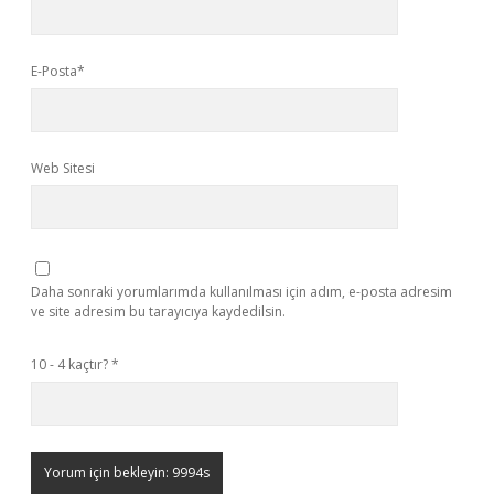
E-Posta*
Web Sitesi
Daha sonraki yorumlarımda kullanılması için adım, e-posta adresim
ve site adresim bu tarayıcıya kaydedilsin.
10 - 4 kaçtır?
*