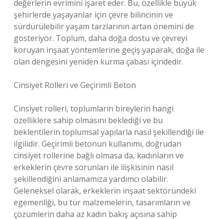
değerlerin evrimini işaret eder. Bu, özellikle büyük
şehirlerde yaşayanlar için çevre bilincinin ve
sürdürülebilir yaşam tarzlarının artan önemini de
gösteriyor. Toplum, daha doğa dostu ve çevreyi
koruyan inşaat yöntemlerine geçiş yaparak, doğa ile
olan dengesini yeniden kurma çabası içindedir.
Cinsiyet Rolleri ve Geçirimli Beton
Cinsiyet rolleri, toplumların bireylerin hangi
özelliklere sahip olmasını beklediği ve bu
beklentilerin toplumsal yapılarla nasıl şekillendiği ile
ilgilidir. Geçirimli betonun kullanımı, doğrudan
cinsiyet rollerine bağlı olmasa da, kadınların ve
erkeklerin çevre sorunları ile ilişkisinin nasıl
şekillendiğini anlamamıza yardımcı olabilir.
Geleneksel olarak, erkeklerin inşaat sektöründeki
egemenliği, bu tür malzemelerin, tasarımların ve
çözümlerin daha az kadın bakış açısına sahip