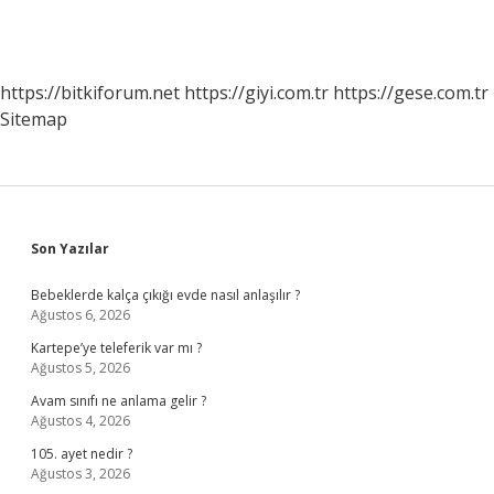
https://bitkiforum.net
https://giyi.com.tr
https://gese.com.tr
Sitemap
Sidebar
Son Yazılar
Bebeklerde kalça çıkığı evde nasıl anlaşılır ?
Ağustos 6, 2026
Kartepe’ye teleferik var mı ?
Ağustos 5, 2026
Avam sınıfı ne anlama gelir ?
Ağustos 4, 2026
105. ayet nedir ?
Ağustos 3, 2026