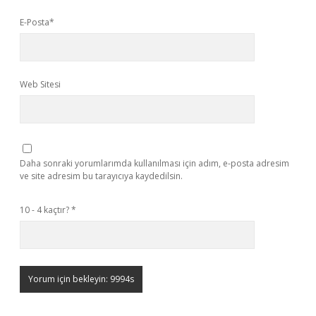
E-Posta*
Web Sitesi
Daha sonraki yorumlarımda kullanılması için adım, e-posta adresim
ve site adresim bu tarayıcıya kaydedilsin.
10 - 4 kaçtır?
*