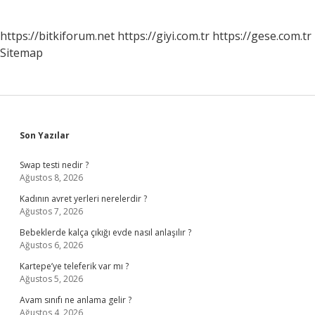
https://bitkiforum.net
https://giyi.com.tr
https://gese.com.tr
Sitemap
Sidebar
Son Yazılar
Swap testi nedir ?
Ağustos 8, 2026
Kadının avret yerleri nerelerdir ?
Ağustos 7, 2026
Bebeklerde kalça çıkığı evde nasıl anlaşılır ?
Ağustos 6, 2026
Kartepe’ye teleferik var mı ?
Ağustos 5, 2026
Avam sınıfı ne anlama gelir ?
Ağustos 4, 2026