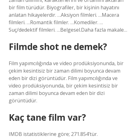
zaman dilimini, karakterlerini ve ortamını aktaran
bir film türüdür. Biyografiler, bir kişinin hayatını
anlatan hikayelerdir. …Aksiyon filmleri. …Macera
filmleri. …Romantik filmler. …Komediler. …
Suç/dedektif filmleri. …Belgesel.Daha fazla makale…
Filmde shot ne demek?
Film yapımcılığında ve video prodüksiyonunda, bir
çekim kesintisiz bir zaman dilimi boyunca devam
eden bir dizi görüntüdür. Film yapımcılığında ve
video prodüksiyonunda, bir çekim kesintisiz bir
zaman dilimi boyunca devam eden bir dizi
görüntüdür.
Kaç tane film var?
IMDB istatistiklerine göre; 271.854’tür.