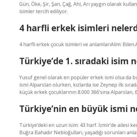
Gün, Öke, Şir, Şan, Çağ, Ahi, Arı yaygın olarak kull
isimler tercih ediliyor.
4 harfli erkek isimleri nelerd
4 harfli erkek çocuk isimleri ve anlamlarıAlim: Bil
Türkiye’de 1. sıradaki isim n
Yusuf genel olarak en popüler erkek ismi olsa da bu 
ismi Alparslan olurken, kızlarda ise Zeynep ilk sırad
küçük erkek çocuklarının 8.000 366’sına Alparslan, 6.
Türkiye’nin en büyük ismi n
Türkiye’deki en uzun isim: 43 harf. İzmir’de ailesi 
Buğra Bahadır Nebioğulları, yaşadığı sorunları anlat