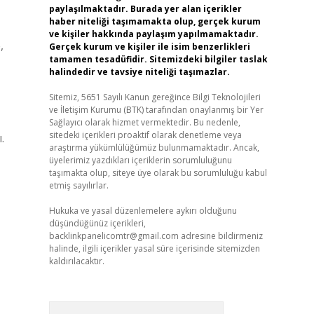
paylaşılmaktadır. Burada yer alan içerikler
haber niteliği taşımamakta olup, gerçek kurum
ve kişiler hakkında paylaşım yapılmamaktadır.
,
Gerçek kurum ve kişiler ile isim benzerlikleri
tamamen tesadüfidir. Sitemizdeki bilgiler taslak
halindedir ve tavsiye niteliği taşımazlar.
Sitemiz, 5651 Sayılı Kanun gereğince Bilgi Teknolojileri
ve İletişim Kurumu (BTK) tarafından onaylanmış bir Yer
Sağlayıcı olarak hizmet vermektedir. Bu nedenle,
sitedeki içerikleri proaktif olarak denetleme veya
.
araştırma yükümlülüğümüz bulunmamaktadır. Ancak,
üyelerimiz yazdıkları içeriklerin sorumluluğunu
taşımakta olup, siteye üye olarak bu sorumluluğu kabul
etmiş sayılırlar.
Hukuka ve yasal düzenlemelere aykırı olduğunu
düşündüğünüz içerikleri,
backlinkpanelicomtr@gmail.com
adresine bildirmeniz
halinde, ilgili içerikler yasal süre içerisinde sitemizden
kaldırılacaktır.
Arama