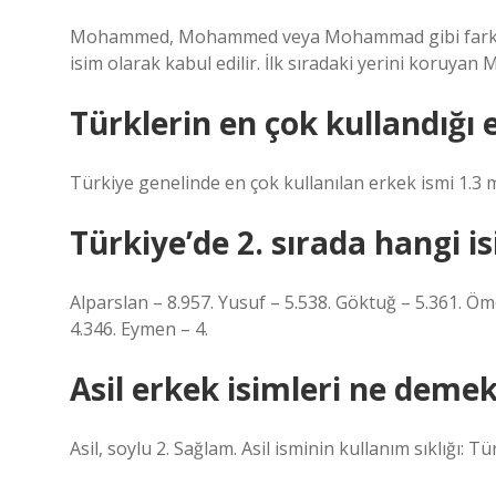
Mohammed, Mohammed veya Mohammad gibi farklı y
isim olarak kabul edilir. İlk sıradaki yerini koruya
Türklerin en çok kullandığı 
Türkiye genelinde en çok kullanılan erkek ismi 1.3
Türkiye’de 2. sırada hangi i
Alparslan – 8.957. Yusuf – 5.538. Göktuğ – 5.361. Öm
4.346. Eymen – 4.
Asil erkek isimleri ne deme
Asil, soylu 2. Sağlam. Asil isminin kullanım sıklığı: Tü