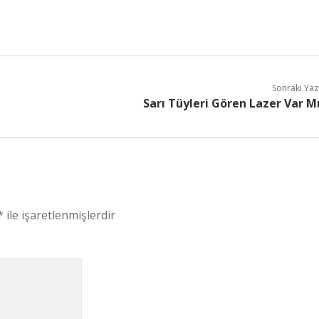
Sonraki Yaz
Sarı Tüyleri Gören Lazer Var M
*
ile işaretlenmişlerdir