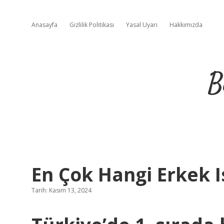
Anasayfa
Gizlilik Politikası
Yasal Uyarı
Hakkımızda
B
En Çok Hangi Erkek I
Tarih: Kasım 13, 2024