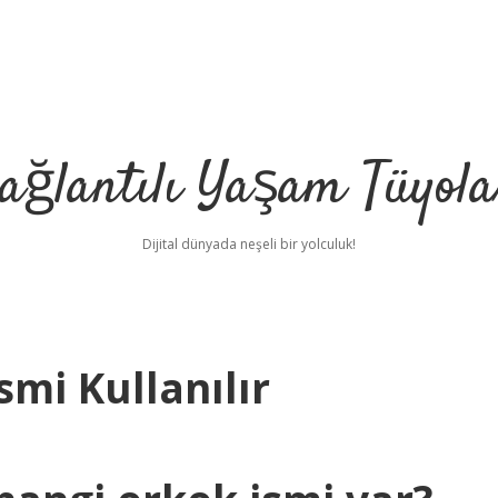
ağlantılı Yaşam Tüyola
Dijital dünyada neşeli bir yolculuk!
smi Kullanılır