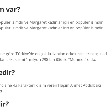
im var?
opüler isimdir ve Margaret kadınlar için en popüler isimdir.
opüler isimdir ve Margaret kadınlar için en popüler isimdir.
ine göre Türkiye’de en çok kullanılan erkek isimlerini açıkladı
ılan erkek ismi 1 milyon 298 bin 836 ile “Mehmet” oldu.
edir?
kendisine 43 karakterlik isim veren Haşim Ahmet Abdulbaki
tı.
ir?