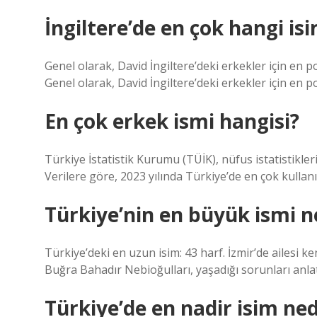
İngiltere’de en çok hangi is
Genel olarak, David İngiltere’deki erkekler için en p
Genel olarak, David İngiltere’deki erkekler için en p
En çok erkek ismi hangisi?
Türkiye İstatistik Kurumu (TÜİK), nüfus istatistikler
Verilere göre, 2023 yılında Türkiye’de en çok kullan
Türkiye’nin en büyük ismi n
Türkiye’deki en uzun isim: 43 harf. İzmir’de ailesi 
Buğra Bahadır Nebioğulları, yaşadığı sorunları anlat
Türkiye’de en nadir isim ned