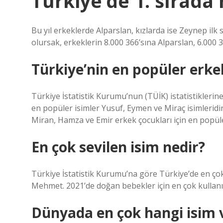
Türkiye’de 1. sırada
Bu yıl erkeklerde Alparslan, kızlarda ise Zeynep ilk 
olursak, erkeklerin 8.000 366’sına Alparslan, 6.000 3
Türkiye’nin en popüler erke
Türkiye İstatistik Kurumu’nun (TÜİK) istatistikleri
en popüler isimler Yusuf, Eymen ve Miraç isimleridi
Miran, Hamza ve Emir erkek çocukları için en popüle
En çok sevilen isim nedir?
Türkiye İstatistik Kurumu’na göre Türkiye’de en çok k
Mehmet. 2021’de doğan bebekler için en çok kullanıl
Dünyada en çok hangi isim 