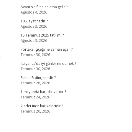
Avam sınıfı ne anlama gelir ?
Ağustos 4, 2026
105. ayet nedir ?
Ağustos 3, 2026
15 Temmuz 2025 tatil mi ?
Ağustos 3, 2026
Portakal çiçeği ne zaman açar ?
Temmuz 30, 2026
n
İtalyanca’da iyi günler ne demek ?
Temmuz 30, 2026
Sultan Erdinç kimdir ?
Temmuz 28, 2026
1 milyonda kaç sıfır vardır ?
Temmuz 24, 2026
2 adet incir kaç kaloridir ?
Temmuz 20, 2026