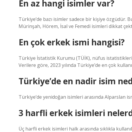
En az hangi isimler var?
Türkiye’de bazı isimler sadece bir kişiye özgüdür. B
Mürinşah, Hörem, İsal ve Femedi isimleri dikkat çekt
En çok erkek ismi hangisi?
Türkiye İstatistik Kurumu (TÜİK), nüfus istatistikler
Verilere göre, 2023 yılında Türkiye’de en çok kullan
Türkiye’de en nadir isim ned
Türkiye’de yenidoğan isimleri arasında Alparslan ismi
3 harfli erkek isimleri nelerd
Üç harfli erkek isimleri halk arasında sıklıkla kullan