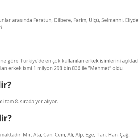
unlar arasında Feratun, Dilbere, Farim, Ülçü, Selmanni, Eliyde
i.
ine göre Türkiye’de en çok kullanılan erkek isimlerini açıkladı
ılan erkek ismi 1 milyon 298 bin 836 ile “Mehmet” oldu.
ir?
 tam 8. sırada yer alıyor.
ir?
ılmaktadır. Mir, Ata, Can, Cem, Ali, Alp, Ege, Tan, Han. Çağ,