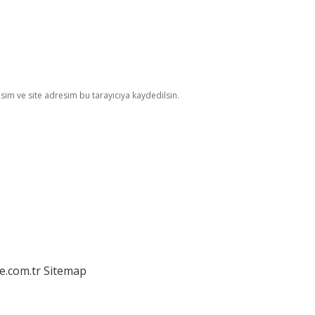
im ve site adresim bu tarayıcıya kaydedilsin.
e.com.tr
Sitemap