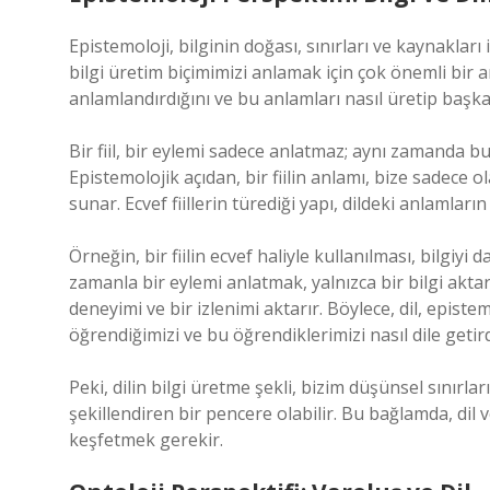
Epistemoloji, bilginin doğası, sınırları ve kaynakları ile
bilgi üretim biçimimizi anlamak için çok önemli bir a
anlamlandırdığını ve bu anlamları nasıl üretip başkal
Bir fiil, bir eylemi sadece anlatmaz; aynı zamanda bu
Epistemolojik açıdan, bir fiilin anlamı, bize sadece o
sunar. Ecvef fiillerin türediği yapı, dildeki anlamların 
Örneğin, bir fiilin ecvef haliyle kullanılması, bilgiy
zamanla bir eylemi anlatmak, yalnızca bir bilgi akta
deneyimi ve bir izlenimi aktarır. Böylece, dil, episte
öğrendiğimizi ve bu öğrendiklerimizi nasıl dile getird
Peki, dilin bilgi üretme şekli, bizim düşünsel sınırla
şekillendiren bir pencere olabilir. Bu bağlamda, dil 
keşfetmek gerekir.