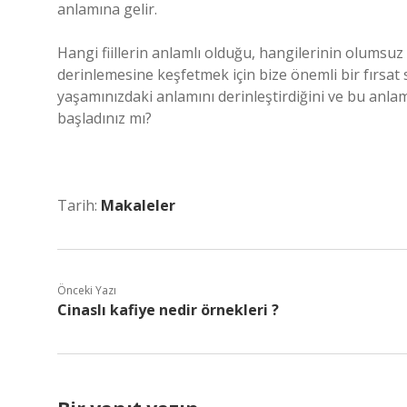
anlamına gelir.
Hangi fiillerin anlamlı olduğu, hangilerinin olums
derinlemesine keşfetmek için bize önemli bir fırsat s
yaşamınızdaki anlamını derinleştirdiğini ve bu anlam
başladınız mı?
Tarih:
Makaleler
Önceki Yazı
Cinaslı kafiye nedir örnekleri ?