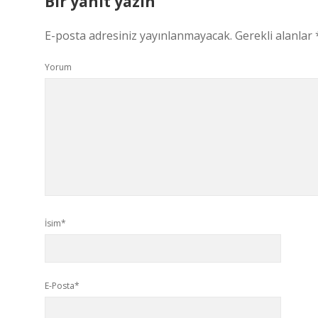
Bir yanıt yazın
E-posta adresiniz yayınlanmayacak.
Gerekli alanlar
Yorum
İsim*
E-Posta*