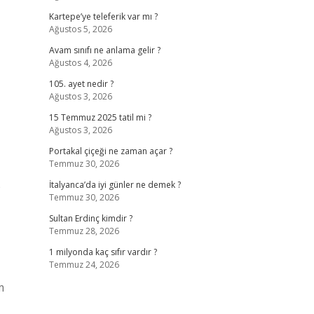
Kartepe’ye teleferik var mı ?
Ağustos 5, 2026
Avam sınıfı ne anlama gelir ?
Ağustos 4, 2026
105. ayet nedir ?
Ağustos 3, 2026
15 Temmuz 2025 tatil mi ?
Ağustos 3, 2026
Portakal çiçeği ne zaman açar ?
Temmuz 30, 2026
p
İtalyanca’da iyi günler ne demek ?
Temmuz 30, 2026
Sultan Erdinç kimdir ?
Temmuz 28, 2026
1 milyonda kaç sıfır vardır ?
Temmuz 24, 2026
m