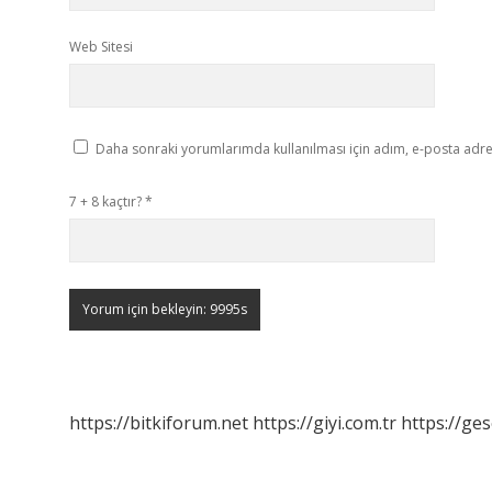
Web Sitesi
Daha sonraki yorumlarımda kullanılması için adım, e-posta adres
7 + 8 kaçtır?
*
https://bitkiforum.net
https://giyi.com.tr
https://ges