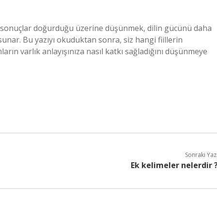
uz sonuçlar doğurduğu üzerine düşünmek, dilin gücünü daha
unar. Bu yazıyı okuduktan sonra, siz hangi fiillerin
ların varlık anlayışınıza nasıl katkı sağladığını düşünmeye
Sonraki Yaz
Ek kelimeler nelerdir 