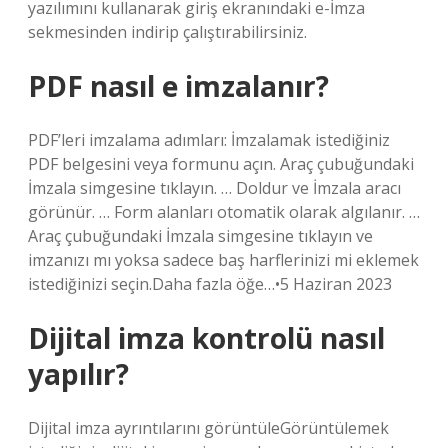
yazılımını kullanarak giriş ekranındaki e-İmza
sekmesinden indirip çalıştırabilirsiniz.
PDF nasıl e imzalanır?
PDF’leri imzalama adımları: İmzalamak istediğiniz
PDF belgesini veya formunu açın. Araç çubuğundaki
İmzala simgesine tıklayın. … Doldur ve İmzala aracı
görünür. … Form alanları otomatik olarak algılanır. …
Araç çubuğundaki İmzala simgesine tıklayın ve
imzanızı mı yoksa sadece baş harflerinizi mi eklemek
istediğinizi seçin.Daha fazla öğe…•5 Haziran 2023
Dijital imza kontrolü nasıl
yapılır?
Dijital imza ayrıntılarını görüntüleGörüntülemek