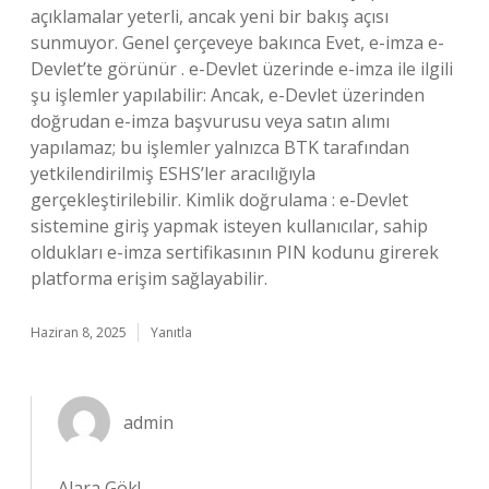
açıklamalar yeterli, ancak yeni bir bakış açısı
sunmuyor. Genel çerçeveye bakınca Evet, e-imza e-
Devlet’te görünür . e-Devlet üzerinde e-imza ile ilgili
şu işlemler yapılabilir: Ancak, e-Devlet üzerinden
doğrudan e-imza başvurusu veya satın alımı
yapılamaz; bu işlemler yalnızca BTK tarafından
yetkilendirilmiş ESHS’ler aracılığıyla
gerçekleştirilebilir. Kimlik doğrulama : e-Devlet
sistemine giriş yapmak isteyen kullanıcılar, sahip
oldukları e-imza sertifikasının PIN kodunu girerek
platforma erişim sağlayabilir.
Haziran 8, 2025
Yanıtla
admin
Alara Gök!