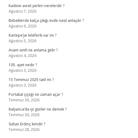
Kadının avret yerleri nerelerdir ?
Ağustos 7, 2026
Bebeklerde kalça çıkığı evde nasıl anlaşılır ?
Ağustos 6, 2026
Kartepe’ye teleferik var mı ?
Ağustos 5, 2026
Avam sınıfı ne anlama gelir ?
Ağustos 4, 2026
105. ayet nedir ?
Ağustos 3, 2026
15 Temmuz 2025 tatil mi ?
Ağustos 3, 2026
Portakal çiçeği ne zaman açar ?
Temmuz 30, 2026
İtalyanca’da iyi günler ne demek ?
Temmuz 30, 2026
Sultan Erdinç kimdir ?
Temmuz 28, 2026