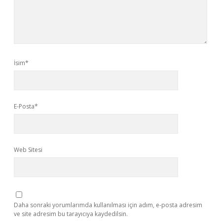
İsim*
E-Posta*
Web Sitesi
Daha sonraki yorumlarımda kullanılması için adım, e-posta adresim
ve site adresim bu tarayıcıya kaydedilsin.