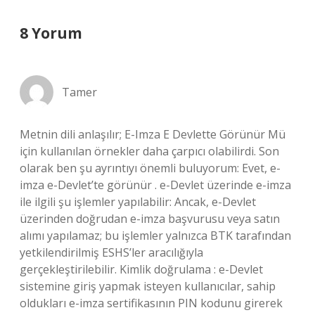
8 Yorum
Tamer
Metnin dili anlaşılır; E-Imza E Devlette Görünür Mü
için kullanılan örnekler daha çarpıcı olabilirdi. Son
olarak ben şu ayrıntıyı önemli buluyorum: Evet, e-
imza e-Devlet’te görünür . e-Devlet üzerinde e-imza
ile ilgili şu işlemler yapılabilir: Ancak, e-Devlet
üzerinden doğrudan e-imza başvurusu veya satın
alımı yapılamaz; bu işlemler yalnızca BTK tarafından
yetkilendirilmiş ESHS’ler aracılığıyla
gerçekleştirilebilir. Kimlik doğrulama : e-Devlet
sistemine giriş yapmak isteyen kullanıcılar, sahip
oldukları e-imza sertifikasının PIN kodunu girerek