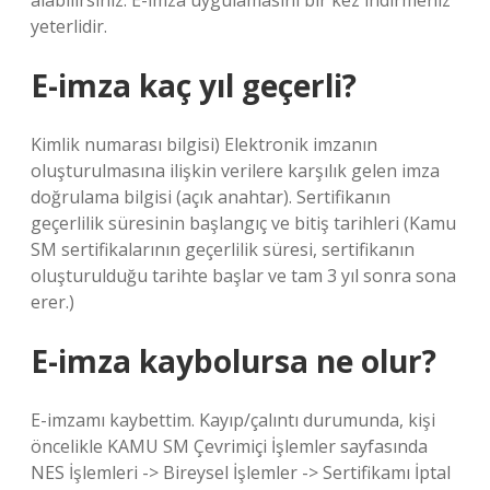
alabilirsiniz. E-imza uygulamasını bir kez indirmeniz
yeterlidir.
E-imza kaç yıl geçerli?
Kimlik numarası bilgisi) Elektronik imzanın
oluşturulmasına ilişkin verilere karşılık gelen imza
doğrulama bilgisi (açık anahtar). Sertifikanın
geçerlilik süresinin başlangıç ​​ve bitiş tarihleri ​​(Kamu
SM sertifikalarının geçerlilik süresi, sertifikanın
oluşturulduğu tarihte başlar ve tam 3 yıl sonra sona
erer.)
E-imza kaybolursa ne olur?
E-imzamı kaybettim. Kayıp/çalıntı durumunda, kişi
öncelikle KAMU SM Çevrimiçi İşlemler sayfasında
NES İşlemleri -> Bireysel İşlemler -> Sertifikamı İptal