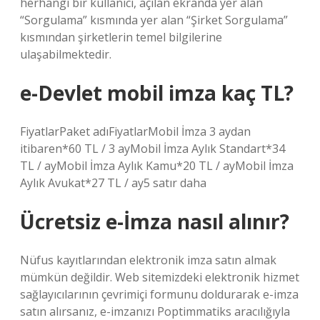
herhangi bir kullanıcı, açılan ekranda yer alan
“Sorgulama” kısmında yer alan “Şirket Sorgulama”
kısmından şirketlerin temel bilgilerine
ulaşabilmektedir.
e-Devlet mobil imza kaç TL?
FiyatlarPaket adıFiyatlarMobil İmza 3 aydan
itibaren*60 TL / 3 ayMobil İmza Aylık Standart*34
TL / ayMobil İmza Aylık Kamu*20 TL / ayMobil İmza
Aylık Avukat*27 TL / ay5 satır daha
Ücretsiz e-İmza nasıl alınır?
Nüfus kayıtlarından elektronik imza satın almak
mümkün değildir. Web sitemizdeki elektronik hizmet
sağlayıcılarının çevrimiçi formunu doldurarak e-imza
satın alırsanız, e-imzanızı Poptimmatiks aracılığıyla