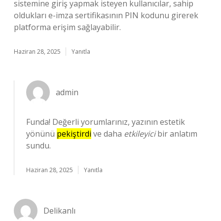
sistemine giriş yapmak isteyen kullanıcılar, sahip
oldukları e-imza sertifikasının PIN kodunu girerek
platforma erişim sağlayabilir.
Haziran 28, 2025
Yanıtla
admin
Funda! Değerli yorumlarınız, yazının estetik
yönünü
pekiştirdi
ve daha
etkileyici
bir anlatım
sundu.
Haziran 28, 2025
Yanıtla
Delikanlı