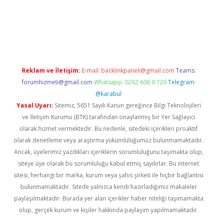
nbet x
Reklam ve İletişim:
E-mail:
backlinkpaneli@gmail.com
Teams:
forumhizmeti@gmail.com
Whatsapp: 0262 606 0 726
Telegram:
@karabul
Yasal Uyarı:
Sitemiz, 5651 Sayılı Kanun gereğince Bilgi Teknolojileri
ve İletişim Kurumu (BTK) tarafından onaylanmış bir Yer Sağlayıcı
olarak hizmet vermektedir. Bu nedenle, sitedeki içerikleri proaktif
olarak denetleme veya araştırma yükümlülüğümüz bulunmamaktadır.
Ancak, üyelerimiz yazdıkları içeriklerin sorumluluğunu taşımakta olup,
siteye üye olarak bu sorumluluğu kabul etmiş sayılırlar. Bu internet
sitesi, herhangi bir marka, kurum veya şahıs şirketi ile hiçbir bağlantısı
bulunmamaktadır. Sitede yalnızca kendi hazırladığımız makaleler
paylaşılmaktadır. Burada yer alan içerikler haber niteliği taşımamakta
olup, gerçek kurum ve kişiler hakkında paylaşım yapılmamaktadır.