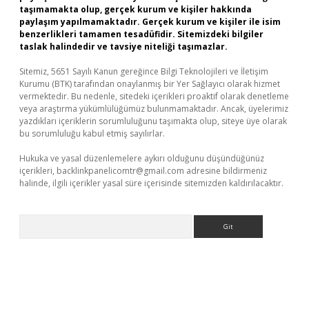
taşımamakta olup, gerçek kurum ve kişiler hakkında
paylaşım yapılmamaktadır. Gerçek kurum ve kişiler ile isim
benzerlikleri tamamen tesadüfidir. Sitemizdeki bilgiler
taslak halindedir ve tavsiye niteliği taşımazlar.
Sitemiz, 5651 Sayılı Kanun gereğince Bilgi Teknolojileri ve İletişim
Kurumu (BTK) tarafından onaylanmış bir Yer Sağlayıcı olarak hizmet
vermektedir. Bu nedenle, sitedeki içerikleri proaktif olarak denetleme
veya araştırma yükümlülüğümüz bulunmamaktadır. Ancak, üyelerimiz
yazdıkları içeriklerin sorumluluğunu taşımakta olup, siteye üye olarak
bu sorumluluğu kabul etmiş sayılırlar.
Hukuka ve yasal düzenlemelere aykırı olduğunu düşündüğünüz
içerikleri,
backlinkpanelicomtr@gmail.com
adresine bildirmeniz
halinde, ilgili içerikler yasal süre içerisinde sitemizden kaldırılacaktır.
Arama