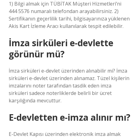
1) Bilgi almak için TÜBİTAK Müşteri Hizmetleri’ni
444 5576 numaralı telefondan arayabilirsiniz. 2)
Sertifikanın geçerlilik tarihi, bilgisayarınıza yüklenen
Akis Kart İzleme Aracı kullanılarak tespit edilebilir.
İmza sirküleri e-devlette
görünür mü?
İmza sirküleri e-devlet üzerinden alınabilir mi? İmza
sirküleri e-devlet üzerinden alınamaz. Tüzel kişilerin
imzalarını noter tarafından tasdik eden imza
sirküleri sadece noterliklerde belirli bir ücret
karşılığında mevcuttur.
E-devletten e-imza alınır mı?
E-Devlet Kapısı üzerinden elektronik imza almak