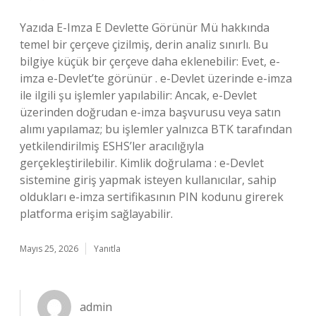
Yazıda E-Imza E Devlette Görünür Mü hakkında
temel bir çerçeve çizilmiş, derin analiz sınırlı. Bu
bilgiye küçük bir çerçeve daha eklenebilir: Evet, e-
imza e-Devlet’te görünür . e-Devlet üzerinde e-imza
ile ilgili şu işlemler yapılabilir: Ancak, e-Devlet
üzerinden doğrudan e-imza başvurusu veya satın
alımı yapılamaz; bu işlemler yalnızca BTK tarafından
yetkilendirilmiş ESHS’ler aracılığıyla
gerçekleştirilebilir. Kimlik doğrulama : e-Devlet
sistemine giriş yapmak isteyen kullanıcılar, sahip
oldukları e-imza sertifikasının PIN kodunu girerek
platforma erişim sağlayabilir.
Mayıs 25, 2026
Yanıtla
admin