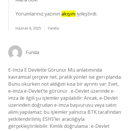
Yorumlarınız yazının
akışını
iyileştirdi.
Haziran 8, 2025
Yanıtla
Funda
E-Imza E Devlette Görünür Mü anlatımında
kavramsal çerçeve net, pratik yönler ise geri planda.
Bunu okurken not aldığım kısa bir ayrıntı var: Evet,
e-imza e-Devlet’te görünür . e-Devlet üzerinde e-
imza ile ilgili şu işlemler yapılabilir: Ancak, e-Devlet
üzerinden doğrudan e-imza başvurusu veya satın
alımı yapılamaz; bu işlemler yalnızca BTK tarafından
yetkilendirilmiş ESHS’ler aracılığıyla
gerçekleştirilebilir. Kimlik doğrulama : e-Devlet