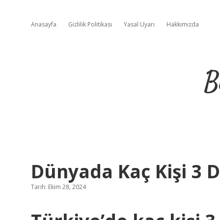
Anasayfa
Gizlilik Politikası
Yasal Uyarı
Hakkımızda
B
Dünyada Kaç Kişi 3 Di
Tarih: Ekim 28, 2024