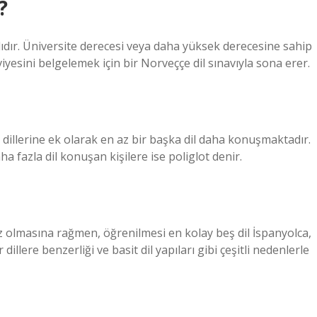
?
ıdır. Üniversite derecesi veya daha yüksek derecesine sahip
eviyesini belgelemek için bir Norveççe dil sınavıyla sona erer.
 dillerine ek olarak en az bir başka dil daha konuşmaktadır.
a fazla dil konuşan kişilere ise poliglot denir.
iz olmasına rağmen, öğrenilmesi en kolay beş dil İspanyolca,
dillere benzerliği ve basit dil yapıları gibi çeşitli nedenlerle