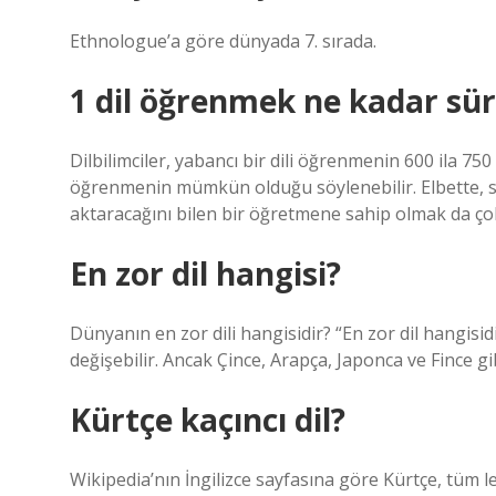
Ethnologue’a göre dünyada 7. sırada.
1 dil öğrenmek ne kadar sür
Dilbilimciler, yabancı bir dili öğrenmenin 600 ila 7
öğrenmenin mümkün olduğu söylenebilir. Elbette, size
aktaracağını bilen bir öğretmene sahip olmak da ço
En zor dil hangisi?
Dünyanın en zor dili hangisidir? “En zor dil hangis
değişebilir. Ancak Çince, Arapça, Japonca ve Fince gibi
Kürtçe kaçıncı dil?
Wikipedia’nın İngilizce sayfasına göre Kürtçe, tüm le