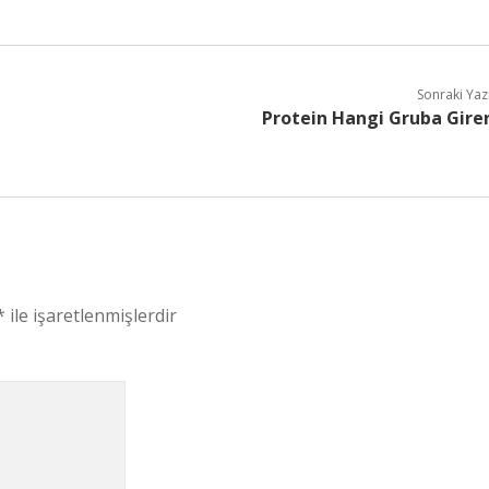
Sonraki Yaz
Protein Hangi Gruba Gire
*
ile işaretlenmişlerdir