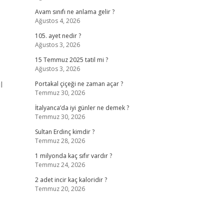
Avam sınıfı ne anlama gelir ?
Ağustos 4, 2026
105. ayet nedir ?
Ağustos 3, 2026
15 Temmuz 2025 tatil mi ?
Ağustos 3, 2026
l
Portakal çiçeği ne zaman açar ?
Temmuz 30, 2026
İtalyanca’da iyi günler ne demek ?
Temmuz 30, 2026
Sultan Erdinç kimdir ?
Temmuz 28, 2026
1 milyonda kaç sıfır vardır ?
Temmuz 24, 2026
2 adet incir kaç kaloridir ?
Temmuz 20, 2026