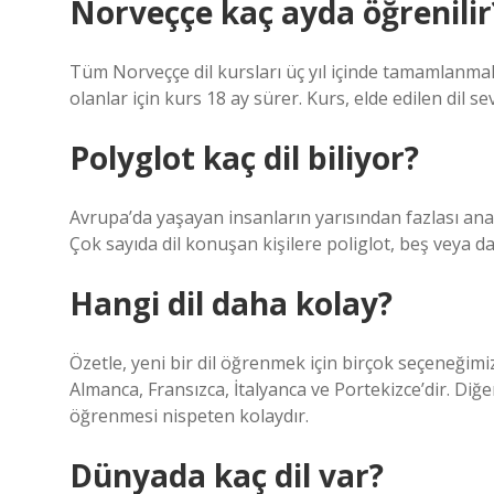
Norveççe kaç ayda öğrenilir
Tüm Norveççe dil kursları üç yıl içinde tamamlanmal
olanlar için kurs 18 ay sürer. Kurs, elde edilen dil s
Polyglot kaç dil biliyor?
Avrupa’da yaşayan insanların yarısından fazlası ana
Çok sayıda dil konuşan kişilere poliglot, beş veya dah
Hangi dil daha kolay?
Özetle, yeni bir dil öğrenmek için birçok seçeneğim
Almanca, Fransızca, İtalyanca ve Portekizce’dir. Diğer 
öğrenmesi nispeten kolaydır.
Dünyada kaç dil var?