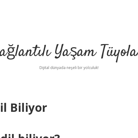
ağlantılı Yaşam Tüyola
Dijital dünyada neşeli bir yolculuk!
l Biliyor