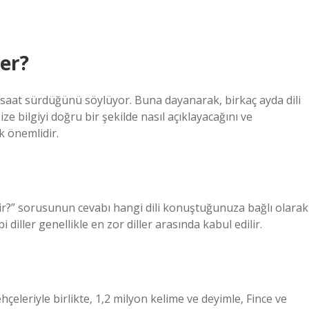
er?
50 saat sürdüğünü söylüyor. Buna dayanarak, birkaç ayda dili
 bilgiyi doğru bir şekilde nasıl açıklayacağını ve
k önemlidir.
idir?” sorusunun cevabı hangi dili konuştuğunuza bağlı olarak
 diller genellikle en zor diller arasında kabul edilir.
hçeleriyle birlikte, 1,2 milyon kelime ve deyimle, Fince ve