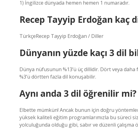
1) İngilizce dünyada hemen hemen 1 numaradır.
Recep Tayyip Erdoğan kaç dil
TürkçeRecep Tayyip Erdoğan / Diller
Dünyanın yüzde kaçı 3 dil bi
Dünya nüfusunun %13’ü üç dillidir. Dört veya daha fa
%3’ü dörtten fazla dil konuşabilir.
Aynı anda 3 dil öğrenilir mi?
Elbette mümkün! Ancak bunun için doğru yöntemler
yüksek kaliteli eğitim programlarımızla bu süreci si
yolculuğunda olduğu gibi, sabır ve düzenli çalışma ö