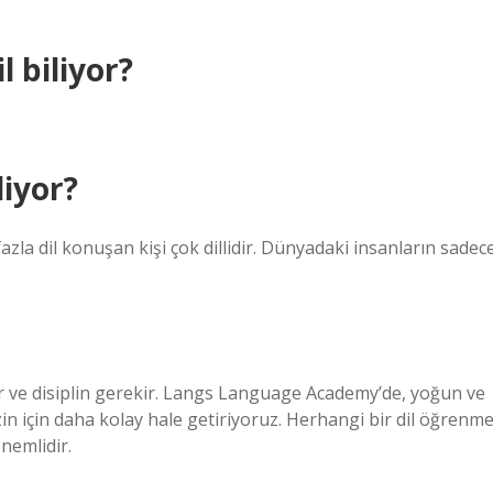
 biliyor?
liyor?
zla dil konuşan kişi çok dillidir. Dünyadaki insanların sadec
 ve disiplin gerekir. Langs Language Academy’de, yoğun ve
zin için daha kolay hale getiriyoruz. Herhangi bir dil öğrenm
nemlidir.