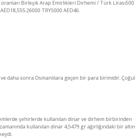
anları Birleşik Arap Emirlikleri Dirhemi / Türk Lirası500
 AED18,555.26000 TRY5000 AED46.
ve daha sonra Osmanlılara geçen bir para birimidir. Çoğul
mlerde şehirlerde kullanılan dinar ve dirhem birbirinden
amanında kullanılan dinar 4,5479 gr ağırlığındaki bir altın
keydi.