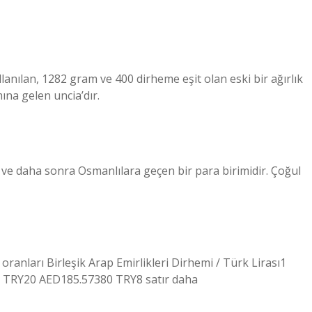
mına gelen uncia’dır.
ve daha sonra Osmanlılara geçen bir para birimidir. Çoğul
anları Birleşik Arap Emirlikleri Dirhemi / Türk Lirası1
TRY20 AED185.57380 TRY8 satır daha