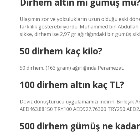
Dirhem altın mı gümüş mü
Ulaşımın zor ve yolculukların uzun olduğu eski döne
farklılık gösterebiliyordu. Muhammed bin Abdullah z
sikke, dirhem ise 2,97 gr ağırlığındaki bir gümüş sik
50 dirhem kaç kilo?
50 dirhem, (163 gram) ağırlığında Peramezat.
100 dirhem altın kaç TL?
Döviz dönüştürücü uygulamamızı indirin. Birleşik Ar
AED463.88150 TRY100 AED927.76300 TRY250 AED2.
500 dirhem gümüş ne kadar