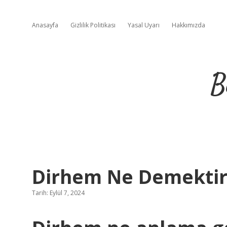
Anasayfa
Gizlilik Politikası
Yasal Uyarı
Hakkımızda
B
Dirhem Ne Demektir
Tarih: Eylül 7, 2024