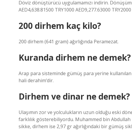
Döviz dönüştürücü uygulamamızı indirin. Dönüşüm or
AED4,638.81500 TRY1000 AED9,277.63000 TRY2000
200 dirhem kaç kilo?
200 dirhem (641 gram) ağırlığında Peramezat.
Kuranda dirhem ne demek?
Arap para sisteminde gümüş para yerine kullanılan 
hali derahim’dir.
Dirhem ve dinar ne demek?
Ulaşımın zor ve yolculukların uzun olduğu eski döne
farklılık gösterebiliyordu. Muhammed bin Abdullah z
sikke, dirhem ise 2,97 gr ağırlığındaki bir gümüş sik