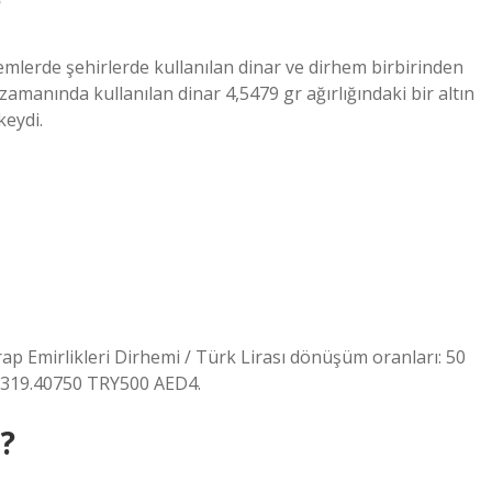
?
mlerde şehirlerde kullanılan dinar ve dirhem birbirinden
amanında kullanılan dinar 4,5479 gr ağırlığındaki bir altın
keydi.
ap Emirlikleri Dirhemi / Türk Lirası dönüşüm oranları: 50
319.40750 TRY500 AED4.
?