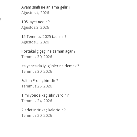
Avam sınıfı ne anlama gelir ?
Ağustos 4, 2026
a
105. ayet nedir ?
Ağustos 3, 2026
15 Temmuz 2025 tatil mi ?
Ağustos 3, 2026
Portakal çiçeği ne zaman açar ?
Temmuz 30, 2026
İtalyanca’da iyi günler ne demek ?
Temmuz 30, 2026
Sultan Erdinç kimdir ?
Temmuz 28, 2026
1 milyonda kaç sıfır vardır ?
Temmuz 24, 2026
2 adet incir kaç kaloridir ?
Temmuz 20, 2026