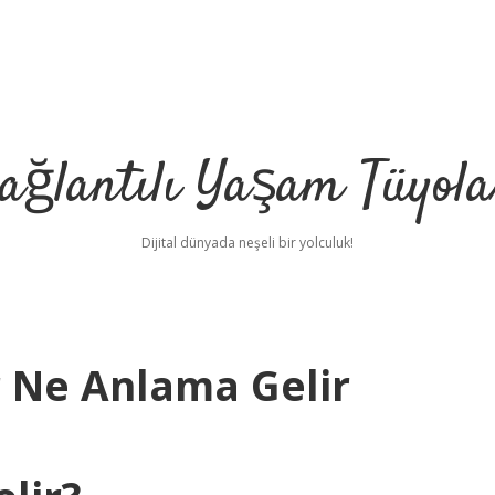
ağlantılı Yaşam Tüyola
Dijital dünyada neşeli bir yolculuk!
 Ne Anlama Gelir