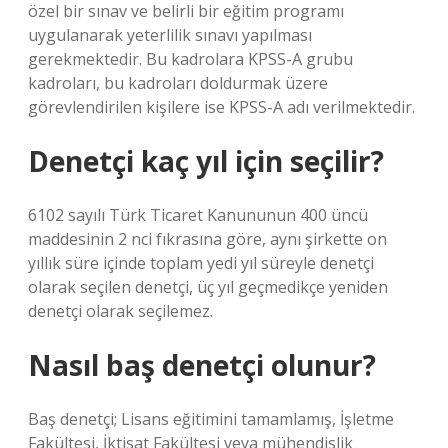
özel bir sınav ve belirli bir eğitim programı
uygulanarak yeterlilik sınavı yapılması
gerekmektedir. Bu kadrolara KPSS-A grubu
kadroları, bu kadroları doldurmak üzere
görevlendirilen kişilere ise KPSS-A adı verilmektedir.
Denetçi kaç yıl için seçilir?
6102 sayılı Türk Ticaret Kanununun 400 üncü
maddesinin 2 nci fıkrasına göre, aynı şirkette on
yıllık süre içinde toplam yedi yıl süreyle denetçi
olarak seçilen denetçi, üç yıl geçmedikçe yeniden
denetçi olarak seçilemez.
Nasıl baş denetçi olunur?
Baş denetçi; Lisans eğitimini tamamlamış, İşletme
Fakültesi, İktisat Fakültesi veya mühendislik