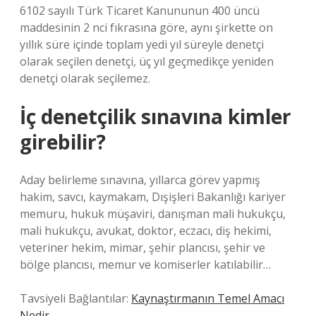
6102 sayılı Türk Ticaret Kanununun 400 üncü
maddesinin 2 nci fıkrasına göre, aynı şirkette on
yıllık süre içinde toplam yedi yıl süreyle denetçi
olarak seçilen denetçi, üç yıl geçmedikçe yeniden
denetçi olarak seçilemez.
İç denetçilik sınavına kimler
girebilir?
Aday belirleme sınavına, yıllarca görev yapmış
hakim, savcı, kaymakam, Dışişleri Bakanlığı kariyer
memuru, hukuk müşaviri, danışman mali hukukçu,
mali hukukçu, avukat, doktor, eczacı, diş hekimi,
veteriner hekim, mimar, şehir plancısı, şehir ve
bölge plancısı, memur ve komiserler katılabilir…
Tavsiyeli Bağlantılar:
Kaynaştırmanın Temel Amacı
Nedir