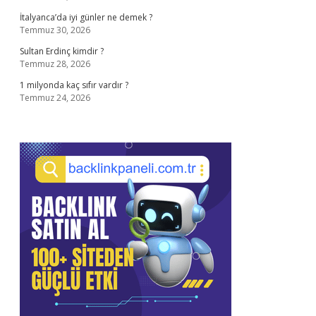
İtalyanca’da iyi günler ne demek ?
Temmuz 30, 2026
Sultan Erdinç kimdir ?
Temmuz 28, 2026
1 milyonda kaç sıfır vardır ?
Temmuz 24, 2026