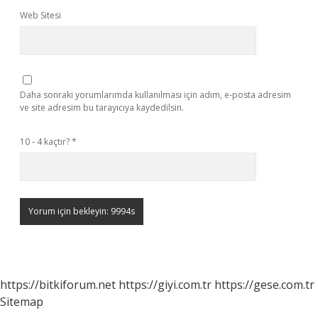
Web Sitesi
Daha sonraki yorumlarımda kullanılması için adım, e-posta adresim
ve site adresim bu tarayıcıya kaydedilsin.
10 - 4 kaçtır?
*
https://bitkiforum.net
https://giyi.com.tr
https://gese.com.tr
Sitemap