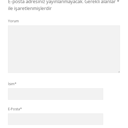
E-posta adresiniz yayınlanmayacak.
Gerekli alanlar
*
ile işaretlenmişlerdir
Yorum
İsim*
E-Posta*