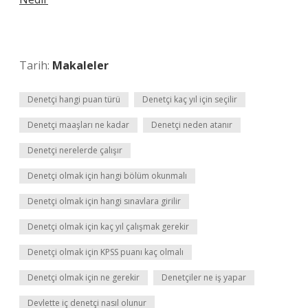
Tarih:
Makaleler
Denetçi hangi puan türü
Denetçi kaç yıl için seçilir
Denetçi maaşları ne kadar
Denetçi neden atanır
Denetçi nerelerde çalışır
Denetçi olmak için hangi bölüm okunmalı
Denetçi olmak için hangi sınavlara girilir
Denetçi olmak için kaç yıl çalışmak gerekir
Denetçi olmak için KPSS puanı kaç olmalı
Denetçi olmak için ne gerekir
Denetçiler ne iş yapar
Devlette iç denetçi nasıl olunur