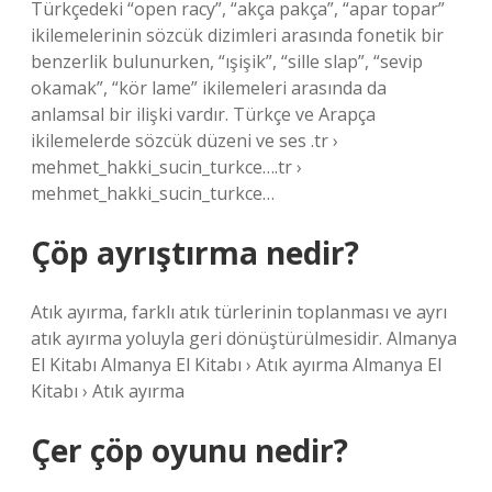
Türkçedeki “open racy”, “akça pakça”, “apar topar”
ikilemelerinin sözcük dizimleri arasında fonetik bir
benzerlik bulunurken, “ışişik”, “sille slap”, “sevip
okamak”, “kör lame” ikilemeleri arasında da
anlamsal bir ilişki vardır. Türkçe ve Arapça
ikilemelerde sözcük düzeni ve ses .tr ›
mehmet_hakki_sucin_turkce….tr ›
mehmet_hakki_sucin_turkce…
Çöp ayrıştırma nedir?
Atık ayırma, farklı atık türlerinin toplanması ve ayrı
atık ayırma yoluyla geri dönüştürülmesidir. Almanya
El Kitabı Almanya El Kitabı › Atık ayırma Almanya El
Kitabı › Atık ayırma
Çer çöp oyunu nedir?