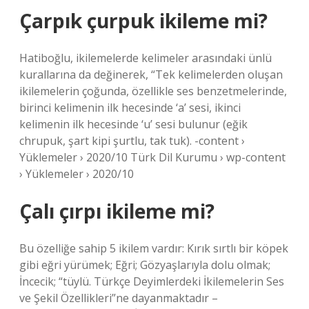
Çarpık çurpuk ikileme mi?
Hatiboğlu, ikilemelerde kelimeler arasındaki ünlü
kurallarına da değinerek, “Tek kelimelerden oluşan
ikilemelerin çoğunda, özellikle ses benzetmelerinde,
birinci kelimenin ilk hecesinde ‘a’ sesi, ikinci
kelimenin ilk hecesinde ‘u’ sesi bulunur (eğik
chrupuk, şart kipi şurtlu, tak tuk). -content ›
Yüklemeler › 2020/10 Türk Dil Kurumu › wp-content
› Yüklemeler › 2020/10
Çalı çırpı ikileme mi?
Bu özelliğe sahip 5 ikilem vardır: Kırık sırtlı bir köpek
gibi eğri yürümek; Eğri; Gözyaşlarıyla dolu olmak;
İncecik; “tüylü. Türkçe Deyimlerdeki İkilemelerin Ses
ve Şekil Özellikleri”ne dayanmaktadır –