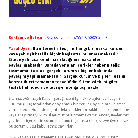
Reklam ve İletişim:
Skype: live:.cid.575569c608265c69
Yasal Uyarı:
Bu internet sitesi, herhangi bir marka, kurum
veya şahıs şirketi ile hiçbir bağlantısı bulunmamaktadır.
Sitede yalnızca kendi hazırladığımız makaleler
paylaşılmaktadır. Burada yer alan içerikler haber niteliği
taşımamakta olup, gerçek kurum ve kişiler hakkında
paylaşım yapılmamaktadır. Gerçek kurum ve kişiler ile isim
benzerlikleri tamamen tesadüfidir. Sitemizdeki bilgiler
taslak halindedir ve tavsiye niteliği taşımazlar.
Sitemiz, 5651 Sayılı Kanun gereğince Bilgi Teknolojileri ve İletişim
Kurumu (BTK) tarafından onaylanmış bir Yer Sağlayıcı olarak hizmet
vermektedir. Bu nedenle, sitedeki içerikleri proaktif olarak denetleme
veya araştırma yükümlülüğümüz bulunmamaktadır. Ancak, üyelerimiz
yazdıkları içeriklerin sorumluluğunu taşımakta olup, siteye üye olarak
bu sorumluluğu kabul etmiş sayılırlar.
Hukuka ve yasal düzenlemelere aykırı olduğunu düşündüğünüz