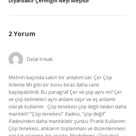
Diyarbakır Çermiğin Neyi Meşhur
2 Yorum
Delal Irmak
Metnin başında sakin bir anlatım var; Çer Çöp
Ikileme Mi gibi bir konu biraz daha canlı
başlayabilirdi. Bu paragraf Çer ve çöp aynı mı? Çer
ve çöp kelimeleri aynı anlamı taşır ve eş anlamlı
olarak kullanılır . Çöp tenekesi çöp değil neden daha
mantıklı? “Çöp tenekesi” ifadesi, “çöp değil”
ifadesinden daha mantıklıdır çünkü: Pratik Kullanım :
Çöp tenekesi, atıkların toplanması ve düzenlenmesi
için tasarlanmış bir araçtır. Modelleme : Örgütsel