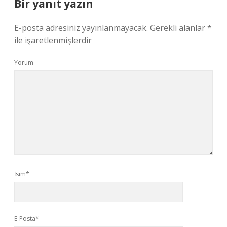
Bir yanıt yazın
E-posta adresiniz yayınlanmayacak.
Gerekli alanlar
*
ile işaretlenmişlerdir
Yorum
İsim*
E-Posta*