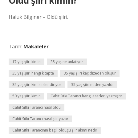
Öldü şiiri kimin?
Haluk Bilginer – Öldü şiiri.
Tarih:
Makaleler
17 yaş şiiri kimin
35 yaş ne anlatıyor
35 yaş şiiri hangi kitapta
35 yaş şiiri kaç dizeden oluşur
35 yaş şiiri kim seslendiriyor
35 yaş şiiri neden yazıldı
50 yaş şiiri kimin
Cahit Sıtkı Tarancı hangi eserleri yazmıştır
Cahit Sıtkı Tarancı nasıl öldü
Cahit Sıtkı Tarancı nasıl şiir yazar
Cahit Sıtkı Tarancının bağlı olduğu şiir akımı nedir