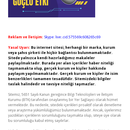
Reklam ve İletişim:
Skype: live:.cid.575569c608265c69
Yasal Uyarı:
Bu internet sitesi, herhangi bir marka, kurum
veya şahıs şirketi ile hiçbir bağlantısı bulunmamaktadır.
Sitede yalnızca kendi hazırladığımız makaleler
paylaşılmaktadır. Burada yer alan içerikler haber niteliği
taşımamakta olup, gerçek kurum ve kişiler hakkında
paylaşım yapılmamaktadır. Gerçek kurum ve kişiler ile isim
benzerlikleri tamamen tesadüfidir. Sitemizdeki bilgiler
taslak halindedir ve tavsiye niteliği taşımazlar.
Sitemiz, 5651 Sayılı Kanun gereğince Bilgi Teknolojileri ve İletişim
Kurumu (BTK) tarafından onaylanmış bir Yer Sağlayıcı olarak hizmet
vermektedir. Bu nedenle, sitedeki içerikleri proaktif olarak denetleme
veya araştırma yükümlülüğümüz bulunmamaktadır. Ancak, üyelerimiz
yazdıkları içeriklerin sorumluluğunu taşımakta olup, siteye üye olarak
bu sorumluluğu kabul etmiş sayılırlar.