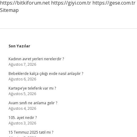
https://bitkiforum.net
https://giyi.com.tr
https://gese.com.tr
Sitemap
Sidebar
Son Yazılar
Kadının avret yerleri nerelerdir ?
Ağustos 7, 2026
Bebeklerde kalça çıkığı evde nasıl anlaşılır ?
Ağustos 6, 2026
Kartepe’ye teleferik var mı ?
Ağustos 5, 2026
Avam sınıfı ne anlama gelir ?
Ağustos 4, 2026
105. ayet nedir ?
Ağustos 3, 2026
15 Temmuz 2025 tatil mi ?