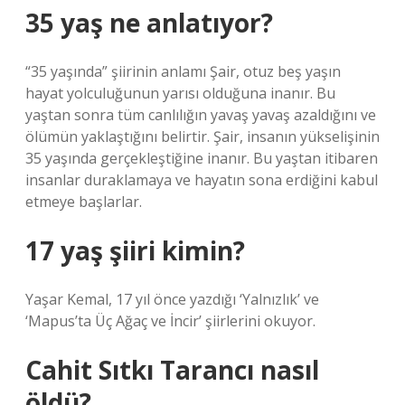
35 yaş ne anlatıyor?
“35 yaşında” şiirinin anlamı Şair, otuz beş yaşın
hayat yolculuğunun yarısı olduğuna inanır. Bu
yaştan sonra tüm canlılığın yavaş yavaş azaldığını ve
ölümün yaklaştığını belirtir. Şair, insanın yükselişinin
35 yaşında gerçekleştiğine inanır. Bu yaştan itibaren
insanlar duraklamaya ve hayatın sona erdiğini kabul
etmeye başlarlar.
17 yaş şiiri kimin?
Yaşar Kemal, 17 yıl önce yazdığı ‘Yalnızlık’ ve
‘Mapus’ta Üç Ağaç ve İncir’ şiirlerini okuyor.
Cahit Sıtkı Tarancı nasıl
öldü?