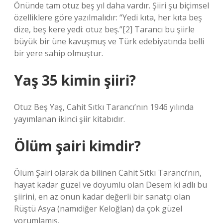
Önünde tam otuz beş yıl daha vardır. Şiiri şu biçimsel
özelliklere göre yazılmalıdır: “Yedi kıta, her kıta beş
dize, beş kere yedi: otuz beş.”[2] Tarancı bu şiirle
büyük bir üne kavuşmuş ve Türk edebiyatında belli
bir yere sahip olmuştur.
Yaş 35 kimin şiiri?
Otuz Beş Yaş, Cahit Sıtkı Tarancı’nın 1946 yılında
yayımlanan ikinci şiir kitabıdır.
Ölüm şairi kimdir?
Ölüm Şairi olarak da bilinen Cahit Sıtkı Tarancı’nın,
hayat kadar güzel ve doyumlu olan Desem ki adlı bu
şiirini, en az onun kadar değerli bir sanatçı olan
Rüştü Asya (namıdiğer Keloğlan) da çok güzel
yorumlamış.