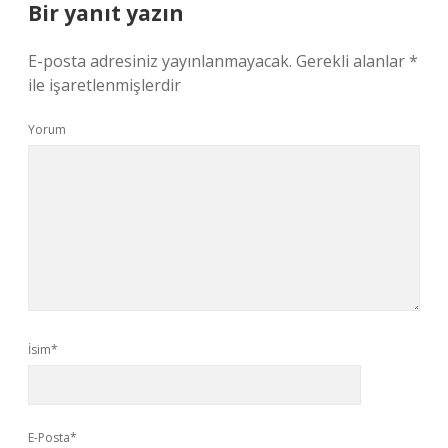
Bir yanıt yazın
E-posta adresiniz yayınlanmayacak.
Gerekli alanlar
*
ile işaretlenmişlerdir
Yorum
İsim*
E-Posta*