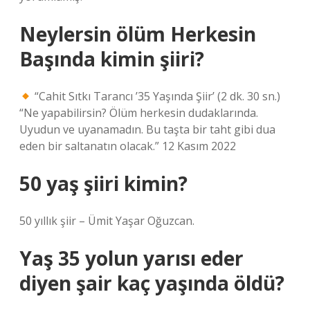
Neylersin ölüm Herkesin
Başında kimin şiiri?
“Cahit Sıtkı Tarancı ’35 Yaşında Şiir’ (2 dk. 30 sn.)
“Ne yapabilirsin? Ölüm herkesin dudaklarında.
Uyudun ve uyanamadın. Bu taşta bir taht gibi dua
eden bir saltanatın olacak.” 12 Kasım 2022
50 yaş şiiri kimin?
50 yıllık şiir – Ümit Yaşar Oğuzcan.
Yaş 35 yolun yarısı eder
diyen şair kaç yaşında öldü?