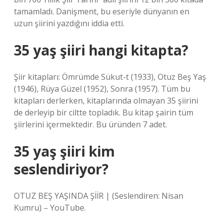
tamamladı. Danişment, bu eseriyle dünyanın en
uzun şiirini yazdığını iddia etti.
35 yaş şiiri hangi kitapta?
Şiir kitapları: Ömrümde Sükut-t (1933), Otuz Beş Yaş
(1946), Rüya Güzel (1952), Sonra (1957). Tüm bu
kitapları derlerken, kitaplarında olmayan 35 şiirini
de derleyip bir ciltte topladık. Bu kitap şairin tüm
şiirlerini içermektedir. Bu üründen 7 adet.
35 yaş şiiri kim
seslendiriyor?
OTUZ BEŞ YAŞINDA ŞİİR | (Seslendiren: Nisan
Kumru) – YouTube.