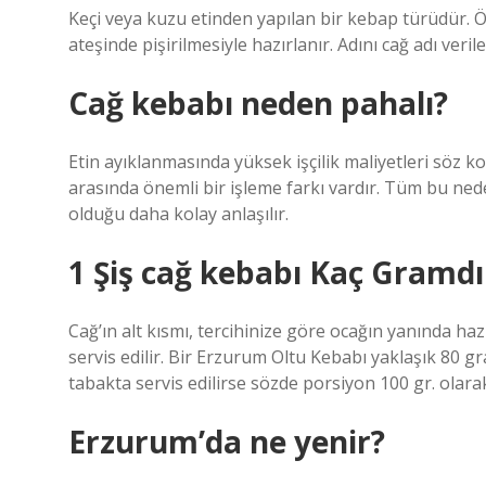
Keçi veya kuzu etinden yapılan bir kebap türüdür. Ö
ateşinde pişirilmesiyle hazırlanır. Adını cağ adı veril
Cağ kebabı neden pahalı?
Etin ayıklanmasında yüksek işçilik maliyetleri söz k
arasında önemli bir işleme farkı vardır. Tüm bu ne
olduğu daha kolay anlaşılır.
1 Şiş cağ kebabı Kaç Gramdı
Cağ’ın alt kısmı, tercihinize göre ocağın yanında ha
servis edilir. Bir Erzurum Oltu Kebabı yaklaşık 80 g
tabakta servis edilirse sözde porsiyon 100 gr. olara
Erzurum’da ne yenir?