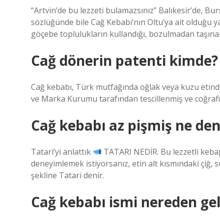
“Artvin’de bu lezzeti bulamazsınız” Balıkesir’de, Bu
sözlüğünde bile Cağ Kebabı’nın Oltu’ya ait olduğu ya
göçebe toplulukların kullandığı, bozulmadan taşına
Cağ dönerin patenti kimde?
Cağ kebabı, Türk mutfağında oğlak veya kuzu etind
ve Marka Kurumu tarafından tescillenmiş ve coğrafi i
Cağ kebabı az pişmiş ne den
Tatari’yi anlattık
TATARI NEDİR. Bu lezzetli kebap 
deneyimlemek istiyorsanız, etin alt kısmındaki çiğ, 
şekline Tatari denir.
Cağ kebabı ismi nereden gel