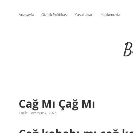
Anasayfa
Gizlilik Politikası
Yasal Uyarı
Hakkımızda
B
Cağ Mı Çağ Mı
Tarih: Temmuz 7, 2025