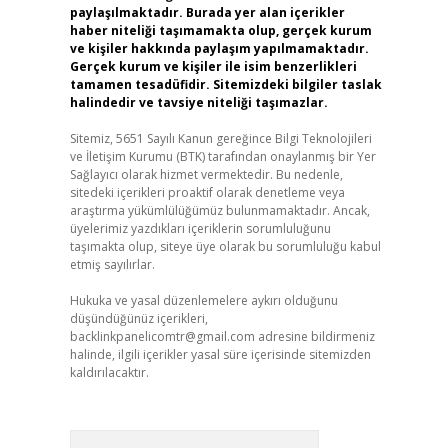
paylaşılmaktadır. Burada yer alan içerikler
haber niteliği taşımamakta olup, gerçek kurum
ve kişiler hakkında paylaşım yapılmamaktadır.
,
Gerçek kurum ve kişiler ile isim benzerlikleri
tamamen tesadüfidir. Sitemizdeki bilgiler taslak
halindedir ve tavsiye niteliği taşımazlar.
Sitemiz, 5651 Sayılı Kanun gereğince Bilgi Teknolojileri
ve İletişim Kurumu (BTK) tarafından onaylanmış bir Yer
Sağlayıcı olarak hizmet vermektedir. Bu nedenle,
sitedeki içerikleri proaktif olarak denetleme veya
araştırma yükümlülüğümüz bulunmamaktadır. Ancak,
üyelerimiz yazdıkları içeriklerin sorumluluğunu
taşımakta olup, siteye üye olarak bu sorumluluğu kabul
etmiş sayılırlar.
Hukuka ve yasal düzenlemelere aykırı olduğunu
düşündüğünüz içerikleri,
backlinkpanelicomtr@gmail.com
adresine bildirmeniz
halinde, ilgili içerikler yasal süre içerisinde sitemizden
kaldırılacaktır.
Arama