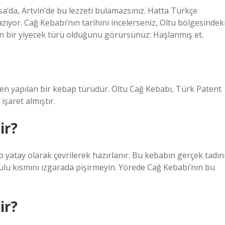
rsa’da, Artvin’de bu lezzeti bulamazsınız. Hatta Türkçe
zıyor. Cağ Kebabı’nın tarihini incelerseniz, Oltu bölgesindek
n bir yiyecek türü olduğunu görürsünüz: Haşlanmış et.
en yapılan bir kebap türüdür. Oltu Cağ Kebabı, Türk Patent
şaret almıştır.
ir?
yatay olarak çevrilerek hazırlanır. Bu kebabın gerçek tadın
sulu kısmını ızgarada pişirmeyin. Yörede Cağ Kebabı’nın bu
ir?