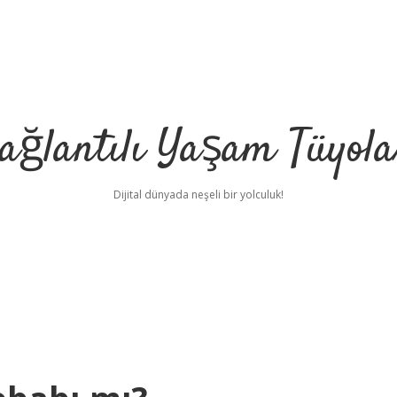
ağlantılı Yaşam Tüyola
Dijital dünyada neşeli bir yolculuk!