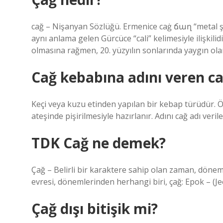
cağ – Nişanyan Sözlüğü. Ermenice caġ ճաղ “metal şiş
aynı anlama gelen Gürcüce “cali” kelimesiyle ilişkilidi
olmasına rağmen, 20. yüzyılın sonlarında yaygın ola
Cağ kebabına adını veren ca
Keçi veya kuzu etinden yapılan bir kebap türüdür. Ö
ateşinde pişirilmesiyle hazırlanır. Adını cağ adı veril
TDK Cağ ne demek?
Çağ – Belirli bir karaktere sahip olan zaman, dönem,
evresi, dönemlerinden herhangi biri, çağ: Epok – (Je
Çağ dışı bitişik mi?