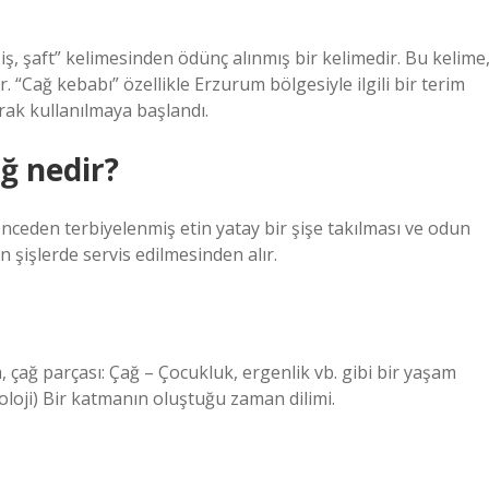
, şaft” kelimesinden ödünç alınmış bir kelimedir. Bu kelime
r. “Cağ kebabı” özellikle Erzurum bölgesiyle ilgili bir terim
rak kullanılmaya başlandı.
ğ nedir?
nceden terbiyelenmiş etin yatay bir şişe takılması ve odun
en şişlerde servis edilmesinden alır.
 çağ parçası: Çağ – Çocukluk, ergenlik vb. gibi bir yaşam
oloji) Bir katmanın oluştuğu zaman dilimi.