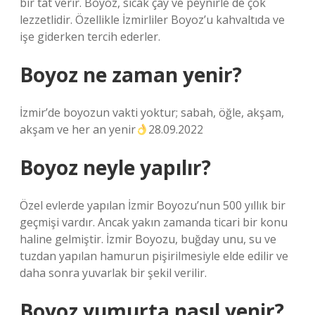
bir tat verir. Boyoz, sıcak çay ve peynirle de çok
lezzetlidir. Özellikle İzmirliler Boyoz’u kahvaltıda ve
işe giderken tercih ederler.
Boyoz ne zaman yenir?
İzmir’de boyozun vakti yoktur; sabah, öğle, akşam,
akşam ve her an yenir
28.09.2022
Boyoz neyle yapılır?
Özel evlerde yapılan İzmir Boyozu’nun 500 yıllık bir
geçmişi vardır. Ancak yakın zamanda ticari bir konu
haline gelmiştir. İzmir Boyozu, buğday unu, su ve
tuzdan yapılan hamurun pişirilmesiyle elde edilir ve
daha sonra yuvarlak bir şekil verilir.
Boyoz yumurta nasıl yenir?