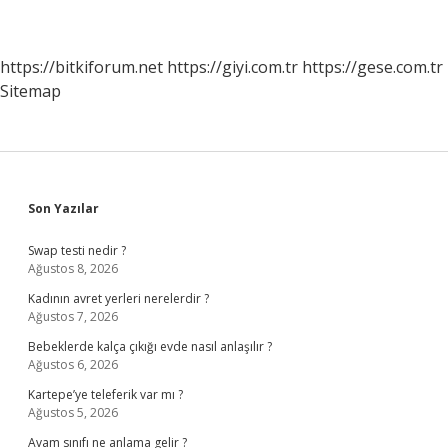
https://bitkiforum.net
https://giyi.com.tr
https://gese.com.tr
Sitemap
Sidebar
Son Yazılar
Swap testi nedir ?
Ağustos 8, 2026
Kadının avret yerleri nerelerdir ?
Ağustos 7, 2026
Bebeklerde kalça çıkığı evde nasıl anlaşılır ?
Ağustos 6, 2026
Kartepe’ye teleferik var mı ?
Ağustos 5, 2026
Avam sınıfı ne anlama gelir ?