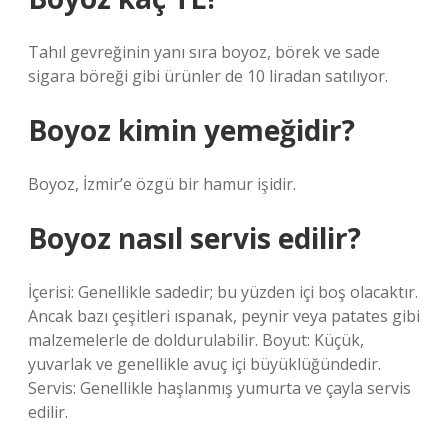
Tahıl gevreğinin yanı sıra boyoz, börek ve sade
sigara böreği gibi ürünler de 10 liradan satılıyor.
Boyoz kimin yemeğidir?
Boyoz, İzmir’e özgü bir hamur işidir.
Boyoz nasıl servis edilir?
İçerisi: Genellikle sadedir; bu yüzden içi boş olacaktır.
Ancak bazı çeşitleri ıspanak, peynir veya patates gibi
malzemelerle de doldurulabilir. Boyut: Küçük,
yuvarlak ve genellikle avuç içi büyüklüğündedir.
Servis: Genellikle haşlanmış yumurta ve çayla servis
edilir.