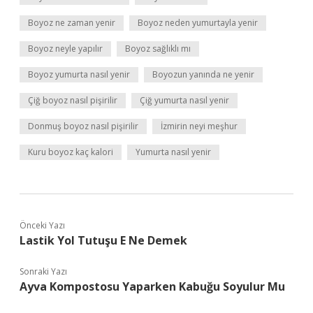
Boyoz ne zaman yenir
Boyoz neden yumurtayla yenir
Boyoz neyle yapılır
Boyoz sağlıklı mı
Boyoz yumurta nasıl yenir
Boyozun yanında ne yenir
Çiğ boyoz nasıl pişirilir
Çiğ yumurta nasıl yenir
Donmuş boyoz nasıl pişirilir
İzmirin neyi meşhur
Kuru boyoz kaç kalori
Yumurta nasıl yenir
Önceki Yazı
Lastik Yol Tutuşu E Ne Demek
Sonraki Yazı
Ayva Kompostosu Yaparken Kabuğu Soyulur Mu