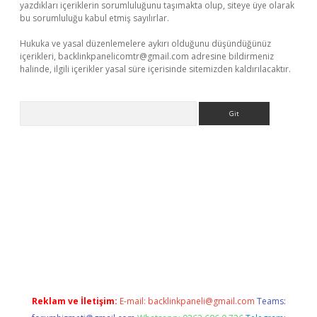
yazdıkları içeriklerin sorumluluğunu taşımakta olup, siteye üye olarak
bu sorumluluğu kabul etmiş sayılırlar.
Hukuka ve yasal düzenlemelere aykırı olduğunu düşündüğünüz
içerikleri,
backlinkpanelicomtr@gmail.com
adresine bildirmeniz
halinde, ilgili içerikler yasal süre içerisinde sitemizden kaldırılacaktır.
Arama
et x
Reklam ve İletişim:
E-mail:
backlinkpaneli@gmail.com
Teams: