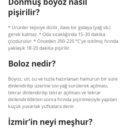
Donmuş boyoz nasıl
pişirilir?
* Ürünler tepsiye dizilir, ilave bir gıdaya (yağ vb.)
gerek kalmaz. * Oda sıcaklığında 15-30 dakika
çözdürülür. * Önceden 200-220 °C’ye ısıtılmış fırında
yaklaşık 18-20 dakika pişirilir.
Boloz nedir?
Boyoz, un, su ve tuzla hazırlanan hamurun bir süre
dinlendirilip üzerine sıvı yağ sürülerek açılması,
tekrar dinlendirilip tekrar açılması ve tekrar
dinlendirildikten sonra fırında pişirilmesiyle yapılan
küçük yuvarlak yufkalara denir.
İzmir’in neyi meşhur?