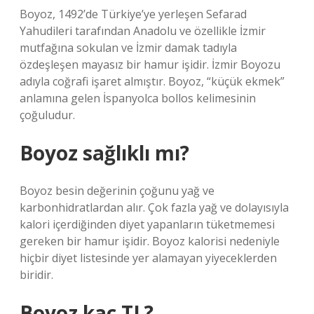
Boyoz, 1492’de Türkiye’ye yerleşen Sefarad
Yahudileri tarafından Anadolu ve özellikle İzmir
mutfağına sokulan ve İzmir damak tadıyla
özdeşleşen mayasız bir hamur işidir. İzmir Boyozu
adıyla coğrafi işaret almıştır. Boyoz, “küçük ekmek”
anlamına gelen İspanyolca bollos kelimesinin
çoğuludur.
Boyoz sağlıklı mı?
Boyoz besin değerinin çoğunu yağ ve
karbonhidratlardan alır. Çok fazla yağ ve dolayısıyla
kalori içerdiğinden diyet yapanların tüketmemesi
gereken bir hamur işidir. Boyoz kalorisi nedeniyle
hiçbir diyet listesinde yer alamayan yiyeceklerden
biridir.
Boyoz kaç TL?