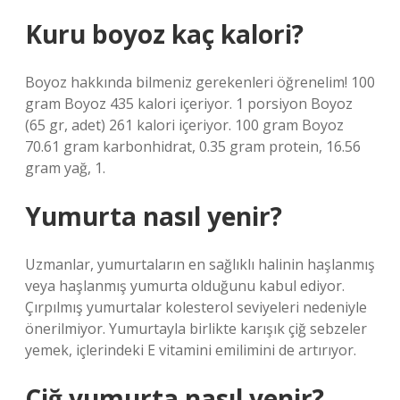
Kuru boyoz kaç kalori?
Boyoz hakkında bilmeniz gerekenleri öğrenelim! 100
gram Boyoz 435 kalori içeriyor. 1 porsiyon Boyoz
(65 gr, adet) 261 kalori içeriyor. 100 gram Boyoz
70.61 gram karbonhidrat, 0.35 gram protein, 16.56
gram yağ, 1.
Yumurta nasıl yenir?
Uzmanlar, yumurtaların en sağlıklı halinin haşlanmış
veya haşlanmış yumurta olduğunu kabul ediyor.
Çırpılmış yumurtalar kolesterol seviyeleri nedeniyle
önerilmiyor. Yumurtayla birlikte karışık çiğ sebzeler
yemek, içlerindeki E vitamini emilimini de artırıyor.
Çiğ yumurta nasıl yenir?