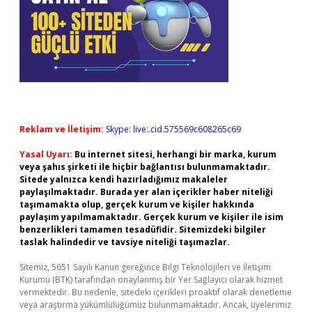
Reklam ve İletişim:
Skype: live:.cid.575569c608265c69
Yasal Uyarı:
Bu internet sitesi, herhangi bir marka, kurum
veya şahıs şirketi ile hiçbir bağlantısı bulunmamaktadır.
Sitede yalnızca kendi hazırladığımız makaleler
paylaşılmaktadır. Burada yer alan içerikler haber niteliği
taşımamakta olup, gerçek kurum ve kişiler hakkında
paylaşım yapılmamaktadır. Gerçek kurum ve kişiler ile isim
benzerlikleri tamamen tesadüfidir. Sitemizdeki bilgiler
taslak halindedir ve tavsiye niteliği taşımazlar.
Sitemiz, 5651 Sayılı Kanun gereğince Bilgi Teknolojileri ve İletişim
Kurumu (BTK) tarafından onaylanmış bir Yer Sağlayıcı olarak hizmet
vermektedir. Bu nedenle, sitedeki içerikleri proaktif olarak denetleme
veya araştırma yükümlülüğümüz bulunmamaktadır. Ancak, üyelerimiz