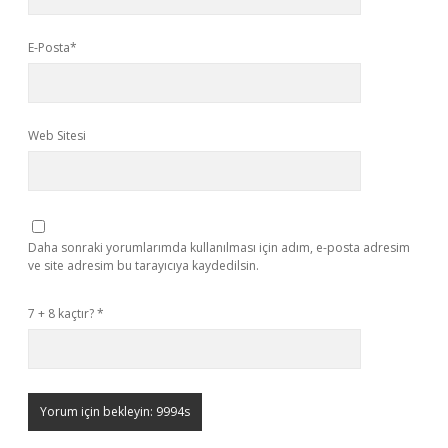
E-Posta*
Web Sitesi
Daha sonraki yorumlarımda kullanılması için adım, e-posta adresim
ve site adresim bu tarayıcıya kaydedilsin.
7 + 8 kaçtır?
*