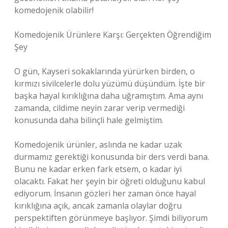
komedojenik olabilir!
Komedojenik Ürünlere Karşı: Gerçekten Öğrendiğim
Şey
O gün, Kayseri sokaklarında yürürken birden, o
kırmızı sivilcelerle dolu yüzümü düşündüm. İşte bir
başka hayal kırıklığına daha uğramıştım. Ama aynı
zamanda, cildime neyin zarar verip vermediği
konusunda daha bilinçli hale gelmiştim.
Komedojenik ürünler, aslında ne kadar uzak
durmamız gerektiği konusunda bir ders verdi bana.
Bunu ne kadar erken fark etsem, o kadar iyi
olacaktı. Fakat her şeyin bir öğreti olduğunu kabul
ediyorum. İnsanın gözleri her zaman önce hayal
kırıklığına açık, ancak zamanla olaylar doğru
perspektiften görünmeye başlıyor. Şimdi biliyorum