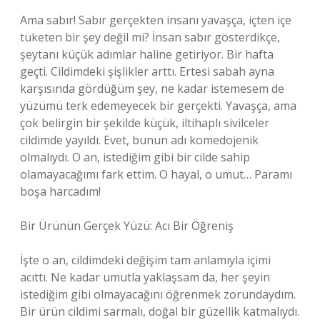
Ama sabır! Sabır gerçekten insanı yavaşça, içten içe
tüketen bir şey değil mi? İnsan sabır gösterdikçe,
şeytanı küçük adımlar haline getiriyor. Bir hafta
geçti. Cildimdeki şişlikler arttı. Ertesi sabah ayna
karşısında gördüğüm şey, ne kadar istemesem de
yüzümü terk edemeyecek bir gerçekti. Yavaşça, ama
çok belirgin bir şekilde küçük, iltihaplı sivilceler
cildimde yayıldı. Evet, bunun adı komedojenik
olmalıydı. O an, istediğim gibi bir cilde sahip
olamayacağımı fark ettim. O hayal, o umut… Paramı
boşa harcadım!
Bir Ürünün Gerçek Yüzü: Acı Bir Öğreniş
İşte o an, cildimdeki değişim tam anlamıyla içimi
acıttı. Ne kadar umutla yaklaşsam da, her şeyin
istediğim gibi olmayacağını öğrenmek zorundaydım.
Bir ürün cildimi sarmalı, doğal bir güzellik katmalıydı.