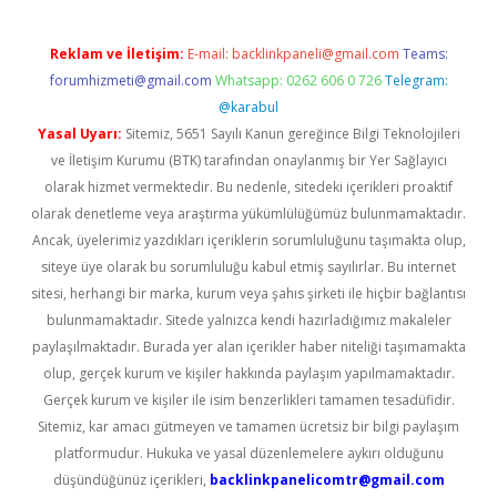
Reklam ve İletişim:
E-mail:
backlinkpaneli@gmail.com
Teams:
forumhizmeti@gmail.com
Whatsapp: 0262 606 0 726
Telegram:
@karabul
Yasal Uyarı:
Sitemiz, 5651 Sayılı Kanun gereğince Bilgi Teknolojileri
ve İletişim Kurumu (BTK) tarafından onaylanmış bir Yer Sağlayıcı
olarak hizmet vermektedir. Bu nedenle, sitedeki içerikleri proaktif
olarak denetleme veya araştırma yükümlülüğümüz bulunmamaktadır.
Ancak, üyelerimiz yazdıkları içeriklerin sorumluluğunu taşımakta olup,
siteye üye olarak bu sorumluluğu kabul etmiş sayılırlar. Bu internet
sitesi, herhangi bir marka, kurum veya şahıs şirketi ile hiçbir bağlantısı
bulunmamaktadır. Sitede yalnızca kendi hazırladığımız makaleler
paylaşılmaktadır. Burada yer alan içerikler haber niteliği taşımamakta
olup, gerçek kurum ve kişiler hakkında paylaşım yapılmamaktadır.
Gerçek kurum ve kişiler ile isim benzerlikleri tamamen tesadüfidir.
Sitemiz, kar amacı gütmeyen ve tamamen ücretsiz bir bilgi paylaşım
platformudur. Hukuka ve yasal düzenlemelere aykırı olduğunu
düşündüğünüz içerikleri,
backlinkpanelicomtr@gmail.com