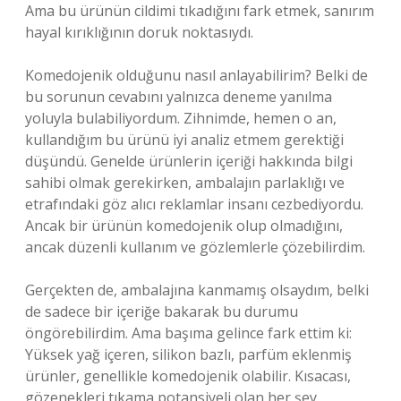
Ama bu ürünün cildimi tıkadığını fark etmek, sanırım
hayal kırıklığının doruk noktasıydı.
Komedojenik olduğunu nasıl anlayabilirim? Belki de
bu sorunun cevabını yalnızca deneme yanılma
yoluyla bulabiliyordum. Zihnimde, hemen o an,
kullandığım bu ürünü iyi analiz etmem gerektiği
düşündü. Genelde ürünlerin içeriği hakkında bilgi
sahibi olmak gerekirken, ambalajın parlaklığı ve
etrafındaki göz alıcı reklamlar insanı cezbediyordu.
Ancak bir ürünün komedojenik olup olmadığını,
ancak düzenli kullanım ve gözlemlerle çözebilirdim.
Gerçekten de, ambalajına kanmamış olsaydım, belki
de sadece bir içeriğe bakarak bu durumu
öngörebilirdim. Ama başıma gelince fark ettim ki:
Yüksek yağ içeren, silikon bazlı, parfüm eklenmiş
ürünler, genellikle komedojenik olabilir. Kısacası,
gözenekleri tıkama potansiyeli olan her şey