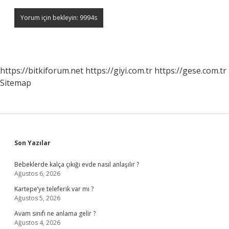
https://bitkiforum.net
https://giyi.com.tr
https://gese.com.tr
Sitemap
Sidebar
Son Yazılar
Bebeklerde kalça çıkığı evde nasıl anlaşılır ?
Ağustos 6, 2026
Kartepe’ye teleferik var mı ?
Ağustos 5, 2026
Avam sınıfı ne anlama gelir ?
Ağustos 4, 2026