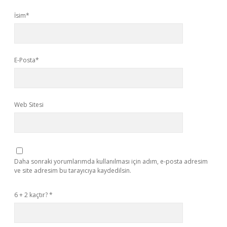
İsim*
E-Posta*
Web Sitesi
Daha sonraki yorumlarımda kullanılması için adım, e-posta adresim
ve site adresim bu tarayıcıya kaydedilsin.
6 + 2 kaçtır?
*