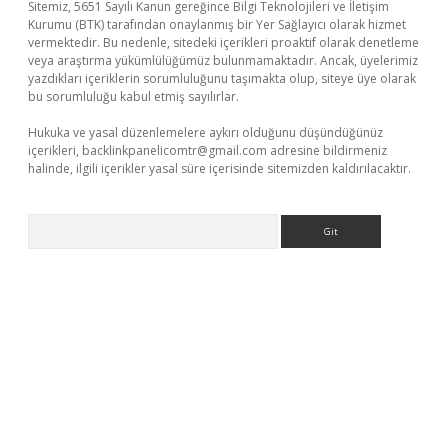
Sitemiz, 5651 Sayılı Kanun gereğince Bilgi Teknolojileri ve İletişim
Kurumu (BTK) tarafından onaylanmış bir Yer Sağlayıcı olarak hizmet
vermektedir. Bu nedenle, sitedeki içerikleri proaktif olarak denetleme
veya araştırma yükümlülüğümüz bulunmamaktadır. Ancak, üyelerimiz
yazdıkları içeriklerin sorumluluğunu taşımakta olup, siteye üye olarak
bu sorumluluğu kabul etmiş sayılırlar.
Hukuka ve yasal düzenlemelere aykırı olduğunu düşündüğünüz
içerikleri,
backlinkpanelicomtr@gmail.com
adresine bildirmeniz
halinde, ilgili içerikler yasal süre içerisinde sitemizden kaldırılacaktır.
Arama
bet x