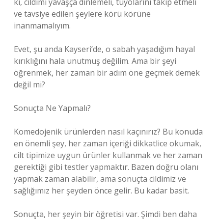
ki, cildimi yavaşça dinlemeli, tüyolarını takip etmeli
ve tavsiye edilen şeylere körü körüne
inanmamalıyım.
Evet, şu anda Kayseri’de, o sabah yaşadığım hayal
kırıklığını hala unutmuş değilim. Ama bir şeyi
öğrenmek, her zaman bir adım öne geçmek demek
değil mi?
Sonuçta Ne Yapmalı?
Komedojenik ürünlerden nasıl kaçınırız? Bu konuda
en önemli şey, her zaman içeriği dikkatlice okumak,
cilt tipimize uygun ürünler kullanmak ve her zaman
gerektiği gibi testler yapmaktır. Bazen doğru olanı
yapmak zaman alabilir, ama sonuçta cildimiz ve
sağlığımız her şeyden önce gelir. Bu kadar basit.
Sonuçta, her şeyin bir öğretisi var. Şimdi ben daha