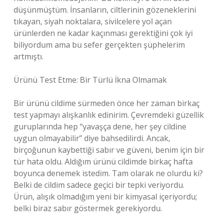
düşünmüştüm. İnsanların, ciltlerinin gözeneklerini
tıkayan, siyah noktalara, sivilcelere yol açan
ürünlerden ne kadar kaçınması gerektiğini çok iyi
biliyordum ama bu sefer gerçekten şüphelerim
artmıştı.
Ürünü Test Etme: Bir Türlü İkna Olmamak
Bir ürünü cildime sürmeden önce her zaman birkaç
test yapmayı alışkanlık edinirim. Çevremdeki güzellik
guruplarında hep “yavaşça dene, her şey cildine
uygun olmayabilir” diye bahsedilirdi. Ancak,
birçoğunun kaybettiği sabır ve güveni, benim için bir
tür hata oldu. Aldığım ürünü cildimde birkaç hafta
boyunca denemek istedim. Tam olarak ne olurdu ki?
Belki de cildim sadece geçici bir tepki veriyordu.
Ürün, alışık olmadığım yeni bir kimyasal içeriyordu;
belki biraz sabır göstermek gerekiyordu.