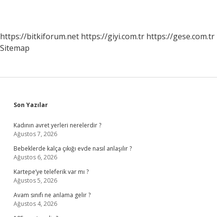
https://bitkiforum.net
https://giyi.com.tr
https://gese.com.tr
Sitemap
Sidebar
Son Yazılar
Kadının avret yerleri nerelerdir ?
Ağustos 7, 2026
Bebeklerde kalça çıkığı evde nasıl anlaşılır ?
Ağustos 6, 2026
Kartepe’ye teleferik var mı ?
Ağustos 5, 2026
Avam sınıfı ne anlama gelir ?
Ağustos 4, 2026