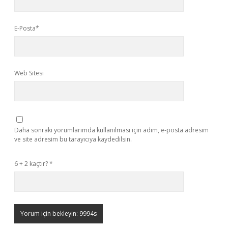
E-Posta*
Web Sitesi
Daha sonraki yorumlarımda kullanılması için adım, e-posta adresim
ve site adresim bu tarayıcıya kaydedilsin.
6 + 2 kaçtır?
*