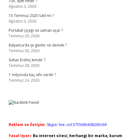
105. ayet nedir ?
Ağustos 3, 2026
15 Temmuz 2025 tatil mi ?
Ağustos 3, 2026
Portakal çiçeği ne zaman açar ?
Temmuz 30, 2026
İtalyanca’da iyi günler ne demek ?
Temmuz 30, 2026
Sultan Erdinç kimdir ?
Temmuz 28, 2026
1 milyonda kaç sıfır vardır ?
Temmuz 24, 2026
Reklam ve İletişim:
Skype: live:.cid.575569c608265c69
Yasal Uyarı:
Bu internet sitesi, herhangi bir marka, kurum