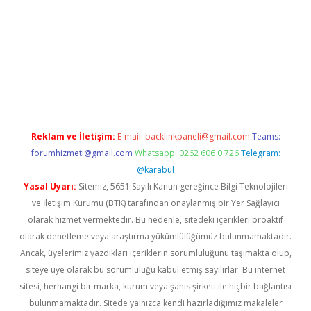
ltonbet x
Reklam ve İletişim:
E-mail:
backlinkpaneli@gmail.com
Teams:
forumhizmeti@gmail.com
Whatsapp: 0262 606 0 726
Telegram:
@karabul
Yasal Uyarı:
Sitemiz, 5651 Sayılı Kanun gereğince Bilgi Teknolojileri
ve İletişim Kurumu (BTK) tarafından onaylanmış bir Yer Sağlayıcı
olarak hizmet vermektedir. Bu nedenle, sitedeki içerikleri proaktif
olarak denetleme veya araştırma yükümlülüğümüz bulunmamaktadır.
Ancak, üyelerimiz yazdıkları içeriklerin sorumluluğunu taşımakta olup,
siteye üye olarak bu sorumluluğu kabul etmiş sayılırlar. Bu internet
sitesi, herhangi bir marka, kurum veya şahıs şirketi ile hiçbir bağlantısı
bulunmamaktadır. Sitede yalnızca kendi hazırladığımız makaleler