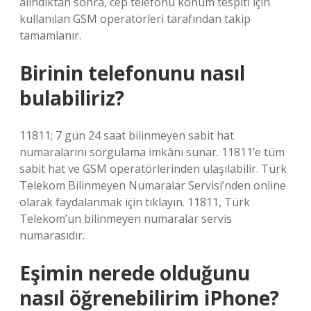
alındıktan sonra, cep telefonu konum tespiti için
kullanılan GSM operatörleri tarafından takip
tamamlanır.
Birinin telefonunu nasıl
bulabiliriz?
11811; 7 gün 24 saat bilinmeyen sabit hat
numaralarını sorgulama imkânı sunar. 11811’e tüm
sabit hat ve GSM operatörlerinden ulaşılabilir. Türk
Telekom Bilinmeyen Numaralar Servisi’nden online
olarak faydalanmak için tıklayın. 11811, Türk
Telekom’un bilinmeyen numaralar servis
numarasıdır.
Eşimin nerede olduğunu
nasıl öğrenebilirim iPhone?