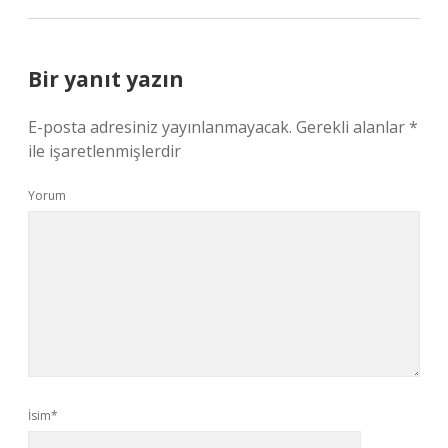
Bir yanıt yazın
E-posta adresiniz yayınlanmayacak.
Gerekli alanlar
*
ile işaretlenmişlerdir
Yorum
İsim*