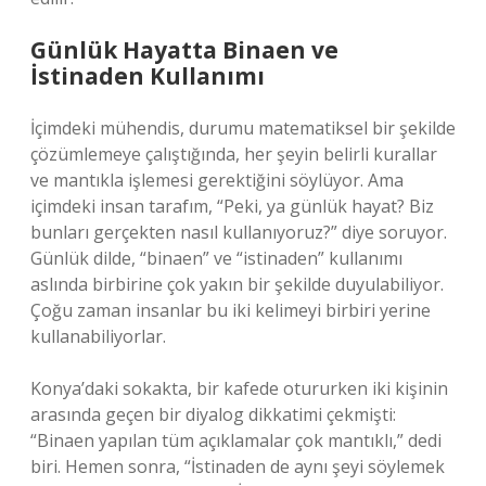
Günlük Hayatta Binaen ve
İstinaden Kullanımı
İçimdeki mühendis, durumu matematiksel bir şekilde
çözümlemeye çalıştığında, her şeyin belirli kurallar
ve mantıkla işlemesi gerektiğini söylüyor. Ama
içimdeki insan tarafım, “Peki, ya günlük hayat? Biz
bunları gerçekten nasıl kullanıyoruz?” diye soruyor.
Günlük dilde, “binaen” ve “istinaden” kullanımı
aslında birbirine çok yakın bir şekilde duyulabiliyor.
Çoğu zaman insanlar bu iki kelimeyi birbiri yerine
kullanabiliyorlar.
Konya’daki sokakta, bir kafede otururken iki kişinin
arasında geçen bir diyalog dikkatimi çekmişti:
“Binaen yapılan tüm açıklamalar çok mantıklı,” dedi
biri. Hemen sonra, “İstinaden de aynı şeyi söylemek