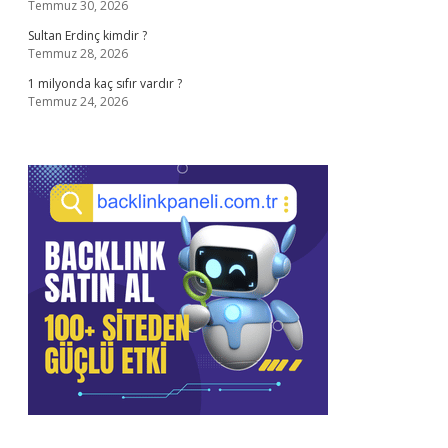
Temmuz 30, 2026
Sultan Erdinç kimdir ?
Temmuz 28, 2026
1 milyonda kaç sıfır vardır ?
Temmuz 24, 2026