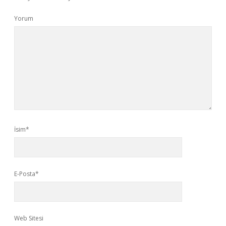
Yorum
İsim*
E-Posta*
Web Sitesi