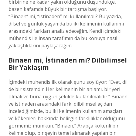
birbirine ne kadar yakın olduğunu düşündükçe,
bazen kafamda büyük bir tartışma başlıyor.
“Binaen” mi, “istinaden” mi kullanılmalı? Bu yazıda,
dilsel ve günlük yaşamda bu iki kelimenin kullanımı
arasındaki farkları analiz edeceğim. Kendi içimdeki
mühendis ile insan tarafımın da bu konuya nasıl
yaklaştıklarını paylaşacağım.
Binaen mi, İstinaden mi? Dilbilimsel
Bir Yaklaşım
İçimdeki mühendis ilk olarak şunu söylüyor: “Evet, dil
de bir sistemdir. Her kelimenin bir anlamı, bir yeri
olmalı ve buna uygun şekilde kullanılmalıdır.” Binaen
ve istinaden arasındaki farkı dilbilimsel açıdan
incelediğimizde, bu iki kelimenin kullanım amaçları
ve kökenleri hakkında belirgin farklılıklar olduğunu
görmemiz mümkün. “Binaen,” Arapça kökenli bir
kelime olup, bir şeyin temel alınarak yapılan bir