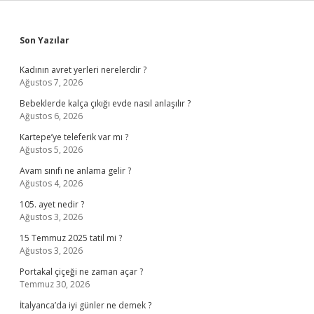
Sidebar
Son Yazılar
Kadının avret yerleri nerelerdir ?
Ağustos 7, 2026
Bebeklerde kalça çıkığı evde nasıl anlaşılır ?
Ağustos 6, 2026
Kartepe’ye teleferik var mı ?
Ağustos 5, 2026
Avam sınıfı ne anlama gelir ?
Ağustos 4, 2026
105. ayet nedir ?
Ağustos 3, 2026
15 Temmuz 2025 tatil mi ?
Ağustos 3, 2026
Portakal çiçeği ne zaman açar ?
Temmuz 30, 2026
İtalyanca’da iyi günler ne demek ?