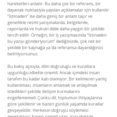
hareketleri anlatır. Bu daha çok bir referans, bir
dayanak noktasıyla yapılan açıklamalar için kullanılır.
“İstinaden” ise daha geniş bir anlam taşır ve
genellikle resmi yazışmalarda, belgelerde,
raporlarda ve hukuki dilde daha yaygın bir şekilde
tercih edilir. Örneğin, bir iş yazışmasında “İstinaden
bu yazıyı gönderiyorum” dediğinizde, çok net bir
şekilde bir kaynağa ya da referansa dayandığınızı
belirtiyorsunuz.
Bu bakış açısıyla, dilin doğruluğu ve kurallara
uygunluğu elbette önemli. Ancak içimdeki insan
tarafım bu kadar katı olamıyor. Bir kelimenin yanlış
kullanılması, insanların anlamak ve anlaşılmak
istedikleri şekilde iletişim kurmalarını
engellememeli. Çünkü dil, toplumun ihtiyaçlarına
göre şekillenir ve bazen günlük yaşamda kurallar
gevşeyebilir. Herkesin doğruyu söylemesi
gerekmiyor; bazen önemli olan, karşıdakiyle