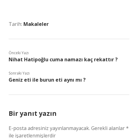
Tarih:
Makaleler
Önceki Yazı
Nihat Hatipoğlu cuma namazı kaç rekattır ?
Sonraki Yazı
Geniz eti ile burun eti aynı mı ?
Bir yanıt yazın
E-posta adresiniz yayınlanmayacak.
Gerekli alanlar
*
ile işaretlenmişlerdir