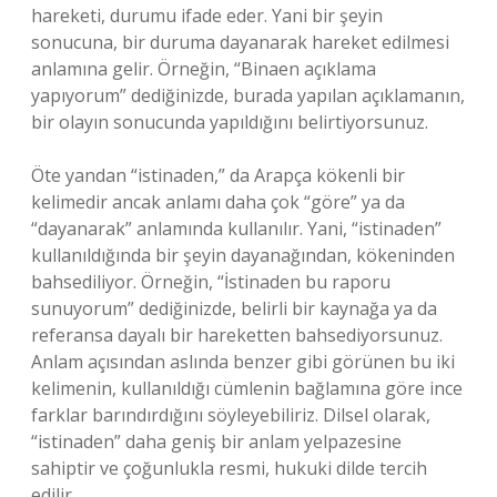
hareketi, durumu ifade eder. Yani bir şeyin
sonucuna, bir duruma dayanarak hareket edilmesi
anlamına gelir. Örneğin, “Binaen açıklama
yapıyorum” dediğinizde, burada yapılan açıklamanın,
bir olayın sonucunda yapıldığını belirtiyorsunuz.
Öte yandan “istinaden,” da Arapça kökenli bir
kelimedir ancak anlamı daha çok “göre” ya da
“dayanarak” anlamında kullanılır. Yani, “istinaden”
kullanıldığında bir şeyin dayanağından, kökeninden
bahsediliyor. Örneğin, “İstinaden bu raporu
sunuyorum” dediğinizde, belirli bir kaynağa ya da
referansa dayalı bir hareketten bahsediyorsunuz.
Anlam açısından aslında benzer gibi görünen bu iki
kelimenin, kullanıldığı cümlenin bağlamına göre ince
farklar barındırdığını söyleyebiliriz. Dilsel olarak,
“istinaden” daha geniş bir anlam yelpazesine
sahiptir ve çoğunlukla resmi, hukuki dilde tercih
edilir.