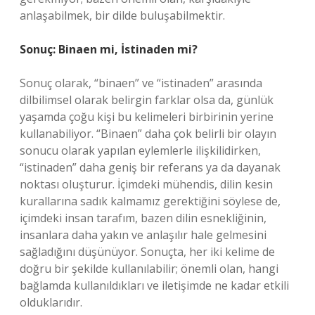
anlaşabilmek, bir dilde buluşabilmektir.
Sonuç: Binaen mi, İstinaden mi?
Sonuç olarak, “binaen” ve “istinaden” arasında
dilbilimsel olarak belirgin farklar olsa da, günlük
yaşamda çoğu kişi bu kelimeleri birbirinin yerine
kullanabiliyor. “Binaen” daha çok belirli bir olayın
sonucu olarak yapılan eylemlerle ilişkilidirken,
“istinaden” daha geniş bir referans ya da dayanak
noktası oluşturur. İçimdeki mühendis, dilin kesin
kurallarına sadık kalmamız gerektiğini söylese de,
içimdeki insan tarafım, bazen dilin esnekliğinin,
insanlara daha yakın ve anlaşılır hale gelmesini
sağladığını düşünüyor. Sonuçta, her iki kelime de
doğru bir şekilde kullanılabilir; önemli olan, hangi
bağlamda kullanıldıkları ve iletişimde ne kadar etkili
olduklarıdır.