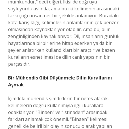
mümkündür,” dedi diğeri. İkisi de doğruyu
söylüyordu aslında, ama bu iki kelimenin arasındaki
farkı çoğu insan net bir şekilde anlamıyor. Buradaki
kafa karışıklığı, kelimelerin anlamlarının çok benzer
olmasından kaynaklanıyor olabilir. Ama bu, dilin
zenginliğinden kaynaklanıyor. Dil, insanların günlük
hayatlarında birbirlerine hitap ederken ya da bir
şeyler anlatırken kullandıkları bir araçtır ve bazen
kuralların esnetilmesi de dilin canlı yapısının bir
parçasıdır.
Bir Mühendis Gibi Düşünmek: Dilin Kurallarını
Aşmak
İçimdeki mühendis şimdi derin bir nefes alarak,
kelimelerin doğru kullanımıyla ilgili kurallara
odaklanıyor. “Binaen” ve “istinaden” arasındaki
farkları anlamak çok önemli. “Binaen” kelimesi
genellikle belirli bir olayın sonucu olarak yapılan