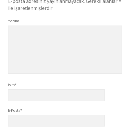
E-posta adresiniz yayınlanmayacak.
Gerekli alanlar
*
ile işaretlenmişlerdir
Yorum
İsim*
E-Posta*