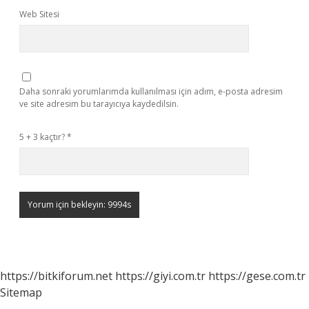
Web Sitesi
Daha sonraki yorumlarımda kullanılması için adım, e-posta adresim
ve site adresim bu tarayıcıya kaydedilsin.
5 + 3 kaçtır?
*
https://bitkiforum.net
https://giyi.com.tr
https://gese.com.tr
Sitemap