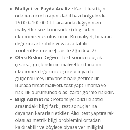
Maliyet ve Fayda Analizi:
Karot testi için
ödenen ücret (rapor dahil bazı bölgelerde
15.000–100.000 TL arasında değişebilen
maliyetler söz konusudur) doğrudan
ekonomik yük oluşturur. Bu maliyet, binanın
değerini artırabilir veya azaltabilir.
:contentReference[oaicite:2]{index=2}
Olası Riskin Değeri:
Test sonucu düşük
çıkarsa, güçlendirme maliyetleri binanın
ekonomik değerini düşürebilir ya da
güçlendirmeyi imkânsız hale getirebilir.
Burada fırsat maliyeti, test yaptırmama ve
risklilik durumunda olası zarar görme riskidir.
Bilgi Asimetrisi:
Potansiyel alıcı ile satıcı
arasındaki bilgi farkı, test sonuçlarına
dayanan kararları etkiler. Alıcı, test yaptırarak
olası asimetrik bilgi problemini ortadan
kaldırabilir ve böylece piyasa verimliliğini