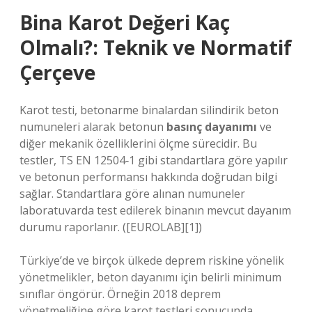
Bina Karot Değeri Kaç
Olmalı?: Teknik ve Normatif
Çerçeve
Karot testi, betonarme binalardan silindirik beton
numuneleri alarak betonun
basınç dayanımı
ve
diğer mekanik özelliklerini ölçme sürecidir. Bu
testler, TS EN 12504‑1 gibi standartlara göre yapılır
ve betonun performansı hakkında doğrudan bilgi
sağlar. Standartlara göre alınan numuneler
laboratuvarda test edilerek binanın mevcut dayanım
durumu raporlanır. ([EUROLAB][1])
Türkiye’de ve birçok ülkede deprem riskine yönelik
yönetmelikler, beton dayanımı için belirli minimum
sınıflar öngörür. Örneğin 2018 deprem
yönetmeliğine göre karot testleri sonucunda