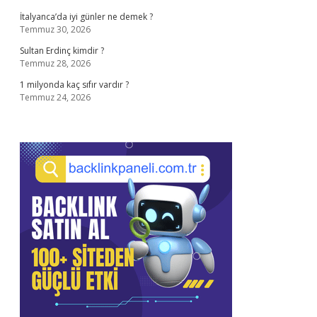
İtalyanca’da iyi günler ne demek ?
Temmuz 30, 2026
Sultan Erdinç kimdir ?
Temmuz 28, 2026
1 milyonda kaç sıfır vardır ?
Temmuz 24, 2026