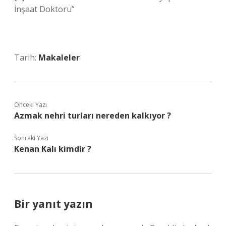
İnşaat Doktoru”
Tarih:
Makaleler
Önceki Yazı
Azmak nehri turları nereden kalkıyor ?
Sonraki Yazı
Kenan Kalı kimdir ?
Bir yanıt yazın