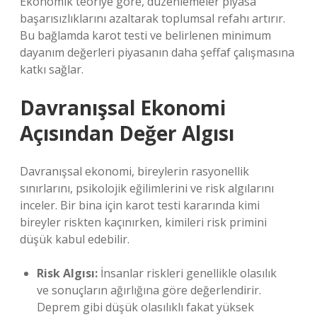
Ekonomik teoriye göre, düzenlemeler piyasa
başarısızlıklarını azaltarak toplumsal refahı artırır.
Bu bağlamda karot testi ve belirlenen minimum
dayanım değerleri piyasanın daha şeffaf çalışmasına
katkı sağlar.
Davranışsal Ekonomi
Açısından Değer Algısı
Davranışsal ekonomi, bireylerin rasyonellik
sınırlarını, psikolojik eğilimlerini ve risk algılarını
inceler. Bir bina için karot testi kararında kimi
bireyler riskten kaçınırken, kimileri risk primini
düşük kabul edebilir.
Risk Algısı:
İnsanlar riskleri genellikle olasılık
ve sonuçların ağırlığına göre değerlendirir.
Deprem gibi düşük olasılıklı fakat yüksek