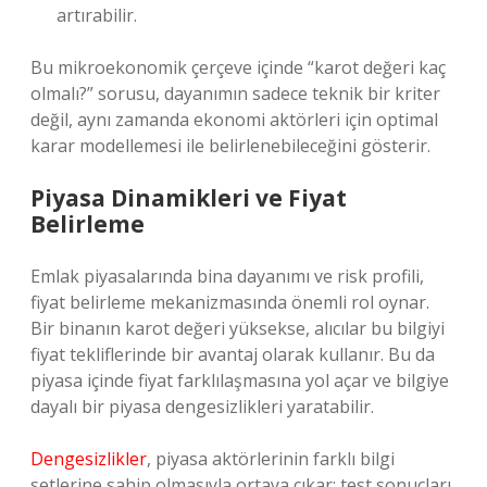
artırabilir.
Bu mikroekonomik çerçeve içinde “karot değeri kaç
olmalı?” sorusu, dayanımın sadece teknik bir kriter
değil, aynı zamanda ekonomi aktörleri için optimal
karar modellemesi ile belirlenebileceğini gösterir.
Piyasa Dinamikleri ve Fiyat
Belirleme
Emlak piyasalarında bina dayanımı ve risk profili,
fiyat belirleme mekanizmasında önemli rol oynar.
Bir binanın karot değeri yüksekse, alıcılar bu bilgiyi
fiyat tekliflerinde bir avantaj olarak kullanır. Bu da
piyasa içinde fiyat farklılaşmasına yol açar ve bilgiye
dayalı bir piyasa dengesizlikleri yaratabilir.
Dengesizlikler
, piyasa aktörlerinin farklı bilgi
setlerine sahip olmasıyla ortaya çıkar; test sonuçları