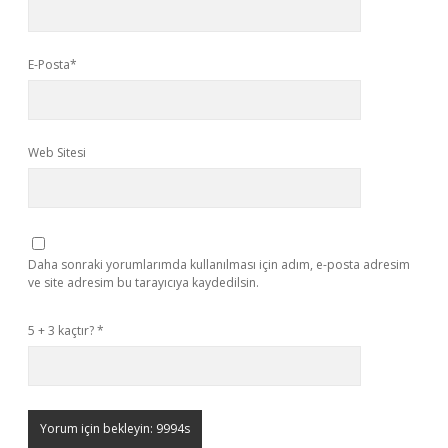
E-Posta*
Web Sitesi
Daha sonraki yorumlarımda kullanılması için adım, e-posta adresim
ve site adresim bu tarayıcıya kaydedilsin.
5 + 3 kaçtır?
*