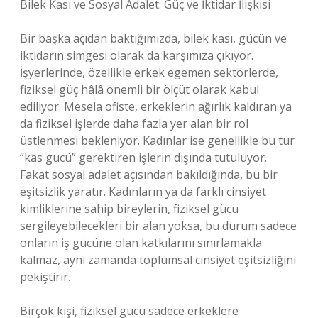
Bilek Kası ve Sosyal Adalet: Güç ve İktidar İlişkisi
Bir başka açıdan baktığımızda, bilek kası, gücün ve
iktidarın simgesi olarak da karşımıza çıkıyor.
İşyerlerinde, özellikle erkek egemen sektörlerde,
fiziksel güç hâlâ önemli bir ölçüt olarak kabul
ediliyor. Mesela ofiste, erkeklerin ağırlık kaldıran ya
da fiziksel işlerde daha fazla yer alan bir rol
üstlenmesi bekleniyor. Kadınlar ise genellikle bu tür
“kas gücü” gerektiren işlerin dışında tutuluyor.
Fakat sosyal adalet açısından bakıldığında, bu bir
eşitsizlik yaratır. Kadınların ya da farklı cinsiyet
kimliklerine sahip bireylerin, fiziksel gücü
sergileyebilecekleri bir alan yoksa, bu durum sadece
onların iş gücüne olan katkılarını sınırlamakla
kalmaz, aynı zamanda toplumsal cinsiyet eşitsizliğini
pekiştirir.
Birçok kişi, fiziksel gücü sadece erkeklere