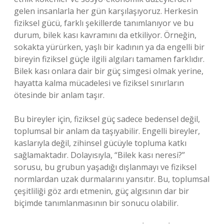
gelen insanlarla her gün karşılaşıyoruz. Herkesin
fiziksel gücü, farklı şekillerde tanımlanıyor ve bu
durum, bilek kası kavramını da etkiliyor. Örneğin,
sokakta yürürken, yaşlı bir kadının ya da engelli bir
bireyin fiziksel güçle ilgili algıları tamamen farklıdır.
Bilek kası onlara dair bir güç simgesi olmak yerine,
hayatta kalma mücadelesi ve fiziksel sınırların
ötesinde bir anlam taşır.
Bu bireyler için, fiziksel güç sadece bedensel değil,
toplumsal bir anlam da taşıyabilir. Engelli bireyler,
kaslarıyla değil, zihinsel gücüyle topluma katkı
sağlamaktadır. Dolayısıyla, “Bilek kası neresi?”
sorusu, bu grubun yaşadığı dışlanmayı ve fiziksel
normlardan uzak durmalarını yansıtır. Bu, toplumsal
çeşitliliği göz ardı etmenin, güç algısının dar bir
biçimde tanımlanmasının bir sonucu olabilir.