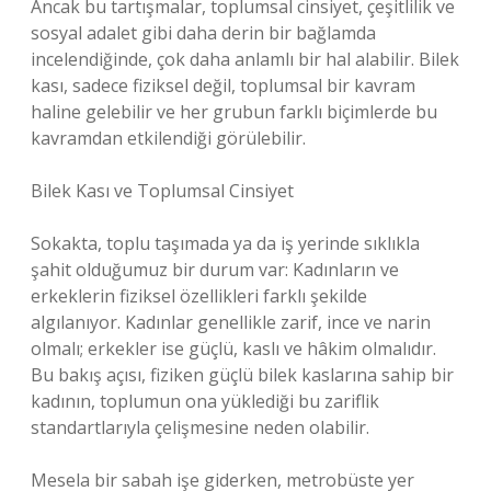
Ancak bu tartışmalar, toplumsal cinsiyet, çeşitlilik ve
sosyal adalet gibi daha derin bir bağlamda
incelendiğinde, çok daha anlamlı bir hal alabilir. Bilek
kası, sadece fiziksel değil, toplumsal bir kavram
haline gelebilir ve her grubun farklı biçimlerde bu
kavramdan etkilendiği görülebilir.
Bilek Kası ve Toplumsal Cinsiyet
Sokakta, toplu taşımada ya da iş yerinde sıklıkla
şahit olduğumuz bir durum var: Kadınların ve
erkeklerin fiziksel özellikleri farklı şekilde
algılanıyor. Kadınlar genellikle zarif, ince ve narin
olmalı; erkekler ise güçlü, kaslı ve hâkim olmalıdır.
Bu bakış açısı, fiziken güçlü bilek kaslarına sahip bir
kadının, toplumun ona yüklediği bu zariflik
standartlarıyla çelişmesine neden olabilir.
Mesela bir sabah işe giderken, metrobüste yer