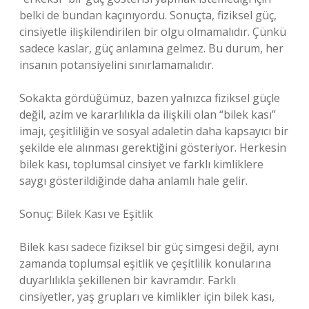
belki de bundan kaçınıyordu. Sonuçta, fiziksel güç,
cinsiyetle ilişkilendirilen bir olgu olmamalıdır. Çünkü
sadece kaslar, güç anlamına gelmez. Bu durum, her
insanın potansiyelini sınırlamamalıdır.
Sokakta gördüğümüz, bazen yalnızca fiziksel güçle
değil, azim ve kararlılıkla da ilişkili olan “bilek kası”
imajı, çeşitliliğin ve sosyal adaletin daha kapsayıcı bir
şekilde ele alınması gerektiğini gösteriyor. Herkesin
bilek kası, toplumsal cinsiyet ve farklı kimliklere
saygı gösterildiğinde daha anlamlı hale gelir.
Sonuç: Bilek Kası ve Eşitlik
Bilek kası sadece fiziksel bir güç simgesi değil, aynı
zamanda toplumsal eşitlik ve çeşitlilik konularına
duyarlılıkla şekillenen bir kavramdır. Farklı
cinsiyetler, yaş grupları ve kimlikler için bilek kası,