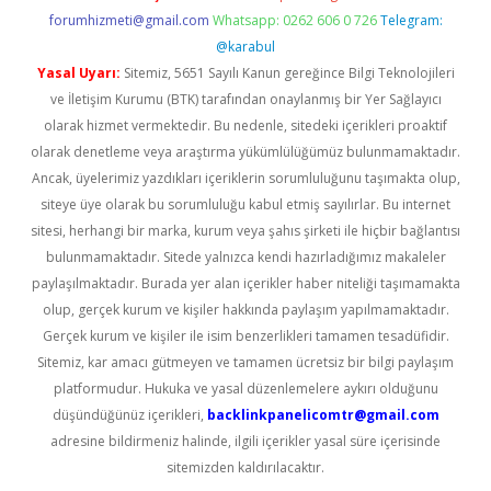
forumhizmeti@gmail.com
Whatsapp: 0262 606 0 726
Telegram:
@karabul
Yasal Uyarı:
Sitemiz, 5651 Sayılı Kanun gereğince Bilgi Teknolojileri
ve İletişim Kurumu (BTK) tarafından onaylanmış bir Yer Sağlayıcı
olarak hizmet vermektedir. Bu nedenle, sitedeki içerikleri proaktif
olarak denetleme veya araştırma yükümlülüğümüz bulunmamaktadır.
Ancak, üyelerimiz yazdıkları içeriklerin sorumluluğunu taşımakta olup,
siteye üye olarak bu sorumluluğu kabul etmiş sayılırlar. Bu internet
sitesi, herhangi bir marka, kurum veya şahıs şirketi ile hiçbir bağlantısı
bulunmamaktadır. Sitede yalnızca kendi hazırladığımız makaleler
paylaşılmaktadır. Burada yer alan içerikler haber niteliği taşımamakta
olup, gerçek kurum ve kişiler hakkında paylaşım yapılmamaktadır.
Gerçek kurum ve kişiler ile isim benzerlikleri tamamen tesadüfidir.
Sitemiz, kar amacı gütmeyen ve tamamen ücretsiz bir bilgi paylaşım
platformudur. Hukuka ve yasal düzenlemelere aykırı olduğunu
düşündüğünüz içerikleri,
backlinkpanelicomtr@gmail.com
adresine bildirmeniz halinde, ilgili içerikler yasal süre içerisinde
sitemizden kaldırılacaktır.