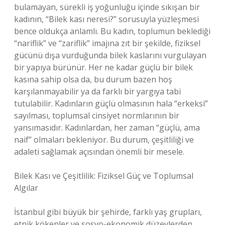
bulamayan, sürekli iş yoğunluğu içinde sıkışan bir
kadının, “Bilek kası neresi?” sorusuyla yüzleşmesi
bence oldukça anlamlı. Bu kadın, toplumun beklediği
“nariflik” ve “zariflik” imajına zıt bir şekilde, fiziksel
gücünü dışa vurduğunda bilek kaslarını vurgulayan
bir yapıya bürünür. Her ne kadar güçlü bir bilek
kasına sahip olsa da, bu durum bazen hoş
karşılanmayabilir ya da farklı bir yargıya tabi
tutulabilir. Kadınların güçlü olmasının hala “erkeksi”
sayılması, toplumsal cinsiyet normlarının bir
yansımasıdır. Kadınlardan, her zaman “güçlü, ama
naif” olmaları bekleniyor. Bu durum, çeşitliliği ve
adaleti sağlamak açısından önemli bir mesele.
Bilek Kası ve Çeşitlilik: Fiziksel Güç ve Toplumsal
Algılar
İstanbul gibi büyük bir şehirde, farklı yaş grupları,
etnik kökenler ve sosyo-ekonomik düzeylerden