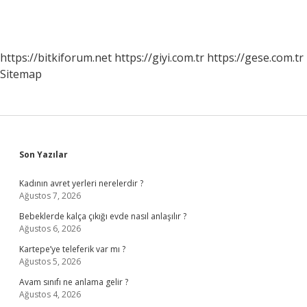
https://bitkiforum.net
https://giyi.com.tr
https://gese.com.tr
Sitemap
Sidebar
Son Yazılar
Kadının avret yerleri nerelerdir ?
Ağustos 7, 2026
Bebeklerde kalça çıkığı evde nasıl anlaşılır ?
Ağustos 6, 2026
Kartepe’ye teleferik var mı ?
Ağustos 5, 2026
Avam sınıfı ne anlama gelir ?
Ağustos 4, 2026